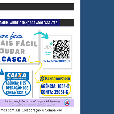
PANHA: AJUDE CRIANÇAS E ADOLESCENTES
mos com sua Colaboração e Compaixão