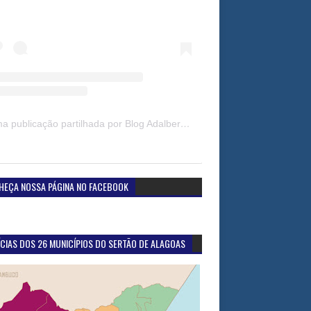
Uma publicação partilhada por Blog Adalberto Gomes Noticias (@blogadalbertogomesnoticiass)
HEÇA NOSSA PÁGINA NO FACEBOOK
CIAS DOS 26 MUNICÍPIOS DO SERTÃO DE ALAGOAS