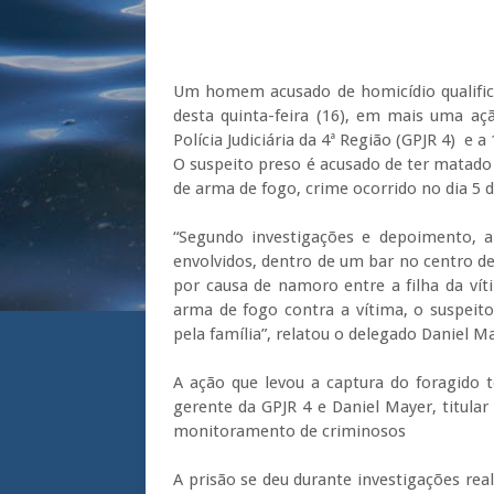
Um homem acusado de homicídio qualifica
desta quinta-feira (16), em mais uma açã
Polícia Judiciária da 4ª Região (GPJR 4) e 
O suspeito preso é acusado de ter matado
de arma de fogo, crime ocorrido no dia 5 d
“Segundo investigações e depoimento, 
envolvidos, dentro de um bar no centro d
por causa de namoro entre a filha da víti
arma de fogo contra a vítima, o suspeit
pela família”, relatou o delegado Daniel M
A ação que levou a captura do foragido 
gerente da GPJR 4 e Daniel Mayer, titular 
monitoramento de criminosos
A prisão se deu durante investigações real