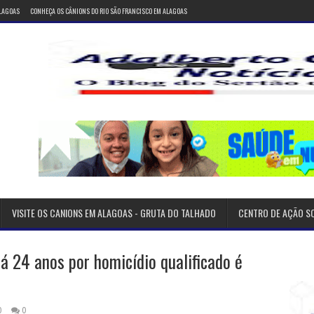
ALAGOAS
CONHEÇA OS CÂNIONS DO RIO SÃO FRANCISCO EM ALAGOAS
VISITE OS CANIONS EM ALAGOAS - GRUTA DO TALHADO
CENTRO DE AÇÃO S
á 24 anos por homicídio qualificado é
0
0