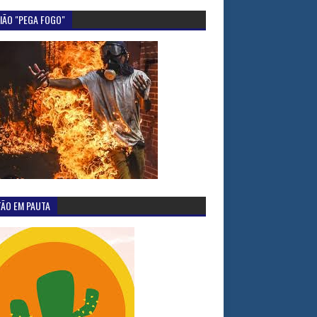
IÃO "PEGA FOGO"
TÃO EM PAUTA