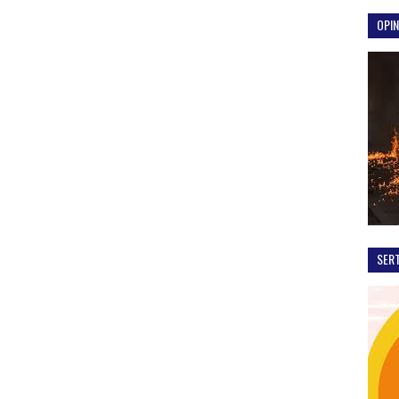
OPIN
SER