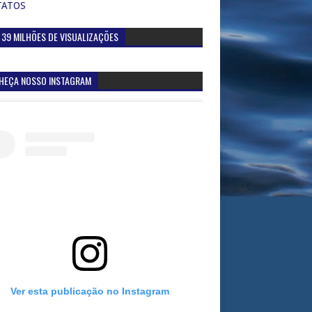
TATOS
 39 MILHÕES DE VISUALIZAÇÕES
HEÇA NOSSO INSTAGRAM
Ver esta publicação no Instagram