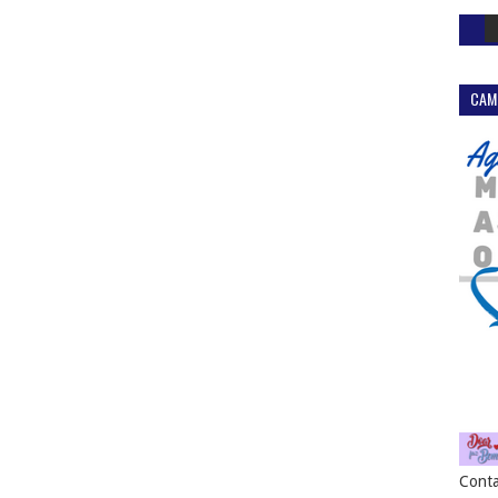
CAM
Conta