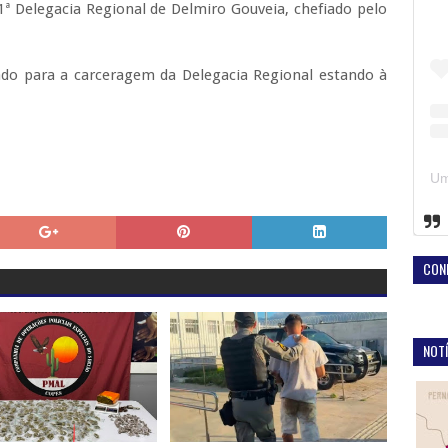
 1ª Delegacia Regional de Delmiro Gouveia, chefiado pelo
do para a carceragem da Delegacia Regional estando à
CON
NOTÍ