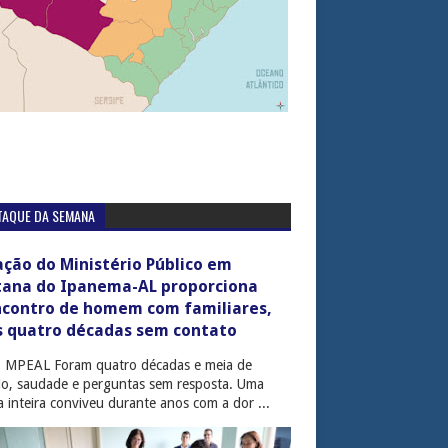
TAQUE DA SEMANA
ção do Ministério Público em
tana do Ipanema-AL proporciona
ncontro de homem com familiares,
s quatro décadas sem contato
: MPEAL Foram quatro décadas e meia de
cio, saudade e perguntas sem resposta. Uma
ia inteira conviveu durante anos com a dor ...