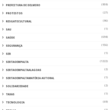
(959)
PREFEITURA DE DELMIRO
(27)
PROTESTOS
(96)
RESGATECULTURAL
(1)
SAU
(694)
SAÚDE
(156)
SEGURANÇA
(1)
SER
(1222)
SERTAOEMPALTA
(2)
SERTAOEMPALTAALAGOAS
(1)
SERTAOEMPALTAMATÉRIA AUTORAL
(2)
SOLIDARIEDADE
(1)
TAXAS
(69)
TECNOLOGIA
(1)