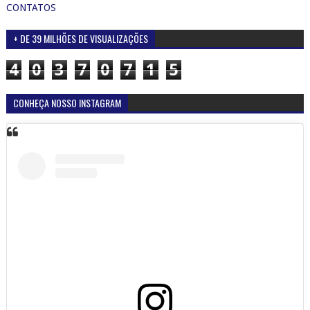
CONTATOS
+ DE 39 MILHÕES DE VISUALIZAÇÕES
4
0
3
7
0
7
1
5
CONHEÇA NOSSO INSTAGRAM