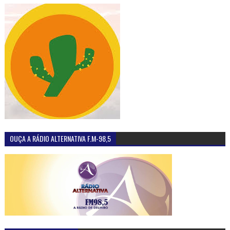
OUÇA A RÁDIO ALTERNATIVA F.M-98,5