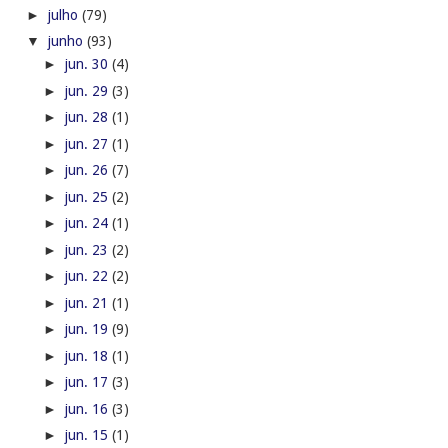
►
julho
(79)
▼
junho
(93)
►
jun. 30
(4)
►
jun. 29
(3)
►
jun. 28
(1)
►
jun. 27
(1)
►
jun. 26
(7)
►
jun. 25
(2)
►
jun. 24
(1)
►
jun. 23
(2)
►
jun. 22
(2)
►
jun. 21
(1)
►
jun. 19
(9)
►
jun. 18
(1)
►
jun. 17
(3)
►
jun. 16
(3)
►
jun. 15
(1)