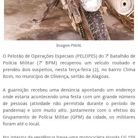
Imagem PM/AL
O Pelotão de Operações Especiais (PELOPES) do 7º Batalhão de
Polícia Militar (7º BPM) recuperou um veículo roubado e
prendeu dois suspeitos, nesta terça-feira (2), no bairro Clima
Bom, no município de Olivença, sertão de Alagoas.
A guarnição recebeu uma denúncia apontando um endereço
onde estaria acontecendo uma festa com um grande número
de pessoas (atividade não permitida durante o período de
pandemia) e som muito alto. Juntamente com o efetivo do
Grupamento de Polícia Militar (GPM) da cidade, os militares
foram até o local.
No interior da residência havia uma motocicleta Honda CG 150