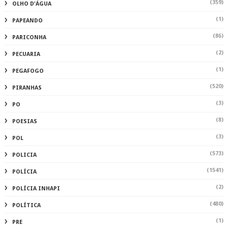
(359)
OLHO D'ÁGUA
(1)
PAPEANDO
(86)
PARICONHA
(2)
PECUARIA
(1)
PEGAFOGO
(520)
PIRANHAS
(3)
PO
(8)
POESIAS
(3)
POL
(573)
POLICIA
(1541)
POLÍCIA
(2)
POLÍCIA INHAPI
(480)
POLÍTICA
(1)
PRE