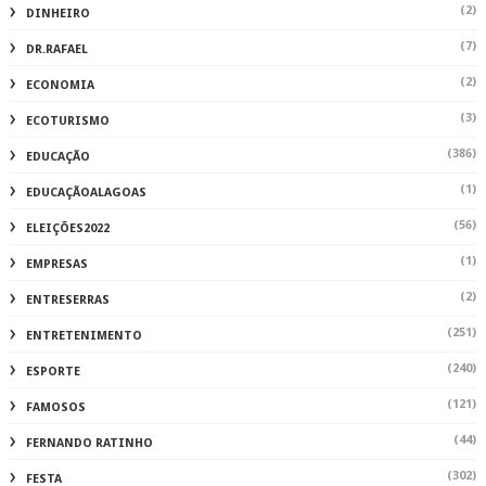
(2)
DINHEIRO
(7)
DR.RAFAEL
(2)
ECONOMIA
(3)
ECOTURISMO
(386)
EDUCAÇÃO
(1)
EDUCAÇÃOALAGOAS
(56)
ELEIÇÕES2022
(1)
EMPRESAS
(2)
ENTRESERRAS
(251)
ENTRETENIMENTO
(240)
ESPORTE
(121)
FAMOSOS
(44)
FERNANDO RATINHO
(302)
FESTA