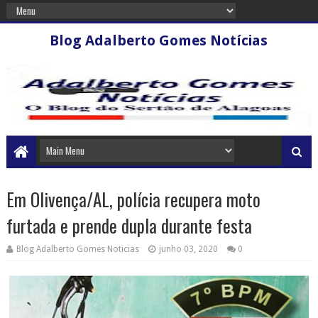
Blog Adalberto Gomes Notícias
Em Olivença/AL, polícia recupera moto
furtada e prende dupla durante festa
Blog Adalberto Gomes Noticias
junho 03, 2020
0