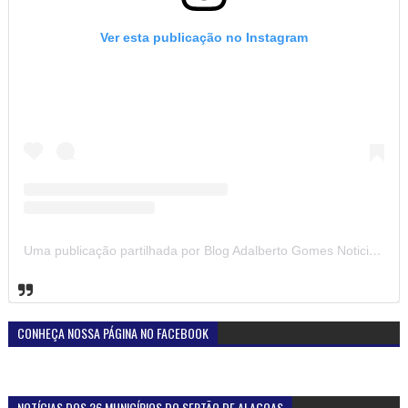
Ver esta publicação no Instagram
Uma publicação partilhada por Blog Adalberto Gomes Noticias (@blogadalbertogomesnoticiass)
CONHEÇA NOSSA PÁGINA NO FACEBOOK
NOTÍCIAS DOS 26 MUNICÍPIOS DO SERTÃO DE ALAGOAS