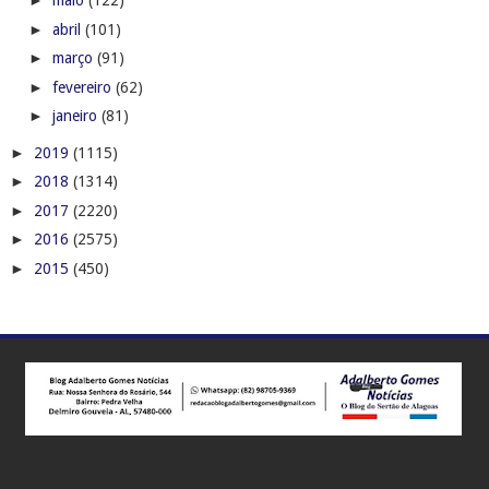
►
maio
(122)
►
abril
(101)
►
março
(91)
►
fevereiro
(62)
►
janeiro
(81)
►
2019
(1115)
►
2018
(1314)
►
2017
(2220)
►
2016
(2575)
►
2015
(450)