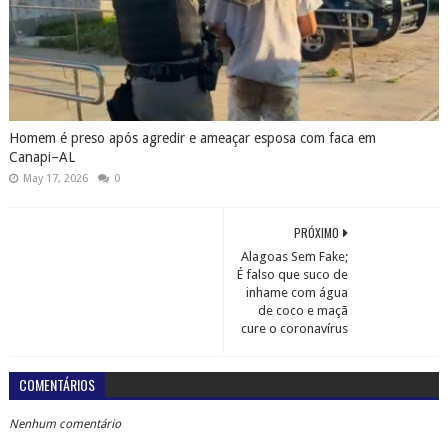
Homem é preso após agredir e ameaçar esposa com faca em
Canapi–AL
May 17, 2026
0
PRÓXIMO
Alagoas Sem Fake;
É falso que suco de
inhame com água
de coco e maçã
cure o coronavírus
COMENTÁRIOS
Nenhum comentário