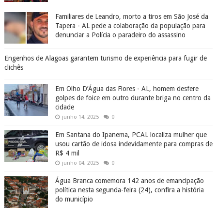
Familiares de Leandro, morto a tiros em São José da
Tapera - AL pede a colaboração da população para
denunciar a Polícia o paradeiro do assassino
Engenhos de Alagoas garantem turismo de experiência para fugir de
clichês
Em Olho D’Água das Flores - AL, homem desfere
golpes de foice em outro durante briga no centro da
cidade
junho 14, 2025
0
Em Santana do Ipanema, PCAL localiza mulher que
usou cartão de idosa indevidamente para compras de
R$ 4 mil
junho 04, 2025
0
Água Branca comemora 142 anos de emancipação
política nesta segunda-feira (24), confira a história
do município