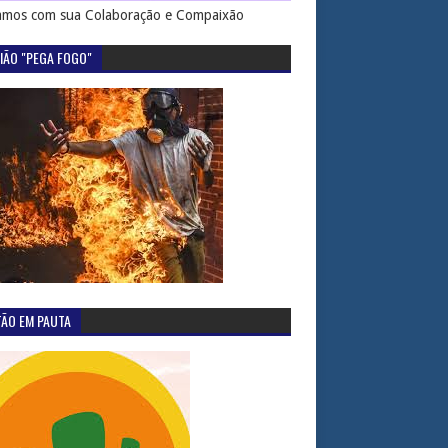
mos com sua Colaboração e Compaixão
IÃO "PEGA FOGO"
TÃO EM PAUTA