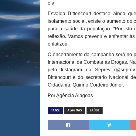
ela.
Esvalda Bittencourt destaca ainda qu
isolamento social, existe o aumento do 
para a saúde da população. “Por isto
reflexão. Vamos prevenir e enfrentar às
enfatizou.
O encerramento da campanha será no p
Internacional de Combate às Drogas. Na 
pelo Instagram da Seprev (@seprev.
Bittencourt e do secretário Nacional 
Cidadania, Quirino Cordeiro Júnior.
Por Agência Alagoas
TAGS:
ALAGOAS
SAÚDE