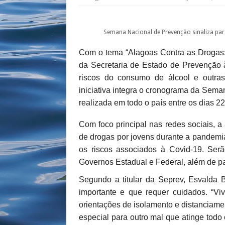
Semana Nacional de Prevenção sinaliza par
Com o tema “Alagoas Contra as Drogas:
da Secretaria de Estado de Prevenção à
riscos do consumo de álcool e outras
iniciativa integra o cronograma da Sem
realizada em todo o país entre os dias 22
Com foco principal nas redes sociais,
de drogas por jovens durante a pandemia
os riscos associados à Covid-19. Serã
Governos Estadual e Federal, além de par
Segundo a titular da Seprev, Esvalda
importante e que requer cuidados. “Vi
orientações de isolamento e distanciame
especial para outro mal que atinge todo