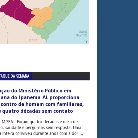
TAQUE DA SEMANA
ção do Ministério Público em
tana do Ipanema-AL proporciona
ncontro de homem com familiares,
s quatro décadas sem contato
: MPEAL Foram quatro décadas e meia de
cio, saudade e perguntas sem resposta. Uma
ia inteira conviveu durante anos com a dor ...