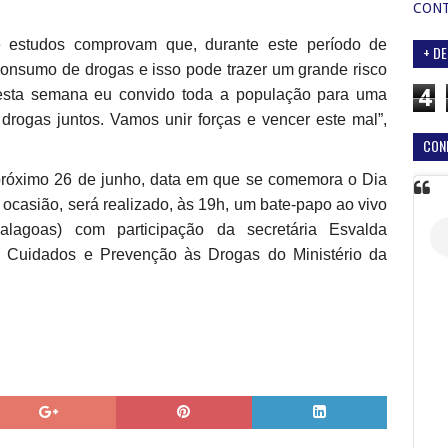
CON
e estudos comprovam que, durante este período de
+ DE
consumo de drogas e isso pode trazer um grande risco
4
 esta semana eu convido toda a população para uma
 drogas juntos. Vamos unir forças e vencer este mal”,
CON
róximo 26 de junho, data em que se comemora o Dia
ocasião, será realizado, às 19h, um bate-papo ao vivo
alagoas) com participação da secretária Esvalda
de Cuidados e Prevenção às Drogas do Ministério da