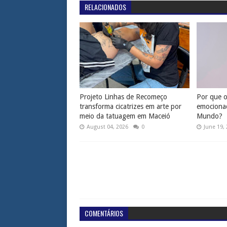
RELACIONADOS
Projeto Linhas de Recomeço
Por que os
transforma cicatrizes em arte por
emociona
meio da tatuagem em Maceió
Mundo?
August 04, 2026
0
June 19,
COMENTÁRIOS