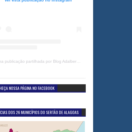
Uma publicação partilhada por Blog Adalberto Gomes Noticias (@blogadalbertogomesnoticiass)
HEÇA NOSSA PÁGINA NO FACEBOOK
CIAS DOS 26 MUNICÍPIOS DO SERTÃO DE ALAGOAS