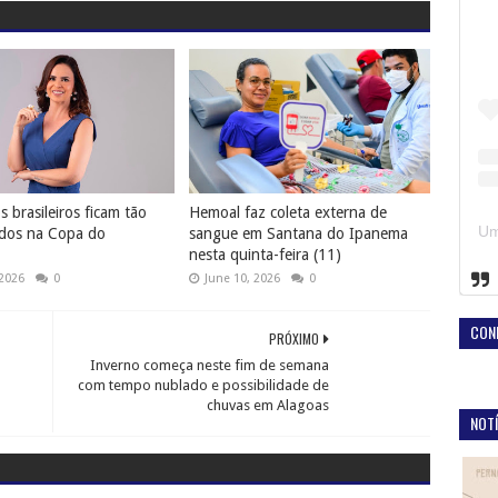
 brasileiros ficam tão
Hemoal faz coleta externa de
dos na Copa do
sangue em Santana do Ipanema
nesta quinta-feira (11)
 2026
0
June 10, 2026
0
CON
PRÓXIMO
Inverno começa neste fim de semana
com tempo nublado e possibilidade de
chuvas em Alagoas
NOTÍ