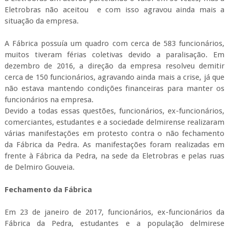
Eletrobras não aceitou e com isso agravou ainda mais a
situação da empresa.
A Fábrica possuía um quadro com cerca de 583 funcionários,
muitos tiveram férias coletivas devido a paralisação. Em
dezembro de 2016, a direção da empresa resolveu demitir
cerca de 150 funcionários, agravando ainda mais a crise, já que
não estava mantendo condições financeiras para manter os
funcionários na empresa.
Devido a todas essas questões, funcionários, ex-funcionários,
comerciantes, estudantes e a sociedade delmirense realizaram
várias manifestações em protesto contra o não fechamento
da Fábrica da Pedra. As manifestações foram realizadas em
frente à Fábrica da Pedra, na sede da Eletrobras e pelas ruas
de Delmiro Gouveia.
Fechamento da Fábrica
Em 23 de janeiro de 2017, funcionários, ex-funcionários da
Fábrica da Pedra, estudantes e a população delmirese