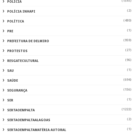
(1541)
POLÍCIA
(2)
POLÍCIA INHAPI
(480)
POLÍTICA
(1)
PRE
(959)
PREFEITURA DE DELMIRO
(27)
PROTESTOS
(96)
RESGATECULTURAL
(1)
SAU
(694)
SAÚDE
(156)
SEGURANÇA
(1)
SER
(1222)
SERTAOEMPALTA
(2)
SERTAOEMPALTAALAGOAS
(1)
SERTAOEMPALTAMATÉRIA AUTORAL