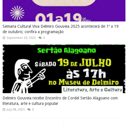
Semana Cultural Viva Delmiro Gouveia 2025 acontecerá de 1º a 19
de outubro; confira a programação
September 29, 2025
0
Delmiro Gouveia recebe Encontro de Cordel Sertão Alagoano com
literatura, arte e cultura popular
July 08, 2025
0