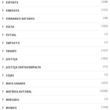
(240)
ESPORTE
(121)
FAMOSOS
(44)
FERNANDO RATINHO
(302)
FESTA
(1)
FUTSAL
(1)
IMPOSTO
(127)
INHAPI
(783)
JUSTIÇA
(11)
JUSTIÇA SERTAOEMPALTA
(1)
LOJAS
(221)
MATA GRANDE
(2246)
MATÉRIA AUTORAL
(2)
MERCADO
(104)
MUNDO