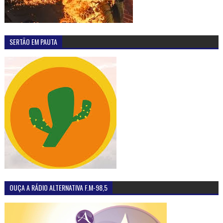
SERTÃO EM PAUTA
OUÇA A RÁDIO ALTERNATIVA F.M-98,5