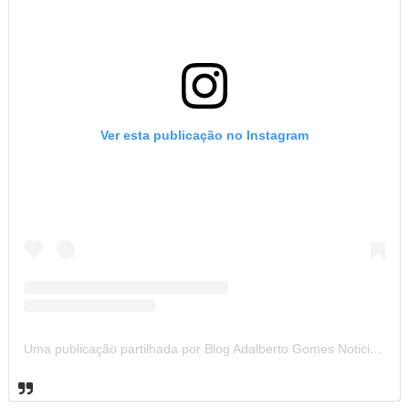
Ver esta publicação no Instagram
Uma publicação partilhada por Blog Adalberto Gomes Noticias (@blogadalbertogomesnoticiass)