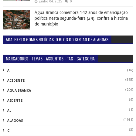
junho 04, 2025
0
Água Branca comemora 142 anos de emancipação
política nesta segunda-feira (24), confira a história
do município
ADALBERTO GOMES NOTÍCIAS. O BLOG DO SERTÃO DE ALAGOAS
MARCADORES - TEMAS - ASSUNTOS - TAG - CATEGORIA
(16)
A
(575)
ACIDENTE
(204)
ÁGUA BRANCA
(9)
AIDENTE
(1)
AL
(1911)
ALAGOAS
(3)
C