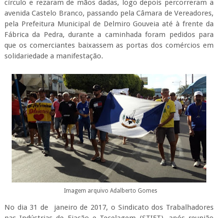
círculo e rezaram de mãos dadas, logo depois percorreram a
avenida Castelo Branco, passando pela Câmara de Vereadores,
pela Prefeitura Municipal de Delmiro Gouveia até à frente da
Fábrica da Pedra, durante a caminhada foram pedidos para
que os comerciantes baixassem as portas dos comércios em
solidariedade a manifestação.
Imagem arquivo Adalberto Gomes
No dia 31 de janeiro de 2017, o Sindicato dos Trabalhadores
nas Indústrias de Fiação e Tecelagem (STIFT), após reunião