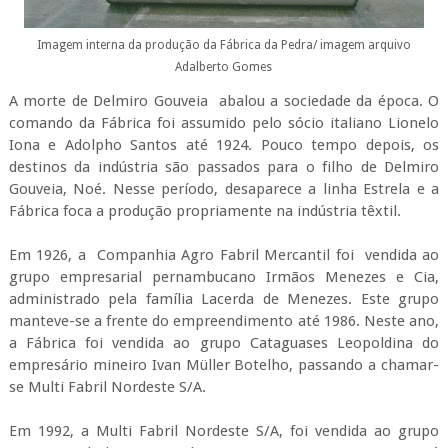
Imagem interna da produção da Fábrica da Pedra/ imagem arquivo
Adalberto Gomes
A morte de Delmiro Gouveia abalou a sociedade da época. O
comando da Fábrica foi assumido pelo sócio italiano Lionelo
Iona e Adolpho Santos até 1924. Pouco tempo depois, os
destinos da indústria são passados para o filho de Delmiro
Gouveia, Noé. Nesse período, desaparece a linha Estrela e a
Fábrica foca a produção propriamente na indústria têxtil.
Em 1926, a Companhia Agro Fabril Mercantil foi vendida ao
grupo empresarial pernambucano Irmãos Menezes e Cia,
administrado pela família Lacerda de Menezes. Este grupo
manteve-se a frente do empreendimento até 1986. Neste ano,
a Fábrica foi vendida ao grupo Cataguases Leopoldina do
empresário mineiro Ivan Müller Botelho, passando a chamar-
se Multi Fabril Nordeste S/A.
Em 1992, a Multi Fabril Nordeste S/A, foi vendida ao grupo