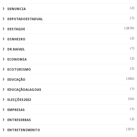
(2)
DENUNCIA
(7)
DEPUTADOESTADUAL
(2878)
DESTAQUE
(2)
DINHEIRO
(7)
DR.RAFAEL
(2)
ECONOMIA
(3)
ECOTURISMO
(386)
EDUCAÇÃO
(1)
EDUCAÇÃOALAGOAS
(56)
ELEIÇÕES2022
(1)
EMPRESAS
(2)
ENTRESERRAS
(251)
ENTRETENIMENTO