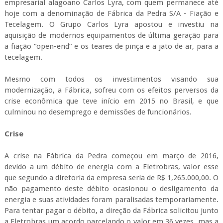
empresarial alagoano Carlos Lyra, com quem permanece até
hoje com a denominação de Fábrica da Pedra S/A - Fiação e
Tecelagem. O Grupo Carlos Lyra apostou e investiu na
aquisição de modernos equipamentos de última geração para
a fiação “open-end” e os teares de pinça e a jato de ar, para a
tecelagem.
Mesmo com todos os investimentos visando sua
modernização, a Fábrica, sofreu com os efeitos perversos da
crise econômica que teve início em 2015 no Brasil, e que
culminou no desemprego e demissões de funcionários.
Crise
A crise na Fábrica da Pedra começou em março de 2016,
devido a um débito de energia com a Eletrobras, valor esse
que segundo a diretoria da empresa seria de R$ 1,265.000,00. O
não pagamento deste débito ocasionou o desligamento da
energia e suas atividades foram paralisadas temporariamente.
Para tentar pagar o débito, a direção da Fábrica solicitou junto
a Eletrobras um acordo parcelando o valor em 36 vezes, mas a