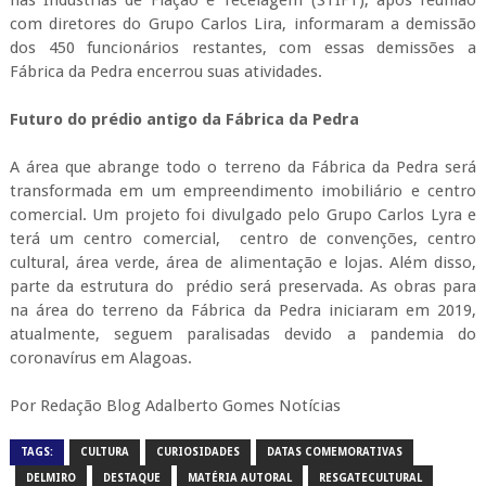
com diretores do Grupo Carlos Lira, informaram a demissão
dos 450 funcionários restantes, com essas demissões a
Fábrica da Pedra encerrou suas atividades.
Futuro do prédio antigo da Fábrica da Pedra
A área que abrange todo o terreno da Fábrica da Pedra será
transformada em um empreendimento imobiliário e centro
comercial. Um projeto foi divulgado pelo Grupo Carlos Lyra e
terá um centro comercial, centro de convenções, centro
cultural, área verde, área de alimentação e lojas. Além disso,
parte da estrutura do prédio será preservada. As obras para
na área do terreno da Fábrica da Pedra iniciaram em 2019,
atualmente, seguem paralisadas devido a pandemia do
coronavírus em Alagoas.
Por Redação Blog Adalberto Gomes Notícias
TAGS:
CULTURA
CURIOSIDADES
DATAS COMEMORATIVAS
DELMIRO
DESTAQUE
MATÉRIA AUTORAL
RESGATECULTURAL