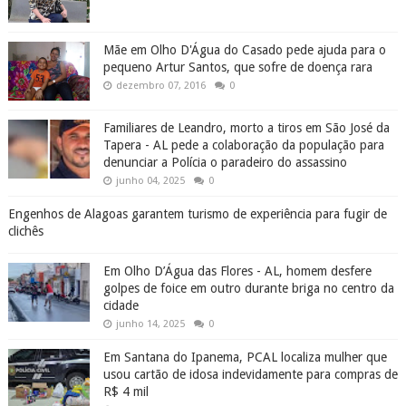
Mãe em Olho D'Água do Casado pede ajuda para o
pequeno Artur Santos, que sofre de doença rara
dezembro 07, 2016
0
Familiares de Leandro, morto a tiros em São José da
Tapera - AL pede a colaboração da população para
denunciar a Polícia o paradeiro do assassino
junho 04, 2025
0
Engenhos de Alagoas garantem turismo de experiência para fugir de
clichês
Em Olho D’Água das Flores - AL, homem desfere
golpes de foice em outro durante briga no centro da
cidade
junho 14, 2025
0
Em Santana do Ipanema, PCAL localiza mulher que
usou cartão de idosa indevidamente para compras de
R$ 4 mil