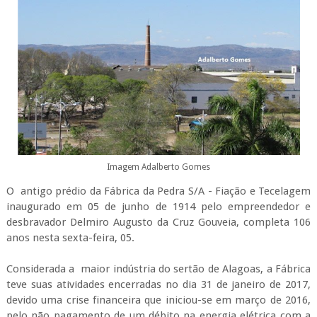
Imagem Adalberto Gomes
O antigo prédio da Fábrica da Pedra S/A - Fiação e Tecelagem
inaugurado em 05 de junho de 1914 pelo empreendedor e
desbravador Delmiro Augusto da Cruz Gouveia, completa 106
anos nesta sexta-feira, 05.
Considerada a maior indústria do sertão de Alagoas, a Fábrica
teve suas atividades encerradas no dia 31 de janeiro de 2017,
devido uma crise financeira que iniciou-se em março de 2016,
pelo não pagamento de um débito na energia elétrica com a