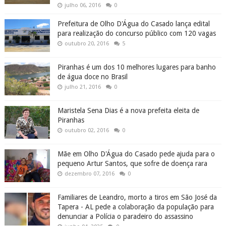
julho 06, 2016
0
Prefeitura de Olho D'Água do Casado lança edital
para realização do concurso público com 120 vagas
outubro 20, 2016
5
Piranhas é um dos 10 melhores lugares para banho
de água doce no Brasil
julho 21, 2016
0
Maristela Sena Dias é a nova prefeita eleita de
Piranhas
outubro 02, 2016
0
Mãe em Olho D'Água do Casado pede ajuda para o
pequeno Artur Santos, que sofre de doença rara
dezembro 07, 2016
0
Familiares de Leandro, morto a tiros em São José da
Tapera - AL pede a colaboração da população para
denunciar a Polícia o paradeiro do assassino