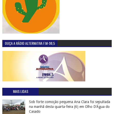
OUÇA A RÁDIO ALTERNATIVA F.M-98,5
MAIS LIDAS
Sob forte comoção pequena Ana Clara foi sepultada
na manhã desta quarta-feira (6) em Olho D'Água do
Casado