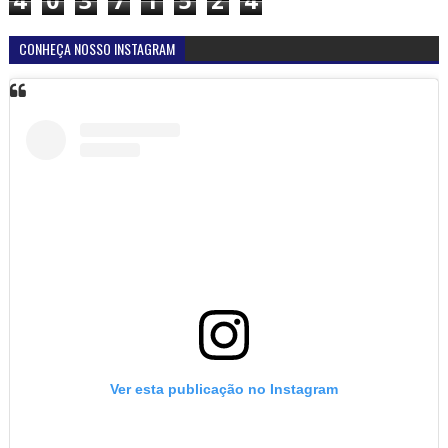
4
0
3
7
1
5
2
4
CONHEÇA NOSSO INSTAGRAM
Ver esta publicação no Instagram