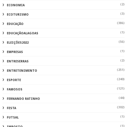
(2)
ECONOMIA
(3)
ECOTURISMO
(386)
EDUCAÇÃO
(1)
EDUCAÇÃOALAGOAS
(56)
ELEIÇÕES2022
(1)
EMPRESAS
(2)
ENTRESERRAS
(251)
ENTRETENIMENTO
(240)
ESPORTE
(121)
FAMOSOS
(44)
FERNANDO RATINHO
(302)
FESTA
(1)
FUTSAL
(1)
IMPOSTO