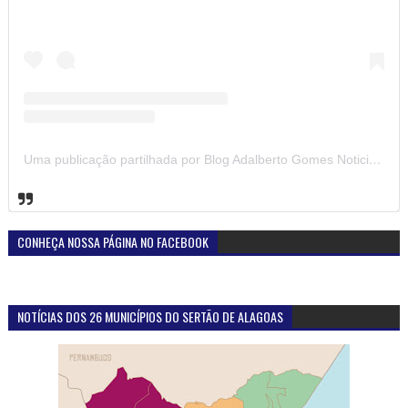
Uma publicação partilhada por Blog Adalberto Gomes Noticias (@blogadalbertogomesnoticiass)
CONHEÇA NOSSA PÁGINA NO FACEBOOK
NOTÍCIAS DOS 26 MUNICÍPIOS DO SERTÃO DE ALAGOAS