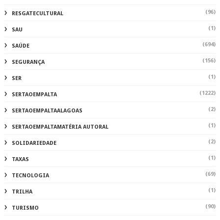
(96)
RESGATECULTURAL
(1)
SAU
(694)
SAÚDE
(156)
SEGURANÇA
(1)
SER
(1222)
SERTAOEMPALTA
(2)
SERTAOEMPALTAALAGOAS
(1)
SERTAOEMPALTAMATÉRIA AUTORAL
(2)
SOLIDARIEDADE
(1)
TAXAS
(69)
TECNOLOGIA
(1)
TRILHA
(90)
TURISMO