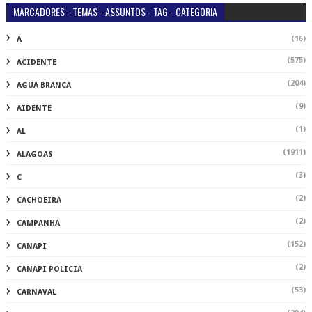
MARCADORES - TEMAS - ASSUNTOS - TAG - CATEGORIA
(16)
A
(575)
ACIDENTE
(204)
ÁGUA BRANCA
(9)
AIDENTE
(1)
AL
(1911)
ALAGOAS
(3)
C
(2)
CACHOEIRA
(2)
CAMPANHA
(152)
CANAPI
(2)
CANAPI POLÍCIA
(53)
CARNAVAL