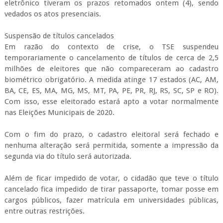
eletrônico tiveram os prazos retomados ontem (4), sendo
vedados os atos presenciais.
Suspensão de títulos cancelados
Em razão do contexto de crise, o TSE suspendeu
temporariamente o cancelamento de títulos de cerca de 2,5
milhões de eleitores que não compareceram ao cadastro
biométrico obrigatório. A medida atinge 17 estados (AC, AM,
BA, CE, ES, MA, MG, MS, MT, PA, PE, PR, RJ, RS, SC, SP e RO).
Com isso, esse eleitorado estará apto a votar normalmente
nas Eleições Municipais de 2020.
Com o fim do prazo, o cadastro eleitoral será fechado e
nenhuma alteração será permitida, somente a impressão da
segunda via do título será autorizada.
Além de ficar impedido de votar, o cidadão que teve o título
cancelado fica impedido de tirar passaporte, tomar posse em
cargos públicos, fazer matrícula em universidades públicas,
entre outras restrições.