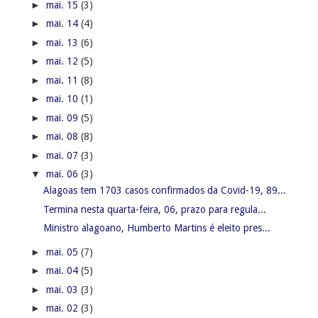
►
mai. 15
(3)
►
mai. 14
(4)
►
mai. 13
(6)
►
mai. 12
(5)
►
mai. 11
(8)
►
mai. 10
(1)
►
mai. 09
(5)
►
mai. 08
(8)
►
mai. 07
(3)
▼
mai. 06
(3)
Alagoas tem 1703 casos confirmados da Covid-19, 89...
Termina nesta quarta-feira, 06, prazo para regula...
Ministro alagoano, Humberto Martins é eleito pres...
►
mai. 05
(7)
►
mai. 04
(5)
►
mai. 03
(3)
►
mai. 02
(3)