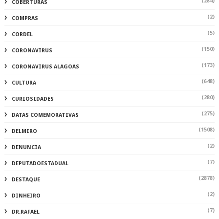
(284)
COBERTURAS
(2)
COMPRAS
(5)
CORDEL
(150)
CORONAVIRUS
(173)
CORONAVIRUS ALAGOAS
(648)
CULTURA
(280)
CURIOSIDADES
(275)
DATAS COMEMORATIVAS
(1508)
DELMIRO
(2)
DENUNCIA
(7)
DEPUTADOESTADUAL
(2878)
DESTAQUE
(2)
DINHEIRO
(7)
DR.RAFAEL