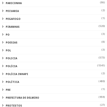
(86)
PARICONHA
(2)
PECUARIA
(1)
PEGAFOGO
(520)
PIRANHAS
(3)
PO
(8)
POESIAS
(3)
POL
(573)
POLICIA
(1541)
POLÍCIA
(2)
POLÍCIA INHAPI
(480)
POLÍTICA
(1)
PRE
(959)
PREFEITURA DE DELMIRO
(27)
PROTESTOS