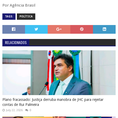
Por Agência Brasil
TAGS:
POLÍTICA
RELACIONADOS
Plano fracassado: Justiça derruba manobra de JHC para rejeitar
contas de Rui Palmeira
July 22, 2026
0