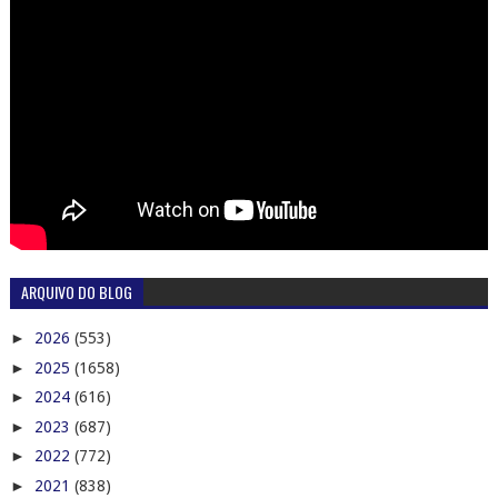
ARQUIVO DO BLOG
►
2026
(553)
►
2025
(1658)
►
2024
(616)
►
2023
(687)
►
2022
(772)
►
2021
(838)