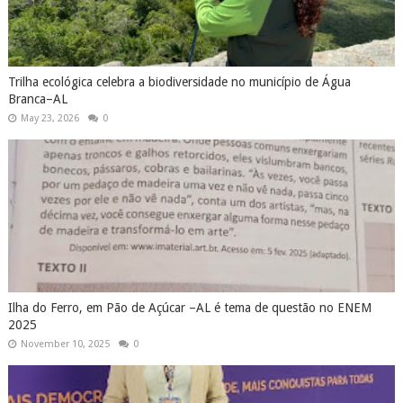
Trilha ecológica celebra a biodiversidade no município de Água
Branca–AL
May 23, 2026
0
Ilha do Ferro, em Pão de Açúcar –AL é tema de questão no ENEM
2025
November 10, 2025
0