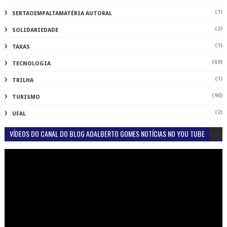
(1)
SERTAOEMPALTAMATÉRIA AUTORAL
(2)
SOLIDARIEDADE
(1)
TAXAS
(69)
TECNOLOGIA
(1)
TRILHA
(90)
TURISMO
(2)
UFAL
VÍDEOS DO CANAL DO BLOG ADALBERTO GOMES NOTÍCIAS NO YOU TUBE