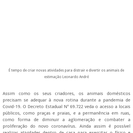
É tempo de criar novas atividades para distrair e divertir os animais de
estimação
Leonardo André
Assim como os seus criadores, os animais domésticos
precisam se adequar à nova rotina durante a pandemia de
Covid-19. O Decreto Estadual Nº 69.722 veda o acesso a locais
públicos, como praças e praias, e a permanência em ruas,
como forma de diminuir a aglomeração e combater a
proliferação do novo coronavírus. Ainda assim é possível
realizar atividades dentro de casa para exercitar o físico e