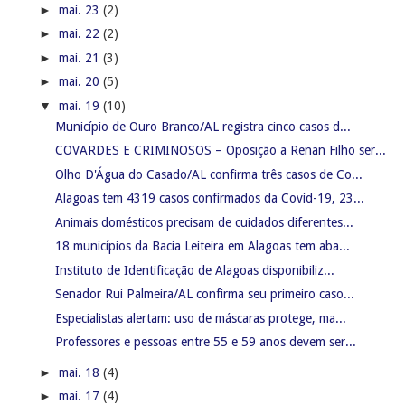
►
mai. 23
(2)
►
mai. 22
(2)
►
mai. 21
(3)
►
mai. 20
(5)
▼
mai. 19
(10)
Município de Ouro Branco/AL registra cinco casos d...
COVARDES E CRIMINOSOS – Oposição a Renan Filho ser...
Olho D'Água do Casado/AL confirma três casos de Co...
Alagoas tem 4319 casos confirmados da Covid-19, 23...
Animais domésticos precisam de cuidados diferentes...
18 municípios da Bacia Leiteira em Alagoas tem aba...
Instituto de Identificação de Alagoas disponibiliz...
Senador Rui Palmeira/AL confirma seu primeiro caso...
Especialistas alertam: uso de máscaras protege, ma...
Professores e pessoas entre 55 e 59 anos devem ser...
►
mai. 18
(4)
►
mai. 17
(4)