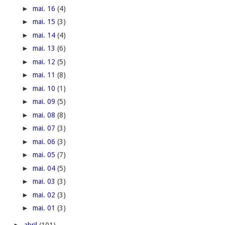
►
mai. 16
(4)
►
mai. 15
(3)
►
mai. 14
(4)
►
mai. 13
(6)
►
mai. 12
(5)
►
mai. 11
(8)
►
mai. 10
(1)
►
mai. 09
(5)
►
mai. 08
(8)
►
mai. 07
(3)
►
mai. 06
(3)
►
mai. 05
(7)
►
mai. 04
(5)
►
mai. 03
(3)
►
mai. 02
(3)
►
mai. 01
(3)
►
abril
(101)