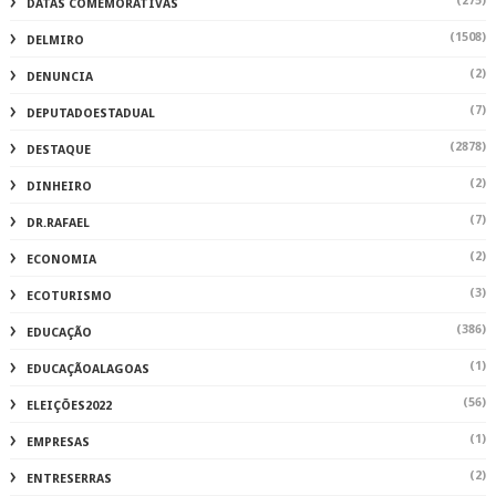
(275)
DATAS COMEMORATIVAS
(1508)
DELMIRO
(2)
DENUNCIA
(7)
DEPUTADOESTADUAL
(2878)
DESTAQUE
(2)
DINHEIRO
(7)
DR.RAFAEL
(2)
ECONOMIA
(3)
ECOTURISMO
(386)
EDUCAÇÃO
(1)
EDUCAÇÃOALAGOAS
(56)
ELEIÇÕES2022
(1)
EMPRESAS
(2)
ENTRESERRAS