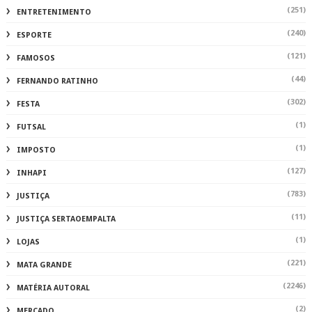
(251)
ENTRETENIMENTO
(240)
ESPORTE
(121)
FAMOSOS
(44)
FERNANDO RATINHO
(302)
FESTA
(1)
FUTSAL
(1)
IMPOSTO
(127)
INHAPI
(783)
JUSTIÇA
(11)
JUSTIÇA SERTAOEMPALTA
(1)
LOJAS
(221)
MATA GRANDE
(2246)
MATÉRIA AUTORAL
(2)
MERCADO