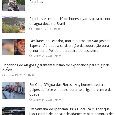
Piranhas
Piranhas é um dos 10 melhores lugares para banho
de água doce no Brasil
julho 21, 2016
0
Familiares de Leandro, morto a tiros em São José da
Tapera - AL pede a colaboração da população para
denunciar a Polícia o paradeiro do assassino
junho 04, 2025
0
Engenhos de Alagoas garantem turismo de experiência para fugir de
clichês
junho 19, 2016
0
Em Olho D’Água das Flores - AL, homem desfere
golpes de foice em outro durante briga no centro da
cidade
junho 14, 2025
0
Em Santana do Ipanema, PCAL localiza mulher que
usou cartão de idosa indevidamente para compras de