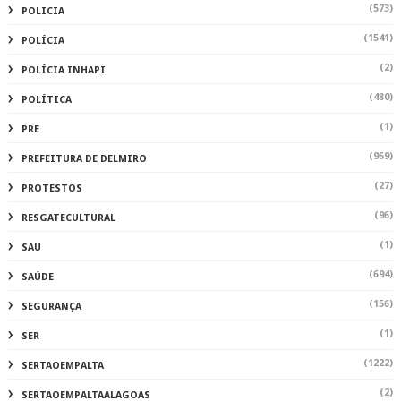
(573)
POLICIA
(1541)
POLÍCIA
(2)
POLÍCIA INHAPI
(480)
POLÍTICA
(1)
PRE
(959)
PREFEITURA DE DELMIRO
(27)
PROTESTOS
(96)
RESGATECULTURAL
(1)
SAU
(694)
SAÚDE
(156)
SEGURANÇA
(1)
SER
(1222)
SERTAOEMPALTA
(2)
SERTAOEMPALTAALAGOAS