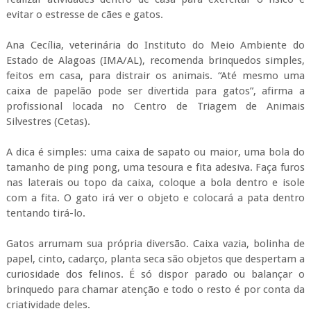
evitar o estresse de cães e gatos.
Ana Cecília, veterinária do Instituto do Meio Ambiente do
Estado de Alagoas (IMA/AL), recomenda brinquedos simples,
feitos em casa, para distrair os animais. “Até mesmo uma
caixa de papelão pode ser divertida para gatos”, afirma a
profissional locada no Centro de Triagem de Animais
Silvestres (Cetas).
A dica é simples: uma caixa de sapato ou maior, uma bola do
tamanho de ping pong, uma tesoura e fita adesiva. Faça furos
nas laterais ou topo da caixa, coloque a bola dentro e isole
com a fita. O gato irá ver o objeto e colocará a pata dentro
tentando tirá-lo.
Gatos arrumam sua própria diversão. Caixa vazia, bolinha de
papel, cinto, cadarço, planta seca são objetos que despertam a
curiosidade dos felinos. É só dispor parado ou balançar o
brinquedo para chamar atenção e todo o resto é por conta da
criatividade deles.