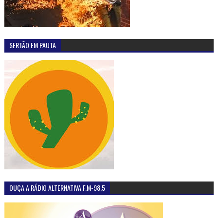
SERTÃO EM PAUTA
OUÇA A RÁDIO ALTERNATIVA F.M-98,5