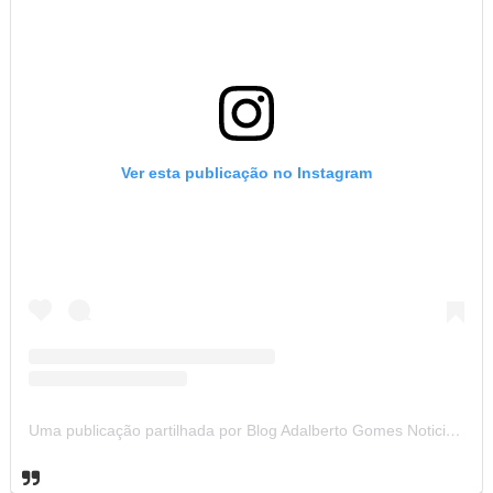
Ver esta publicação no Instagram
Uma publicação partilhada por Blog Adalberto Gomes Noticias (@blogadalbertogomesnoticiass)