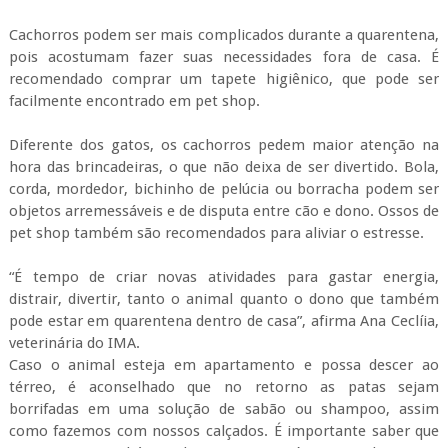
Cachorros podem ser mais complicados durante a quarentena,
pois acostumam fazer suas necessidades fora de casa. É
recomendado comprar um tapete higiênico, que pode ser
facilmente encontrado em pet shop.
Diferente dos gatos, os cachorros pedem maior atenção na
hora das brincadeiras, o que não deixa de ser divertido. Bola,
corda, mordedor, bichinho de pelúcia ou borracha podem ser
objetos arremessáveis e de disputa entre cão e dono. Ossos de
pet shop também são recomendados para aliviar o estresse.
“É tempo de criar novas atividades para gastar energia,
distrair, divertir, tanto o animal quanto o dono que também
pode estar em quarentena dentro de casa”, afirma Ana Ceclíia,
veterinária do IMA.
Caso o animal esteja em apartamento e possa descer ao
térreo, é aconselhado que no retorno as patas sejam
borrifadas em uma solução de sabão ou shampoo, assim
como fazemos com nossos calçados. É importante saber que