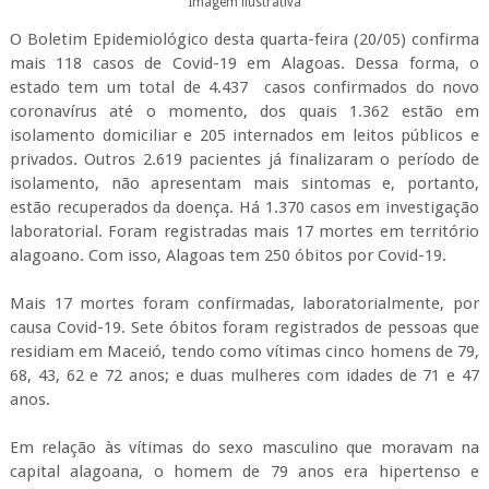
Imagem ilustrativa
O Boletim Epidemiológico desta quarta-feira (20/05) confirma
mais 118 casos de Covid-19 em Alagoas. Dessa forma, o
estado tem um total de 4.437 casos confirmados do novo
coronavírus até o momento, dos quais 1.362 estão em
isolamento domiciliar e 205 internados em leitos públicos e
privados. Outros 2.619 pacientes já finalizaram o período de
isolamento, não apresentam mais sintomas e, portanto,
estão recuperados da doença. Há 1.370 casos em investigação
laboratorial. Foram registradas mais 17 mortes em território
alagoano. Com isso, Alagoas tem 250 óbitos por Covid-19.
Mais 17 mortes foram confirmadas, laboratorialmente, por
causa Covid-19. Sete óbitos foram registrados de pessoas que
residiam em Maceió, tendo como vítimas cinco homens de 79,
68, 43, 62 e 72 anos; e duas mulheres com idades de 71 e 47
anos.
Em relação às vítimas do sexo masculino que moravam na
capital alagoana, o homem de 79 anos era hipertenso e