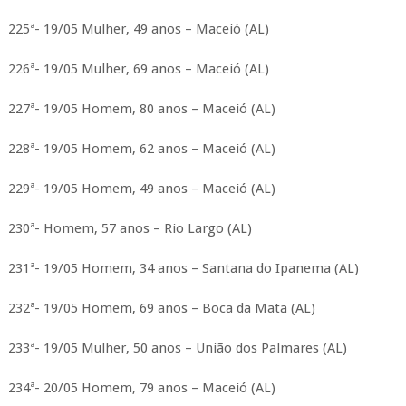
225ª- 19/05 Mulher, 49 anos – Maceió (AL)
226ª- 19/05 Mulher, 69 anos – Maceió (AL)
227ª- 19/05 Homem, 80 anos – Maceió (AL)
228ª- 19/05 Homem, 62 anos – Maceió (AL)
229ª- 19/05 Homem, 49 anos – Maceió (AL)
230ª- Homem, 57 anos – Rio Largo (AL)
231ª- 19/05 Homem, 34 anos – Santana do Ipanema (AL)
232ª- 19/05 Homem, 69 anos – Boca da Mata (AL)
233ª- 19/05 Mulher, 50 anos – União dos Palmares (AL)
234ª- 20/05 Homem, 79 anos – Maceió (AL)