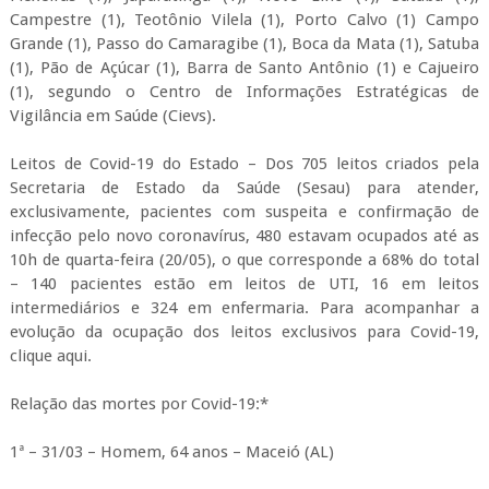
Campestre (1), Teotônio Vilela (1), Porto Calvo (1) Campo
Grande (1), Passo do Camaragibe (1), Boca da Mata (1), Satuba
(1), Pão de Açúcar (1), Barra de Santo Antônio (1) e Cajueiro
(1), segundo o Centro de Informações Estratégicas de
Vigilância em Saúde (Cievs).
Leitos de Covid-19 do Estado – Dos 705 leitos criados pela
Secretaria de Estado da Saúde (Sesau) para atender,
exclusivamente, pacientes com suspeita e confirmação de
infecção pelo novo coronavírus, 480 estavam ocupados até as
10h de quarta-feira (20/05), o que corresponde a 68% do total
– 140 pacientes estão em leitos de UTI, 16 em leitos
intermediários e 324 em enfermaria. Para acompanhar a
evolução da ocupação dos leitos exclusivos para Covid-19,
clique aqui.
Relação das mortes por Covid-19:*
1ª – 31/03 – Homem, 64 anos – Maceió (AL)