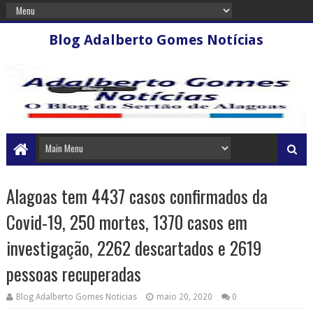
Blog Adalberto Gomes Notícias
Alagoas tem 4437 casos confirmados da
Covid-19, 250 mortes, 1370 casos em
investigação, 2262 descartados e 2619
pessoas recuperadas
Blog Adalberto Gomes Noticias
maio 20, 2020
0