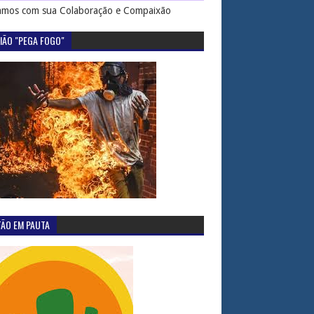
mos com sua Colaboração e Compaixão
IÃO "PEGA FOGO"
TÃO EM PAUTA