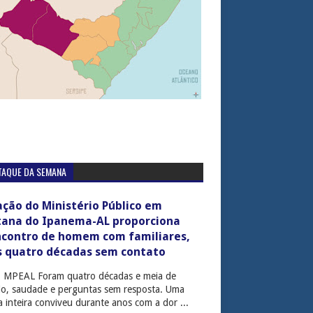
TAQUE DA SEMANA
ção do Ministério Público em
tana do Ipanema-AL proporciona
ncontro de homem com familiares,
s quatro décadas sem contato
: MPEAL Foram quatro décadas e meia de
cio, saudade e perguntas sem resposta. Uma
ia inteira conviveu durante anos com a dor ...