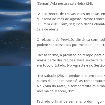
(Semarh/AL) nesta sexta-feira (24).
A ocorrência de chuvas mais intensas em
quinzena do mês de agosto. Neste trimes
300 mm e 800 mm, segundo dados climato
Sala de Alerta.
O relatório da Previsão climática com to
podem ser acessados por meio do link ht
Dessa forma, a previsão do tempo para o
maior parte das regiões. Para sexta-feira 
em todo o Estado. No Agreste e no Sertão
No sábado (25), o predomínio em toda Al
curtos de sol. Em Maceió, as temperatura
Na Zona da Mata, a temperatura mínima
mesma de Maceió, 30ºC.
Fechado o final de semana, o domingo 