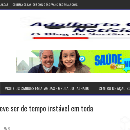
ALAGOAS
CONHEÇA OS CÂNIONS DO RIO SÃO FRANCISCO EM ALAGOAS
VISITE OS CANIONS EM ALAGOAS - GRUTA DO TALHADO
CENTRO DE AÇÃO S
eve ser de tempo instável em toda
0