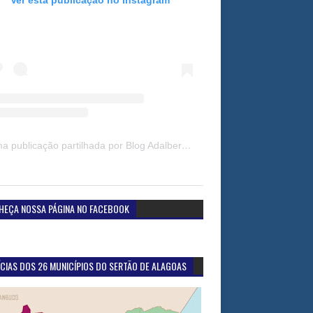
Uma publicação partilhada por Blog Adalberto Gomes Noticias (@blogadalbertogomesnoticiass)
HEÇA NOSSA PÁGINA NO FACEBOOK
CIAS DOS 26 MUNICÍPIOS DO SERTÃO DE ALAGOAS