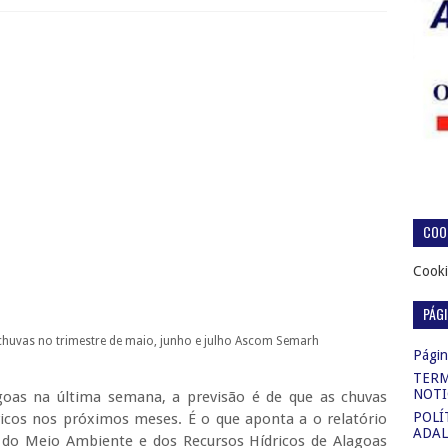
COOK
Cooki
PÁG
chuvas no trimestre de maio, junho e julho
Ascom Semarh
Página
TERM
NOTI
oas na última semana, a previsão é de que as chuvas
POLÍ
icos nos próximos meses. É o que aponta a o relatório
ADAL
ia do Meio Ambiente e dos Recursos Hídricos de Alagoas