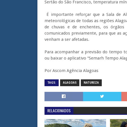
Sertão do São Francisco, temperatura mín
É importante reforçar que a Sala de Al
meteorológicas de todas as regiões Alag
de chuvas e de enchentes, os órgãos o
comunicados previamente, para que as aç
venham a ser afetadas.
Para acompanhar a previsão do tempo tod
ou baixar o aplicativo “Semarh Tempo Alag
Por Ascom Agência Alagoas
TAGS:
ALAGOAS
NATUREZA
RELACIONADOS