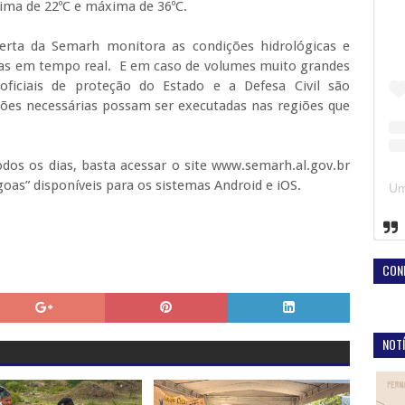
ima de 22ºC e máxima de 36ºC.
erta da Semarh monitora as condições hidrológicas e
oas em tempo real. E em caso de volumes muito grandes
ficiais de proteção do Estado e a Defesa Civil são
ões necessárias possam ser executadas nas regiões que
os os dias, basta acessar o site www.semarh.al.gov.br
oas” disponíveis para os sistemas Android e iOS.
CON
NOTÍ