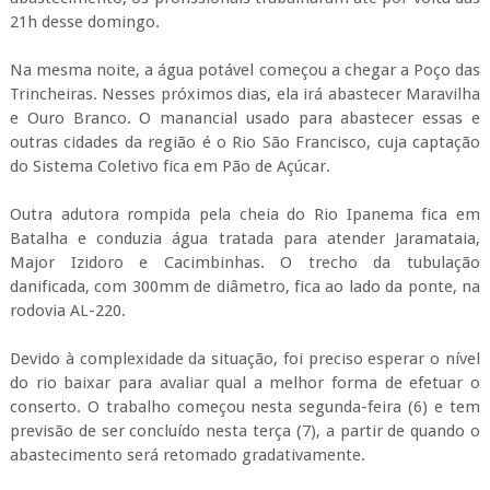
21h desse domingo.
Na mesma noite, a água potável começou a chegar a Poço das
Trincheiras. Nesses próximos dias, ela irá abastecer Maravilha
e Ouro Branco. O manancial usado para abastecer essas e
outras cidades da região é o Rio São Francisco, cuja captação
do Sistema Coletivo fica em Pão de Açúcar.
Outra adutora rompida pela cheia do Rio Ipanema fica em
Batalha e conduzia água tratada para atender Jaramataia,
Major Izidoro e Cacimbinhas. O trecho da tubulação
danificada, com 300mm de diâmetro, fica ao lado da ponte, na
rodovia AL-220.
Devido à complexidade da situação, foi preciso esperar o nível
do rio baixar para avaliar qual a melhor forma de efetuar o
conserto. O trabalho começou nesta segunda-feira (6) e tem
previsão de ser concluído nesta terça (7), a partir de quando o
abastecimento será retomado gradativamente.