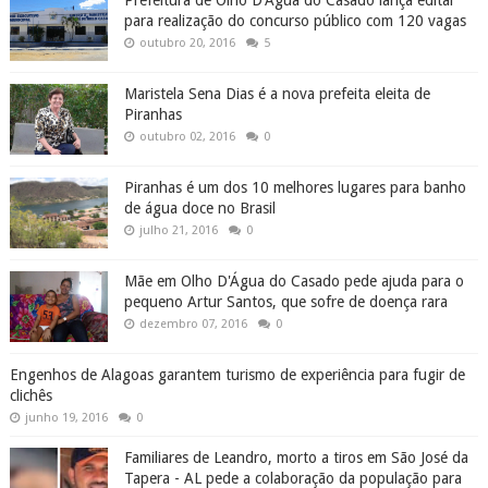
para realização do concurso público com 120 vagas
outubro 20, 2016
5
Maristela Sena Dias é a nova prefeita eleita de
Piranhas
outubro 02, 2016
0
Piranhas é um dos 10 melhores lugares para banho
de água doce no Brasil
julho 21, 2016
0
Mãe em Olho D'Água do Casado pede ajuda para o
pequeno Artur Santos, que sofre de doença rara
dezembro 07, 2016
0
Engenhos de Alagoas garantem turismo de experiência para fugir de
clichês
junho 19, 2016
0
Familiares de Leandro, morto a tiros em São José da
Tapera - AL pede a colaboração da população para