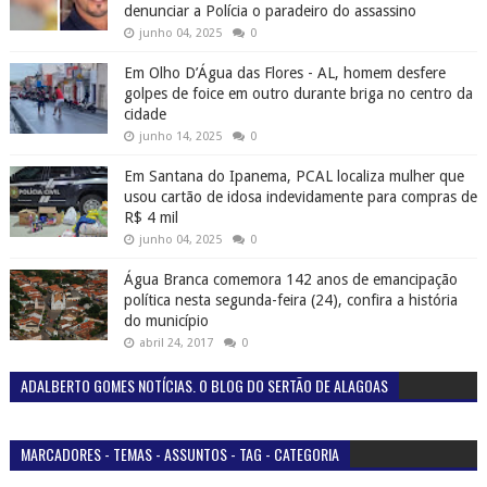
denunciar a Polícia o paradeiro do assassino
junho 04, 2025
0
Em Olho D’Água das Flores - AL, homem desfere
golpes de foice em outro durante briga no centro da
cidade
junho 14, 2025
0
Em Santana do Ipanema, PCAL localiza mulher que
usou cartão de idosa indevidamente para compras de
R$ 4 mil
junho 04, 2025
0
Água Branca comemora 142 anos de emancipação
política nesta segunda-feira (24), confira a história
do município
abril 24, 2017
0
ADALBERTO GOMES NOTÍCIAS. O BLOG DO SERTÃO DE ALAGOAS
MARCADORES - TEMAS - ASSUNTOS - TAG - CATEGORIA