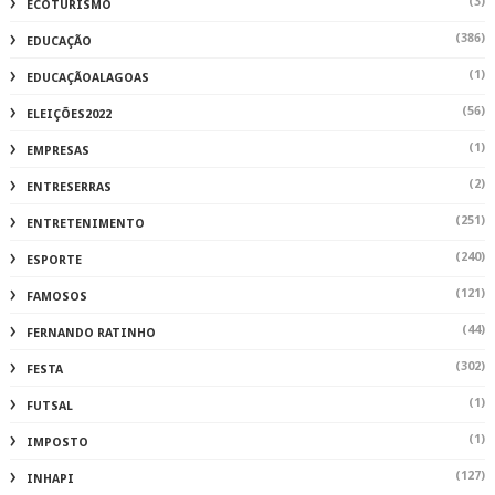
(3)
ECOTURISMO
(386)
EDUCAÇÃO
(1)
EDUCAÇÃOALAGOAS
(56)
ELEIÇÕES2022
(1)
EMPRESAS
(2)
ENTRESERRAS
(251)
ENTRETENIMENTO
(240)
ESPORTE
(121)
FAMOSOS
(44)
FERNANDO RATINHO
(302)
FESTA
(1)
FUTSAL
(1)
IMPOSTO
(127)
INHAPI