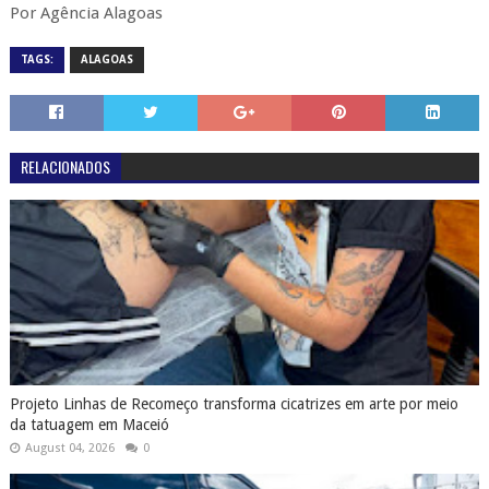
Por Agência Alagoas
TAGS:
ALAGOAS
RELACIONADOS
Projeto Linhas de Recomeço transforma cicatrizes em arte por meio
da tatuagem em Maceió
August 04, 2026
0