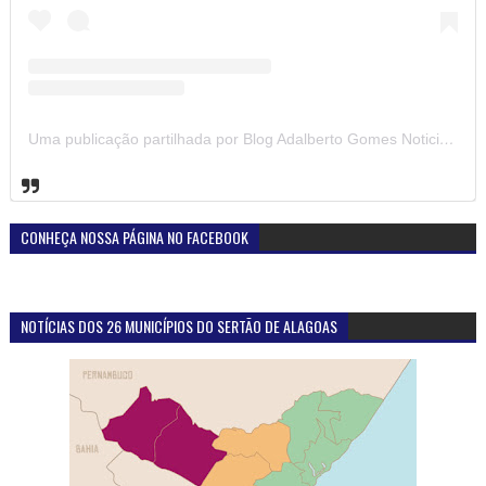
Uma publicação partilhada por Blog Adalberto Gomes Noticias (@blogadalbertogomesnoticiass)
CONHEÇA NOSSA PÁGINA NO FACEBOOK
NOTÍCIAS DOS 26 MUNICÍPIOS DO SERTÃO DE ALAGOAS