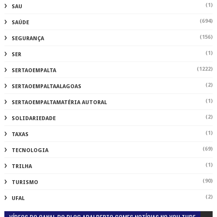
(1)
SAU
(694)
SAÚDE
(156)
SEGURANÇA
(1)
SER
(1222)
SERTAOEMPALTA
(2)
SERTAOEMPALTAALAGOAS
(1)
SERTAOEMPALTAMATÉRIA AUTORAL
(2)
SOLIDARIEDADE
(1)
TAXAS
(69)
TECNOLOGIA
(1)
TRILHA
(90)
TURISMO
(2)
UFAL