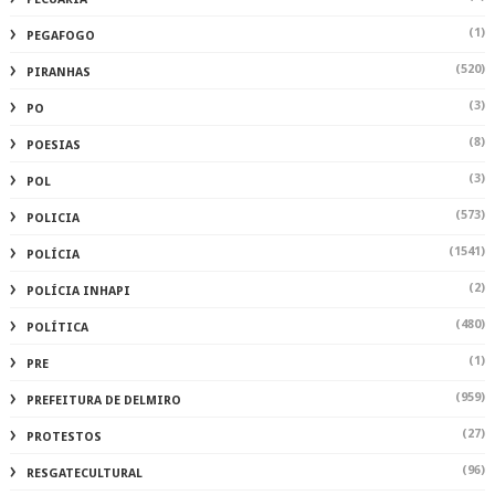
(1)
PEGAFOGO
(520)
PIRANHAS
(3)
PO
(8)
POESIAS
(3)
POL
(573)
POLICIA
(1541)
POLÍCIA
(2)
POLÍCIA INHAPI
(480)
POLÍTICA
(1)
PRE
(959)
PREFEITURA DE DELMIRO
(27)
PROTESTOS
(96)
RESGATECULTURAL