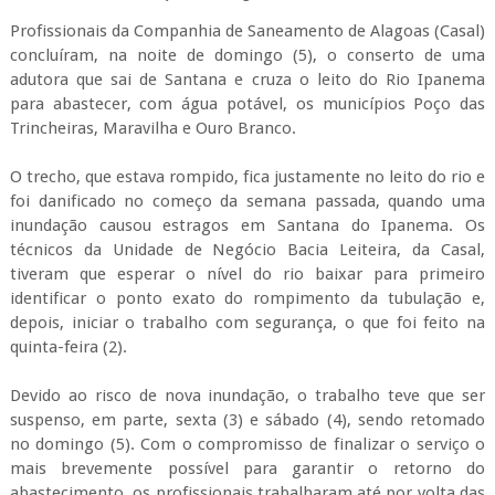
Profissionais da Companhia de Saneamento de Alagoas (Casal)
concluíram, na noite de domingo (5), o conserto de uma
adutora que sai de Santana e cruza o leito do Rio Ipanema
para abastecer, com água potável, os municípios Poço das
Trincheiras, Maravilha e Ouro Branco.
O trecho, que estava rompido, fica justamente no leito do rio e
foi danificado no começo da semana passada, quando uma
inundação causou estragos em Santana do Ipanema. Os
técnicos da Unidade de Negócio Bacia Leiteira, da Casal,
tiveram que esperar o nível do rio baixar para primeiro
identificar o ponto exato do rompimento da tubulação e,
depois, iniciar o trabalho com segurança, o que foi feito na
quinta-feira (2).
Devido ao risco de nova inundação, o trabalho teve que ser
suspenso, em parte, sexta (3) e sábado (4), sendo retomado
no domingo (5). Com o compromisso de finalizar o serviço o
mais brevemente possível para garantir o retorno do
abastecimento, os profissionais trabalharam até por volta das