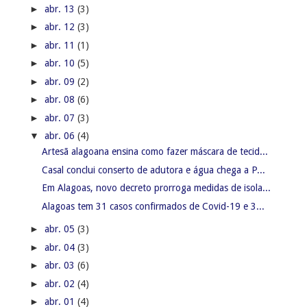
►
abr. 13
(3)
►
abr. 12
(3)
►
abr. 11
(1)
►
abr. 10
(5)
►
abr. 09
(2)
►
abr. 08
(6)
►
abr. 07
(3)
▼
abr. 06
(4)
Artesã alagoana ensina como fazer máscara de tecid...
Casal conclui conserto de adutora e água chega a P...
Em Alagoas, novo decreto prorroga medidas de isola...
Alagoas tem 31 casos confirmados de Covid-19 e 3...
►
abr. 05
(3)
►
abr. 04
(3)
►
abr. 03
(6)
►
abr. 02
(4)
►
abr. 01
(4)