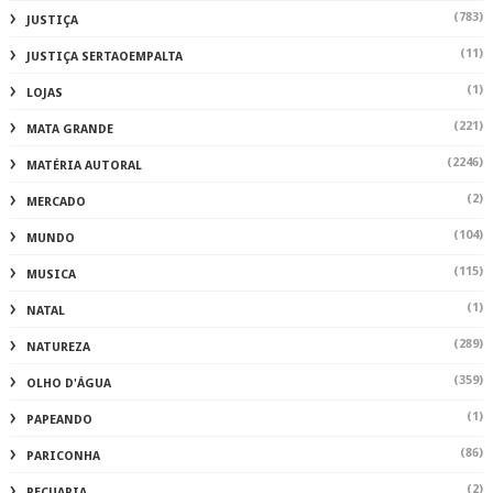
(783)
JUSTIÇA
(11)
JUSTIÇA SERTAOEMPALTA
(1)
LOJAS
(221)
MATA GRANDE
(2246)
MATÉRIA AUTORAL
(2)
MERCADO
(104)
MUNDO
(115)
MUSICA
(1)
NATAL
(289)
NATUREZA
(359)
OLHO D'ÁGUA
(1)
PAPEANDO
(86)
PARICONHA
(2)
PECUARIA