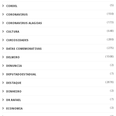
(5)
CORDEL
(150)
CORONAVIRUS
(173)
CORONAVIRUS ALAGOAS
(648)
CULTURA
(280)
CURIOSIDADES
(275)
DATAS COMEMORATIVAS
(1508)
DELMIRO
(2)
DENUNCIA
(7)
DEPUTADOESTADUAL
(2878)
DESTAQUE
(2)
DINHEIRO
(7)
DR.RAFAEL
(2)
ECONOMIA