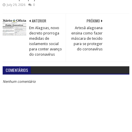
July 29, 2026
0
ANTERIOR
PRÓXIMO
Em Alagoas, novo
Artesã alagoana
decreto prorroga
ensina como fazer
medidas de
máscara de tecido
isolamento social
para se proteger
para conter avanço
do coronavírus
do coronavírus
COMENTÁRIOS
Nenhum comentário