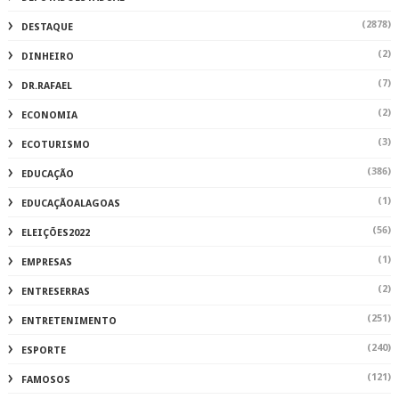
(7)
DEPUTADOESTADUAL
(2878)
DESTAQUE
(2)
DINHEIRO
(7)
DR.RAFAEL
(2)
ECONOMIA
(3)
ECOTURISMO
(386)
EDUCAÇÃO
(1)
EDUCAÇÃOALAGOAS
(56)
ELEIÇÕES2022
(1)
EMPRESAS
(2)
ENTRESERRAS
(251)
ENTRETENIMENTO
(240)
ESPORTE
(121)