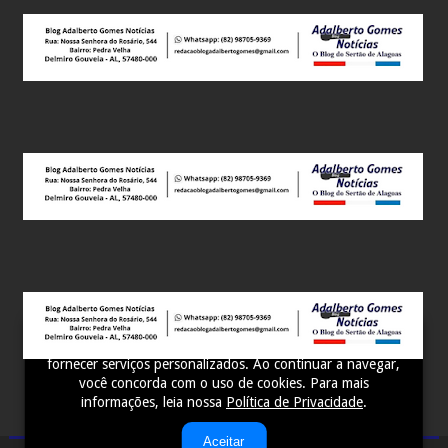
Este site utiliza cookies para melhorar sua experiência e
fornecer serviços personalizados. Ao continuar a navegar,
você concorda com o uso de cookies. Para mais
informações, leia nossa
Política de Privacidade
.
Aceitar