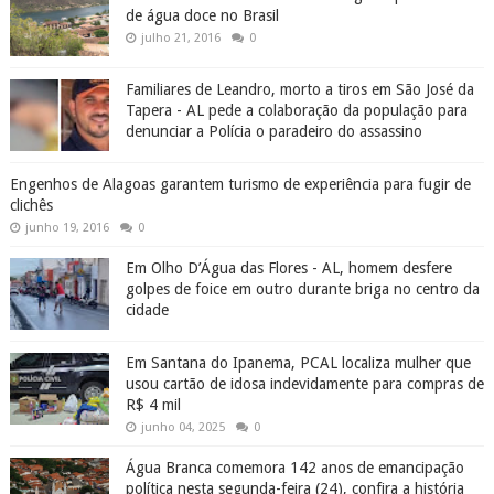
Piranhas é um dos 10 melhores lugares para banho
de água doce no Brasil
julho 21, 2016
0
Familiares de Leandro, morto a tiros em São José da
Tapera - AL pede a colaboração da população para
denunciar a Polícia o paradeiro do assassino
Engenhos de Alagoas garantem turismo de experiência para fugir de
clichês
junho 19, 2016
0
Em Olho D’Água das Flores - AL, homem desfere
golpes de foice em outro durante briga no centro da
cidade
Em Santana do Ipanema, PCAL localiza mulher que
usou cartão de idosa indevidamente para compras de
R$ 4 mil
junho 04, 2025
0
Água Branca comemora 142 anos de emancipação