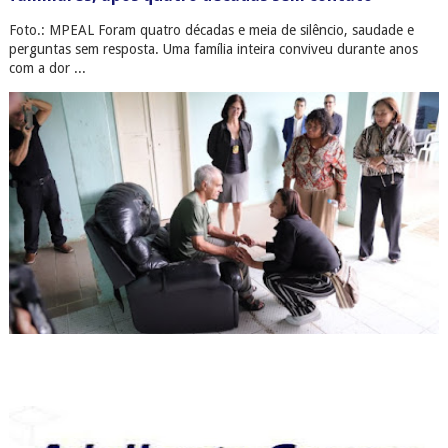
familiares, após quatro décadas sem contato
Foto.: MPEAL Foram quatro décadas e meia de silêncio, saudade e
perguntas sem resposta. Uma família inteira conviveu durante anos
com a dor ...