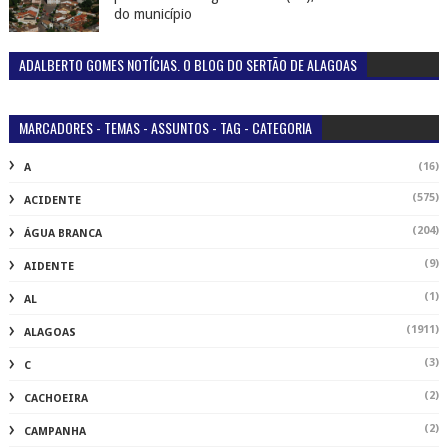
política nesta segunda-feira (24), confira a história
do município
ADALBERTO GOMES NOTÍCIAS. O BLOG DO SERTÃO DE ALAGOAS
MARCADORES - TEMAS - ASSUNTOS - TAG - CATEGORIA
(16)
A
(575)
ACIDENTE
(204)
ÁGUA BRANCA
(9)
AIDENTE
(1)
AL
(1911)
ALAGOAS
(3)
C
(2)
CACHOEIRA