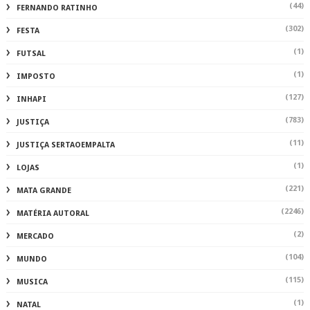
FAMOSOS
(44)
FERNANDO RATINHO
(302)
FESTA
(1)
FUTSAL
(1)
IMPOSTO
(127)
INHAPI
(783)
JUSTIÇA
(11)
JUSTIÇA SERTAOEMPALTA
(1)
LOJAS
(221)
MATA GRANDE
(2246)
MATÉRIA AUTORAL
(2)
MERCADO
(104)
MUNDO
(115)
MUSICA