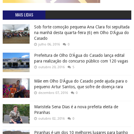
MAIS LIDAS
Sob forte comoção pequena Ana Clara foi sepultada
na manhã desta quarta-feira (6) em Olho D'Água do
Casado
julho 06, 2016
0
Prefeitura de Olho D'Água do Casado lança edital
para realização do concurso público com 120 vagas
outubro 20, 2016
5
Mãe em Olho D'Água do Casado pede ajuda para o
pequeno Artur Santos, que sofre de doença rara
dezembro 07, 2016
0
Maristela Sena Dias é a nova prefeita eleita de
Piranhas
outubro 02, 2016
0