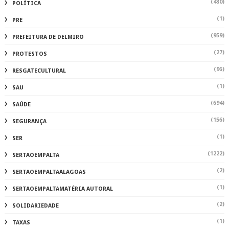
(480)
POLÍTICA
(1)
PRE
(959)
PREFEITURA DE DELMIRO
(27)
PROTESTOS
(96)
RESGATECULTURAL
(1)
SAU
(694)
SAÚDE
(156)
SEGURANÇA
(1)
SER
(1222)
SERTAOEMPALTA
(2)
SERTAOEMPALTAALAGOAS
(1)
SERTAOEMPALTAMATÉRIA AUTORAL
(2)
SOLIDARIEDADE