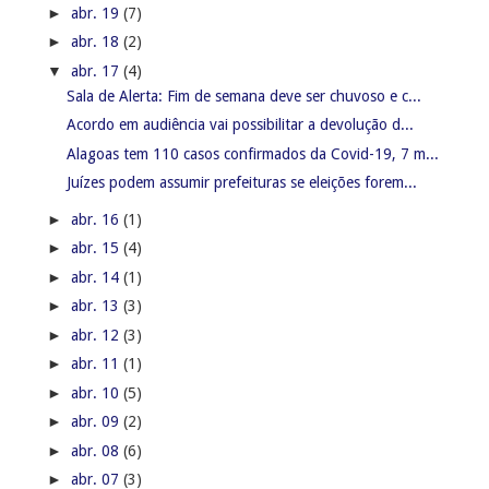
►
abr. 20
(3)
►
abr. 19
(7)
►
abr. 18
(2)
▼
abr. 17
(4)
Sala de Alerta: Fim de semana deve ser chuvoso e c...
Acordo em audiência vai possibilitar a devolução d...
Alagoas tem 110 casos confirmados da Covid-19, 7 m...
Juízes podem assumir prefeituras se eleições forem...
►
abr. 16
(1)
►
abr. 15
(4)
►
abr. 14
(1)
►
abr. 13
(3)
►
abr. 12
(3)
►
abr. 11
(1)
►
abr. 10
(5)
►
abr. 09
(2)
►
abr. 08
(6)