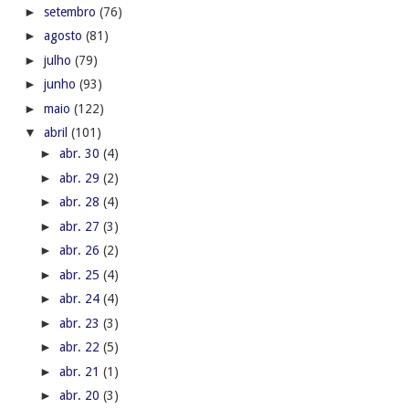
►
outubro
(68)
►
setembro
(76)
►
agosto
(81)
►
julho
(79)
►
junho
(93)
►
maio
(122)
▼
abril
(101)
►
abr. 30
(4)
►
abr. 29
(2)
►
abr. 28
(4)
►
abr. 27
(3)
►
abr. 26
(2)
►
abr. 25
(4)
►
abr. 24
(4)
►
abr. 23
(3)
►
abr. 22
(5)
►
abr. 21
(1)