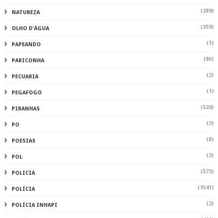
(1)
NATAL
(289)
NATUREZA
(359)
OLHO D'ÁGUA
(1)
PAPEANDO
(86)
PARICONHA
(2)
PECUARIA
(1)
PEGAFOGO
(520)
PIRANHAS
(3)
PO
(8)
POESIAS
(3)
POL
(573)
POLICIA
(1541)
POLÍCIA
(2)
POLÍCIA INHAPI