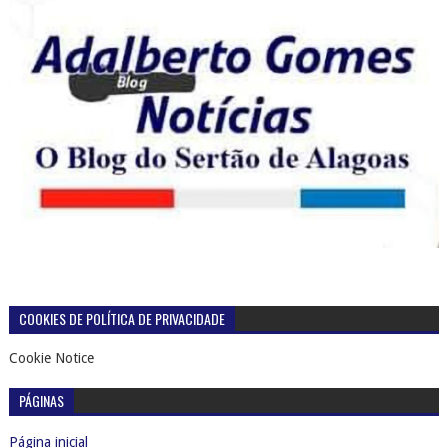
COOKIES DE POLÍTICA DE PRIVACIDADE
Cookie Notice
PÁGINAS