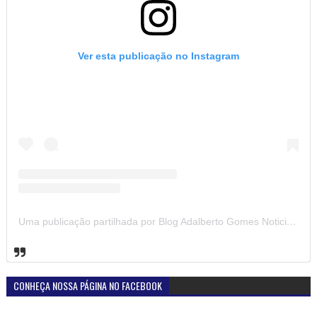
Ver esta publicação no Instagram
Uma publicação partilhada por Blog Adalberto Gomes Noticias (@blogadalbertogomesnoticiass)
CONHEÇA NOSSA PÁGINA NO FACEBOOK