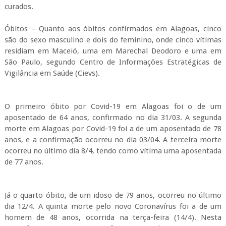
apresentam mais sintomas da doença e, portanto, estão
curados.
Óbitos – Quanto aos óbitos confirmados em Alagoas, cinco
são do sexo masculino e dois do feminino, onde cinco vítimas
residiam em Maceió, uma em Marechal Deodoro e uma em
São Paulo, segundo Centro de Informações Estratégicas de
Vigilância em Saúde (Cievs).
O primeiro óbito por Covid-19 em Alagoas foi o de um
aposentado de 64 anos, confirmado no dia 31/03. A segunda
morte em Alagoas por Covid-19 foi a de um aposentado de 78
anos, e a confirmação ocorreu no dia 03/04. A terceira morte
ocorreu no último dia 8/4, tendo como vítima uma aposentada
de 77 anos.
Já o quarto óbito, de um idoso de 79 anos, ocorreu no último
dia 12/4. A quinta morte pelo novo Coronavírus foi a de um