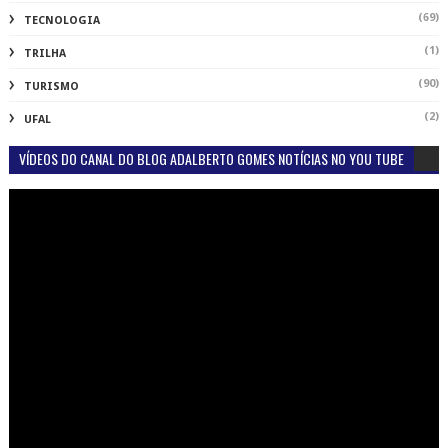
(1)
TAXAS
(69)
TECNOLOGIA
(1)
TRILHA
(90)
TURISMO
(2)
UFAL
VÍDEOS DO CANAL DO BLOG ADALBERTO GOMES NOTÍCIAS NO YOU TUBE