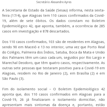
Secretário Alexandre Ayres
A Secretaria de Estado da Saúde (Sesau) informa, nesta sexta-
feira (17/4), que Alagoas tem 110 casos confirmados da Covid-
19, além de sete óbitos. Os dados constam no Boletim
Epidemiológico 42, que aponta, também, a ocorrência de 285
casos em investigação e 878 descartados.
Dos 110 casos confirmados, 103 são de residentes em Alagoas,
sendo 90 em Maceió e 13 no interior, uma vez que Porto Real
do Colégio, Palmeira dos Índios, Satuba, Boca da Mata e União
dos Palmares têm um caso cada um, seguidos por Rio Largo e
Marechal Deodoro, que têm quatro casos, respectivamente. As
outras sete pessoas que testaram positivo para a Covid-19 em
Alagoas, residem no Rio de Janeiro (2), em Brasília (2) e em
São Paulo (3).
Fim do isolamento social – O Boletim Epidemiológico 42
aponta que, dos 110 casos confirmados em Alagoas para a
Covid-19, 26 já finalizaram o isolamento domiciliar, não