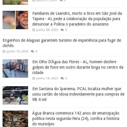
julho 21, 2016
0
Familiares de Leandro, morto a tiros em São José da
Tapera - AL pede a colaboração da população para
denunciar a Polícia o paradeiro do assassino
junho 04, 2025
0
Engenhos de Alagoas garantem turismo de experiência para fugir de
clichês
junho 19, 2016
0
Em Olho D’Água das Flores - AL, homem desfere
golpes de foice em outro durante briga no centro da
cidade
junho 14, 2025
0
Em Santana do Ipanema, PCAL localiza mulher que
usou cartão de idosa indevidamente para compras de
R$ 4 mil
Água Branca comemora 142 anos de emancipação
política nesta segunda-feira (24), confira a história
do município