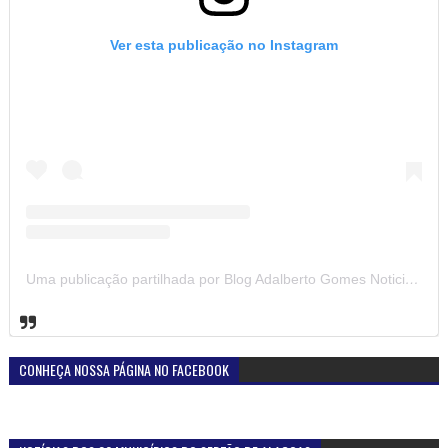
Ver esta publicação no Instagram
Uma publicação partilhada por Blog Adalberto Gomes Noticias (@blogadalbertogomesnoticiass)
CONHEÇA NOSSA PÁGINA NO FACEBOOK