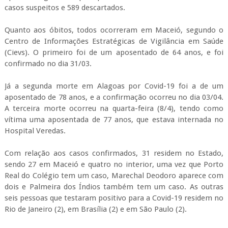
casos suspeitos e 589 descartados.
Quanto aos óbitos, todos ocorreram em Maceió, segundo o
Centro de Informações Estratégicas de Vigilância em Saúde
(Cievs). O primeiro foi de um aposentado de 64 anos, e foi
confirmado no dia 31/03.
Já a segunda morte em Alagoas por Covid-19 foi a de um
aposentado de 78 anos, e a confirmação ocorreu no dia 03/04.
A terceira morte ocorreu na quarta-feira (8/4), tendo como
vítima uma aposentada de 77 anos, que estava internada no
Hospital Veredas.
Com relação aos casos confirmados, 31 residem no Estado,
sendo 27 em Maceió e quatro no interior, uma vez que Porto
Real do Colégio tem um caso, Marechal Deodoro aparece com
dois e Palmeira dos Índios também tem um caso. As outras
seis pessoas que testaram positivo para a Covid-19 residem no
Rio de Janeiro (2), em Brasília (2) e em São Paulo (2).