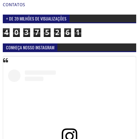
CONTATOS
+ DE 39 MILHÕES DE VISUALIZAÇÕES
4
0
3
7
5
2
6
1
CONHEÇA NOSSO INSTAGRAM