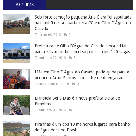
MAIS LIDAS
Sob forte comoção pequena Ana Clara foi sepultada
na manhã desta quarta-feira (6) em Olho D'Água do
Casado
julho 06, 2016
0
Prefeitura de Olho D'Água do Casado lança edital
para realização do concurso público com 120 vagas
outubro 20, 2016
5
Mãe em Olho D'Água do Casado pede ajuda para o
pequeno Artur Santos, que sofre de doença rara
dezembro 07, 2016
0
Maristela Sena Dias é a nova prefeita eleita de
Piranhas
outubro 02, 2016
0
Piranhas é um dos 10 melhores lugares para banho
de água doce no Brasil