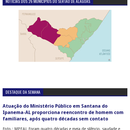
NOTÍCIAS DOS 26 MUNICÍPIOS DO SERTÃO DE ALAGOAS
DESTAQUE DA SEMANA
Atuação do Ministério Público em Santana do
Ipanema-AL proporciona reencontro de homem com
familiares, após quatro décadas sem contato
Foto.: MPEAL Foram quatro décadas e meia de silêncio, saudade e