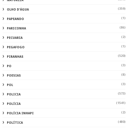
NATUREZA
(359)
OLHO D'ÁGUA
(1)
PAPEANDO
(86)
PARICONHA
(2)
PECUARIA
(1)
PEGAFOGO
(520)
PIRANHAS
(3)
PO
(8)
POESIAS
(3)
POL
(573)
POLICIA
(1541)
POLÍCIA
(2)
POLÍCIA INHAPI
(480)
POLÍTICA