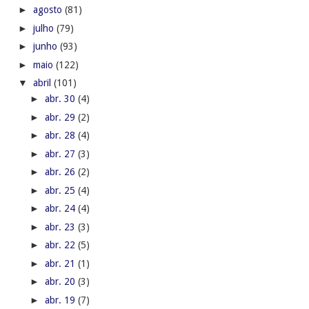
►
agosto
(81)
►
julho
(79)
►
junho
(93)
►
maio
(122)
▼
abril
(101)
►
abr. 30
(4)
►
abr. 29
(2)
►
abr. 28
(4)
►
abr. 27
(3)
►
abr. 26
(2)
►
abr. 25
(4)
►
abr. 24
(4)
►
abr. 23
(3)
►
abr. 22
(5)
►
abr. 21
(1)
►
abr. 20
(3)
►
abr. 19
(7)