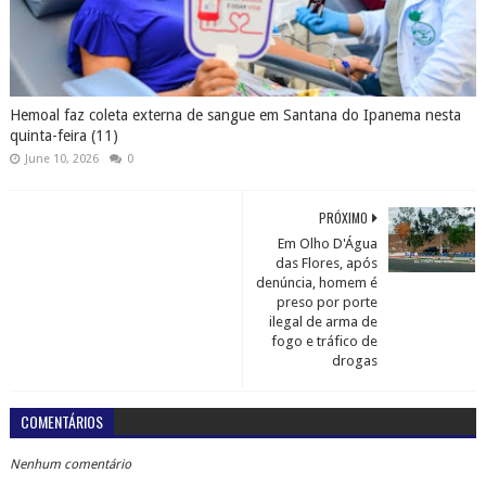
Hemoal faz coleta externa de sangue em Santana do Ipanema nesta
quinta-feira (11)
June 10, 2026
0
PRÓXIMO
Em Olho D'Água
das Flores, após
denúncia, homem é
preso por porte
ilegal de arma de
fogo e tráfico de
drogas
COMENTÁRIOS
Nenhum comentário