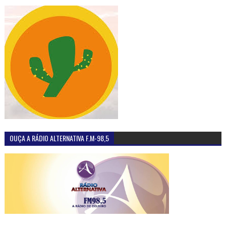
OUÇA A RÁDIO ALTERNATIVA F.M-98,5