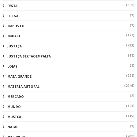
(302)
FESTA
(1)
FUTSAL
(1)
IMPOSTO
(127)
INHAPI
(783)
JUSTIÇA
(11)
JUSTIÇA SERTAOEMPALTA
(1)
LOJAS
(221)
MATA GRANDE
(2246)
MATÉRIA AUTORAL
(2)
MERCADO
(104)
MUNDO
(115)
MUSICA
(1)
NATAL
(289)