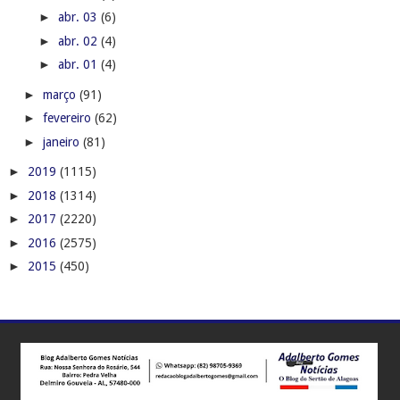
►
abr. 03
(6)
►
abr. 02
(4)
►
abr. 01
(4)
►
março
(91)
►
fevereiro
(62)
►
janeiro
(81)
►
2019
(1115)
►
2018
(1314)
►
2017
(2220)
►
2016
(2575)
►
2015
(450)