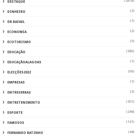
(2878)
DESTAQUE
(2)
DINHEIRO
(7)
DR.RAFAEL
(2)
ECONOMIA
(3)
ECOTURISMO
(386)
EDUCAÇÃO
(1)
EDUCAÇÃOALAGOAS
(56)
ELEIÇÕES2022
(1)
EMPRESAS
(2)
ENTRESERRAS
(251)
ENTRETENIMENTO
(240)
ESPORTE
(121)
FAMOSOS
(44)
FERNANDO RATINHO