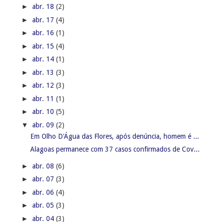
►
abr. 18
(2)
►
abr. 17
(4)
►
abr. 16
(1)
►
abr. 15
(4)
►
abr. 14
(1)
►
abr. 13
(3)
►
abr. 12
(3)
►
abr. 11
(1)
►
abr. 10
(5)
▼
abr. 09
(2)
Em Olho D'Água das Flores, após denúncia, homem é ...
Alagoas permanece com 37 casos confirmados de Cov...
►
abr. 08
(6)
►
abr. 07
(3)
►
abr. 06
(4)
►
abr. 05
(3)
►
abr. 04
(3)