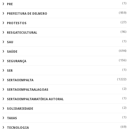
(1)
PRE
(959)
PREFEITURA DE DELMIRO
(27)
PROTESTOS
(96)
RESGATECULTURAL
(1)
SAU
(694)
SAÚDE
(156)
SEGURANÇA
(1)
SER
(1222)
SERTAOEMPALTA
(2)
SERTAOEMPALTAALAGOAS
(1)
SERTAOEMPALTAMATÉRIA AUTORAL
(2)
SOLIDARIEDADE
(1)
TAXAS
(69)
TECNOLOGIA