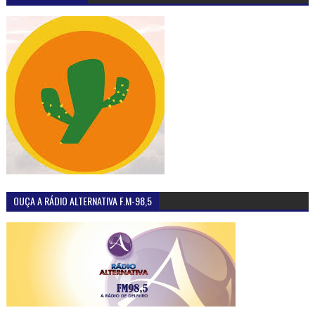
OUÇA A RÁDIO ALTERNATIVA F.M-98,5