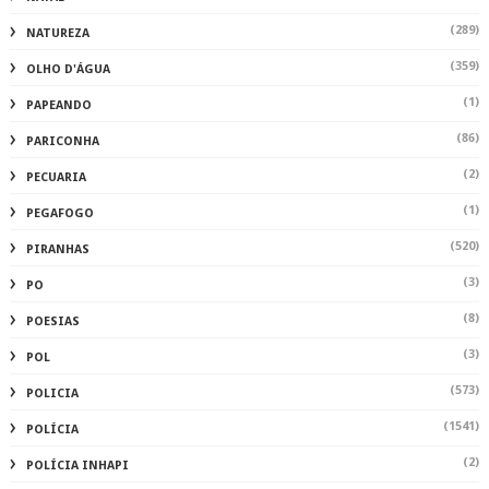
(289)
NATUREZA
(359)
OLHO D'ÁGUA
(1)
PAPEANDO
(86)
PARICONHA
(2)
PECUARIA
(1)
PEGAFOGO
(520)
PIRANHAS
(3)
PO
(8)
POESIAS
(3)
POL
(573)
POLICIA
(1541)
POLÍCIA
(2)
POLÍCIA INHAPI