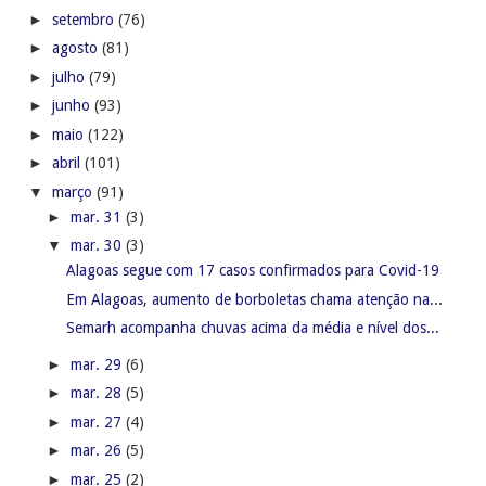
►
setembro
(76)
►
agosto
(81)
►
julho
(79)
►
junho
(93)
►
maio
(122)
►
abril
(101)
▼
março
(91)
►
mar. 31
(3)
▼
mar. 30
(3)
Alagoas segue com 17 casos confirmados para Covid-19
Em Alagoas, aumento de borboletas chama atenção na...
Semarh acompanha chuvas acima da média e nível dos...
►
mar. 29
(6)
►
mar. 28
(5)
►
mar. 27
(4)
►
mar. 26
(5)
►
mar. 25
(2)