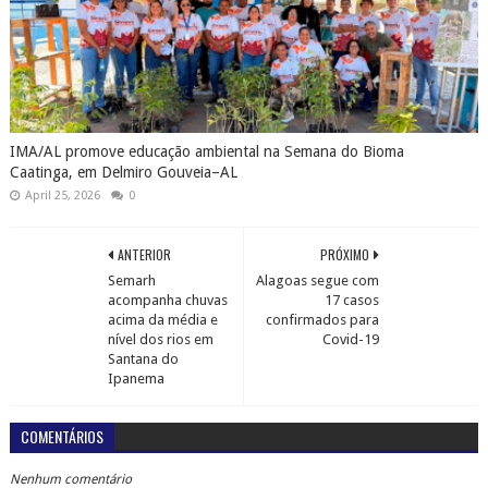
IMA/AL promove educação ambiental na Semana do Bioma
Caatinga, em Delmiro Gouveia–AL
April 25, 2026
0
ANTERIOR
PRÓXIMO
Semarh
Alagoas segue com
acompanha chuvas
17 casos
acima da média e
confirmados para
nível dos rios em
Covid-19
Santana do
Ipanema
COMENTÁRIOS
Nenhum comentário