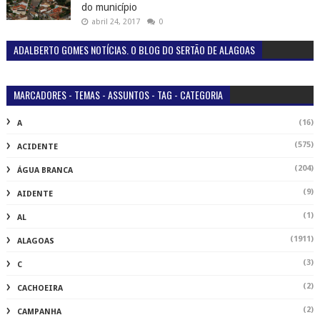
do município
abril 24, 2017
0
ADALBERTO GOMES NOTÍCIAS. O BLOG DO SERTÃO DE ALAGOAS
MARCADORES - TEMAS - ASSUNTOS - TAG - CATEGORIA
(16)
A
(575)
ACIDENTE
(204)
ÁGUA BRANCA
(9)
AIDENTE
(1)
AL
(1911)
ALAGOAS
(3)
C
(2)
CACHOEIRA
(2)
CAMPANHA