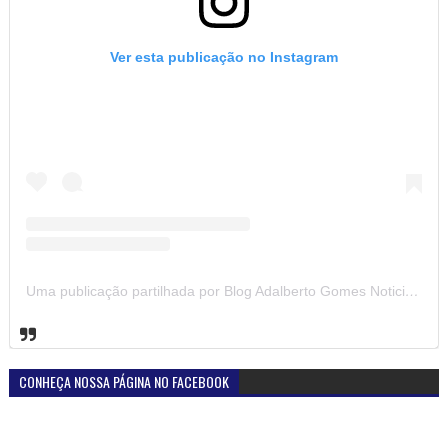
Ver esta publicação no Instagram
Uma publicação partilhada por Blog Adalberto Gomes Noticias (@blogadalbertogomesnoticiass)
CONHEÇA NOSSA PÁGINA NO FACEBOOK