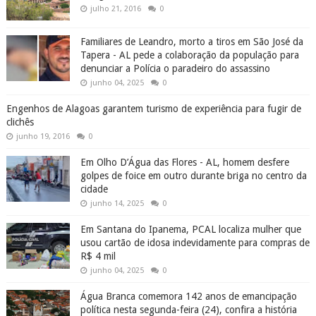
julho 21, 2016
0
Familiares de Leandro, morto a tiros em São José da
Tapera - AL pede a colaboração da população para
denunciar a Polícia o paradeiro do assassino
junho 04, 2025
0
Engenhos de Alagoas garantem turismo de experiência para fugir de
clichês
junho 19, 2016
0
Em Olho D’Água das Flores - AL, homem desfere
golpes de foice em outro durante briga no centro da
cidade
junho 14, 2025
0
Em Santana do Ipanema, PCAL localiza mulher que
usou cartão de idosa indevidamente para compras de
R$ 4 mil
junho 04, 2025
0
Água Branca comemora 142 anos de emancipação
política nesta segunda-feira (24), confira a história