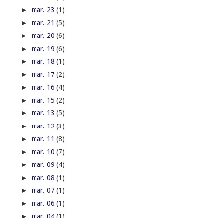
►
mar. 23
(1)
►
mar. 21
(5)
►
mar. 20
(6)
►
mar. 19
(6)
►
mar. 18
(1)
►
mar. 17
(2)
►
mar. 16
(4)
►
mar. 15
(2)
►
mar. 13
(5)
►
mar. 12
(3)
►
mar. 11
(8)
►
mar. 10
(7)
►
mar. 09
(4)
►
mar. 08
(1)
►
mar. 07
(1)
►
mar. 06
(1)
►
mar. 04
(1)