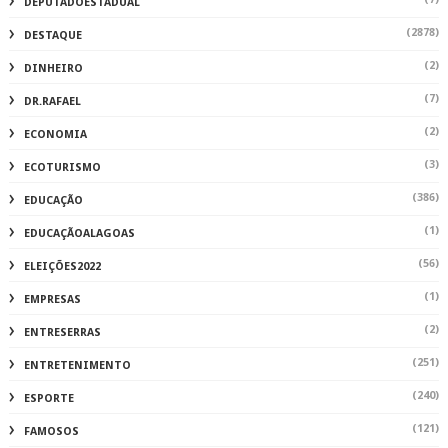
DEPUTADOESTADUAL
(2878)
DESTAQUE
(2)
DINHEIRO
(7)
DR.RAFAEL
(2)
ECONOMIA
(3)
ECOTURISMO
(386)
EDUCAÇÃO
(1)
EDUCAÇÃOALAGOAS
(56)
ELEIÇÕES2022
(1)
EMPRESAS
(2)
ENTRESERRAS
(251)
ENTRETENIMENTO
(240)
ESPORTE
(121)
FAMOSOS