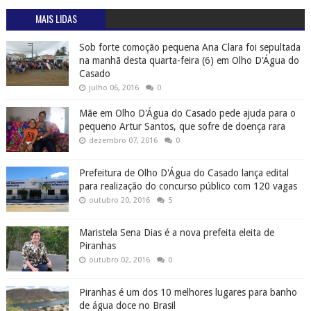
MAIS LIDAS
Sob forte comoção pequena Ana Clara foi sepultada
na manhã desta quarta-feira (6) em Olho D'Água do
Casado
julho 06, 2016
0
Mãe em Olho D'Água do Casado pede ajuda para o
pequeno Artur Santos, que sofre de doença rara
dezembro 07, 2016
0
Prefeitura de Olho D'Água do Casado lança edital
para realização do concurso público com 120 vagas
outubro 20, 2016
5
Maristela Sena Dias é a nova prefeita eleita de
Piranhas
outubro 02, 2016
0
Piranhas é um dos 10 melhores lugares para banho
de água doce no Brasil