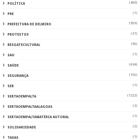
(480)
POLÍTICA
(1)
PRE
(959)
PREFEITURA DE DELMIRO
(27)
PROTESTOS
(96)
RESGATECULTURAL
(1)
SAU
(694)
SAÚDE
(156)
SEGURANÇA
(1)
SER
(1222)
SERTAOEMPALTA
(2)
SERTAOEMPALTAALAGOAS
(1)
SERTAOEMPALTAMATÉRIA AUTORAL
(2)
SOLIDARIEDADE
(1)
TAXAS