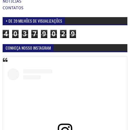
NOTÍCIAS
CONTATOS
+ DE 39 MILHÕES DE VISUALIZAÇÕES
4
0
3
7
9
0
2
9
CONHEÇA NOSSO INSTAGRAM