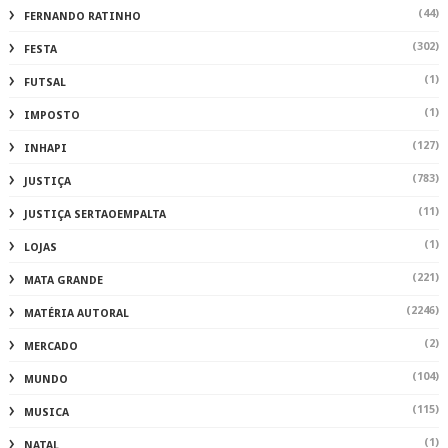
(44)
FERNANDO RATINHO
(302)
FESTA
(1)
FUTSAL
(1)
IMPOSTO
(127)
INHAPI
(783)
JUSTIÇA
(11)
JUSTIÇA SERTAOEMPALTA
(1)
LOJAS
(221)
MATA GRANDE
(2246)
MATÉRIA AUTORAL
(2)
MERCADO
(104)
MUNDO
(115)
MUSICA
(1)
NATAL