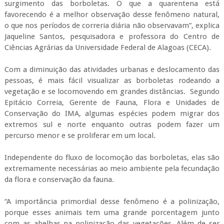
surgimento das borboletas. O que a quarentena está
favorecendo é a melhor observação desse fenômeno natural,
o que nos períodos de correria diária não observavam”, explica
Jaqueline Santos, pesquisadora e professora do Centro de
Ciências Agrárias da Universidade Federal de Alagoas (CECA).
Com a diminuição das atividades urbanas e deslocamento das
pessoas, é mais fácil visualizar as borboletas rodeando a
vegetação e se locomovendo em grandes distâncias. Segundo
Epitácio Correia, Gerente de Fauna, Flora e Unidades de
Conservação do IMA, algumas espécies podem migrar dos
extremos sul e norte enquanto outras podem fazer um
percurso menor e se proliferar em um local.
Independente do fluxo de locomoção das borboletas, elas são
extremamente necessárias ao meio ambiente pela fecundação
da flora e conservação da fauna.
“A importância primordial desse fenômeno é a polinização,
porque esses animais tem uma grande porcentagem junto
com as abelhas na polinização das vegetações. Além de ser