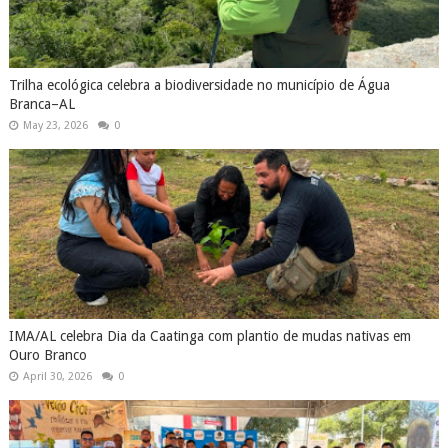
Trilha ecológica celebra a biodiversidade no município de Água
Branca–AL
May 23, 2026
0
IMA/AL celebra Dia da Caatinga com plantio de mudas nativas em
Ouro Branco
April 30, 2026
0