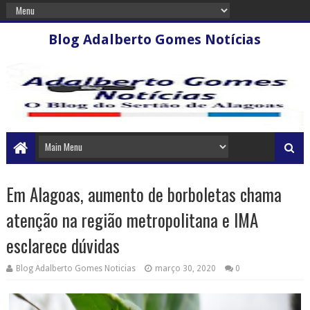
Blog Adalberto Gomes Notícias
Em Alagoas, aumento de borboletas chama
atenção na região metropolitana e IMA
esclarece dúvidas
Blog Adalberto Gomes Noticias
março 30, 2020
0