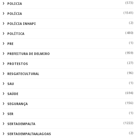
RESGATECULTURAL
(1)
SAU
(694)
SAÚDE
(156)
SEGURANÇA
(1)
SER
(1222)
SERTAOEMPALTA
(2)
SERTAOEMPALTAALAGOAS
(1)
SERTAOEMPALTAMATÉRIA AUTORAL
(2)
SOLIDARIEDADE
(1)
TAXAS
(69)
TECNOLOGIA
(1)
TRILHA
(90)
TURISMO
(2)
UFAL