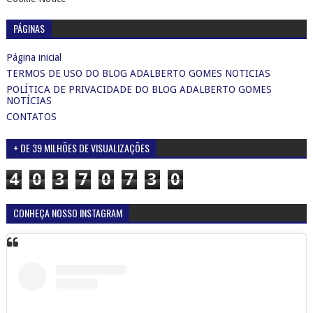
4
0
3
7
0
7
3
0
CONHEÇA NOSSO INSTAGRAM
Ver esta publicação no Instagram