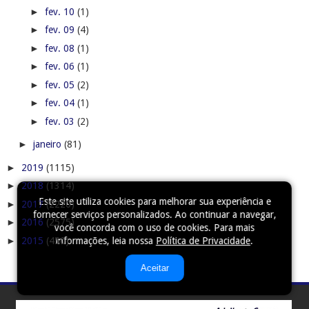
►
2018
(1314)
►
2017
(2220)
►
2016
(2575)
►
2015
(450)
Este site utiliza cookies para melhorar sua experiência e
fornecer serviços personalizados. Ao continuar a navegar,
você concorda com o uso de cookies. Para mais
informações, leia nossa
Política de Privacidade
.
Aceitar