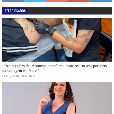
Projeto Linhas de Recomeço transforma cicatrizes em arte por meio
da tatuagem em Maceió
August 04, 2026
0
Por que os brasileiros ficam tão emocionados na Copa do Mundo?
June 19, 2026
0