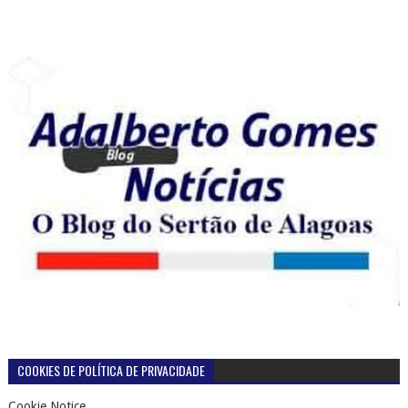
COOKIES DE POLÍTICA DE PRIVACIDADE
Cookie Notice
PÁGINAS
Página inicial
TERMOS DE USO DO BLOG ADALBERTO GOMES NOTICIAS
POLÍTICA DE PRIVACIDADE DO BLOG ADALBERTO GOMES
NOTÍCIAS
CONTATOS
+ DE 39 MILHÕES DE VISUALIZAÇÕES