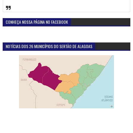
DESTAQUE DA SEMANA
Atuação do Ministério Público em Santana do
Ipanema-AL proporciona reencontro de homem com
familiares, após quatro décadas sem contato
Foto.: MPEAL Foram quatro décadas e meia de silêncio, saudade e
perguntas sem resposta. Uma família inteira conviveu durante anos
com a dor ...