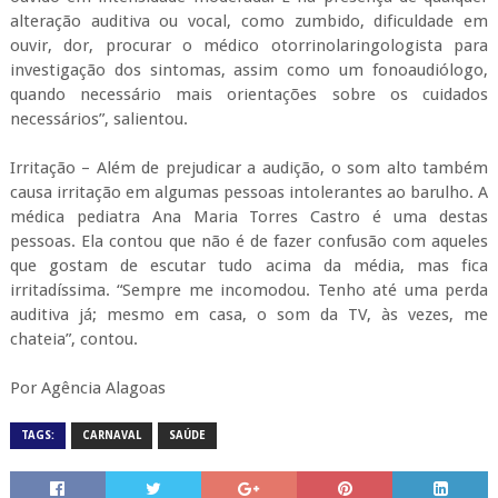
irritadíssima. “Sempre me incomodou. Tenho até uma perda
auditiva já; mesmo em casa, o som da TV, às vezes, me
chateia”, contou.
Por Agência Alagoas
TAGS:
CARNAVAL
SAÚDE
RELACIONADOS