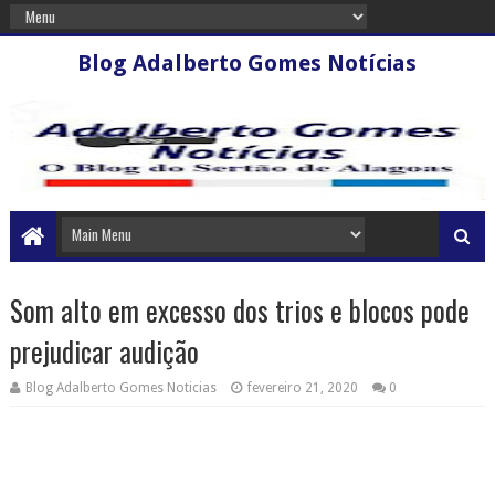
Blog Adalberto Gomes Notícias
Som alto em excesso dos trios e blocos pode
prejudicar audição
Blog Adalberto Gomes Noticias
fevereiro 21, 2020
0
Foliões devem ter cuidado com o excesso de barulho durante o Carnaval