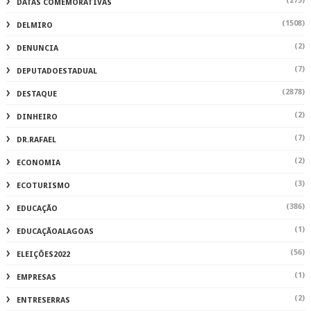
(3)
ECOTURISMO
(386)
EDUCAÇÃO
(1)
EDUCAÇÃOALAGOAS
(56)
ELEIÇÕES2022
(1)
EMPRESAS
(2)
ENTRESERRAS
(251)
ENTRETENIMENTO
(240)
ESPORTE
(121)
FAMOSOS
(44)
FERNANDO RATINHO
(302)
FESTA
(1)
FUTSAL
(1)
IMPOSTO