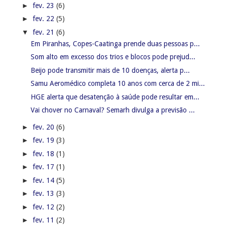
►
fev. 20
(6)
►
fev. 19
(3)
►
fev. 18
(1)
►
fev. 17
(1)
►
fev. 14
(5)
►
fev. 13
(3)
►
fev. 12
(2)
►
fev. 11
(2)
►
fev. 10
(1)
►
fev. 09
(4)
►
fev. 08
(1)
►
fev. 06
(1)
►
fev. 05
(2)
►
fev. 04
(1)
►
fev. 03
(2)
►
janeiro
(81)
►
2019
(1115)