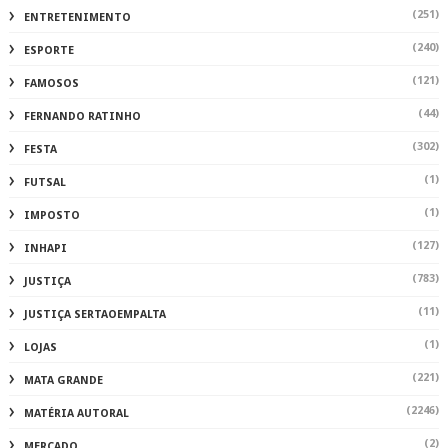
(127)
INHAPI
(783)
JUSTIÇA
(11)
JUSTIÇA SERTAOEMPALTA
(1)
LOJAS
(221)
MATA GRANDE
(2246)
MATÉRIA AUTORAL
(2)
MERCADO
(104)
MUNDO
(115)
MUSICA
(1)
NATAL
(289)
NATUREZA
(359)
OLHO D'ÁGUA
(1)
PAPEANDO
(86)
PARICONHA