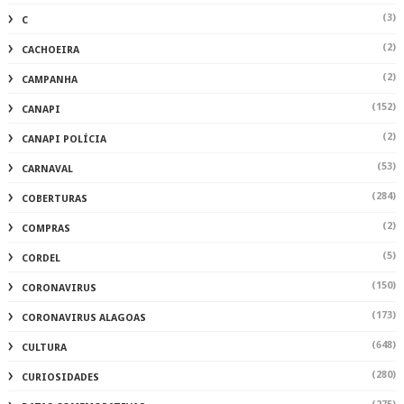
(2)
COMPRAS
(5)
CORDEL
(150)
CORONAVIRUS
(173)
CORONAVIRUS ALAGOAS
(648)
CULTURA
(280)
CURIOSIDADES
(275)
DATAS COMEMORATIVAS
(1508)
DELMIRO
(2)
DENUNCIA
(7)
DEPUTADOESTADUAL
(2878)
DESTAQUE
(2)
DINHEIRO
(7)
DR.RAFAEL
(2)
ECONOMIA