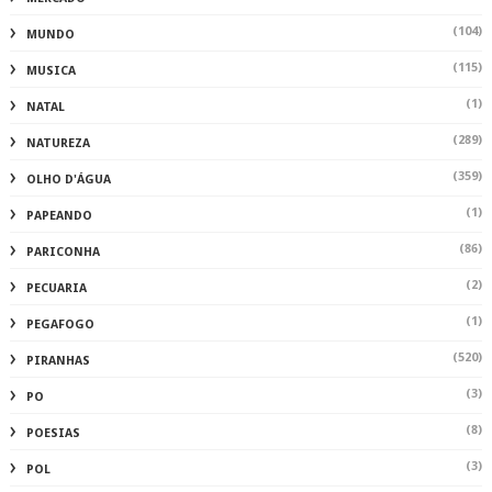
(2)
PECUARIA
(1)
PEGAFOGO
(520)
PIRANHAS
(3)
PO
(8)
POESIAS
(3)
POL
(573)
POLICIA
(1541)
POLÍCIA
(2)
POLÍCIA INHAPI
(480)
POLÍTICA
(1)
PRE
(959)
PREFEITURA DE DELMIRO
(27)
PROTESTOS
(96)