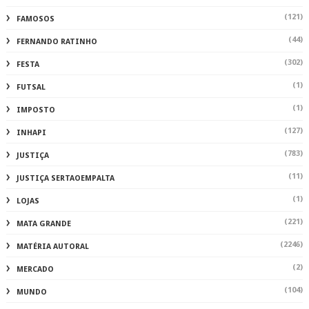
(121)
FAMOSOS
(44)
FERNANDO RATINHO
(302)
FESTA
(1)
FUTSAL
(1)
IMPOSTO
(127)
INHAPI
(783)
JUSTIÇA
(11)
JUSTIÇA SERTAOEMPALTA
(1)
LOJAS
(221)
MATA GRANDE
(2246)
MATÉRIA AUTORAL
(2)
MERCADO
(104)
MUNDO