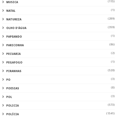
(115)
MUSICA
(1)
NATAL
(289)
NATUREZA
(359)
OLHO D'ÁGUA
(1)
PAPEANDO
(86)
PARICONHA
(2)
PECUARIA
(1)
PEGAFOGO
(520)
PIRANHAS
(3)
PO
(8)
POESIAS
(3)
POL
(573)
POLICIA
(1541)
POLÍCIA