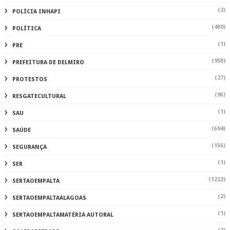
(2)
POLÍCIA INHAPI
(480)
POLÍTICA
(1)
PRE
(958)
PREFEITURA DE DELMIRO
(27)
PROTESTOS
(96)
RESGATECULTURAL
(1)
SAU
(694)
SAÚDE
(156)
SEGURANÇA
(1)
SER
(1222)
SERTAOEMPALTA
(2)
SERTAOEMPALTAALAGOAS
(1)
SERTAOEMPALTAMATÉRIA AUTORAL