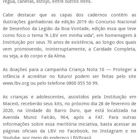
régua, canetas, estojo, entre outros itens.
Cabe destacar que as capas dos cadernos contêm as
ilustrações ganhadoras da edição 2019 do Concurso Nacional
de Desenhos da Legião da Boa Vontade, edição essa que teve
como foco o tema “A LBV em minha vida”, em homenagem à
Instituição por seus 70 anos de existência, ao longo dos quais
vem promovendo, ininterruptamente, a Caridade Completa,
ou seja, a do corpo e da Alma.
As doações para a campanha Criança Nota 10 — Proteger a
infância é acreditar no futuro! podem ser feitas pelo site
www.lbv.org ou pelo telefone 0800 055 50 99.
As crianças e adolescentes, assistidos pela Instituição em
Maceió, receberão seus kits, no próximo dia 28 de fevereiro de
2020, na Unidade do Barro Duro, que está localizada na
Avenida Muniz Falcão, 964, após a FAT. Para outras
informações sobre essa meritória iniciativa, basta acessar as
páginas oficiais da LBV no Facebook, no Instagram e no
Youtube, por meio do endereço LBVBrasil.