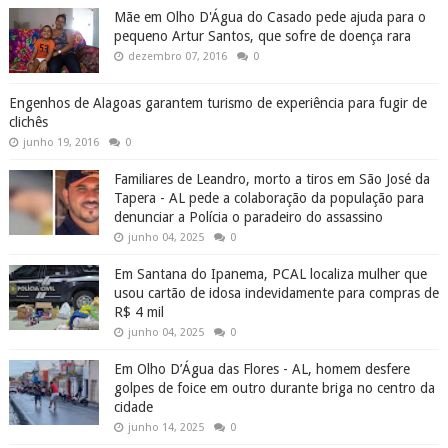
Mãe em Olho D'Água do Casado pede ajuda para o
pequeno Artur Santos, que sofre de doença rara
dezembro 07, 2016
0
Engenhos de Alagoas garantem turismo de experiência para fugir de
clichês
junho 19, 2016
0
Familiares de Leandro, morto a tiros em São José da
Tapera - AL pede a colaboração da população para
denunciar a Polícia o paradeiro do assassino
junho 04, 2025
0
Em Santana do Ipanema, PCAL localiza mulher que
usou cartão de idosa indevidamente para compras de
R$ 4 mil
junho 04, 2025
0
Em Olho D’Água das Flores - AL, homem desfere
golpes de foice em outro durante briga no centro da
cidade
junho 14, 2025
0