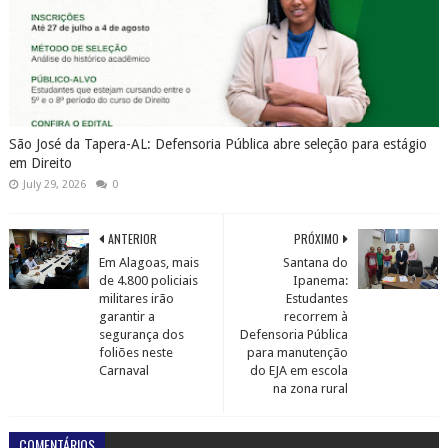
São José da Tapera-AL: Defensoria Pública abre seleção para estágio
em Direito
July 29, 2026
0
ANTERIOR
PRÓXIMO
Em Alagoas, mais
Santana do
de 4.800 policiais
Ipanema:
militares irão
Estudantes
garantir a
recorrem à
segurança dos
Defensoria Pública
foliões neste
para manutenção
Carnaval
do EJA em escola
na zona rural
COMENTÁRIOS