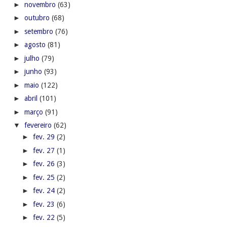
►
novembro
(63)
►
outubro
(68)
►
setembro
(76)
►
agosto
(81)
►
julho
(79)
►
junho
(93)
►
maio
(122)
►
abril
(101)
►
março
(91)
▼
fevereiro
(62)
►
fev. 29
(2)
►
fev. 27
(1)
►
fev. 26
(3)
►
fev. 25
(2)
►
fev. 24
(2)
►
fev. 23
(6)
►
fev. 22
(5)