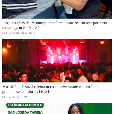
Projeto Linhas de Recomeço transforma cicatrizes em arte por meio
da tatuagem em Maceió
August 04, 2026
0
Maceió Pop Festival celebra música e diversidade em edição que
promete ser a maior da história
July 31, 2026
0