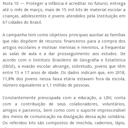
Nota 10 — Proteger a infância é acreditar no futuro!, entrega
até o mês de março, mais de 15 mil kits de material escolar a
crianças, adolescentes e jovens atendidos pela Instituição em
67 cidades do Brasil.
A campanha tem como objetivos principais auxiliar as famílias
que não dispõem de recursos financeiros para a compra dos
artigos escolares e motivar meninas e meninos, a frequentar
as salas de aula e a dar prosseguimento aos estudos. De
acordo com o Instituto Brasileiro de Geografia e Estatística
(IBGE), a evasão escolar abrange, sobretudo, jovens que têm
entre 15 e 17 anos de idade. Os dados indicam que, em 2018,
11,8% dos jovens nessa faixa etária estavam fora da escola,
número equivalente a 1,1 milhão de pessoas.
Constantemente preocupada com a educação, a LBV, conta
com a contribuição de seus colaboradores, voluntários,
amigos e parceiros, bem como com o suporte imprescindível
dos meios de comunicação na divulgação dessa ação solidária.
Os referidos kits são compostos de mochila, cadernos, lápis,