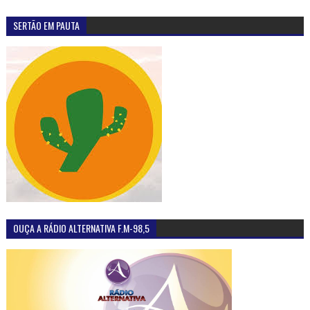
SERTÃO EM PAUTA
OUÇA A RÁDIO ALTERNATIVA F.M-98,5