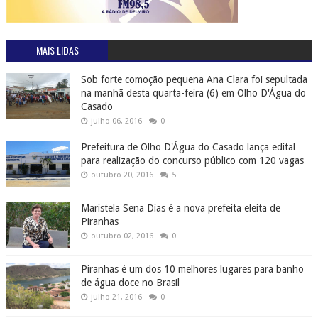
MAIS LIDAS
Sob forte comoção pequena Ana Clara foi sepultada
na manhã desta quarta-feira (6) em Olho D'Água do
Casado
julho 06, 2016
0
Prefeitura de Olho D'Água do Casado lança edital
para realização do concurso público com 120 vagas
outubro 20, 2016
5
Maristela Sena Dias é a nova prefeita eleita de
Piranhas
outubro 02, 2016
0
Piranhas é um dos 10 melhores lugares para banho
de água doce no Brasil
julho 21, 2016
0