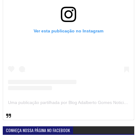
Ver esta publicação no Instagram
Uma publicação partilhada por Blog Adalberto Gomes Noticias (@blogadalbertogomesnoticiass)
CONHEÇA NOSSA PÁGINA NO FACEBOOK