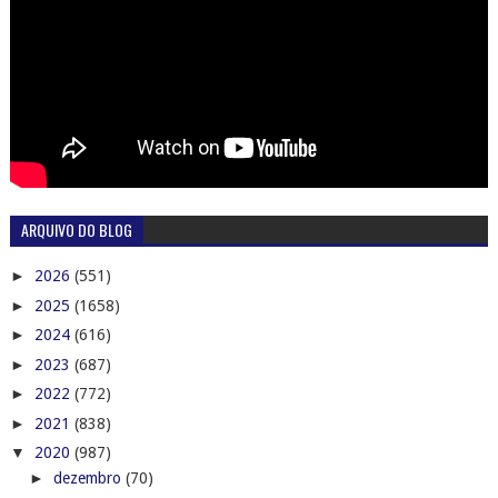
ARQUIVO DO BLOG
►
2026
(551)
►
2025
(1658)
►
2024
(616)
►
2023
(687)
►
2022
(772)
►
2021
(838)
▼
2020
(987)
►
dezembro
(70)