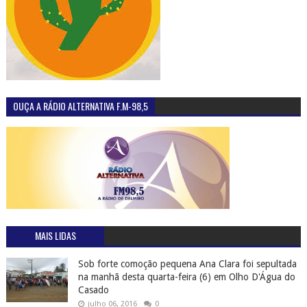
OUÇA A RÁDIO ALTERNATIVA F.M-98,5
MAIS LIDAS
Sob forte comoção pequena Ana Clara foi sepultada
na manhã desta quarta-feira (6) em Olho D'Água do
Casado
julho 06, 2016
0