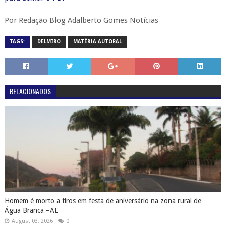
Por Redação Blog Adalberto Gomes Notícias
TAGS:
DELMIRO
MATÉRIA AUTORAL
RELACIONADOS
Homem é morto a tiros em festa de aniversário na zona rural de
Água Branca –AL
August 03, 2026
0