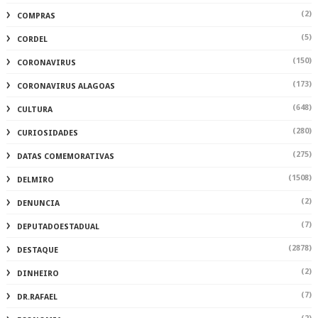
(2)
COMPRAS
(5)
CORDEL
(150)
CORONAVIRUS
(173)
CORONAVIRUS ALAGOAS
(648)
CULTURA
(280)
CURIOSIDADES
(275)
DATAS COMEMORATIVAS
(1508)
DELMIRO
(2)
DENUNCIA
(7)
DEPUTADOESTADUAL
(2878)
DESTAQUE
(2)
DINHEIRO
(7)
DR.RAFAEL