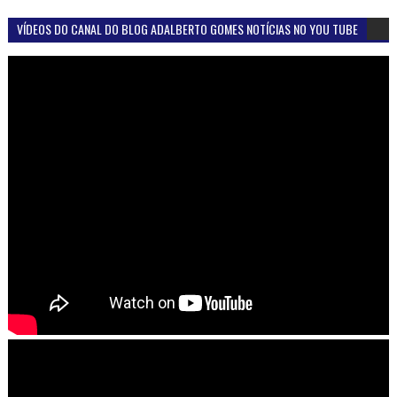
VÍDEOS DO CANAL DO BLOG ADALBERTO GOMES NOTÍCIAS NO YOU TUBE