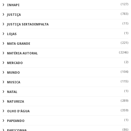
(127)
INHAPI
(783)
JUSTIÇA
(11)
JUSTIÇA SERTAOEMPALTA
(1)
LOJAS
(221)
MATA GRANDE
(2246)
MATÉRIA AUTORAL
(2)
MERCADO
(104)
MUNDO
(115)
MUSICA
(1)
NATAL
(289)
NATUREZA
(359)
OLHO D'ÁGUA
(1)
PAPEANDO
(86)
PARICONHA