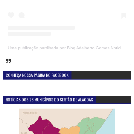
Uma publicação partilhada por Blog Adalberto Gomes Noticias (@blogadalbertogomesnoticiass)
CONHEÇA NOSSA PÁGINA NO FACEBOOK
NOTÍCIAS DOS 26 MUNICÍPIOS DO SERTÃO DE ALAGOAS