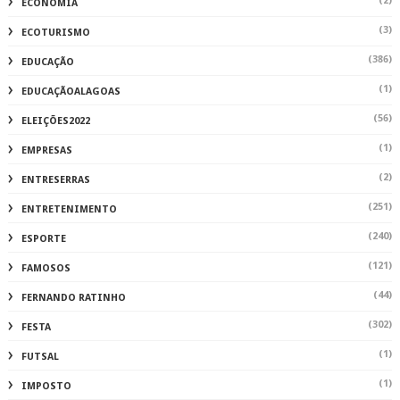
(2)
ECONOMIA
(3)
ECOTURISMO
(386)
EDUCAÇÃO
(1)
EDUCAÇÃOALAGOAS
(56)
ELEIÇÕES2022
(1)
EMPRESAS
(2)
ENTRESERRAS
(251)
ENTRETENIMENTO
(240)
ESPORTE
(121)
FAMOSOS
(44)
FERNANDO RATINHO
(302)
FESTA
(1)
FUTSAL
(1)
IMPOSTO