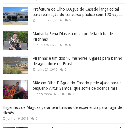
Prefeitura de Olho D'Água do Casado lança edital
para realização do concurso público com 120 vagas
outubro 20, 2016
5
Maristela Sena Dias é a nova prefeita eleita de
Piranhas
outubro 02, 2016
0
Piranhas é um dos 10 melhores lugares para banho
de água doce no Brasil
julho 21, 2016
0
Mãe em Olho D'Água do Casado pede ajuda para o
pequeno Artur Santos, que sofre de doença rara
dezembro 07, 2016
0
Engenhos de Alagoas garantem turismo de experiência para fugir de
clichês
junho 19, 2016
0