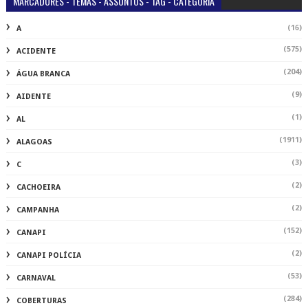
MARCADORES - TEMAS - ASSUNTOS - TAG - CATEGORIA
(16)
A
(575)
ACIDENTE
(204)
ÁGUA BRANCA
(9)
AIDENTE
(1)
AL
(1911)
ALAGOAS
(3)
C
(2)
CACHOEIRA
(2)
CAMPANHA
(152)
CANAPI
(2)
CANAPI POLÍCIA
(53)
CARNAVAL
(284)
COBERTURAS