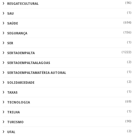
(96)
RESGATECULTURAL
(1)
SAU
(694)
SAÚDE
(156)
SEGURANÇA
(1)
SER
(1222)
SERTAOEMPALTA
(2)
SERTAOEMPALTAALAGOAS
(1)
SERTAOEMPALTAMATÉRIA AUTORAL
(2)
SOLIDARIEDADE
(1)
TAXAS
(69)
TECNOLOGIA
(1)
TRILHA
(90)
TURISMO
(2)
UFAL