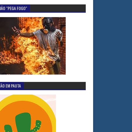
IÃO "PEGA FOGO"
TÃO EM PAUTA