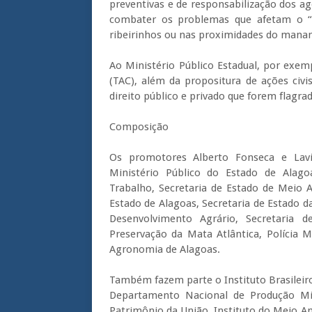
preventivas e de responsabilização dos 
combater os problemas que afetam o “V
ribeirinhos ou nas proximidades do manan
Ao Ministério Público Estadual, por exe
(TAC), além da propositura de ações civis
direito público e privado que forem flagr
Composição
Os promotores Alberto Fonseca e Lav
Ministério Público do Estado de Alagoa
Trabalho, Secretaria de Estado de Meio 
Estado de Alagoas, Secretaria de Estado da
Desenvolvimento Agrário, Secretaria d
Preservação da Mata Atlântica, Polícia 
Agronomia de Alagoas.
Também fazem parte o Instituto Brasileir
Departamento Nacional de Produção Mine
Patrimônio da União, Instituto do Meio A