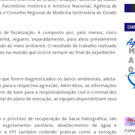
 Patrimônio Histórico e Artístico Nacional, Agência de
s e Conselho Regional de Medicina Veterinária do Estado
CAM
 de fiscalização, é composto por, pelo menos, cinco
 manhã, seguem, separadamente, para alvos previamente
ssão ao meio ambiente. O resultado do trabalho realizado
es na reunião que ocorre sempre ao final do expediente.
da que forem diagnosticados os danos ambientais, adota-
s para a respectiva agressão. Além disso, as informações
m de base para a responsabilização civil e criminal dos
final do plano de execução, as equipes disponibilizam seus
o processo de recuperação da bacia hidrográfica, são
o esgotamento sanitário, abastecimento de água e
Conta
om a FPI também coibindo práticas como a extração