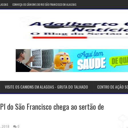
ALAGOAS
CONHEÇA OS CÂNIONS DO RIO SÃO FRANCISCO EM ALAGOAS
VISITE OS CANIONS EM ALAGOAS - GRUTA DO TALHADO
CENTRO DE AÇÃO S
PI do São Francisco chega ao sertão de
, 2018
0