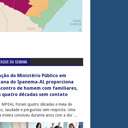
TAQUE DA SEMANA
ção do Ministério Público em
tana do Ipanema-AL proporciona
ncontro de homem com familiares,
s quatro décadas sem contato
: MPEAL Foram quatro décadas e meia de
cio, saudade e perguntas sem resposta. Uma
ia inteira conviveu durante anos com a dor ...