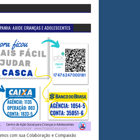
PANHA: AJUDE CRIANÇAS E ADOLESCENTES
mos com sua Colaboração e Compaixão