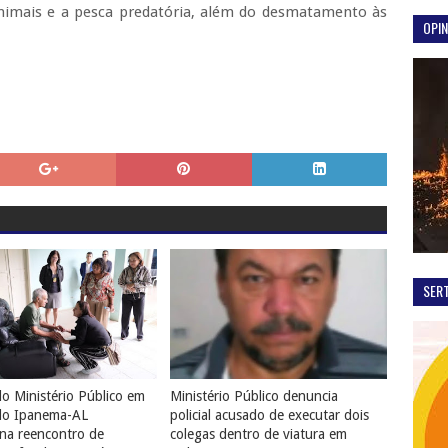
 animais e a pesca predatória, além do desmatamento às
OPIN
SER
o Ministério Público em
Ministério Público denuncia
do Ipanema-AL
policial acusado de executar dois
na reencontro de
colegas dentro de viatura em