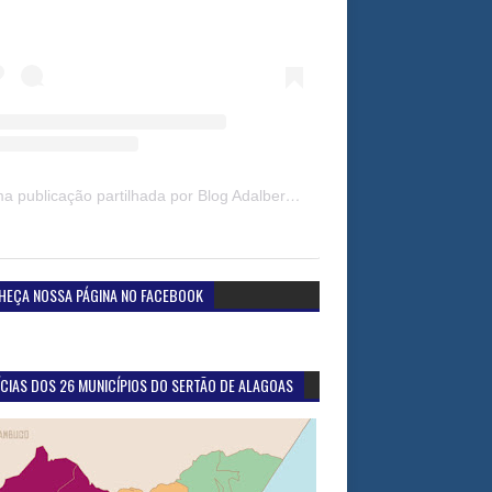
Uma publicação partilhada por Blog Adalberto Gomes Noticias (@blogadalbertogomesnoticiass)
HEÇA NOSSA PÁGINA NO FACEBOOK
CIAS DOS 26 MUNICÍPIOS DO SERTÃO DE ALAGOAS