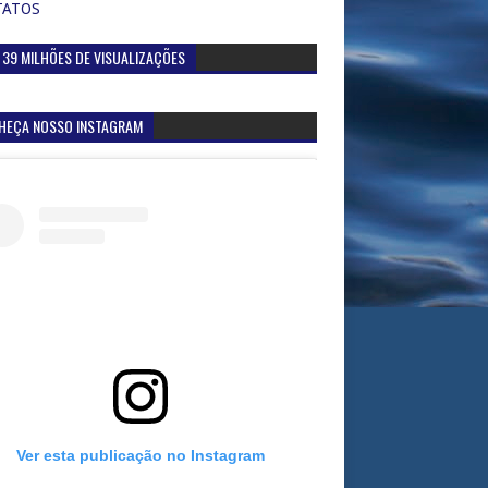
TATOS
 39 MILHÕES DE VISUALIZAÇÕES
HEÇA NOSSO INSTAGRAM
Ver esta publicação no Instagram