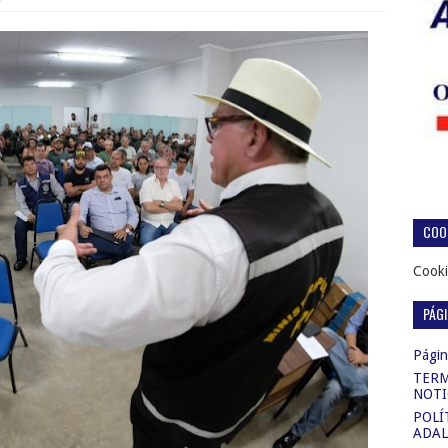
COOK
Cooki
PÁG
Página
TERM
NOTI
POLÍ
ADAL