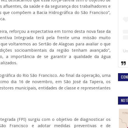
s afluentes, da saúde e da segurança dos trabalhadores e
s que compõem a Bacia Hidrográfica do São Francisco”,
ca.
eira, reforçou a expectativa em torno desta nova fase da
ventiva Integrada terá pela frente uma missão muito
 que voltaremos ao Sertão de Alagoas para avaliar o que
ições socioambientais da região tenham avançado”,
o, a importância de se garantir a qualidade da água
calizados.
ográfica do Rio São Francisco. Ao final da operação, uma
CON
róximo dia 16 de novembro, em São José da Tapera, os
stores municipais, entidades de classe e representantes
NOTÍ
tegrada (FPI) surgiu com o objetivo de diagnosticar os
ão Francisco e adotar medidas preventivas e de