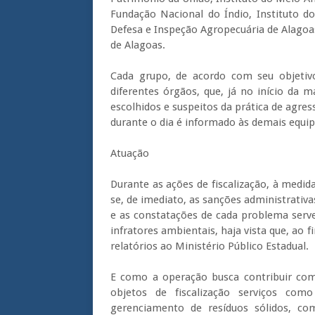
Fundação Nacional do Índio, Instituto do
Defesa e Inspeção Agropecuária de Alagoa
de Alagoas.
Cada grupo, de acordo com seu objetivo
diferentes órgãos, que, já no início da
escolhidos e suspeitos da prática de agre
durante o dia é informado às demais equip
Atuação
Durante as ações de fiscalização, à medi
se, de imediato, as sanções administrativa
e as constatações de cada problema serve
infratores ambientais, haja vista que, ao 
relatórios ao Ministério Público Estadual.
E como a operação busca contribuir com 
objetos de fiscalização serviços com
gerenciamento de resíduos sólidos, c