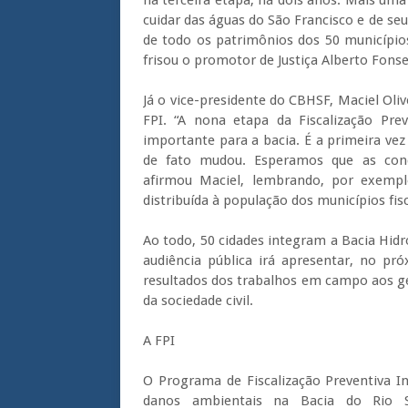
cuidar das águas do São Francisco e de seu
de todo os patrimônios dos 50 município
frisou o promotor de Justiça Alberto Fonse
Já o vice-presidente do CBHSF, Maciel Oliv
FPI. “A nona etapa da Fiscalização Pre
importante para a bacia. É a primeira vez
de fato mudou. Esperamos que as cond
afirmou Maciel, lembrando, por exempl
distribuída à população dos municípios fis
Ao todo, 50 cidades integram a Bacia Hidr
audiência pública irá apresentar, no p
resultados dos trabalhos em campo aos ge
da sociedade civil.
A FPI
O Programa de Fiscalização Preventiva In
danos ambientais na Bacia do Rio S