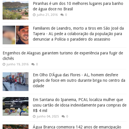
Piranhas é um dos 10 melhores lugares para banho
de água doce no Brasil
julho 21, 2016
0
Familiares de Leandro, morto a tiros em São José da
Tapera - AL pede a colaboração da população para
denunciar a Polícia o paradeiro do assassino
Engenhos de Alagoas garantem turismo de experiência para fugir de
clichês
junho 19, 2016
0
Em Olho D’Água das Flores - AL, homem desfere
golpes de foice em outro durante briga no centro da
cidade
Em Santana do Ipanema, PCAL localiza mulher que
usou cartão de idosa indevidamente para compras de
R$ 4 mil
junho 04, 2025
0
Água Branca comemora 142 anos de emancipação