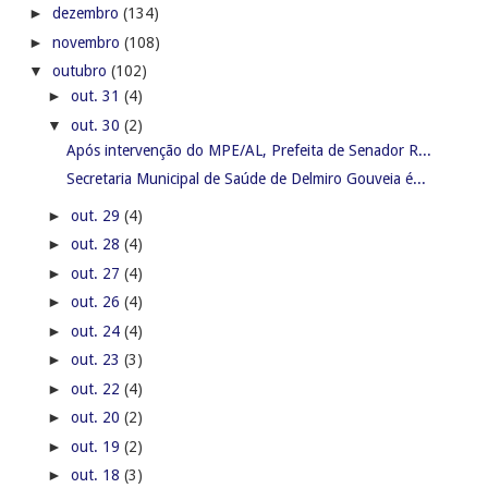
►
dezembro
(134)
►
novembro
(108)
▼
outubro
(102)
►
out. 31
(4)
▼
out. 30
(2)
Após intervenção do MPE/AL, Prefeita de Senador R...
Secretaria Municipal de Saúde de Delmiro Gouveia é...
►
out. 29
(4)
►
out. 28
(4)
►
out. 27
(4)
►
out. 26
(4)
►
out. 24
(4)
►
out. 23
(3)
►
out. 22
(4)
►
out. 20
(2)
►
out. 19
(2)
►
out. 18
(3)