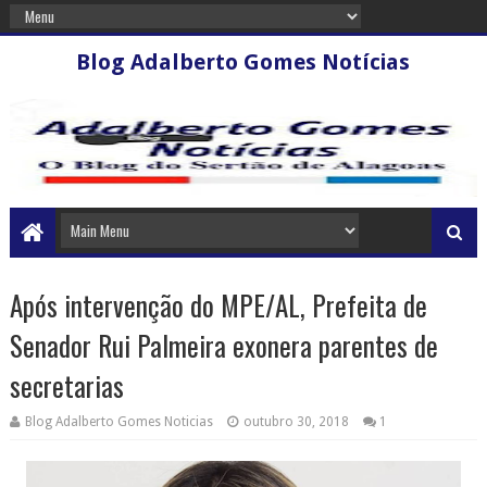
Blog Adalberto Gomes Notícias
Após intervenção do MPE/AL, Prefeita de
Senador Rui Palmeira exonera parentes de
secretarias
Blog Adalberto Gomes Noticias
outubro 30, 2018
1