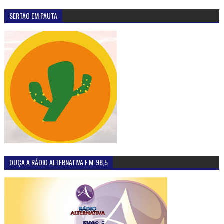
SERTÃO EM PAUTA
OUÇA A RÁDIO ALTERNATIVA F.M-98,5