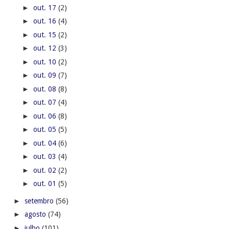
►
out. 17
(2)
►
out. 16
(4)
►
out. 15
(2)
►
out. 12
(3)
►
out. 10
(2)
►
out. 09
(7)
►
out. 08
(8)
►
out. 07
(4)
►
out. 06
(8)
►
out. 05
(5)
►
out. 04
(6)
►
out. 03
(4)
►
out. 02
(2)
►
out. 01
(5)
►
setembro
(56)
►
agosto
(74)
►
julho
(101)