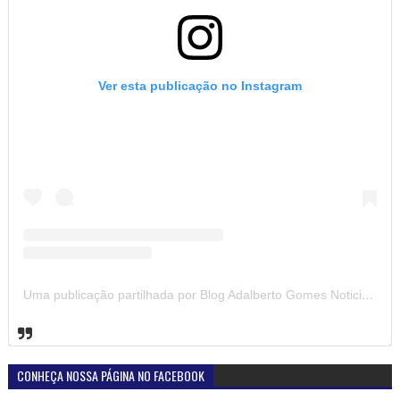
Ver esta publicação no Instagram
Uma publicação partilhada por Blog Adalberto Gomes Noticias (@blogadalbertogomesnoticiass)
CONHEÇA NOSSA PÁGINA NO FACEBOOK