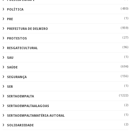
(480)
POLÍTICA
(1)
PRE
(959)
PREFEITURA DE DELMIRO
(27)
PROTESTOS
(96)
RESGATECULTURAL
(1)
SAU
(694)
SAÚDE
(156)
SEGURANÇA
(1)
SER
(1222)
SERTAOEMPALTA
(2)
SERTAOEMPALTAALAGOAS
(1)
SERTAOEMPALTAMATÉRIA AUTORAL
(2)
SOLIDARIEDADE