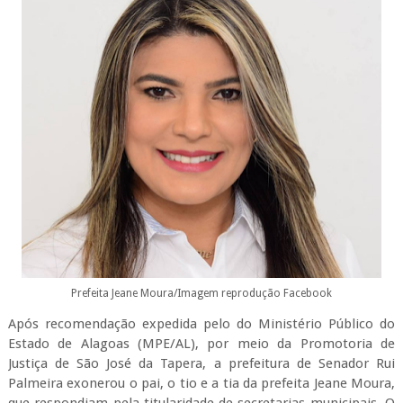
Prefeita Jeane Moura/Imagem reprodução Facebook
Após recomendação expedida pelo do Ministério Público do
Estado de Alagoas (MPE/AL), por meio da Promotoria de
Justiça de São José da Tapera, a prefeitura de Senador Rui
Palmeira exonerou o pai, o tio e a tia da prefeita Jeane Moura,
que respondiam pela titularidade de secretarias municipais. O