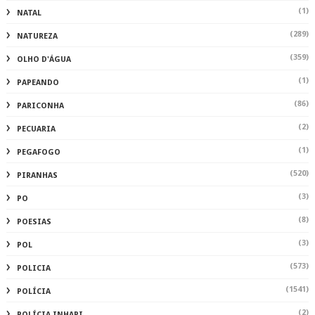
(1)
NATAL
(289)
NATUREZA
(359)
OLHO D'ÁGUA
(1)
PAPEANDO
(86)
PARICONHA
(2)
PECUARIA
(1)
PEGAFOGO
(520)
PIRANHAS
(3)
PO
(8)
POESIAS
(3)
POL
(573)
POLICIA
(1541)
POLÍCIA
(2)
POLÍCIA INHAPI