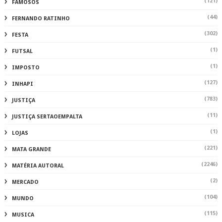
(121)
FAMOSOS
(44)
FERNANDO RATINHO
(302)
FESTA
(1)
FUTSAL
(1)
IMPOSTO
(127)
INHAPI
(783)
JUSTIÇA
(11)
JUSTIÇA SERTAOEMPALTA
(1)
LOJAS
(221)
MATA GRANDE
(2246)
MATÉRIA AUTORAL
(2)
MERCADO
(104)
MUNDO
(115)
MUSICA