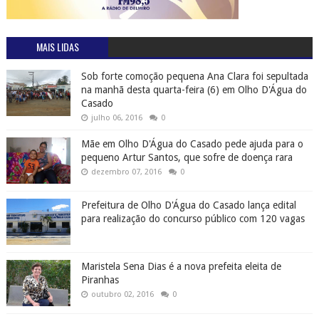
MAIS LIDAS
Sob forte comoção pequena Ana Clara foi sepultada
na manhã desta quarta-feira (6) em Olho D'Água do
Casado
julho 06, 2016
0
Mãe em Olho D'Água do Casado pede ajuda para o
pequeno Artur Santos, que sofre de doença rara
dezembro 07, 2016
0
Prefeitura de Olho D'Água do Casado lança edital
para realização do concurso público com 120 vagas
Maristela Sena Dias é a nova prefeita eleita de
Piranhas
outubro 02, 2016
0