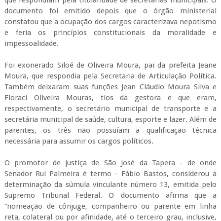
documento foi emitido depois que o órgão ministerial
constatou que a ocupação dos cargos caracterizava nepotismo
e feria os princípios constitucionais da moralidade e
impessoalidade.
Foi exonerado Siloé de Oliveira Moura, pai da prefeita Jeane
Moura, que respondia pela Secretaria de Articulação Política.
Também deixaram suas funções Jean Cláudio Moura Silva e
Floraci Oliveira Mouras, tios da gestora e que eram,
respectivamente, o secretário municipal de transporte e a
secretária municipal de saúde, cultura, esporte e lazer. Além de
parentes, os três não possuíam a qualificação técnica
necessária para assumir os cargos políticos.
O promotor de justiça de São José da Tapera - de onde
Senador Rui Palmeira é termo - Fábio Bastos, considerou a
determinação da súmula vinculante número 13, emitida pelo
Supremo Tribunal Federal. O documento afirma que a
“nomeação de cônjuge, companheiro ou parente em linha
reta, colateral ou por afinidade, até o terceiro grau, inclusive,