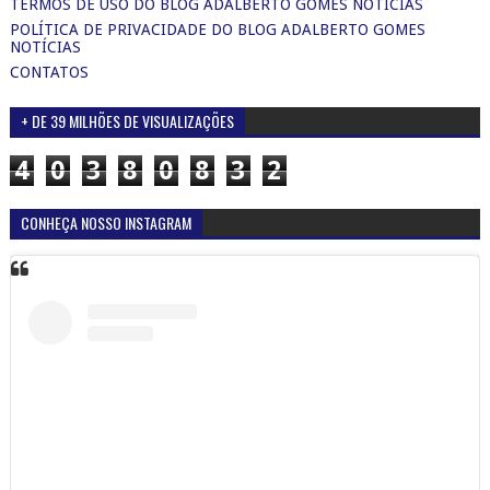
TERMOS DE USO DO BLOG ADALBERTO GOMES NOTICIAS
POLÍTICA DE PRIVACIDADE DO BLOG ADALBERTO GOMES
NOTÍCIAS
CONTATOS
+ DE 39 MILHÕES DE VISUALIZAÇÕES
4
0
3
8
0
8
3
2
CONHEÇA NOSSO INSTAGRAM