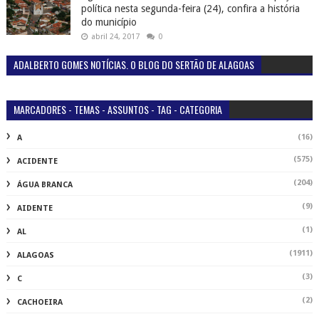
política nesta segunda-feira (24), confira a história
do município
abril 24, 2017
0
ADALBERTO GOMES NOTÍCIAS. O BLOG DO SERTÃO DE ALAGOAS
MARCADORES - TEMAS - ASSUNTOS - TAG - CATEGORIA
(16)
A
(575)
ACIDENTE
(204)
ÁGUA BRANCA
(9)
AIDENTE
(1)
AL
(1911)
ALAGOAS
(3)
C
(2)
CACHOEIRA