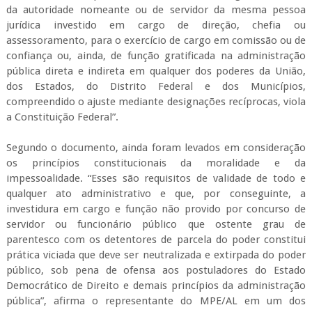
da autoridade nomeante ou de servidor da mesma pessoa
jurídica investido em cargo de direção, chefia ou
assessoramento, para o exercício de cargo em comissão ou de
confiança ou, ainda, de função gratificada na administração
pública direta e indireta em qualquer dos poderes da União,
dos Estados, do Distrito Federal e dos Municípios,
compreendido o ajuste mediante designações recíprocas, viola
a Constituição Federal”.
Segundo o documento, ainda foram levados em consideração
os princípios constitucionais da moralidade e da
impessoalidade. “Esses são requisitos de validade de todo e
qualquer ato administrativo e que, por conseguinte, a
investidura em cargo e função não provido por concurso de
servidor ou funcionário público que ostente grau de
parentesco com os detentores de parcela do poder constitui
prática viciada que deve ser neutralizada e extirpada do poder
público, sob pena de ofensa aos postuladores do Estado
Democrático de Direito e demais princípios da administração
pública”, afirma o representante do MPE/AL em um dos