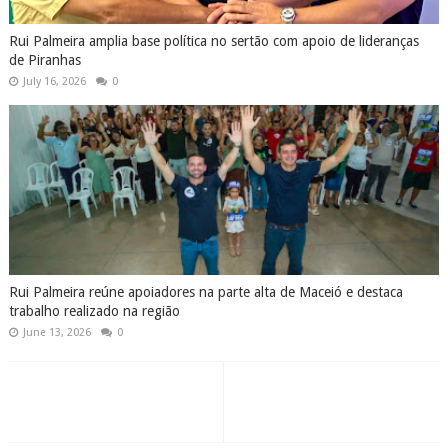
Rui Palmeira amplia base política no sertão com apoio de lideranças
de Piranhas
July 16, 2026
0
Rui Palmeira reúne apoiadores na parte alta de Maceió e destaca
trabalho realizado na região
June 13, 2026
0