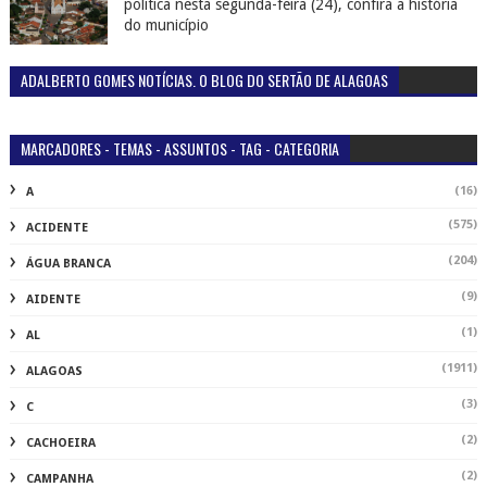
política nesta segunda-feira (24), confira a história
do município
ADALBERTO GOMES NOTÍCIAS. O BLOG DO SERTÃO DE ALAGOAS
MARCADORES - TEMAS - ASSUNTOS - TAG - CATEGORIA
(16)
A
(575)
ACIDENTE
(204)
ÁGUA BRANCA
(9)
AIDENTE
(1)
AL
(1911)
ALAGOAS
(3)
C
(2)
CACHOEIRA
(2)
CAMPANHA