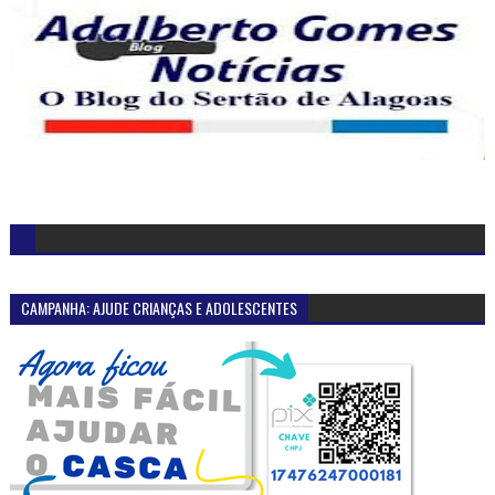
CAMPANHA: AJUDE CRIANÇAS E ADOLESCENTES