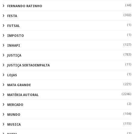
(44)
FERNANDO RATINHO
(302)
FESTA
(1)
FUTSAL
(1)
IMPOSTO
(127)
INHAPI
(783)
JUSTIÇA
(11)
JUSTIÇA SERTAOEMPALTA
(1)
LOJAS
(221)
MATA GRANDE
(2246)
MATÉRIA AUTORAL
(2)
MERCADO
(104)
MUNDO
(115)
MUSICA
(1)