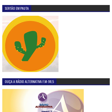
SERTÃO EM PAUTA
OUÇA A RÁDIO ALTERNATIVA F.M-98,5