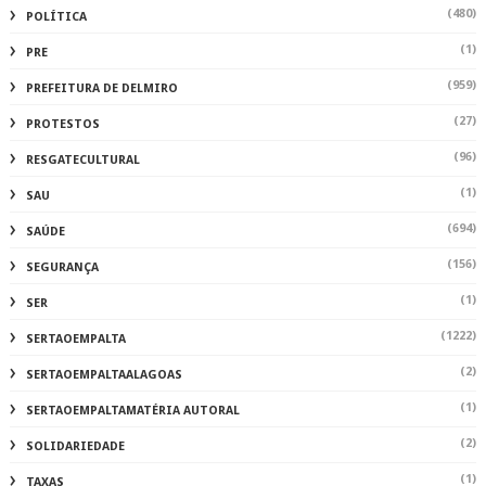
(480)
POLÍTICA
(1)
PRE
(959)
PREFEITURA DE DELMIRO
(27)
PROTESTOS
(96)
RESGATECULTURAL
(1)
SAU
(694)
SAÚDE
(156)
SEGURANÇA
(1)
SER
(1222)
SERTAOEMPALTA
(2)
SERTAOEMPALTAALAGOAS
(1)
SERTAOEMPALTAMATÉRIA AUTORAL
(2)
SOLIDARIEDADE
(1)
TAXAS