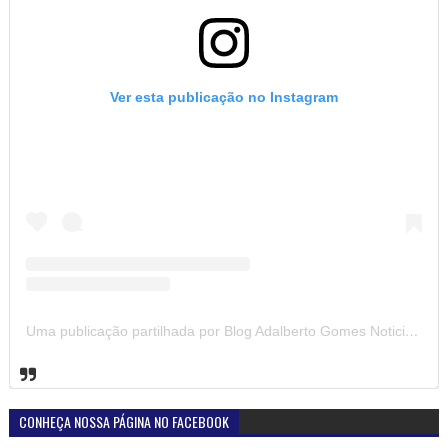
Ver esta publicação no Instagram
Uma publicação partilhada por Blog Adalberto Gomes Noticias (@blogadalbertogomesnoticiass)
CONHEÇA NOSSA PÁGINA NO FACEBOOK