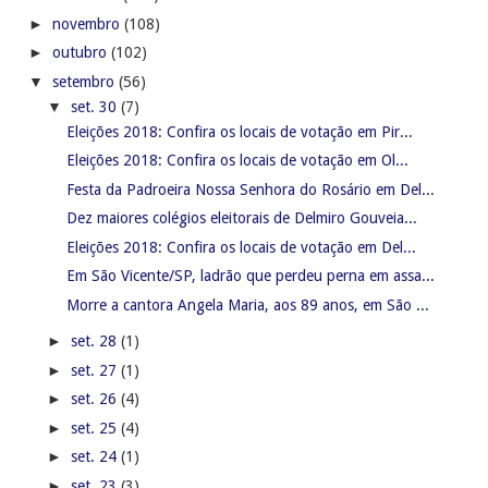
►
novembro
(108)
►
outubro
(102)
▼
setembro
(56)
▼
set. 30
(7)
Eleições 2018: Confira os locais de votação em Pir...
Eleições 2018: Confira os locais de votação em Ol...
Festa da Padroeira Nossa Senhora do Rosário em Del...
Dez maiores colégios eleitorais de Delmiro Gouveia...
Eleições 2018: Confira os locais de votação em Del...
Em São Vicente/SP, ladrão que perdeu perna em assa...
Morre a cantora Angela Maria, aos 89 anos, em São ...
►
set. 28
(1)
►
set. 27
(1)
►
set. 26
(4)
►
set. 25
(4)
►
set. 24
(1)
►
set. 23
(3)