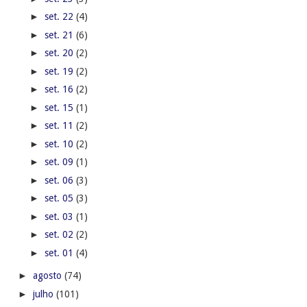
►
set. 22
(4)
►
set. 21
(6)
►
set. 20
(2)
►
set. 19
(2)
►
set. 16
(2)
►
set. 15
(1)
►
set. 11
(2)
►
set. 10
(2)
►
set. 09
(1)
►
set. 06
(3)
►
set. 05
(3)
►
set. 03
(1)
►
set. 02
(2)
►
set. 01
(4)
►
agosto
(74)
►
julho
(101)