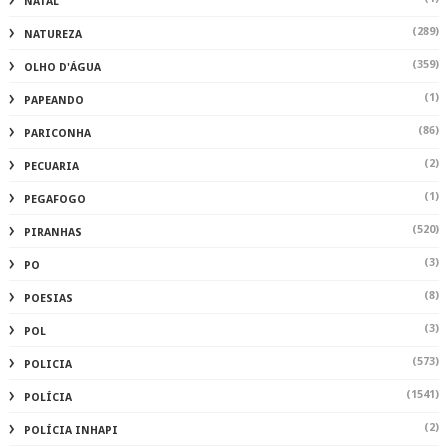
NATAL
(289)
NATUREZA
(359)
OLHO D'ÁGUA
(1)
PAPEANDO
(86)
PARICONHA
(2)
PECUARIA
(1)
PEGAFOGO
(520)
PIRANHAS
(3)
PO
(8)
POESIAS
(3)
POL
(573)
POLICIA
(1541)
POLÍCIA
(2)
POLÍCIA INHAPI