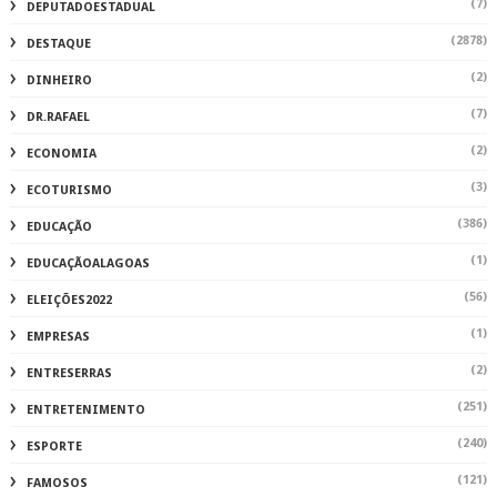
(7)
DEPUTADOESTADUAL
(2878)
DESTAQUE
(2)
DINHEIRO
(7)
DR.RAFAEL
(2)
ECONOMIA
(3)
ECOTURISMO
(386)
EDUCAÇÃO
(1)
EDUCAÇÃOALAGOAS
(56)
ELEIÇÕES2022
(1)
EMPRESAS
(2)
ENTRESERRAS
(251)
ENTRETENIMENTO
(240)
ESPORTE
(121)
FAMOSOS