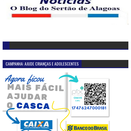
CAMPANHA: AJUDE CRIANÇAS E ADOLESCENTES