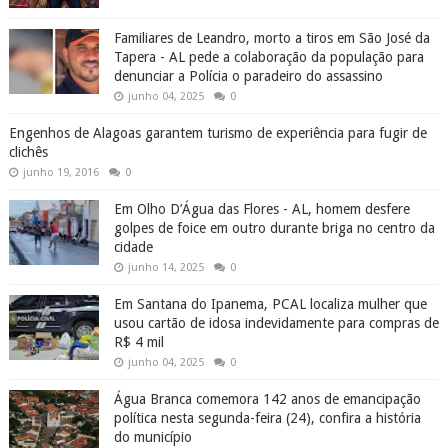
Familiares de Leandro, morto a tiros em São José da
Tapera - AL pede a colaboração da população para
denunciar a Polícia o paradeiro do assassino
junho 04, 2025
0
Engenhos de Alagoas garantem turismo de experiência para fugir de
clichês
junho 19, 2016
0
Em Olho D’Água das Flores - AL, homem desfere
golpes de foice em outro durante briga no centro da
cidade
junho 14, 2025
0
Em Santana do Ipanema, PCAL localiza mulher que
usou cartão de idosa indevidamente para compras de
R$ 4 mil
junho 04, 2025
0
Água Branca comemora 142 anos de emancipação
política nesta segunda-feira (24), confira a história
do município