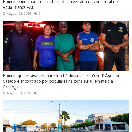
Homem é morto a tiros em festa de aniversário na zona rural de
Água Branca –AL
August 03, 2026
0
Homem que estava desaparecido há dois dias em Olho D'Água do
Casado é encontrado por populares na zona rural, em meio a
Caatinga
August 01, 2026
0