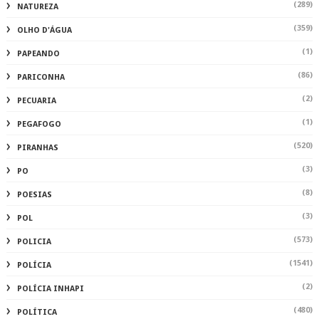
(289)
NATUREZA
(359)
OLHO D'ÁGUA
(1)
PAPEANDO
(86)
PARICONHA
(2)
PECUARIA
(1)
PEGAFOGO
(520)
PIRANHAS
(3)
PO
(8)
POESIAS
(3)
POL
(573)
POLICIA
(1541)
POLÍCIA
(2)
POLÍCIA INHAPI
(480)
POLÍTICA