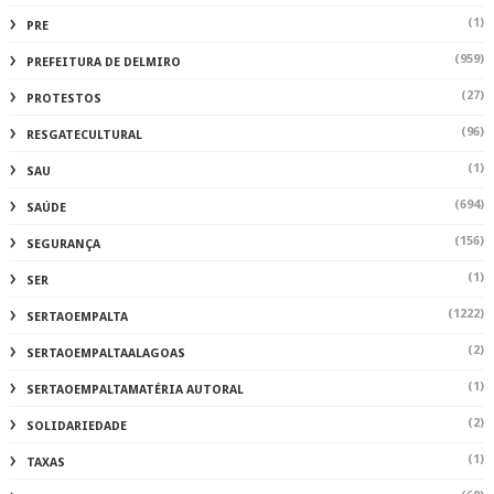
(1)
PRE
(959)
PREFEITURA DE DELMIRO
(27)
PROTESTOS
(96)
RESGATECULTURAL
(1)
SAU
(694)
SAÚDE
(156)
SEGURANÇA
(1)
SER
(1222)
SERTAOEMPALTA
(2)
SERTAOEMPALTAALAGOAS
(1)
SERTAOEMPALTAMATÉRIA AUTORAL
(2)
SOLIDARIEDADE
(1)
TAXAS