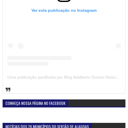
Ver esta publicação no Instagram
Uma publicação partilhada por Blog Adalberto Gomes Noticias (@blogadalbertogomesnoticiass)
CONHEÇA NOSSA PÁGINA NO FACEBOOK
NOTÍCIAS DOS 26 MUNICÍPIOS DO SERTÃO DE ALAGOAS