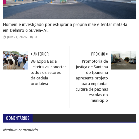
Homem é investigado por estuprar a própria mãe e tentar matá-la
em Delmiro Gouveia–AL
July 21, 2026
0
ANTERIOR
PRÓXIMO
36º Expo Bacia
Promotoria de
Leiteira vai conectar
Justiça de Santana
todos os setores
do Ipanema
da cadeia
apresenta projeto
produtiva
para implantar
cultura de paz nas
escolas do
município
COMENTÁRIOS
Nenhum comentário