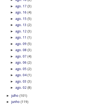
►
ago. 17
(3)
►
ago. 16
(4)
►
ago. 15
(5)
►
ago. 13
(2)
►
ago. 12
(3)
►
ago. 11
(1)
►
ago. 09
(5)
►
ago. 08
(3)
►
ago. 07
(4)
►
ago. 06
(2)
►
ago. 05
(2)
►
ago. 04
(1)
►
ago. 03
(3)
►
ago. 02
(8)
►
julho
(101)
►
junho
(119)