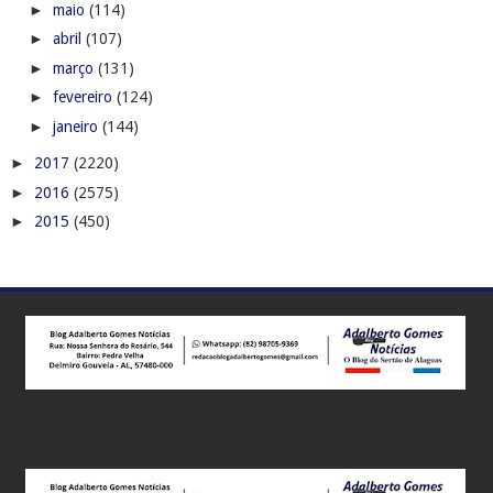
►
maio
(114)
►
abril
(107)
►
março
(131)
►
fevereiro
(124)
►
janeiro
(144)
►
2017
(2220)
►
2016
(2575)
►
2015
(450)