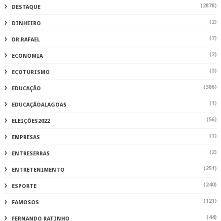
(2878)
DESTAQUE
(2)
DINHEIRO
(7)
DR.RAFAEL
(2)
ECONOMIA
(3)
ECOTURISMO
(386)
EDUCAÇÃO
(1)
EDUCAÇÃOALAGOAS
(56)
ELEIÇÕES2022
(1)
EMPRESAS
(2)
ENTRESERRAS
(251)
ENTRETENIMENTO
(240)
ESPORTE
(121)
FAMOSOS
(44)
FERNANDO RATINHO