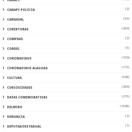
CANAPI
(2)
CANAPI POLÍCIA
(53)
CARNAVAL
(284)
COBERTURAS
(2)
COMPRAS
(5)
CORDEL
(150)
CORONAVIRUS
(173)
CORONAVIRUS ALAGOAS
(648)
CULTURA
(280)
CURIOSIDADES
(275)
DATAS COMEMORATIVAS
(1508)
DELMIRO
(2)
DENUNCIA
(7)
DEPUTADOESTADUAL