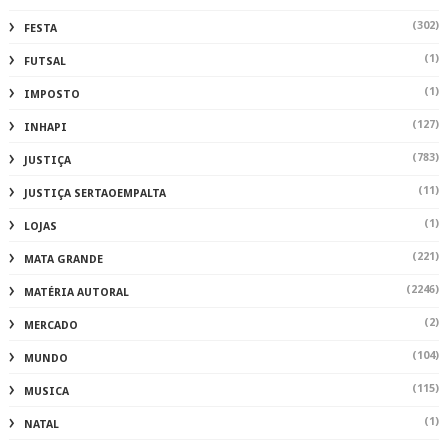
(302)
FESTA
(1)
FUTSAL
(1)
IMPOSTO
(127)
INHAPI
(783)
JUSTIÇA
(11)
JUSTIÇA SERTAOEMPALTA
(1)
LOJAS
(221)
MATA GRANDE
(2246)
MATÉRIA AUTORAL
(2)
MERCADO
(104)
MUNDO
(115)
MUSICA
(1)
NATAL