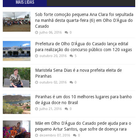
MAIS LIDAS
Sob forte comoção pequena Ana Clara foi sepultada
na manhã desta quarta-feira (6) em Olho D'Água do
Casado
julho 06, 2016
0
Prefeitura de Olho D'Água do Casado lança edital
para realização do concurso público com 120 vagas
outubro 20, 2016
5
Maristela Sena Dias é a nova prefeita eleita de
Piranhas
outubro 02, 2016
0
Piranhas é um dos 10 melhores lugares para banho
de água doce no Brasil
julho 21, 2016
0
Mãe em Olho D'Água do Casado pede ajuda para o
pequeno Artur Santos, que sofre de doença rara
dezembro 07, 2016
0