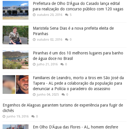
Prefeitura de Olho D'Água do Casado lança edital
para realização do concurso público com 120 vagas
outubro 20, 2016
5
Maristela Sena Dias é a nova prefeita eleita de
Piranhas
outubro 02, 2016
0
Piranhas é um dos 10 melhores lugares para banho
de água doce no Brasil
julho 21, 2016
0
Familiares de Leandro, morto a tiros em São José da
Tapera - AL pede a colaboração da população para
denunciar a Polícia o paradeiro do assassino
junho 04, 2025
0
Engenhos de Alagoas garantem turismo de experiência para fugir de
clichês
junho 19, 2016
0
Em Olho D’Água das Flores - AL, homem desfere