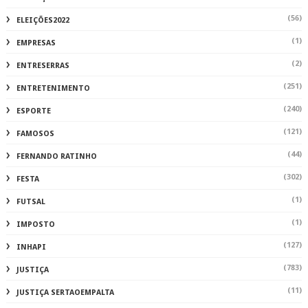
(56)
ELEIÇÕES2022
(1)
EMPRESAS
(2)
ENTRESERRAS
(251)
ENTRETENIMENTO
(240)
ESPORTE
(121)
FAMOSOS
(44)
FERNANDO RATINHO
(302)
FESTA
(1)
FUTSAL
(1)
IMPOSTO
(127)
INHAPI
(783)
JUSTIÇA
(11)
JUSTIÇA SERTAOEMPALTA