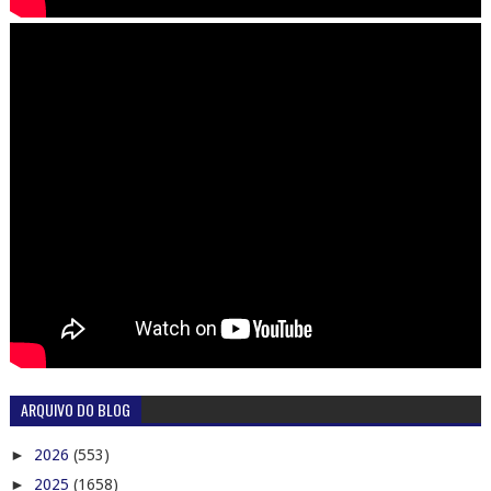
ARQUIVO DO BLOG
►
2026
(553)
►
2025
(1658)