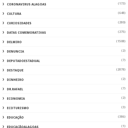
(173)
CORONAVIRUS ALAGOAS
(648)
CULTURA
(280)
CURIOSIDADES
(275)
DATAS COMEMORATIVAS
(1508)
DELMIRO
(2)
DENUNCIA
(7)
DEPUTADOESTADUAL
(2878)
DESTAQUE
(2)
DINHEIRO
(7)
DR.RAFAEL
(2)
ECONOMIA
(3)
ECOTURISMO
(386)
EDUCAÇÃO
(1)
EDUCAÇÃOALAGOAS