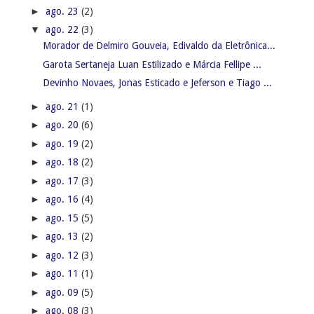
►
ago. 23
(2)
▼
ago. 22
(3)
Morador de Delmiro Gouveia, Edivaldo da Eletrônica...
Garota Sertaneja Luan Estilizado e Márcia Fellipe ...
Devinho Novaes, Jonas Esticado e Jeferson e Tiago ...
►
ago. 21
(1)
►
ago. 20
(6)
►
ago. 19
(2)
►
ago. 18
(2)
►
ago. 17
(3)
►
ago. 16
(4)
►
ago. 15
(5)
►
ago. 13
(2)
►
ago. 12
(3)
►
ago. 11
(1)
►
ago. 09
(5)
►
ago. 08
(3)