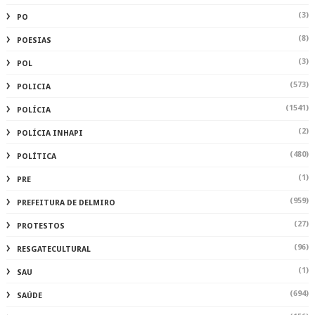
(3)
PO
(8)
POESIAS
(3)
POL
(573)
POLICIA
(1541)
POLÍCIA
(2)
POLÍCIA INHAPI
(480)
POLÍTICA
(1)
PRE
(959)
PREFEITURA DE DELMIRO
(27)
PROTESTOS
(96)
RESGATECULTURAL
(1)
SAU
(694)
SAÚDE