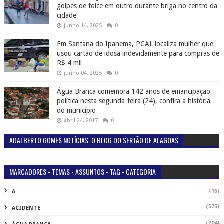
golpes de foice em outro durante briga no centro da
cidade
junho 14, 2025
0
Em Santana do Ipanema, PCAL localiza mulher que
usou cartão de idosa indevidamente para compras de
R$ 4 mil
junho 04, 2025
0
Água Branca comemora 142 anos de emancipação
política nesta segunda-feira (24), confira a história
do município
abril 24, 2017
0
ADALBERTO GOMES NOTÍCIAS. O BLOG DO SERTÃO DE ALAGOAS
MARCADORES - TEMAS - ASSUNTOS - TAG - CATEGORIA
(16)
A
(575)
ACIDENTE
(204)