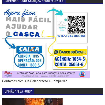
CAMPANHA: AJUDE CRIANÇAS E ADOLESCENTES
Contamos com sua Colaboração e Compaixão
OPINIÃO "PEGA FOGO"