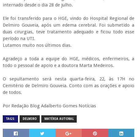
internado desde o dia 28 de julho.
Ele foi transferido para o HGE, vindo do Hospital Regional de
Delmiro Gouveia, após um edema cerebral. Foi submetido a
duas cirurgias, teve tratamento adequado e ficou todo esse
período na UTI.
Lutamos muito nos últimos dias.
Agradeço a toda a equipe do HGE, médicos, enfermeiros, a
todo o pessoal de apoio e a doutora Marta Medeiros.
O sepultamento será nesta quarta-feira, 22, às 17H no
Cemitério de Delmiro Gouveia. Conto com as orações e apoio
de todos.
Por Redação Blog Adalberto Gomes Notícias
TAGS:
DELMIRO
MATÉRIA AUTORAL