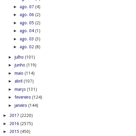
►
ago. 07
(4)
►
ago. 06
(2)
►
ago. 05
(2)
►
ago. 04
(1)
►
ago. 03
(3)
►
ago. 02
(8)
►
julho
(101)
►
junho
(119)
►
maio
(114)
►
abril
(107)
►
março
(131)
►
fevereiro
(124)
►
janeiro
(144)
►
2017
(2220)
►
2016
(2575)
►
2015
(450)