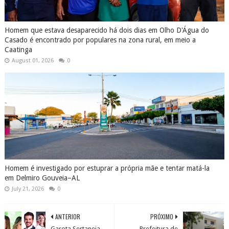
Homem que estava desaparecido há dois dias em Olho D'Água do
Casado é encontrado por populares na zona rural, em meio a
Caatinga
August 01, 2026
0
Homem é investigado por estuprar a própria mãe e tentar matá-la
em Delmiro Gouveia–AL
July 21, 2026
0
ANTERIOR
PRÓXIMO
Garota Sertaneja
Prefeitura de