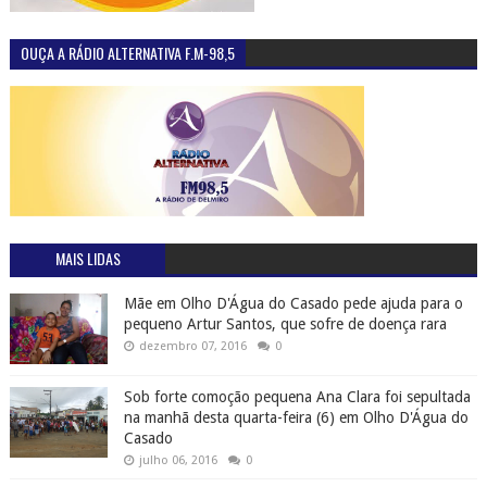
OUÇA A RÁDIO ALTERNATIVA F.M-98,5
MAIS LIDAS
Mãe em Olho D'Água do Casado pede ajuda para o
pequeno Artur Santos, que sofre de doença rara
dezembro 07, 2016
0
Sob forte comoção pequena Ana Clara foi sepultada
na manhã desta quarta-feira (6) em Olho D'Água do
Casado
julho 06, 2016
0