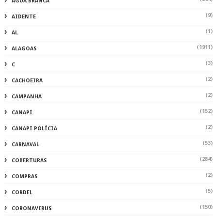
ÁGUA BRANCA
(9)
AIDENTE
(1)
AL
(1911)
ALAGOAS
(3)
C
(2)
CACHOEIRA
(2)
CAMPANHA
(152)
CANAPI
(2)
CANAPI POLÍCIA
(53)
CARNAVAL
(284)
COBERTURAS
(2)
COMPRAS
(5)
CORDEL
(150)
CORONAVIRUS