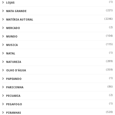
(1)
LOJAS
(221)
MATA GRANDE
(2246)
MATÉRIA AUTORAL
(2)
MERCADO
(104)
MUNDO
(115)
MUSICA
(1)
NATAL
(289)
NATUREZA
(359)
OLHO D'ÁGUA
(1)
PAPEANDO
(86)
PARICONHA
(2)
PECUARIA
(1)
PEGAFOGO
(520)
PIRANHAS