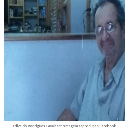
Edivaldo Rodrigues Cavalcanti/Imagem reprodução Facebook