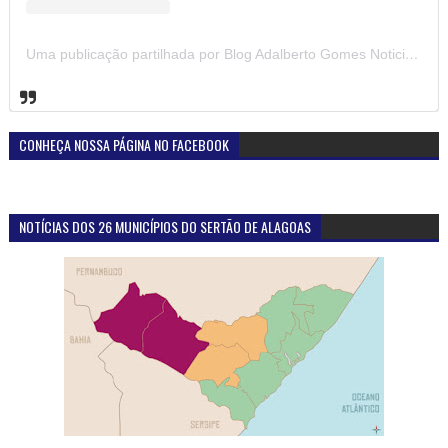
Uma publicação partilhada por Blog Adalberto Gomes Noticias (@blogadalbertogomesnoticiass)
CONHEÇA NOSSA PÁGINA NO FACEBOOK
NOTÍCIAS DOS 26 MUNICÍPIOS DO SERTÃO DE ALAGOAS