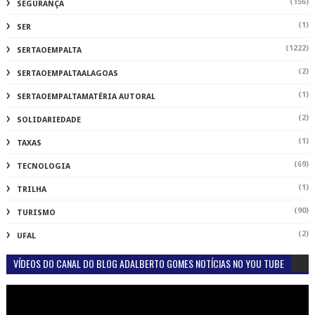
(156)
SEGURANÇA
(1)
SER
(1222)
SERTAOEMPALTA
(2)
SERTAOEMPALTAALAGOAS
(1)
SERTAOEMPALTAMATÉRIA AUTORAL
(2)
SOLIDARIEDADE
(1)
TAXAS
(69)
TECNOLOGIA
(1)
TRILHA
(90)
TURISMO
(2)
UFAL
VÍDEOS DO CANAL DO BLOG ADALBERTO GOMES NOTÍCIAS NO YOU TUBE