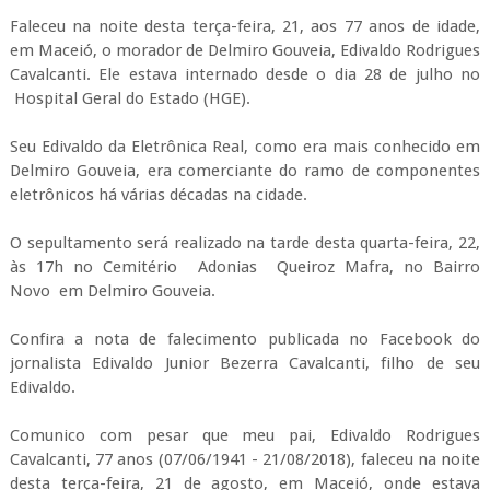
Faleceu na noite desta terça-feira, 21, aos 77 anos de idade,
em Maceió, o morador de Delmiro Gouveia, Edivaldo Rodrigues
Cavalcanti. Ele estava internado desde o dia 28 de julho no
Hospital Geral do Estado (HGE).
Seu Edivaldo da Eletrônica Real, como era mais conhecido em
Delmiro Gouveia, era comerciante do ramo de componentes
eletrônicos há várias décadas na cidade.
O sepultamento será realizado na tarde desta quarta-feira, 22,
às 17h no Cemitério
Adonias Queiroz Mafra, no Bairro
Novo
em Delmiro Gouveia.
Confira a nota de falecimento publicada no Facebook do
jornalista Edivaldo Junior Bezerra Cavalcanti, filho de seu
Edivaldo.
Comunico com pesar que meu pai, Edivaldo Rodrigues
Cavalcanti, 77 anos (07/06/1941 - 21/08/2018), faleceu na noite
desta terça-feira, 21 de agosto, em Maceió, onde estava