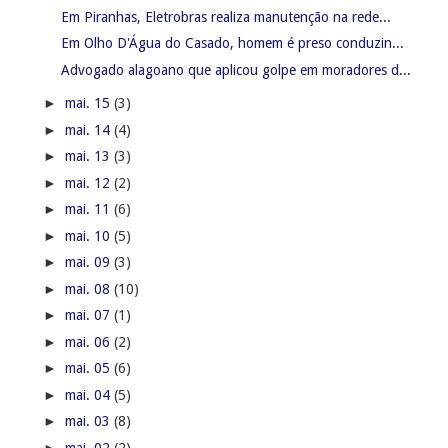
Em Piranhas, Eletrobras realiza manutenção na rede...
Em Olho D'Água do Casado, homem é preso conduzin...
Advogado alagoano que aplicou golpe em moradores d...
►
mai. 15
(3)
►
mai. 14
(4)
►
mai. 13
(3)
►
mai. 12
(2)
►
mai. 11
(6)
►
mai. 10
(5)
►
mai. 09
(3)
►
mai. 08
(10)
►
mai. 07
(1)
►
mai. 06
(2)
►
mai. 05
(6)
►
mai. 04
(5)
►
mai. 03
(8)
►
mai. 02
(2)