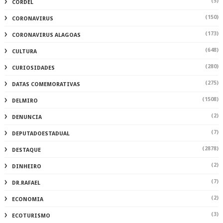
(5)
CORDEL
(150)
CORONAVIRUS
(173)
CORONAVIRUS ALAGOAS
(648)
CULTURA
(280)
CURIOSIDADES
(275)
DATAS COMEMORATIVAS
(1508)
DELMIRO
(2)
DENUNCIA
(7)
DEPUTADOESTADUAL
(2878)
DESTAQUE
(2)
DINHEIRO
(7)
DR.RAFAEL
(2)
ECONOMIA
(3)
ECOTURISMO