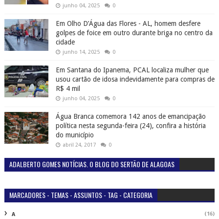
junho 04, 2025
0
Em Olho D’Água das Flores - AL, homem desfere
golpes de foice em outro durante briga no centro da
cidade
junho 14, 2025
0
Em Santana do Ipanema, PCAL localiza mulher que
usou cartão de idosa indevidamente para compras de
R$ 4 mil
junho 04, 2025
0
Água Branca comemora 142 anos de emancipação
política nesta segunda-feira (24), confira a história
do município
abril 24, 2017
0
ADALBERTO GOMES NOTÍCIAS. O BLOG DO SERTÃO DE ALAGOAS
MARCADORES - TEMAS - ASSUNTOS - TAG - CATEGORIA
(16)
A