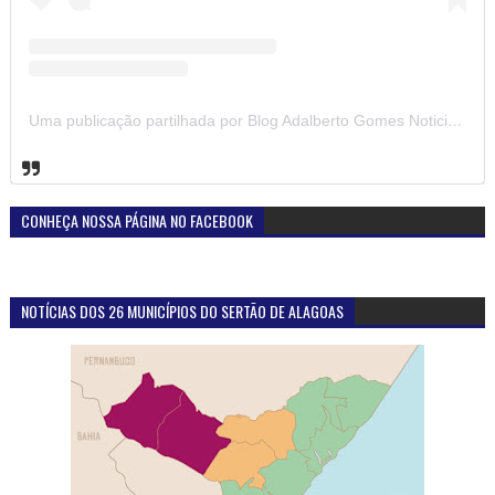
Uma publicação partilhada por Blog Adalberto Gomes Noticias (@blogadalbertogomesnoticiass)
CONHEÇA NOSSA PÁGINA NO FACEBOOK
NOTÍCIAS DOS 26 MUNICÍPIOS DO SERTÃO DE ALAGOAS