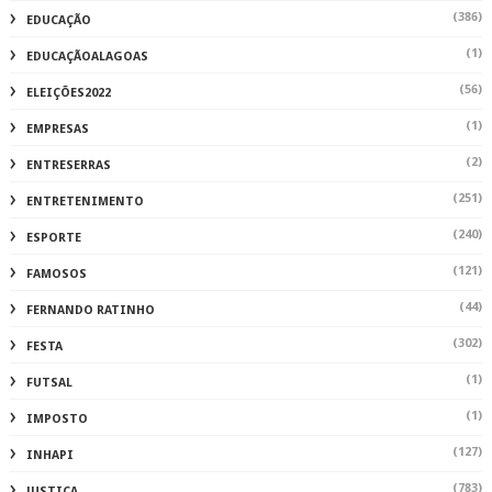
(386)
EDUCAÇÃO
(1)
EDUCAÇÃOALAGOAS
(56)
ELEIÇÕES2022
(1)
EMPRESAS
(2)
ENTRESERRAS
(251)
ENTRETENIMENTO
(240)
ESPORTE
(121)
FAMOSOS
(44)
FERNANDO RATINHO
(302)
FESTA
(1)
FUTSAL
(1)
IMPOSTO
(127)
INHAPI
(783)
JUSTIÇA