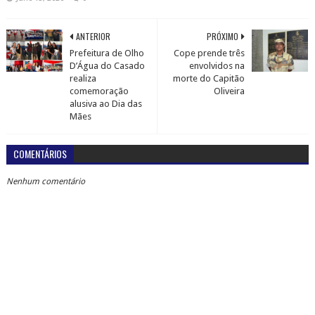
ANTERIOR
PRÓXIMO
Prefeitura de Olho
Cope prende três
D’Água do Casado
envolvidos na
realiza
morte do Capitão
comemoração
Oliveira
alusiva ao Dia das
Mães
COMENTÁRIOS
Nenhum comentário