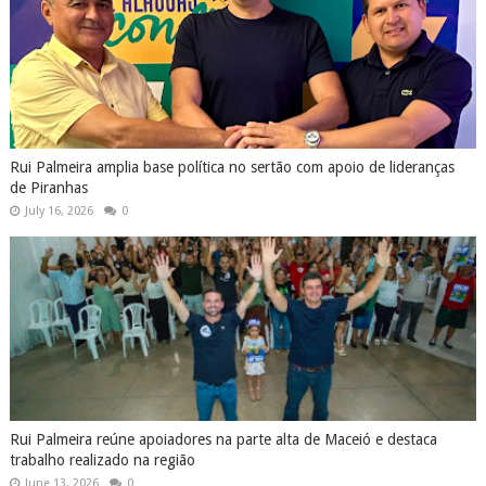
Rui Palmeira amplia base política no sertão com apoio de lideranças
de Piranhas
July 16, 2026
0
Rui Palmeira reúne apoiadores na parte alta de Maceió e destaca
trabalho realizado na região
June 13, 2026
0