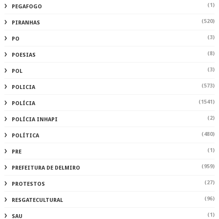
(1)
PEGAFOGO
(520)
PIRANHAS
(3)
PO
(8)
POESIAS
(3)
POL
(573)
POLICIA
(1541)
POLÍCIA
(2)
POLÍCIA INHAPI
(480)
POLÍTICA
(1)
PRE
(959)
PREFEITURA DE DELMIRO
(27)
PROTESTOS
(96)
RESGATECULTURAL
(1)
SAU