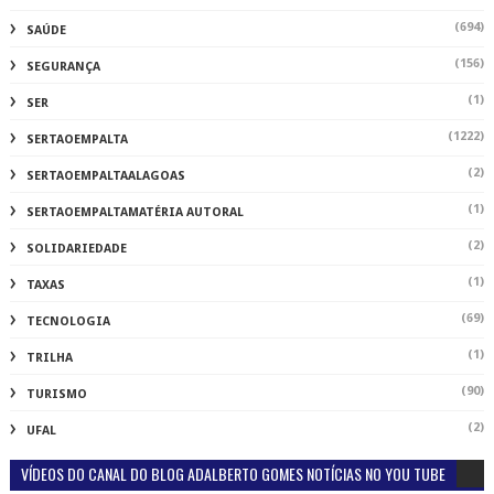
(694)
SAÚDE
(156)
SEGURANÇA
(1)
SER
(1222)
SERTAOEMPALTA
(2)
SERTAOEMPALTAALAGOAS
(1)
SERTAOEMPALTAMATÉRIA AUTORAL
(2)
SOLIDARIEDADE
(1)
TAXAS
(69)
TECNOLOGIA
(1)
TRILHA
(90)
TURISMO
(2)
UFAL
VÍDEOS DO CANAL DO BLOG ADALBERTO GOMES NOTÍCIAS NO YOU TUBE