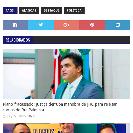
TAGS:
ALAGOAS
DESTAQUE
POLÍTICA
RELACIONADOS
Plano fracassado: Justiça derruba manobra de JHC para rejeitar
contas de Rui Palmeira
July 22, 2026
0