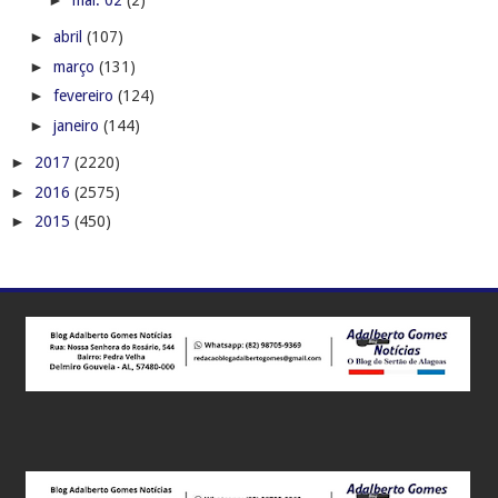
►
abril
(107)
►
março
(131)
►
fevereiro
(124)
►
janeiro
(144)
►
2017
(2220)
►
2016
(2575)
►
2015
(450)