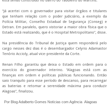
está sendo construído no bairro do Tabuleiro do Martins.
“Já acertei com o governador para visitar órgãos e titulares
que tenham relação com o poder judiciário, a exemplo da
Polícia Militar, Conselho Estadual de Segurança (Conseg) e
Detran. Em paralelo, quero vistoriar a maior obra física que o
Estado está realizando, que é o Hospital Metropolitano”, disse.
Na presidência do Tribunal de Justiça quem responderá pelo
cargo nesses dez dias é o desembargador Celyrio Adamastor
Tenório Accioly, atual vice-presidente da Corte.
Renan Filho garantiu que deixa o Estado em ordem para o
exercício do governador interino. “Alagoas está com as
finanças em ordem e políticas públicas funcionando. Então
saio tranquilo para esse período de descanso, para recarregar
as baterias e retomar a serenidade máxima para conduzir
Alagoas”, finalizou.
Por Blog Adalberto Gomes Notícias com Agência Alagoas