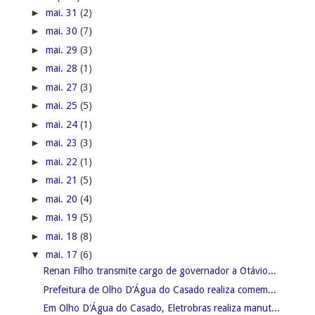
►
mai. 31
(2)
►
mai. 30
(7)
►
mai. 29
(3)
►
mai. 28
(1)
►
mai. 27
(3)
►
mai. 25
(5)
►
mai. 24
(1)
►
mai. 23
(3)
►
mai. 22
(1)
►
mai. 21
(5)
►
mai. 20
(4)
►
mai. 19
(5)
►
mai. 18
(8)
▼
mai. 17
(6)
Renan Filho transmite cargo de governador a Otávio...
Prefeitura de Olho D’Água do Casado realiza comem...
Em Olho D'Água do Casado, Eletrobras realiza manut...