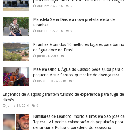
outubro 20, 2016
5
Maristela Sena Dias é a nova prefeita eleita de
Piranhas
outubro 02, 2016
0
Piranhas é um dos 10 melhores lugares para banho
de água doce no Brasil
julho 21, 2016
0
Mãe em Olho D'Água do Casado pede ajuda para o
pequeno Artur Santos, que sofre de doença rara
dezembro 07, 2016
0
Engenhos de Alagoas garantem turismo de experiência para fugir de
clichês
junho 19, 2016
0
Familiares de Leandro, morto a tiros em São José da
Tapera - AL pede a colaboração da população para
denunciar a Polícia o paradeiro do assassino