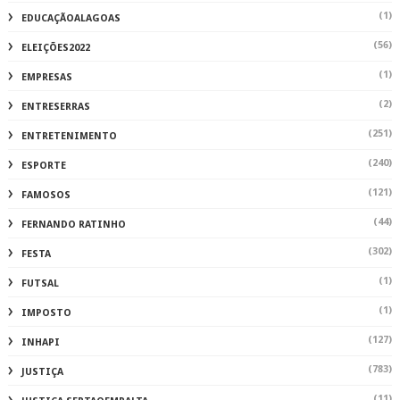
(1)
EDUCAÇÃOALAGOAS
(56)
ELEIÇÕES2022
(1)
EMPRESAS
(2)
ENTRESERRAS
(251)
ENTRETENIMENTO
(240)
ESPORTE
(121)
FAMOSOS
(44)
FERNANDO RATINHO
(302)
FESTA
(1)
FUTSAL
(1)
IMPOSTO
(127)
INHAPI
(783)
JUSTIÇA
(11)