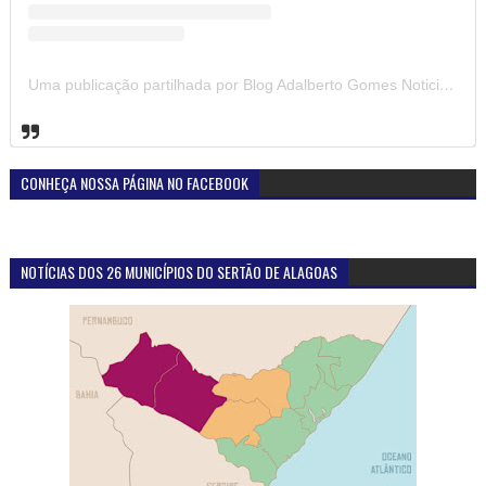
Uma publicação partilhada por Blog Adalberto Gomes Noticias (@blogadalbertogomesnoticiass)
CONHEÇA NOSSA PÁGINA NO FACEBOOK
NOTÍCIAS DOS 26 MUNICÍPIOS DO SERTÃO DE ALAGOAS