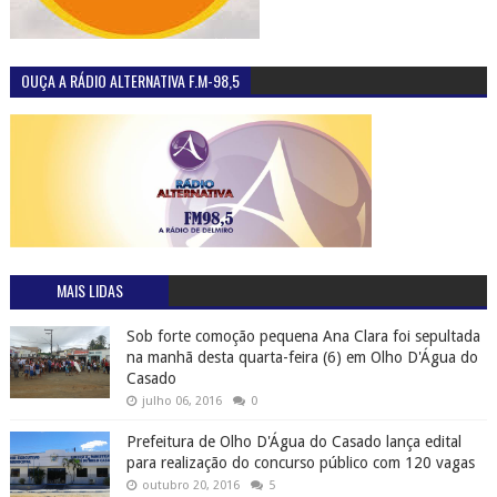
OUÇA A RÁDIO ALTERNATIVA F.M-98,5
MAIS LIDAS
Sob forte comoção pequena Ana Clara foi sepultada
na manhã desta quarta-feira (6) em Olho D'Água do
Casado
julho 06, 2016
0
Prefeitura de Olho D'Água do Casado lança edital
para realização do concurso público com 120 vagas
outubro 20, 2016
5