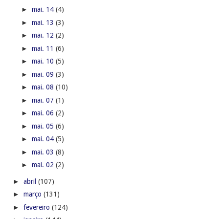
►
mai. 14
(4)
►
mai. 13
(3)
►
mai. 12
(2)
►
mai. 11
(6)
►
mai. 10
(5)
►
mai. 09
(3)
►
mai. 08
(10)
►
mai. 07
(1)
►
mai. 06
(2)
►
mai. 05
(6)
►
mai. 04
(5)
►
mai. 03
(8)
►
mai. 02
(2)
►
abril
(107)
►
março
(131)
►
fevereiro
(124)