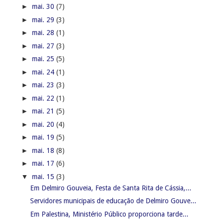
►
mai. 30
(7)
►
mai. 29
(3)
►
mai. 28
(1)
►
mai. 27
(3)
►
mai. 25
(5)
►
mai. 24
(1)
►
mai. 23
(3)
►
mai. 22
(1)
►
mai. 21
(5)
►
mai. 20
(4)
►
mai. 19
(5)
►
mai. 18
(8)
►
mai. 17
(6)
▼
mai. 15
(3)
Em Delmiro Gouveia, Festa de Santa Rita de Cássia,...
Servidores municipais de educação de Delmiro Gouve...
Em Palestina, Ministério Público proporciona tarde...