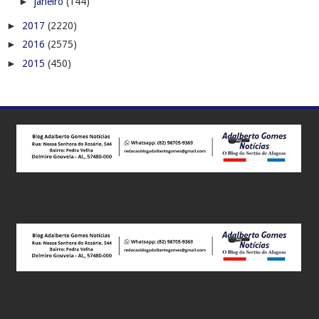
►
janeiro
(144)
►
2017
(2220)
►
2016
(2575)
►
2015
(450)