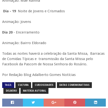
Animação: Mãe Rainha
Dia - 19
Noite de Jovens e Crismados
Animação: Jovens
Dia 20
- Encerramento
Animação: Bairro Eldorado
Todas as noites haverá a celebração da Santa Missa, Barracas
de Comidas Típicas e transmissão da Santa Missa pelo
Facebook da Pascom de Nossa Senhora do Rosário.
Por Redação Blog Adalberto Gomes Notícias
TAGS:
CULTURA
CURIOSIDADES
DATAS COMEMORATIVAS
DELMIRO
MATÉRIA AUTORAL