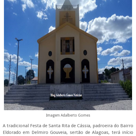
Imagem Adalberto Gomes
A tradicional Festa de Santa Rita de Cássia, padroeira do Bairro
Eldorado em Delmiro Gouveia, sertão de Alagoas, terá início