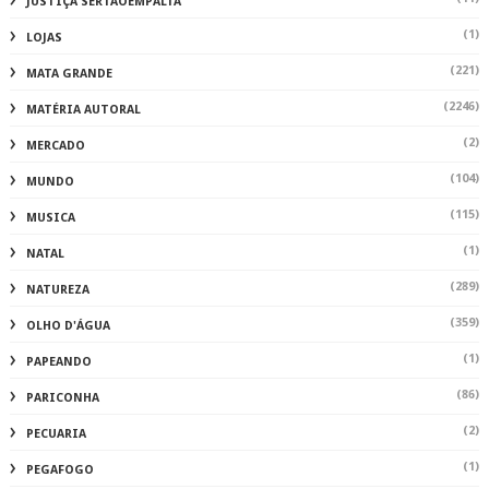
JUSTIÇA SERTAOEMPALTA
(1)
LOJAS
(221)
MATA GRANDE
(2246)
MATÉRIA AUTORAL
(2)
MERCADO
(104)
MUNDO
(115)
MUSICA
(1)
NATAL
(289)
NATUREZA
(359)
OLHO D'ÁGUA
(1)
PAPEANDO
(86)
PARICONHA
(2)
PECUARIA
(1)
PEGAFOGO