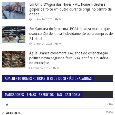
Em Olho D’Água das Flores - AL, homem desfere
golpes de foice em outro durante briga no centro da
cidade
junho 14, 2025
0
Em Santana do Ipanema, PCAL localiza mulher que
usou cartão de idosa indevidamente para compras de
R$ 4 mil
junho 04, 2025
0
Água Branca comemora 142 anos de emancipação
política nesta segunda-feira (24), confira a história
do município
abril 24, 2017
0
ADALBERTO GOMES NOTÍCIAS. O BLOG DO SERTÃO DE ALAGOAS
MARCADORES - TEMAS - ASSUNTOS - TAG - CATEGORIA
(16)
A
(575)
ACIDENTE