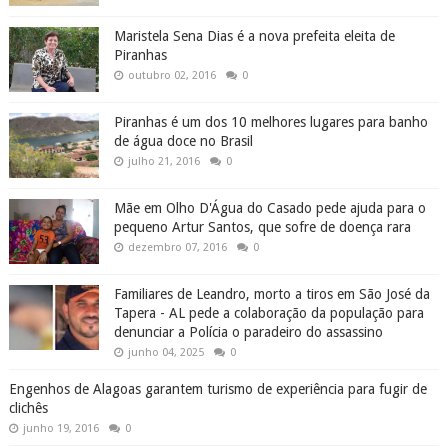
Maristela Sena Dias é a nova prefeita eleita de
Piranhas
outubro 02, 2016
0
Piranhas é um dos 10 melhores lugares para banho
de água doce no Brasil
julho 21, 2016
0
Mãe em Olho D'Água do Casado pede ajuda para o
pequeno Artur Santos, que sofre de doença rara
dezembro 07, 2016
0
Familiares de Leandro, morto a tiros em São José da
Tapera - AL pede a colaboração da população para
denunciar a Polícia o paradeiro do assassino
junho 04, 2025
0
Engenhos de Alagoas garantem turismo de experiência para fugir de
clichês
junho 19, 2016
0