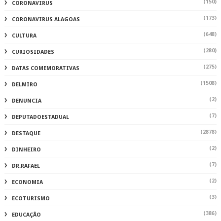
(150)
CORONAVIRUS
(173)
CORONAVIRUS ALAGOAS
(648)
CULTURA
(280)
CURIOSIDADES
(275)
DATAS COMEMORATIVAS
(1508)
DELMIRO
(2)
DENUNCIA
(7)
DEPUTADOESTADUAL
(2878)
DESTAQUE
(2)
DINHEIRO
(7)
DR.RAFAEL
(2)
ECONOMIA
(3)
ECOTURISMO
(386)
EDUCAÇÃO