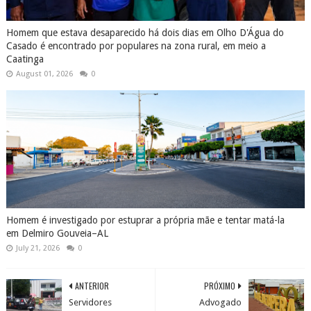
Homem que estava desaparecido há dois dias em Olho D'Água do
Casado é encontrado por populares na zona rural, em meio a
Caatinga
August 01, 2026
0
Homem é investigado por estuprar a própria mãe e tentar matá-la
em Delmiro Gouveia–AL
July 21, 2026
0
ANTERIOR
PRÓXIMO
Servidores
Advogado