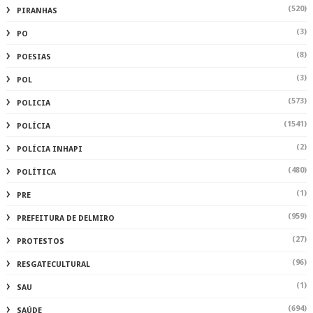
(520)
PIRANHAS
(3)
PO
(8)
POESIAS
(3)
POL
(573)
POLICIA
(1541)
POLÍCIA
(2)
POLÍCIA INHAPI
(480)
POLÍTICA
(1)
PRE
(959)
PREFEITURA DE DELMIRO
(27)
PROTESTOS
(96)
RESGATECULTURAL
(1)
SAU
(694)
SAÚDE