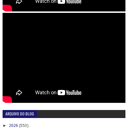
ARQUIVO DO BLOG
►
2026
(553)