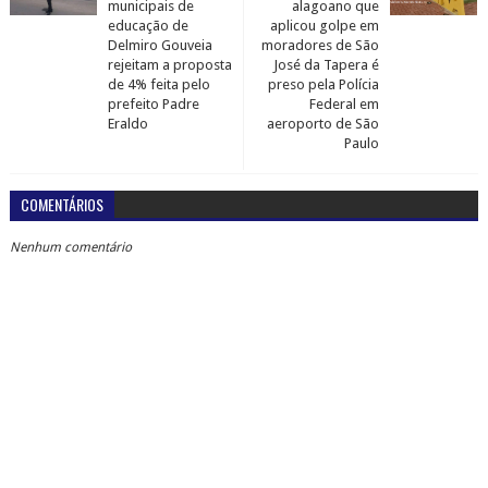
municipais de
alagoano que
educação de
aplicou golpe em
Delmiro Gouveia
moradores de São
rejeitam a proposta
José da Tapera é
de 4% feita pelo
preso pela Polícia
prefeito Padre
Federal em
Eraldo
aeroporto de São
Paulo
COMENTÁRIOS
Nenhum comentário