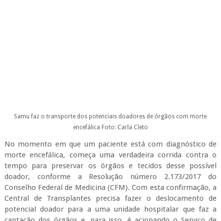
Samu faz o transporte dos potenciais doadores de órgãos com morte
encefálica
Foto: Carla Cleto
No momento em que um paciente está com diagnóstico de
morte encefálica, começa uma verdadeira corrida contra o
tempo para preservar os órgãos e tecidos desse possível
doador, conforme a Resolução número 2.173/2017 do
Conselho Federal de Medicina (CFM). Com esta confirmação, a
Central de Transplantes precisa fazer o deslocamento de
potencial doador para a uma unidade hospitalar que faz a
captação dos órgãos e, para isso, é acionando o Serviço de