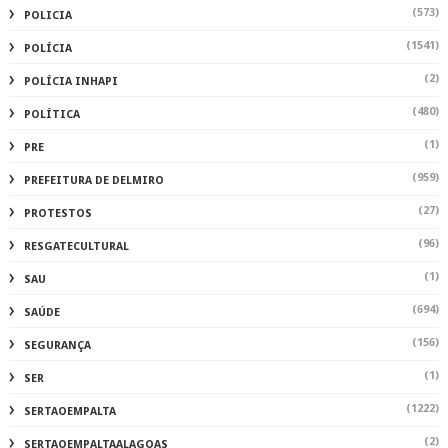
(573)
POLICIA
(1541)
POLÍCIA
(2)
POLÍCIA INHAPI
(480)
POLÍTICA
(1)
PRE
(959)
PREFEITURA DE DELMIRO
(27)
PROTESTOS
(96)
RESGATECULTURAL
(1)
SAU
(694)
SAÚDE
(156)
SEGURANÇA
(1)
SER
(1222)
SERTAOEMPALTA
(2)
SERTAOEMPALTAALAGOAS