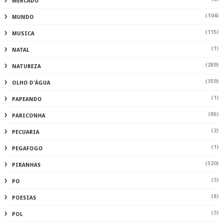
MERCADO
(104)
MUNDO
(115)
MUSICA
(1)
NATAL
(289)
NATUREZA
(359)
OLHO D'ÁGUA
(1)
PAPEANDO
(86)
PARICONHA
(2)
PECUARIA
(1)
PEGAFOGO
(520)
PIRANHAS
(3)
PO
(8)
POESIAS
(3)
POL