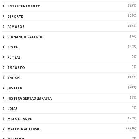
(251)
ENTRETENIMENTO
(240)
ESPORTE
(121)
FAMOSOS
(44)
FERNANDO RATINHO
(302)
FESTA
(1)
FUTSAL
(1)
IMPOSTO
(127)
INHAPI
(783)
JUSTIÇA
(11)
JUSTIÇA SERTAOEMPALTA
(1)
LOJAS
(221)
MATA GRANDE
(2246)
MATÉRIA AUTORAL
(2)