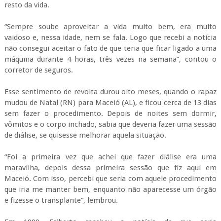
resto da vida.
“Sempre soube aproveitar a vida muito bem, era muito
vaidoso e, nessa idade, nem se fala. Logo que recebi a notícia
não consegui aceitar o fato de que teria que ficar ligado a uma
máquina durante 4 horas, três vezes na semana”, contou o
corretor de seguros.
Esse sentimento de revolta durou oito meses, quando o rapaz
mudou de Natal (RN) para Maceió (AL), e ficou cerca de 13 dias
sem fazer o procedimento. Depois de noites sem dormir,
vômitos e o corpo inchado, sabia que deveria fazer uma sessão
de diálise, se quisesse melhorar aquela situação.
“Foi a primeira vez que achei que fazer diálise era uma
maravilha, depois dessa primeira sessão que fiz aqui em
Maceió. Com isso, percebi que seria com aquele procedimento
que iria me manter bem, enquanto não aparecesse um órgão
e fizesse o transplante”, lembrou.