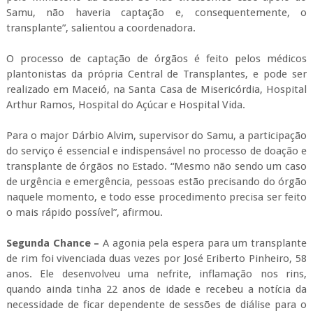
Samu, não haveria captação e, consequentemente, o
transplante”, salientou a coordenadora.
O processo de captação de órgãos é feito pelos médicos
plantonistas da própria Central de Transplantes, e pode ser
realizado em Maceió, na Santa Casa de Misericórdia, Hospital
Arthur Ramos, Hospital do Açúcar e Hospital Vida.
Para o major Dárbio Alvim, supervisor do Samu, a participação
do serviço é essencial e indispensável no processo de doação e
transplante de órgãos no Estado. “Mesmo não sendo um caso
de urgência e emergência, pessoas estão precisando do órgão
naquele momento, e todo esse procedimento precisa ser feito
o mais rápido possível”, afirmou.
Segunda Chance –
A agonia pela espera para um transplante
de rim foi vivenciada duas vezes por José Eriberto Pinheiro, 58
anos. Ele desenvolveu uma nefrite, inflamação nos rins,
quando ainda tinha 22 anos de idade e recebeu a notícia da
necessidade de ficar dependente de sessões de diálise para o