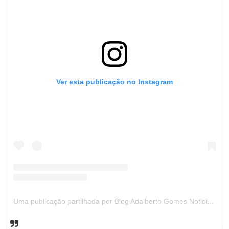
Ver esta publicação no Instagram
Uma publicação partilhada por Blog Adalberto Gomes Noticias (@blogadalbertogomesnoticiass)