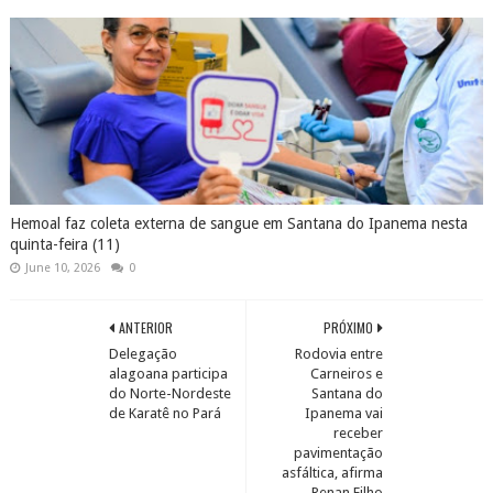
Hemoal faz coleta externa de sangue em Santana do Ipanema nesta
quinta-feira (11)
June 10, 2026
0
ANTERIOR
PRÓXIMO
Delegação
Rodovia entre
alagoana participa
Carneiros e
do Norte-Nordeste
Santana do
de Karatê no Pará
Ipanema vai
receber
pavimentação
asfáltica, afirma
Renan Filho