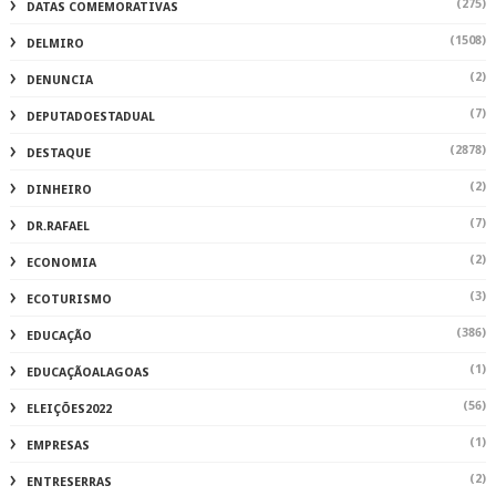
(275)
DATAS COMEMORATIVAS
(1508)
DELMIRO
(2)
DENUNCIA
(7)
DEPUTADOESTADUAL
(2878)
DESTAQUE
(2)
DINHEIRO
(7)
DR.RAFAEL
(2)
ECONOMIA
(3)
ECOTURISMO
(386)
EDUCAÇÃO
(1)
EDUCAÇÃOALAGOAS
(56)
ELEIÇÕES2022
(1)
EMPRESAS
(2)
ENTRESERRAS