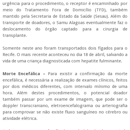
urgência para o procedimento, o receptor é encaminhado por
meio do Tratamento Fora de Domicílio (TFD), também
mantido pela Secretaria de Estado da Saúde (Sesau). Além do
transporte de doadores, o Samu Alagoas eventualmente faz o
deslocamento do órgão captado para a cirurgia de
transplante.
Somente neste ano foram transportados dois fígados para o
Recife. O mais recente aconteceu no dia 18 de abril, salvando a
vida de uma criança diagnosticada com hepatite fulminante.
Morte Encefálica –
Para existir a confirmação da morte
encefálica, é necessária a realização de exames clínicos, feitos
por dois médicos diferentes, com intervalo mínimo de uma
hora. Além destes procedimentos, o potencial doador
também passar por um exame de imagem, que pode ser o
doppler transcraniano, eletroencefalograma ou arteriografia
para comprovar se não existe fluxo sanguíneo no cérebro ou
atividade elétrica.