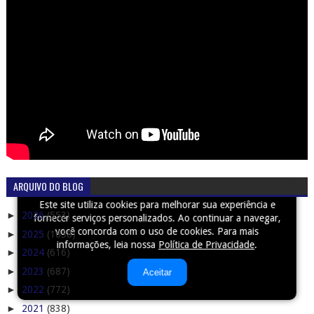
ARQUIVO DO BLOG
Este site utiliza cookies para melhorar sua experiência e
►
2026
(553)
fornecer serviços personalizados. Ao continuar a navegar,
você concorda com o uso de cookies. Para mais
►
2025
(1658)
informações, leia nossa
Política de Privacidade
.
►
2024
(616)
►
2023
(687)
Aceitar
►
2022
(772)
►
2021
(838)