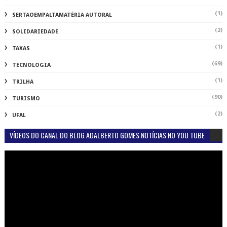
(1)
SERTAOEMPALTAMATÉRIA AUTORAL
(2)
SOLIDARIEDADE
(1)
TAXAS
(69)
TECNOLOGIA
(1)
TRILHA
(90)
TURISMO
(2)
UFAL
VÍDEOS DO CANAL DO BLOG ADALBERTO GOMES NOTÍCIAS NO YOU TUBE