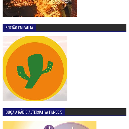
SERTÃO EM PAUTA
OUÇA A RÁDIO ALTERNATIVA F.M-98,5