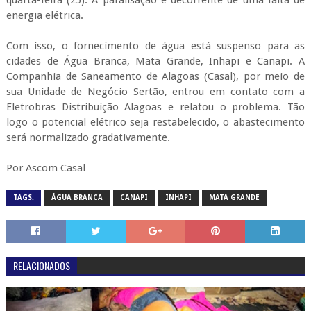
energia elétrica.
Com isso, o fornecimento de água está suspenso para as
cidades de Água Branca, Mata Grande, Inhapi e Canapi. A
Companhia de Saneamento de Alagoas (Casal), por meio de
sua Unidade de Negócio Sertão, entrou em contato com a
Eletrobras Distribuição Alagoas e relatou o problema. Tão
logo o potencial elétrico seja restabelecido, o abastecimento
será normalizado gradativamente.
Por Ascom Casal
TAGS:
ÁGUA BRANCA
CANAPI
INHAPI
MATA GRANDE
RELACIONADOS