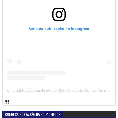
Ver esta publicação no Instagram
Uma publicação partilhada por Blog Adalberto Gomes Noticias (@blogadalbertogomesnoticiass)
CONHEÇA NOSSA PÁGINA NO FACEBOOK