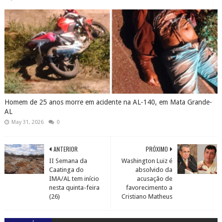
Homem de 25 anos morre em acidente na AL-140, em Mata Grande-
AL
May 31, 2026
0
ANTERIOR
PRÓXIMO
II Semana da
Washington Luiz é
Caatinga do
absolvido da
IMA/AL tem início
acusação de
nesta quinta-feira
favorecimento a
(26)
Cristiano Matheus