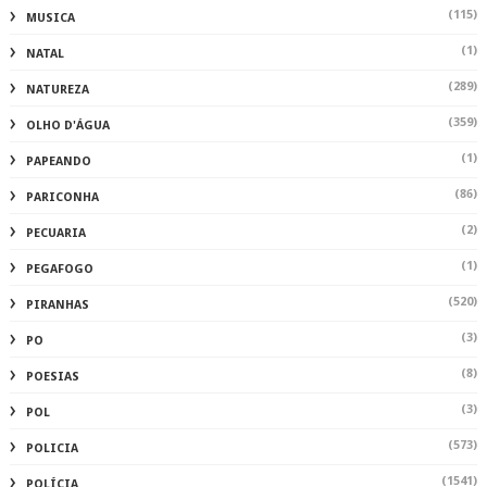
(115)
MUSICA
(1)
NATAL
(289)
NATUREZA
(359)
OLHO D'ÁGUA
(1)
PAPEANDO
(86)
PARICONHA
(2)
PECUARIA
(1)
PEGAFOGO
(520)
PIRANHAS
(3)
PO
(8)
POESIAS
(3)
POL
(573)
POLICIA
(1541)
POLÍCIA