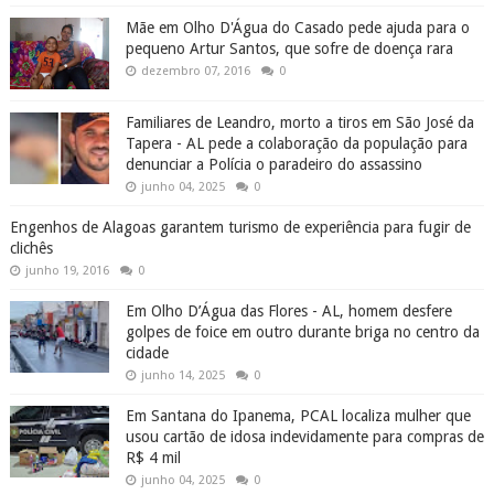
Mãe em Olho D'Água do Casado pede ajuda para o
pequeno Artur Santos, que sofre de doença rara
dezembro 07, 2016
0
Familiares de Leandro, morto a tiros em São José da
Tapera - AL pede a colaboração da população para
denunciar a Polícia o paradeiro do assassino
junho 04, 2025
0
Engenhos de Alagoas garantem turismo de experiência para fugir de
clichês
junho 19, 2016
0
Em Olho D’Água das Flores - AL, homem desfere
golpes de foice em outro durante briga no centro da
cidade
junho 14, 2025
0
Em Santana do Ipanema, PCAL localiza mulher que
usou cartão de idosa indevidamente para compras de
R$ 4 mil
junho 04, 2025
0