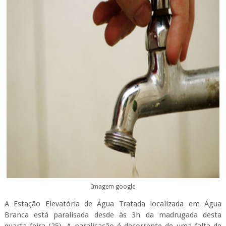
Imagem google
A Estação Elevatória de Água Tratada localizada em Água
Branca está paralisada desde às 3h da madrugada desta
quarta-feira (25). A paralisação é decorrente de uma falta de