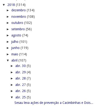
▼
2018
(1314)
►
dezembro
(134)
►
novembro
(108)
►
outubro
(102)
►
setembro
(56)
►
agosto
(74)
►
julho
(101)
►
junho
(119)
►
maio
(114)
▼
abril
(107)
►
abr. 30
(5)
►
abr. 29
(4)
►
abr. 28
(7)
►
abr. 27
(5)
►
abr. 26
(5)
▼
abr. 25
(5)
Sesau leva ações de prevenção a Cacimbinhas e Dois...