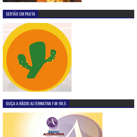
SERTÃO EM PAUTA
OUÇA A RÁDIO ALTERNATIVA F.M-98,5