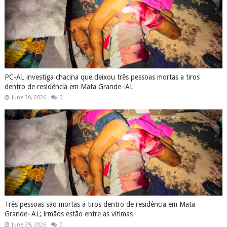
PC-AL investiga chacina que deixou três pessoas mortas a tiros
dentro de residência em Mata Grande–AL
June 30, 2026
0
Três pessoas são mortas a tiros dentro de residência em Mata
Grande–AL; irmãos estão entre as vítimas
June 29, 2026
0