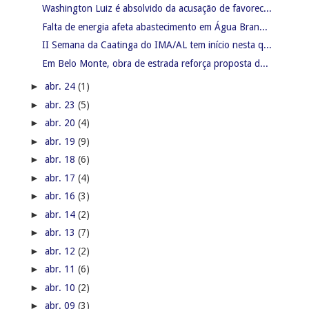
Washington Luiz é absolvido da acusação de favorec...
Falta de energia afeta abastecimento em Água Bran...
II Semana da Caatinga do IMA/AL tem início nesta q...
Em Belo Monte, obra de estrada reforça proposta d...
►
abr. 24
(1)
►
abr. 23
(5)
►
abr. 20
(4)
►
abr. 19
(9)
►
abr. 18
(6)
►
abr. 17
(4)
►
abr. 16
(3)
►
abr. 14
(2)
►
abr. 13
(7)
►
abr. 12
(2)
►
abr. 11
(6)
►
abr. 10
(2)
►
abr. 09
(3)