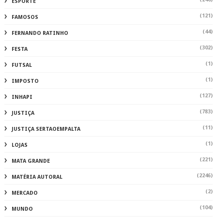
ESPORTE
(121)
FAMOSOS
(44)
FERNANDO RATINHO
(302)
FESTA
(1)
FUTSAL
(1)
IMPOSTO
(127)
INHAPI
(783)
JUSTIÇA
(11)
JUSTIÇA SERTAOEMPALTA
(1)
LOJAS
(221)
MATA GRANDE
(2246)
MATÉRIA AUTORAL
(2)
MERCADO
(104)
MUNDO