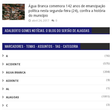
Água Branca comemora 142 anos de emancipação
política nesta segunda-feira (24), confira a história
do município
abril 24, 2017
0
ADALBERTO GOMES NOTÍCIAS. O BLOG DO SERTÃO DE ALAGOAS
MARCADORES - TEMAS - ASSUNTOS - TAG - CATEGORIA
(16)
A
(575)
ACIDENTE
(204)
ÁGUA BRANCA
(9)
AIDENTE
(1)
AL
(1911)
ALAGOAS
(3)
C