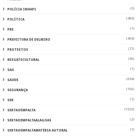
(2)
POLÍCIA INHAPI
(480)
POLÍTICA
(1)
PRE
(959)
PREFEITURA DE DELMIRO
(27)
PROTESTOS
(96)
RESGATECULTURAL
(1)
SAU
(694)
SAÚDE
(156)
SEGURANÇA
(1)
SER
(1222)
SERTAOEMPALTA
(2)
SERTAOEMPALTAALAGOAS
(1)
SERTAOEMPALTAMATÉRIA AUTORAL