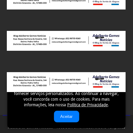
Este site utiliza cookies para melhorar sua experiência e
fornecer serviços personalizados. Ao continuar a navegar,
você concorda com o uso de cookies. Para mais
informações, leia nossa
Política de Privacidade
.
Aceitar
Adalberto Gomes Notícias - Você bem Informado! ...
Sora Templates