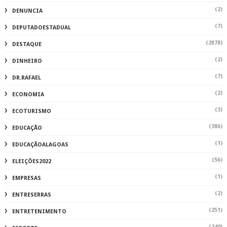
(2)
DENUNCIA
(7)
DEPUTADOESTADUAL
(2878)
DESTAQUE
(2)
DINHEIRO
(7)
DR.RAFAEL
(2)
ECONOMIA
(3)
ECOTURISMO
(386)
EDUCAÇÃO
(1)
EDUCAÇÃOALAGOAS
(56)
ELEIÇÕES2022
(1)
EMPRESAS
(2)
ENTRESERRAS
(251)
ENTRETENIMENTO
(240)