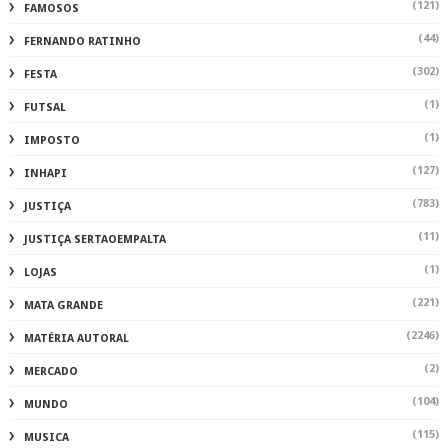
(121)
FAMOSOS
(44)
FERNANDO RATINHO
(302)
FESTA
(1)
FUTSAL
(1)
IMPOSTO
(127)
INHAPI
(783)
JUSTIÇA
(11)
JUSTIÇA SERTAOEMPALTA
(1)
LOJAS
(221)
MATA GRANDE
(2246)
MATÉRIA AUTORAL
(2)
MERCADO
(104)
MUNDO
(115)
MUSICA