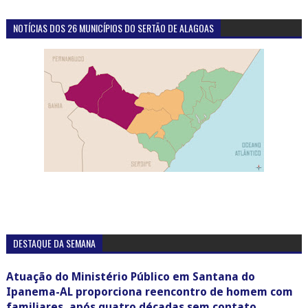
NOTÍCIAS DOS 26 MUNICÍPIOS DO SERTÃO DE ALAGOAS
DESTAQUE DA SEMANA
Atuação do Ministério Público em Santana do
Ipanema-AL proporciona reencontro de homem com
familiares, após quatro décadas sem contato