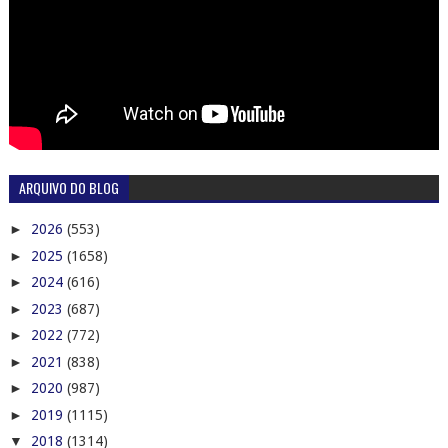
ARQUIVO DO BLOG
►
2026
(553)
►
2025
(1658)
►
2024
(616)
►
2023
(687)
►
2022
(772)
►
2021
(838)
►
2020
(987)
►
2019
(1115)
▼
2018
(1314)