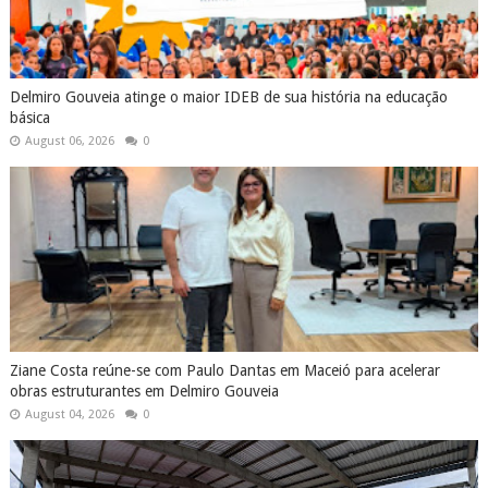
Delmiro Gouveia atinge o maior IDEB de sua história na educação
básica
August 06, 2026
0
Ziane Costa reúne-se com Paulo Dantas em Maceió para acelerar
obras estruturantes em Delmiro Gouveia
August 04, 2026
0