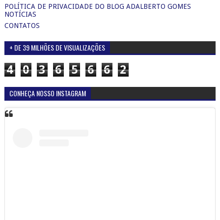
POLÍTICA DE PRIVACIDADE DO BLOG ADALBERTO GOMES
NOTÍCIAS
CONTATOS
+ DE 39 MILHÕES DE VISUALIZAÇÕES
4
0
3
6
5
6
6
2
CONHEÇA NOSSO INSTAGRAM