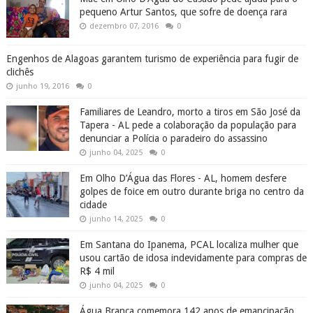
pequeno Artur Santos, que sofre de doença rara
dezembro 07, 2016
0
Engenhos de Alagoas garantem turismo de experiência para fugir de
clichês
junho 19, 2016
0
Familiares de Leandro, morto a tiros em São José da
Tapera - AL pede a colaboração da população para
denunciar a Polícia o paradeiro do assassino
junho 04, 2025
0
Em Olho D’Água das Flores - AL, homem desfere
golpes de foice em outro durante briga no centro da
cidade
junho 14, 2025
0
Em Santana do Ipanema, PCAL localiza mulher que
usou cartão de idosa indevidamente para compras de
R$ 4 mil
junho 04, 2025
0
Água Branca comemora 142 anos de emancipação