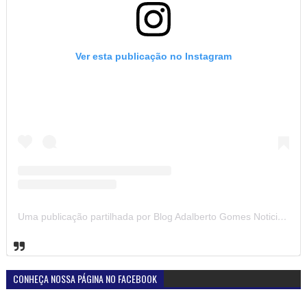
Ver esta publicação no Instagram
Uma publicação partilhada por Blog Adalberto Gomes Noticias (@blogadalbertogomesnoticiass)
CONHEÇA NOSSA PÁGINA NO FACEBOOK