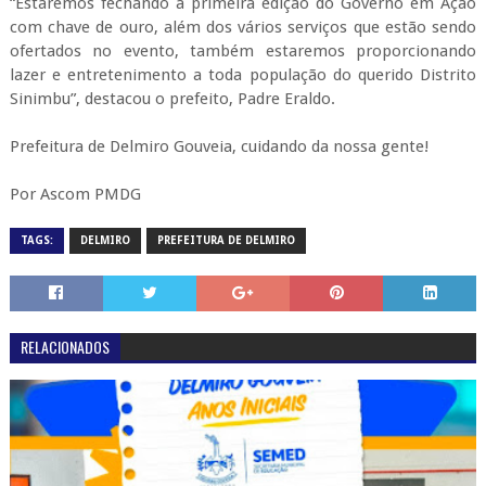
“Estaremos fechando a primeira edição do Governo em Ação
com chave de ouro, além dos vários serviços que estão sendo
ofertados no evento, também estaremos proporcionando
lazer e entretenimento a toda população do querido Distrito
Sinimbu”, destacou o prefeito, Padre Eraldo.
Prefeitura de Delmiro Gouveia, cuidando da nossa gente!
Por Ascom PMDG
TAGS:
DELMIRO
PREFEITURA DE DELMIRO
RELACIONADOS