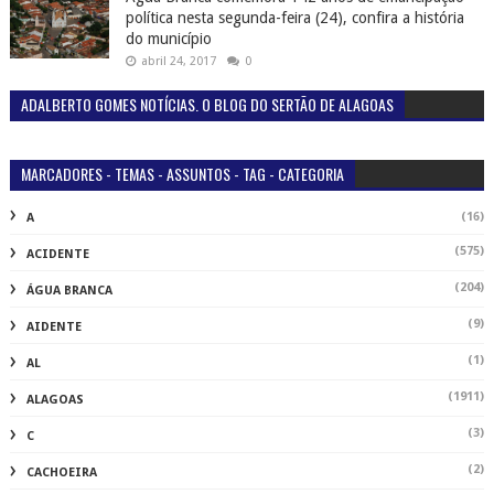
política nesta segunda-feira (24), confira a história
do município
abril 24, 2017
0
ADALBERTO GOMES NOTÍCIAS. O BLOG DO SERTÃO DE ALAGOAS
MARCADORES - TEMAS - ASSUNTOS - TAG - CATEGORIA
(16)
A
(575)
ACIDENTE
(204)
ÁGUA BRANCA
(9)
AIDENTE
(1)
AL
(1911)
ALAGOAS
(3)
C
(2)
CACHOEIRA