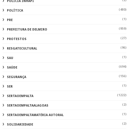
(2)
POLÍCIA INHAPI
(480)
POLÍTICA
(1)
PRE
(959)
PREFEITURA DE DELMIRO
(27)
PROTESTOS
(96)
RESGATECULTURAL
(1)
SAU
(694)
SAÚDE
(156)
SEGURANÇA
(1)
SER
(1222)
SERTAOEMPALTA
(2)
SERTAOEMPALTAALAGOAS
(1)
SERTAOEMPALTAMATÉRIA AUTORAL
(2)
SOLIDARIEDADE