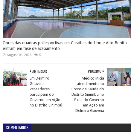
Obras das quadras poliesportivas em Caraíbas do Lino e Alto Bonito
entram em fase de acabamento
August 04, 2026
0
ANTERIOR
PRÓXIMO
Em Delmiro
Médico inicia
Gouveia,
atendimento no
Vereadores
Posto de Saúde do
participam do
Distrito Sinimbu no
Governo em Ação
1º dia do Governo
no Distrito Sinimbú
em Ação em
Delmiro Gouveia
COMENTÁRIOS