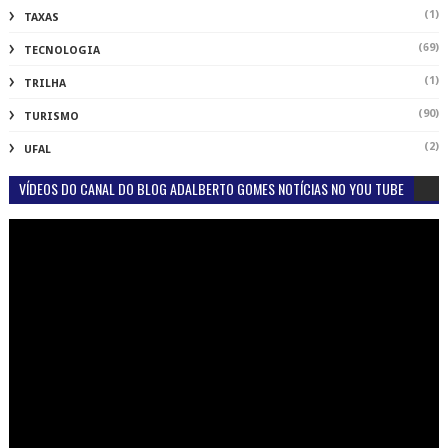
(1)
TAXAS
(69)
TECNOLOGIA
(1)
TRILHA
(90)
TURISMO
(2)
UFAL
VÍDEOS DO CANAL DO BLOG ADALBERTO GOMES NOTÍCIAS NO YOU TUBE