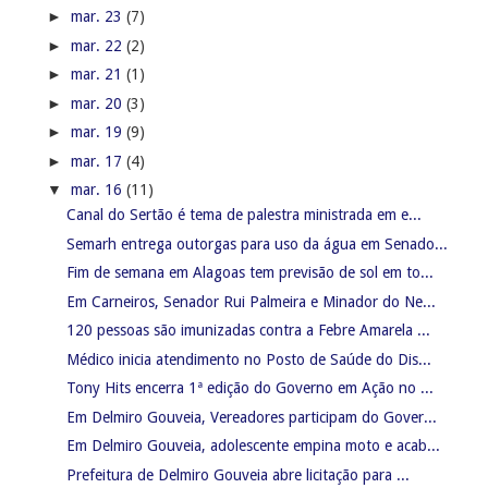
►
mar. 23
(7)
►
mar. 22
(2)
►
mar. 21
(1)
►
mar. 20
(3)
►
mar. 19
(9)
►
mar. 17
(4)
▼
mar. 16
(11)
Canal do Sertão é tema de palestra ministrada em e...
Semarh entrega outorgas para uso da água em Senado...
Fim de semana em Alagoas tem previsão de sol em to...
Em Carneiros, Senador Rui Palmeira e Minador do Ne...
120 pessoas são imunizadas contra a Febre Amarela ...
Médico inicia atendimento no Posto de Saúde do Dis...
Tony Hits encerra 1ª edição do Governo em Ação no ...
Em Delmiro Gouveia, Vereadores participam do Gover...
Em Delmiro Gouveia, adolescente empina moto e acab...
Prefeitura de Delmiro Gouveia abre licitação para ...