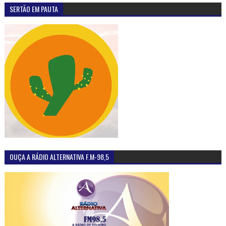
SERTÃO EM PAUTA
OUÇA A RÁDIO ALTERNATIVA F.M-98,5