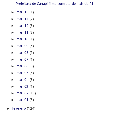
Prefeitura de Canapi firma contrato de mais de R$ ...
►
mar. 15
(1)
►
mar. 14
(7)
►
mar. 12
(8)
►
mar. 11
(3)
►
mar. 10
(1)
►
mar. 09
(5)
►
mar. 08
(5)
►
mar. 07
(1)
►
mar. 06
(5)
►
mar. 05
(6)
►
mar. 04
(3)
►
mar. 03
(1)
►
mar. 02
(10)
►
mar. 01
(8)
►
fevereiro
(124)