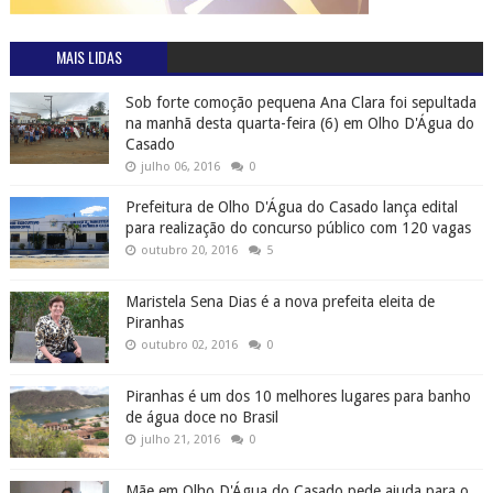
MAIS LIDAS
Sob forte comoção pequena Ana Clara foi sepultada
na manhã desta quarta-feira (6) em Olho D'Água do
Casado
julho 06, 2016
0
Prefeitura de Olho D'Água do Casado lança edital
para realização do concurso público com 120 vagas
outubro 20, 2016
5
Maristela Sena Dias é a nova prefeita eleita de
Piranhas
outubro 02, 2016
0
Piranhas é um dos 10 melhores lugares para banho
de água doce no Brasil
julho 21, 2016
0
Mãe em Olho D'Água do Casado pede ajuda para o