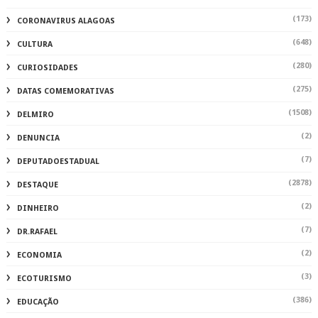
(173)
CORONAVIRUS ALAGOAS
(648)
CULTURA
(280)
CURIOSIDADES
(275)
DATAS COMEMORATIVAS
(1508)
DELMIRO
(2)
DENUNCIA
(7)
DEPUTADOESTADUAL
(2878)
DESTAQUE
(2)
DINHEIRO
(7)
DR.RAFAEL
(2)
ECONOMIA
(3)
ECOTURISMO
(386)
EDUCAÇÃO