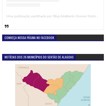
Uma publicação partilhada por Blog Adalberto Gomes Noticias (@blogadalbertogomesnoticiass)
CONHEÇA NOSSA PÁGINA NO FACEBOOK
NOTÍCIAS DOS 26 MUNICÍPIOS DO SERTÃO DE ALAGOAS