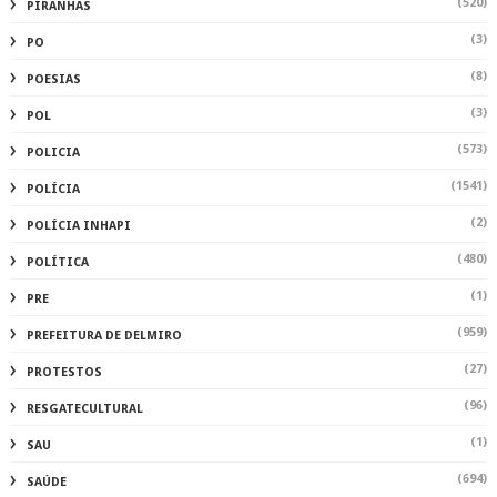
(520)
PIRANHAS
(3)
PO
(8)
POESIAS
(3)
POL
(573)
POLICIA
(1541)
POLÍCIA
(2)
POLÍCIA INHAPI
(480)
POLÍTICA
(1)
PRE
(959)
PREFEITURA DE DELMIRO
(27)
PROTESTOS
(96)
RESGATECULTURAL
(1)
SAU
(694)
SAÚDE