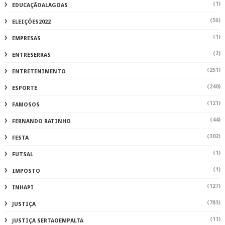
(1)
EDUCAÇÃOALAGOAS
(56)
ELEIÇÕES2022
(1)
EMPRESAS
(2)
ENTRESERRAS
(251)
ENTRETENIMENTO
(240)
ESPORTE
(121)
FAMOSOS
(44)
FERNANDO RATINHO
(302)
FESTA
(1)
FUTSAL
(1)
IMPOSTO
(127)
INHAPI
(783)
JUSTIÇA
(11)
JUSTIÇA SERTAOEMPALTA