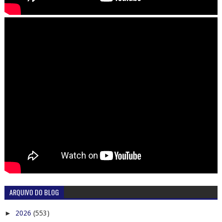
ARQUIVO DO BLOG
►
2026
(553)