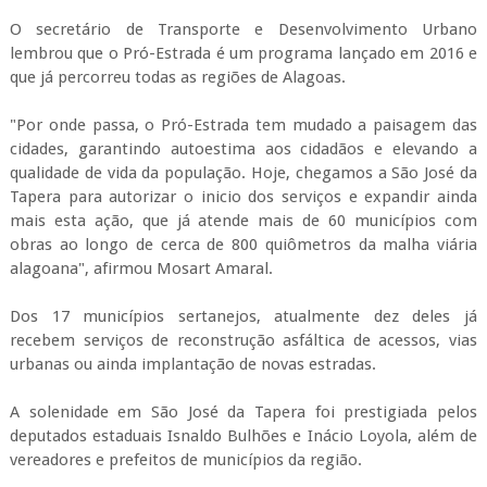
O secretário de Transporte e Desenvolvimento Urbano
lembrou que o Pró-Estrada é um programa lançado em 2016 e
que já percorreu todas as regiões de Alagoas.
"Por onde passa, o Pró-Estrada tem mudado a paisagem das
cidades, garantindo autoestima aos cidadãos e elevando a
qualidade de vida da população. Hoje, chegamos a São José da
Tapera para autorizar o inicio dos serviços e expandir ainda
mais esta ação, que já atende mais de 60 municípios com
obras ao longo de cerca de 800 quiômetros da malha viária
alagoana", afirmou Mosart Amaral.
Dos 17 municípios sertanejos, atualmente dez deles já
recebem serviços de reconstrução asfáltica de acessos, vias
urbanas ou ainda implantação de novas estradas.
A solenidade em São José da Tapera foi prestigiada pelos
deputados estaduais Isnaldo Bulhões e Inácio Loyola, além de
vereadores e prefeitos de municípios da região.