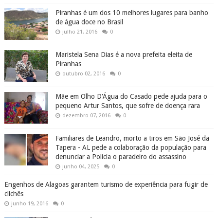
Piranhas é um dos 10 melhores lugares para banho
de água doce no Brasil
julho 21, 2016
0
Maristela Sena Dias é a nova prefeita eleita de
Piranhas
outubro 02, 2016
0
Mãe em Olho D'Água do Casado pede ajuda para o
pequeno Artur Santos, que sofre de doença rara
dezembro 07, 2016
0
Familiares de Leandro, morto a tiros em São José da
Tapera - AL pede a colaboração da população para
denunciar a Polícia o paradeiro do assassino
junho 04, 2025
0
Engenhos de Alagoas garantem turismo de experiência para fugir de
clichês
junho 19, 2016
0