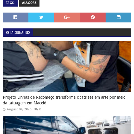
TAGS:
ALAGOAS
RELACIONADOS
Projeto Linhas de Recomeço transforma cicatrizes em arte por meio
da tatuagem em Maceió
August 04, 2026
0