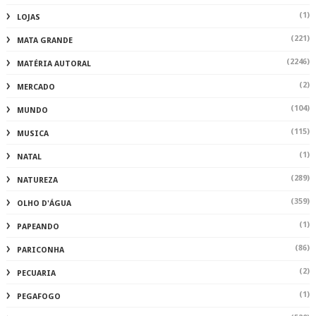
(1)
LOJAS
(221)
MATA GRANDE
(2246)
MATÉRIA AUTORAL
(2)
MERCADO
(104)
MUNDO
(115)
MUSICA
(1)
NATAL
(289)
NATUREZA
(359)
OLHO D'ÁGUA
(1)
PAPEANDO
(86)
PARICONHA
(2)
PECUARIA
(1)
PEGAFOGO