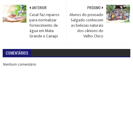
ANTERIOR
PRÓXIMO
Casal faz reparos
Alunos do povoado
para normalizar
Salgado conhecem
fornecimento de
as belezas naturais
água em Mata
dos cânions do
Grande e Canapi
Velho Chico
COMENTÁRIOS
Nenhum comentário