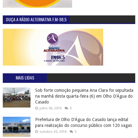
OUÇA A RÁDIO ALTERNATIVA F.M-98,5
MAIS LIDAS
Sob forte comoção pequena Ana Clara foi sepultada
na manhã desta quarta-feira (6) em Olho D'Água do
Casado
julho 06, 2016
0
Prefeitura de Olho D'Água do Casado lança edital
para realização do concurso público com 120 vagas
outubro 20, 2016
5