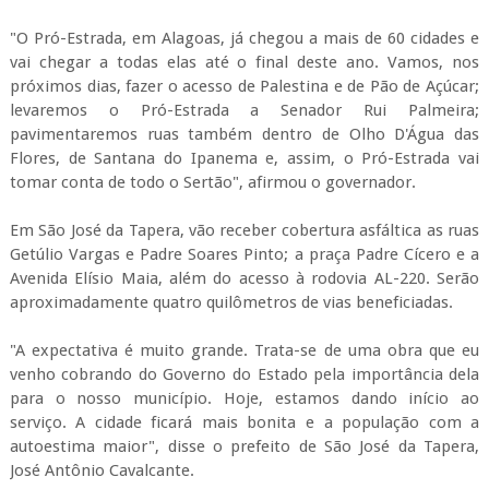
"O Pró-Estrada, em Alagoas, já chegou a mais de 60 cidades e
vai chegar a todas elas até o final deste ano. Vamos, nos
próximos dias, fazer o acesso de Palestina e de Pão de Açúcar;
levaremos o Pró-Estrada a Senador Rui Palmeira;
pavimentaremos ruas também dentro de Olho D'Água das
Flores, de Santana do Ipanema e, assim, o Pró-Estrada vai
tomar conta de todo o Sertão", afirmou o governador.
Em São José da Tapera, vão receber cobertura asfáltica as ruas
Getúlio Vargas e Padre Soares Pinto; a praça Padre Cícero e a
Avenida Elísio Maia, além do acesso à rodovia AL-220. Serão
aproximadamente quatro quilômetros de vias beneficiadas.
"A expectativa é muito grande. Trata-se de uma obra que eu
venho cobrando do Governo do Estado pela importância dela
para o nosso município. Hoje, estamos dando início ao
serviço. A cidade ficará mais bonita e a população com a
autoestima maior", disse o prefeito de São José da Tapera,
José Antônio Cavalcante.