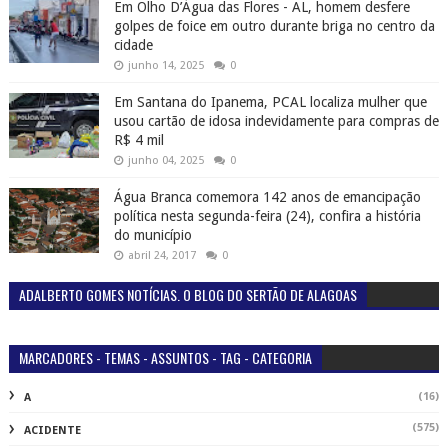
Em Olho D’Água das Flores - AL, homem desfere
golpes de foice em outro durante briga no centro da
cidade
junho 14, 2025
0
Em Santana do Ipanema, PCAL localiza mulher que
usou cartão de idosa indevidamente para compras de
R$ 4 mil
junho 04, 2025
0
Água Branca comemora 142 anos de emancipação
política nesta segunda-feira (24), confira a história
do município
abril 24, 2017
0
ADALBERTO GOMES NOTÍCIAS. O BLOG DO SERTÃO DE ALAGOAS
MARCADORES - TEMAS - ASSUNTOS - TAG - CATEGORIA
(16)
A
(575)
ACIDENTE