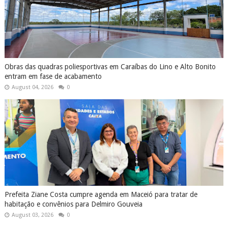
Obras das quadras poliesportivas em Caraíbas do Lino e Alto Bonito
entram em fase de acabamento
August 04, 2026
0
Prefeita Ziane Costa cumpre agenda em Maceió para tratar de
habitação e convênios para Delmiro Gouveia
August 03, 2026
0