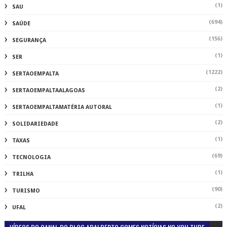
(1)
SAU
(694)
SAÚDE
(156)
SEGURANÇA
(1)
SER
(1222)
SERTAOEMPALTA
(2)
SERTAOEMPALTAALAGOAS
(1)
SERTAOEMPALTAMATÉRIA AUTORAL
(2)
SOLIDARIEDADE
(1)
TAXAS
(69)
TECNOLOGIA
(1)
TRILHA
(90)
TURISMO
(2)
UFAL