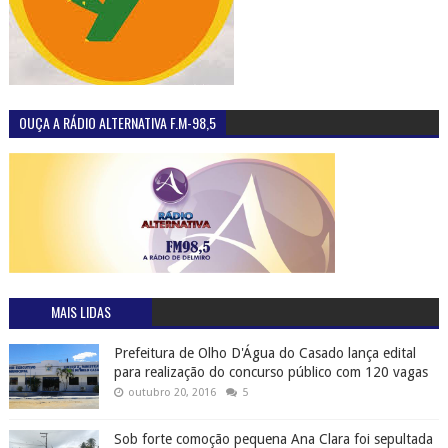
OUÇA A RÁDIO ALTERNATIVA F.M-98,5
MAIS LIDAS
Prefeitura de Olho D'Água do Casado lança edital
para realização do concurso público com 120 vagas
outubro 20, 2016
5
Sob forte comoção pequena Ana Clara foi sepultada