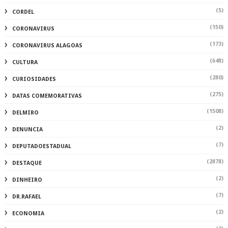
(5)
CORDEL
(150)
CORONAVIRUS
(173)
CORONAVIRUS ALAGOAS
(648)
CULTURA
(280)
CURIOSIDADES
(275)
DATAS COMEMORATIVAS
(1508)
DELMIRO
(2)
DENUNCIA
(7)
DEPUTADOESTADUAL
(2878)
DESTAQUE
(2)
DINHEIRO
(7)
DR.RAFAEL
(2)
ECONOMIA