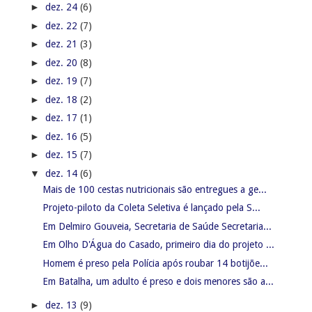
►
dez. 24
(6)
►
dez. 22
(7)
►
dez. 21
(3)
►
dez. 20
(8)
►
dez. 19
(7)
►
dez. 18
(2)
►
dez. 17
(1)
►
dez. 16
(5)
►
dez. 15
(7)
▼
dez. 14
(6)
Mais de 100 cestas nutricionais são entregues a ge...
Projeto-piloto da Coleta Seletiva é lançado pela S...
Em Delmiro Gouveia, Secretaria de Saúde Secretaria...
Em Olho D'Água do Casado, primeiro dia do projeto ...
Homem é preso pela Polícia após roubar 14 botijõe...
Em Batalha, um adulto é preso e dois menores são a...
►
dez. 13
(9)