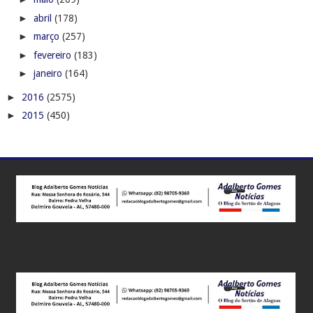
►
abril
(178)
►
março
(257)
►
fevereiro
(183)
►
janeiro
(164)
►
2016
(2575)
►
2015
(450)