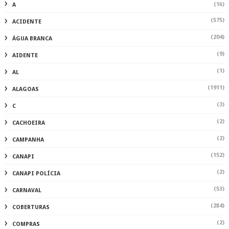
(16)
A
(575)
ACIDENTE
(204)
ÁGUA BRANCA
(9)
AIDENTE
(1)
AL
(1911)
ALAGOAS
(3)
C
(2)
CACHOEIRA
(2)
CAMPANHA
(152)
CANAPI
(2)
CANAPI POLÍCIA
(53)
CARNAVAL
(284)
COBERTURAS
(2)
COMPRAS