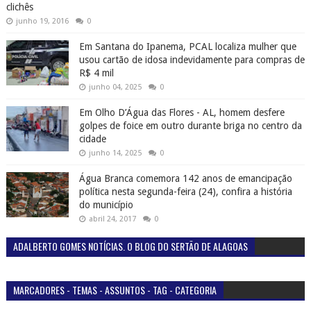
clichês
junho 19, 2016
0
Em Santana do Ipanema, PCAL localiza mulher que
usou cartão de idosa indevidamente para compras de
R$ 4 mil
junho 04, 2025
0
Em Olho D’Água das Flores - AL, homem desfere
golpes de foice em outro durante briga no centro da
cidade
junho 14, 2025
0
Água Branca comemora 142 anos de emancipação
política nesta segunda-feira (24), confira a história
do município
abril 24, 2017
0
ADALBERTO GOMES NOTÍCIAS. O BLOG DO SERTÃO DE ALAGOAS
MARCADORES - TEMAS - ASSUNTOS - TAG - CATEGORIA