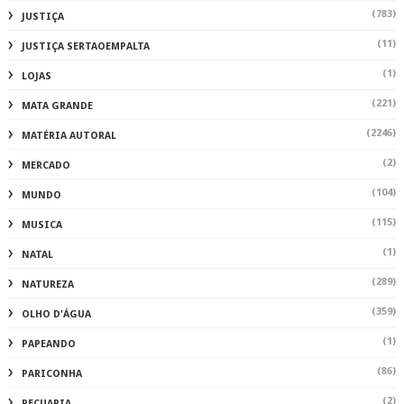
(783)
JUSTIÇA
(11)
JUSTIÇA SERTAOEMPALTA
(1)
LOJAS
(221)
MATA GRANDE
(2246)
MATÉRIA AUTORAL
(2)
MERCADO
(104)
MUNDO
(115)
MUSICA
(1)
NATAL
(289)
NATUREZA
(359)
OLHO D'ÁGUA
(1)
PAPEANDO
(86)
PARICONHA
(2)
PECUARIA