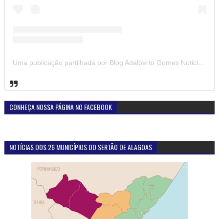
Uma publicação partilhada por Blog Adalberto Gomes Noticias (@blogadalbertogomesnoticiass)
CONHEÇA NOSSA PÁGINA NO FACEBOOK
NOTÍCIAS DOS 26 MUNICÍPIOS DO SERTÃO DE ALAGOAS