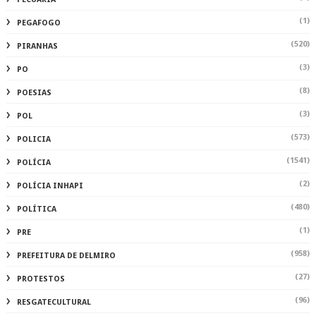
(1)
PEGAFOGO
(520)
PIRANHAS
(3)
PO
(8)
POESIAS
(3)
POL
(573)
POLICIA
(1541)
POLÍCIA
(2)
POLÍCIA INHAPI
(480)
POLÍTICA
(1)
PRE
(958)
PREFEITURA DE DELMIRO
(27)
PROTESTOS
(96)
RESGATECULTURAL