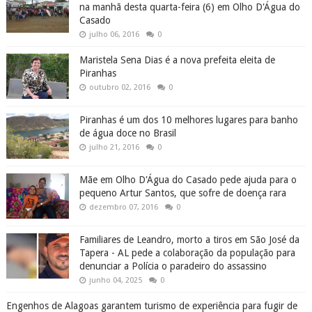
na manhã desta quarta-feira (6) em Olho D'Água do
Casado
julho 06, 2016
0
Maristela Sena Dias é a nova prefeita eleita de
Piranhas
outubro 02, 2016
0
Piranhas é um dos 10 melhores lugares para banho
de água doce no Brasil
julho 21, 2016
0
Mãe em Olho D'Água do Casado pede ajuda para o
pequeno Artur Santos, que sofre de doença rara
dezembro 07, 2016
0
Familiares de Leandro, morto a tiros em São José da
Tapera - AL pede a colaboração da população para
denunciar a Polícia o paradeiro do assassino
junho 04, 2025
0
Engenhos de Alagoas garantem turismo de experiência para fugir de