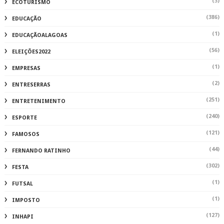
(3)
ECOTURISMO
(386)
EDUCAÇÃO
(1)
EDUCAÇÃOALAGOAS
(56)
ELEIÇÕES2022
(1)
EMPRESAS
(2)
ENTRESERRAS
(251)
ENTRETENIMENTO
(240)
ESPORTE
(121)
FAMOSOS
(44)
FERNANDO RATINHO
(302)
FESTA
(1)
FUTSAL
(1)
IMPOSTO
(127)
INHAPI