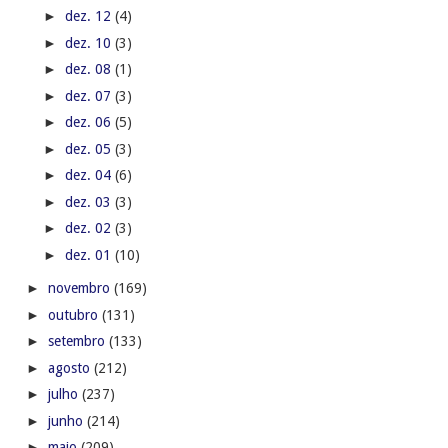
►
dez. 12
(4)
►
dez. 10
(3)
►
dez. 08
(1)
►
dez. 07
(3)
►
dez. 06
(5)
►
dez. 05
(3)
►
dez. 04
(6)
►
dez. 03
(3)
►
dez. 02
(3)
►
dez. 01
(10)
►
novembro
(169)
►
outubro
(131)
►
setembro
(133)
►
agosto
(212)
►
julho
(237)
►
junho
(214)
►
maio
(209)