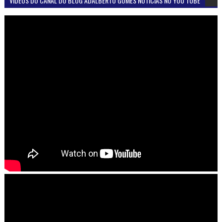
VÍDEOS DO CANAL DO BLOG ADALBERTO GOMES NOTÍCIAS NO YOU TUBE