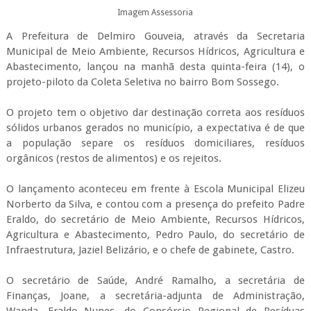
Imagem Assessoria
A Prefeitura de Delmiro Gouveia, através da Secretaria
Municipal de Meio Ambiente, Recursos Hídricos, Agricultura e
Abastecimento, lançou na manhã desta quinta-feira (14), o
projeto-piloto da Coleta Seletiva no bairro Bom Sossego.
O projeto tem o objetivo dar destinação correta aos resíduos
sólidos urbanos gerados no município, a expectativa é de que
a população separe os resíduos domiciliares, resíduos
orgânicos (restos de alimentos) e os rejeitos.
O lançamento aconteceu em frente à Escola Municipal Elizeu
Norberto da Silva, e contou com a presença do prefeito Padre
Eraldo, do secretário de Meio Ambiente, Recursos Hídricos,
Agricultura e Abastecimento, Pedro Paulo, do secretário de
Infraestrutura, Jaziel Belizário, e o chefe de gabinete, Castro.
O secretário de Saúde, André Ramalho, a secretária de
Finanças, Joane, a secretária-adjunta de Administração,
Wanda, Eraldo Nunes, do Consórcio Regional de Resíduas