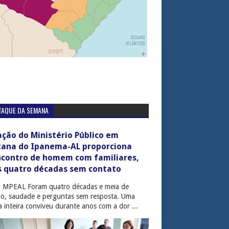
TAQUE DA SEMANA
ção do Ministério Público em
tana do Ipanema-AL proporciona
ncontro de homem com familiares,
s quatro décadas sem contato
: MPEAL Foram quatro décadas e meia de
cio, saudade e perguntas sem resposta. Uma
ia inteira conviveu durante anos com a dor ...