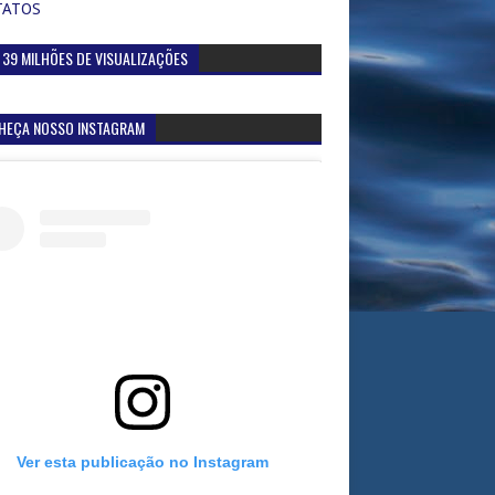
TATOS
 39 MILHÕES DE VISUALIZAÇÕES
HEÇA NOSSO INSTAGRAM
Ver esta publicação no Instagram