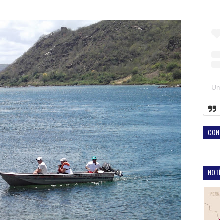
CON
NOTÍ