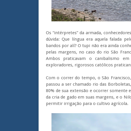
Os “intérpretes” da armada, conhecedores
dúvida: Que língua era aquela falada pe
bandos por alí? O tupi não era ainda conh
pelas margens, no caso do rio São Franci
Ambos praticavam o canibalismo em 
exploradores, rigorosos católicos pratica
Com o correr do tempo, o São Francisco,
passou a ser chamado rio das Borboletas
80% de sua extensão e ocorrer somente em 
da cria de gado em suas margens, e o Nilo 
permitir irrigação para o cultivo agrícola.