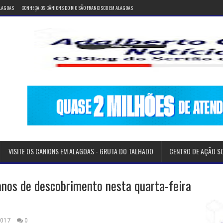
ALAGOAS
CONHEÇA OS CÂNIONS DO RIO SÃO FRANCISCO EM ALAGOAS
VISITE OS CANIONS EM ALAGOAS - GRUTA DO TALHADO
CENTRO DE AÇÃO S
anos de descobrimento nesta quarta-feira
2017
0