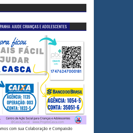
PANHA: AJUDE CRIANÇAS E ADOLESCENTES
mos com sua Colaboração e Compaixão