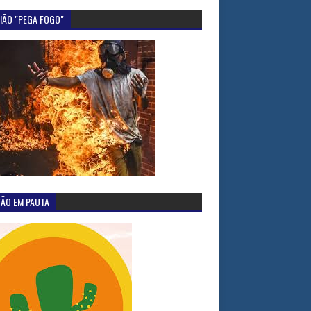
IÃO "PEGA FOGO"
TÃO EM PAUTA