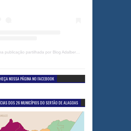
Uma publicação partilhada por Blog Adalberto Gomes Noticias (@blogadalbertogomesnoticiass)
HEÇA NOSSA PÁGINA NO FACEBOOK
CIAS DOS 26 MUNICÍPIOS DO SERTÃO DE ALAGOAS