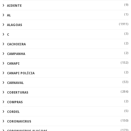
(2)
CANAPI POLÍCIA
(53)
CARNAVAL
(284)
COBERTURAS
(2)
COMPRAS
(5)
CORDEL
(150)
CORONAVIRUS
(173)
CORONAVIRUS ALAGOAS
(648)
CULTURA
(280)
CURIOSIDADES
(275)
DATAS COMEMORATIVAS
(1508)
DELMIRO
(2)
DENUNCIA
(7)
DEPUTADOESTADUAL
(2878)
DESTAQUE