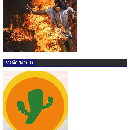
OUÇA A RÁDIO ALTERNATIVA F.M-98,5