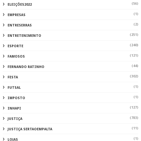
FESTA
(1)
FUTSAL
(1)
IMPOSTO
(127)
INHAPI
(783)
JUSTIÇA
(11)
JUSTIÇA SERTAOEMPALTA
(1)
LOJAS
(221)
MATA GRANDE
(2246)
MATÉRIA AUTORAL
(2)
MERCADO
(104)
MUNDO
(115)
MUSICA
(1)
NATAL
(289)
NATUREZA