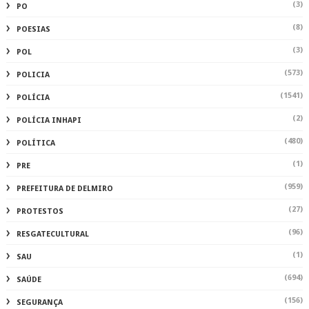
(959)
PREFEITURA DE DELMIRO
(27)
PROTESTOS
(96)
RESGATECULTURAL
(1)
SAU
(694)
SAÚDE
(156)
SEGURANÇA
(1)
SER
(1222)
SERTAOEMPALTA
(2)
SERTAOEMPALTAALAGOAS
(1)
SERTAOEMPALTAMATÉRIA AUTORAL
(2)
SOLIDARIEDADE
(1)
TAXAS
(69)
TECNOLOGIA