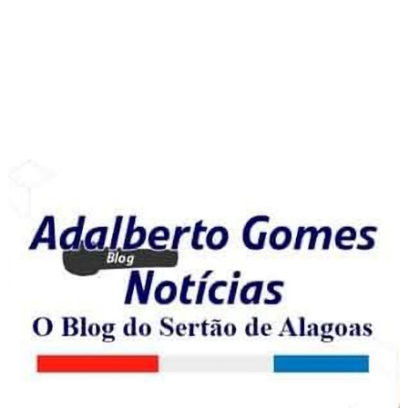
COOKIES DE POLÍTICA DE PRIVACIDADE
Cookie Notice
PÁGINAS
Página inicial
TERMOS DE USO DO BLOG ADALBERTO GOMES NOTICIAS
POLÍTICA DE PRIVACIDADE DO BLOG ADALBERTO GOMES