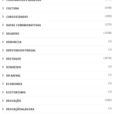
(2)
DINHEIRO
(7)
DR.RAFAEL
(2)
ECONOMIA
(3)
ECOTURISMO
(386)
EDUCAÇÃO
(1)
EDUCAÇÃOALAGOAS
(56)
ELEIÇÕES2022
(1)
EMPRESAS
(2)
ENTRESERRAS
(251)
ENTRETENIMENTO
(240)
ESPORTE
(121)
FAMOSOS
(44)
FERNANDO RATINHO
(302)