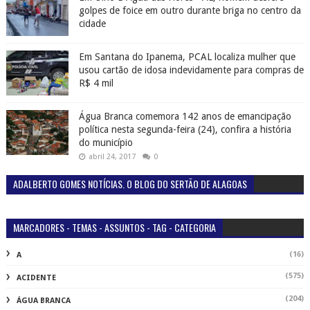
ADALBERTO GOMES NOTÍCIAS. O BLOG DO SERTÃO DE ALAGOAS
MARCADORES - TEMAS - ASSUNTOS - TAG - CATEGORIA
(16)
A
(575)
ACIDENTE
(204)
ÁGUA BRANCA
(9)
AIDENTE
(1)
AL
(1911)
ALAGOAS
(3)
C
(2)
CACHOEIRA
(2)
CAMPANHA
(152)
CANAPI