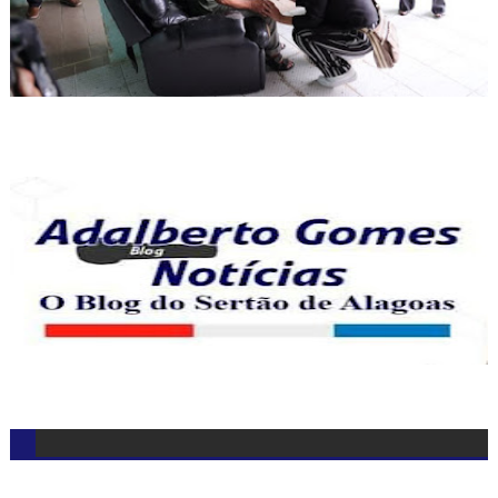
CAMPANHA: AJUDE CRIANÇAS E ADOLESCENTES