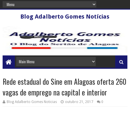
Blog Adalberto Gomes Notícias
Rede estadual do Sine em Alagoas oferta 260
vagas de emprego na capital e interior
Blog Adalberto Gomes Noticias
outubro 21, 2017
0
Candidato só deve se dirigir ao posto do Sine se realmente for apto para a