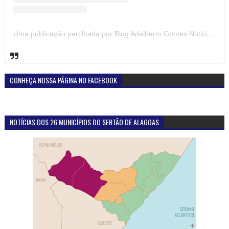
DESTAQUE DA SEMANA
Atuação do Ministério Público em Santana do
Ipanema-AL proporciona reencontro de homem com
familiares, após quatro décadas sem contato
Foto.: MPEAL Foram quatro décadas e meia de silêncio, saudade e