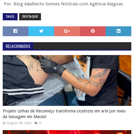
Projeto Linhas de Recomeço transforma cicatrizes em arte por meio
da tatuagem em Maceió
August 04, 2026
0
Maceió Pop Festival celebra música e diversidade em edição que
promete ser a maior da história
July 31, 2026
0