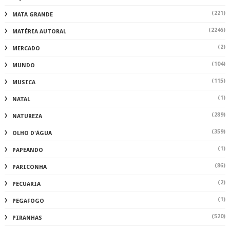
(359)
OLHO D'ÁGUA
(1)
PAPEANDO
(86)
PARICONHA
(2)
PECUARIA
(1)
PEGAFOGO
(520)
PIRANHAS
(3)
PO
(8)
POESIAS
(3)
POL
(573)
POLICIA
(1541)
POLÍCIA
(2)
POLÍCIA INHAPI
(480)
POLÍTICA
(1)
PRE