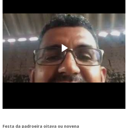
Festa da padroeira oitava ou novena