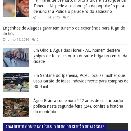
Familiares de Leandro, morto a tiros em São José da
Tapera - AL pede a colaboração da população para
denunciar a Polícia o paradeiro do assassino
junho 04, 2025
0
Engenhos de Alagoas garantem turismo de experiência para fugir de
clichês
junho 19, 2016
0
Em Olho D’Água das Flores - AL, homem desfere
golpes de foice em outro durante briga no centro da
cidade
Em Santana do Ipanema, PCAL localiza mulher que
usou cartão de idosa indevidamente para compras de
R$ 4 mil
Água Branca comemora 142 anos de emancipação
política nesta segunda-feira (24), confira a história
do município
ADALBERTO GOMES NOTÍCIAS. O BLOG DO SERTÃO DE ALAGOAS