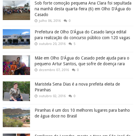
Sob forte comoção pequena Ana Clara foi sepultada
na manhã desta quarta-feira (6) em Olho D'Água do
Casado
julho 06, 2016
0
Prefeitura de Olho D'Água do Casado lança edital
para realização do concurso público com 120 vagas
outubro 20, 2016
5
Mãe em Olho D'Água do Casado pede ajuda para o
pequeno Artur Santos, que sofre de doença rara
dezembro 07, 2016
0
Maristela Sena Dias é a nova prefeita eleita de
Piranhas
outubro 02, 2016
0
Piranhas é um dos 10 melhores lugares para banho
de água doce no Brasil