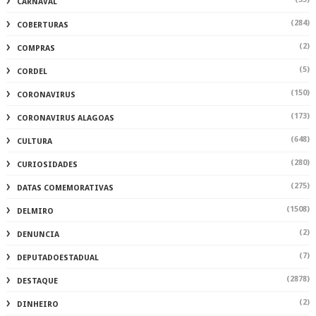
CARNAVAL
(284)
COBERTURAS
(2)
COMPRAS
(5)
CORDEL
(150)
CORONAVIRUS
(173)
CORONAVIRUS ALAGOAS
(648)
CULTURA
(280)
CURIOSIDADES
(275)
DATAS COMEMORATIVAS
(1508)
DELMIRO
(2)
DENUNCIA
(7)
DEPUTADOESTADUAL
(2878)
DESTAQUE
(2)
DINHEIRO