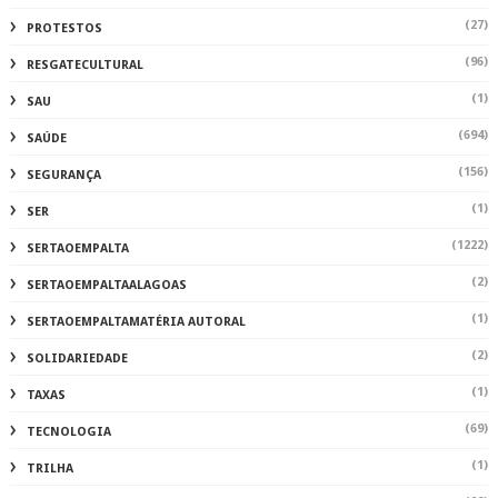
(27)
PROTESTOS
(96)
RESGATECULTURAL
(1)
SAU
(694)
SAÚDE
(156)
SEGURANÇA
(1)
SER
(1222)
SERTAOEMPALTA
(2)
SERTAOEMPALTAALAGOAS
(1)
SERTAOEMPALTAMATÉRIA AUTORAL
(2)
SOLIDARIEDADE
(1)
TAXAS
(69)
TECNOLOGIA
(1)
TRILHA