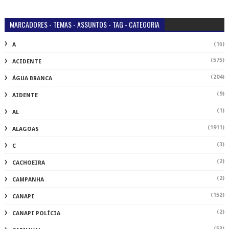
MARCADORES - TEMAS - ASSUNTOS - TAG - CATEGORIA
(16)
A
(575)
ACIDENTE
(204)
ÁGUA BRANCA
(9)
AIDENTE
(1)
AL
(1911)
ALAGOAS
(3)
C
(2)
CACHOEIRA
(2)
CAMPANHA
(152)
CANAPI
(2)
CANAPI POLÍCIA
(53)