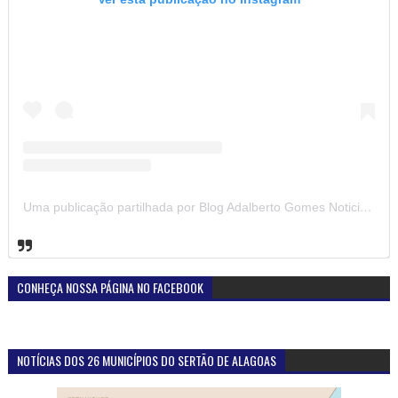
Uma publicação partilhada por Blog Adalberto Gomes Noticias (@blogadalbertogomesnoticiass)
CONHEÇA NOSSA PÁGINA NO FACEBOOK
NOTÍCIAS DOS 26 MUNICÍPIOS DO SERTÃO DE ALAGOAS