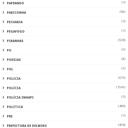
(1)
PAPEANDO
(86)
PARICONHA
(2)
PECUARIA
(1)
PEGAFOGO
(520)
PIRANHAS
(3)
PO
(8)
POESIAS
(3)
POL
(573)
POLICIA
(1541)
POLÍCIA
(2)
POLÍCIA INHAPI
(480)
POLÍTICA
(1)
PRE
(959)
PREFEITURA DE DELMIRO