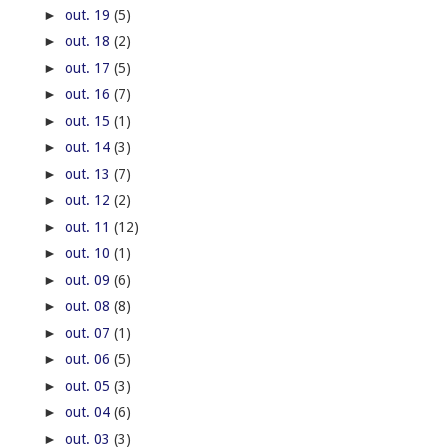
►
out. 19
(5)
►
out. 18
(2)
►
out. 17
(5)
►
out. 16
(7)
►
out. 15
(1)
►
out. 14
(3)
►
out. 13
(7)
►
out. 12
(2)
►
out. 11
(12)
►
out. 10
(1)
►
out. 09
(6)
►
out. 08
(8)
►
out. 07
(1)
►
out. 06
(5)
►
out. 05
(3)
►
out. 04
(6)
►
out. 03
(3)