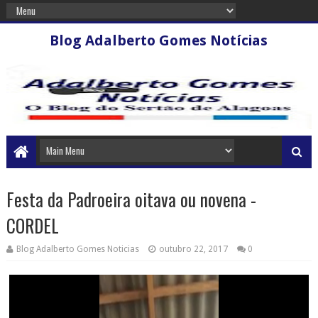
Blog Adalberto Gomes Notícias
Festa da Padroeira oitava ou novena -
CORDEL
Blog Adalberto Gomes Noticias
outubro 22, 2017
0