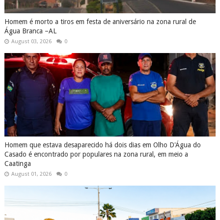
Homem é morto a tiros em festa de aniversário na zona rural de
Água Branca –AL
August 03, 2026
0
Homem que estava desaparecido há dois dias em Olho D'Água do
Casado é encontrado por populares na zona rural, em meio a
Caatinga
August 01, 2026
0