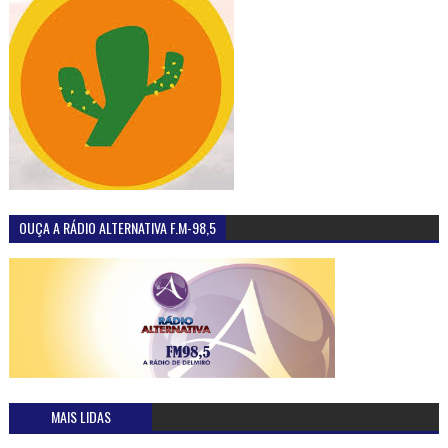
OUÇA A RÁDIO ALTERNATIVA F.M-98,5
MAIS LIDAS