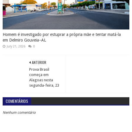
Homem é investigado por estuprar a própria mãe e tentar matá-la
em Delmiro Gouveia–AL
July 21, 2026
0
ANTERIOR
Prova Brasil
começa em
Alagoas nesta
segunda-feira, 23
COMENTÁRIOS
Nenhum comentário