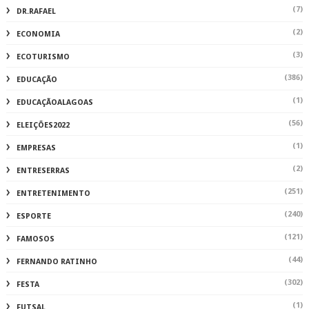
(7)
DR.RAFAEL
(2)
ECONOMIA
(3)
ECOTURISMO
(386)
EDUCAÇÃO
(1)
EDUCAÇÃOALAGOAS
(56)
ELEIÇÕES2022
(1)
EMPRESAS
(2)
ENTRESERRAS
(251)
ENTRETENIMENTO
(240)
ESPORTE
(121)
FAMOSOS
(44)
FERNANDO RATINHO
(302)
FESTA
(1)
FUTSAL