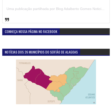
Uma publicação partilhada por Blog Adalberto Gomes Noticias (@blogadalbertogomesnoticiass)
CONHEÇA NOSSA PÁGINA NO FACEBOOK
NOTÍCIAS DOS 26 MUNICÍPIOS DO SERTÃO DE ALAGOAS