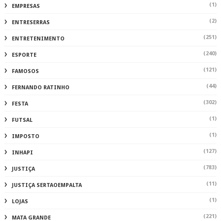
(1)
EMPRESAS
(2)
ENTRESERRAS
(251)
ENTRETENIMENTO
(240)
ESPORTE
(121)
FAMOSOS
(44)
FERNANDO RATINHO
(302)
FESTA
(1)
FUTSAL
(1)
IMPOSTO
(127)
INHAPI
(783)
JUSTIÇA
(11)
JUSTIÇA SERTAOEMPALTA
(1)
LOJAS
(221)
MATA GRANDE