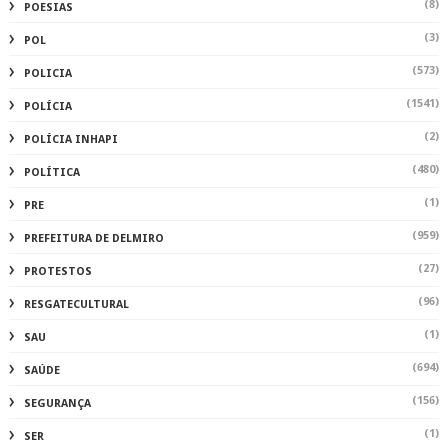
(8)
POESIAS
(3)
POL
(573)
POLICIA
(1541)
POLÍCIA
(2)
POLÍCIA INHAPI
(480)
POLÍTICA
(1)
PRE
(959)
PREFEITURA DE DELMIRO
(27)
PROTESTOS
(96)
RESGATECULTURAL
(1)
SAU
(694)
SAÚDE
(156)
SEGURANÇA
(1)
SER