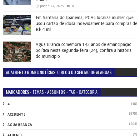
junho 14, 2025
0
Em Santana do Ipanema, PCAL localiza mulher que
usou cartão de idosa indevidamente para compras de
R$ 4 mil
Água Branca comemora 142 anos de emancipação
política nesta segunda-feira (24), confira a história
do município
ADALBERTO GOMES NOTÍCIAS. O BLOG DO SERTÃO DE ALAGOAS
MARCADORES - TEMAS - ASSUNTOS - TAG - CATEGORIA
(16)
A
(575)
ACIDENTE
(204)
ÁGUA BRANCA
(9)
AIDENTE