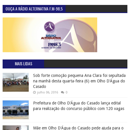
OUÇA A RÁDIO ALTERNATIVA F.M-98,5
MAIS LIDAS
Sob forte comoção pequena Ana Clara foi sepultada
na manhã desta quarta-feira (6) em Olho D'Água do
Casado
julho 06, 2016
0
Prefeitura de Olho D'Água do Casado lança edital
para realização do concurso público com 120 vagas
Mãe em Olho D'Água do Casado pede ajuda para o