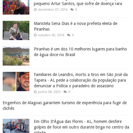
pequeno Artur Santos, que sofre de doença rara
dezembro 07, 2016
0
Maristela Sena Dias é a nova prefeita eleita de
Piranhas
outubro 02, 2016
0
Piranhas é um dos 10 melhores lugares para banho
de água doce no Brasil
Familiares de Leandro, morto a tiros em São José da
Tapera - AL pede a colaboração da população para
denunciar a Polícia o paradeiro do assassino
junho 04, 2025
0
Engenhos de Alagoas garantem turismo de experiência para fugir de
clichês
Em Olho D’Água das Flores - AL, homem desfere
golpes de foice em outro durante briga no centro da
cidade