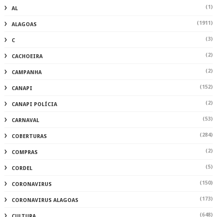
(1)
AL
(1911)
ALAGOAS
(3)
C
(2)
CACHOEIRA
(2)
CAMPANHA
(152)
CANAPI
(2)
CANAPI POLÍCIA
(53)
CARNAVAL
(284)
COBERTURAS
(2)
COMPRAS
(5)
CORDEL
(150)
CORONAVIRUS
(173)
CORONAVIRUS ALAGOAS
(648)
CULTURA