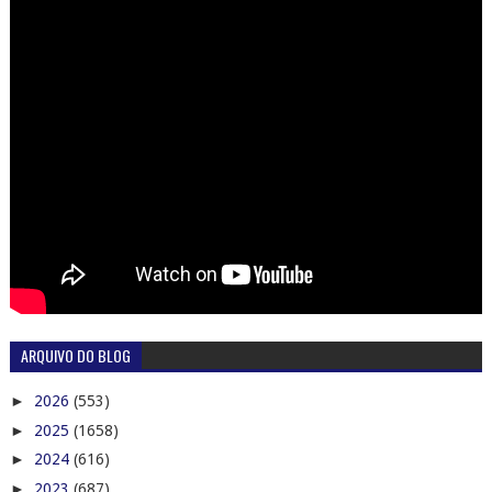
ARQUIVO DO BLOG
►
2026
(553)
►
2025
(1658)
►
2024
(616)
►
2023
(687)