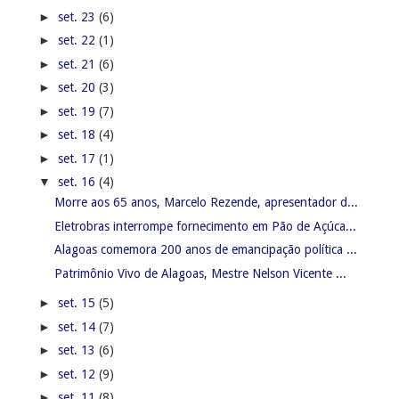
►
set. 23
(6)
►
set. 22
(1)
►
set. 21
(6)
►
set. 20
(3)
►
set. 19
(7)
►
set. 18
(4)
►
set. 17
(1)
▼
set. 16
(4)
Morre aos 65 anos, Marcelo Rezende, apresentador d...
Eletrobras interrompe fornecimento em Pão de Açúca...
Alagoas comemora 200 anos de emancipação política ...
Patrimônio Vivo de Alagoas, Mestre Nelson Vicente ...
►
set. 15
(5)
►
set. 14
(7)
►
set. 13
(6)
►
set. 12
(9)
►
set. 11
(8)