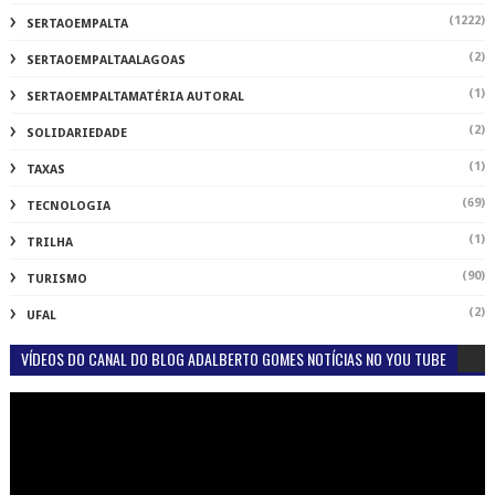
(1222)
SERTAOEMPALTA
(2)
SERTAOEMPALTAALAGOAS
(1)
SERTAOEMPALTAMATÉRIA AUTORAL
(2)
SOLIDARIEDADE
(1)
TAXAS
(69)
TECNOLOGIA
(1)
TRILHA
(90)
TURISMO
(2)
UFAL
VÍDEOS DO CANAL DO BLOG ADALBERTO GOMES NOTÍCIAS NO YOU TUBE