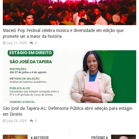
Maceió Pop Festival celebra música e diversidade em edição que
promete ser a maior da história
July 31, 2026
0
São José da Tapera-AL: Defensoria Pública abre seleção para estágio
em Direito
July 29, 2026
0
ANTERIOR
PRÓXIMO