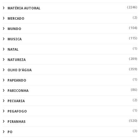
(2246)
MATÉRIA AUTORAL
(2)
MERCADO
(104)
MUNDO
(115)
MUSICA
(1)
NATAL
(289)
NATUREZA
(359)
OLHO D'ÁGUA
(1)
PAPEANDO
(86)
PARICONHA
(2)
PECUARIA
(1)
PEGAFOGO
(520)
PIRANHAS
(3)
PO