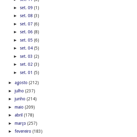
►
set. 09
(1)
►
set. 08
(3)
►
set. 07
(6)
►
set. 06
(8)
►
set. 05
(6)
►
set. 04
(5)
►
set. 03
(2)
►
set. 02
(3)
►
set. 01
(5)
►
agosto
(212)
►
julho
(237)
►
junho
(214)
►
maio
(209)
►
abril
(178)
►
março
(257)
►
fevereiro
(183)