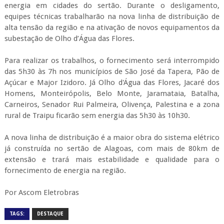
energia em cidades do sertão. Durante o desligamento,
equipes técnicas trabalharão na nova linha de distribuição de
alta tensão da região e na ativação de novos equipamentos da
subestação de Olho d’Água das Flores.
Para realizar os trabalhos, o fornecimento será interrompido
das 5h30 às 7h nos municípios de São José da Tapera, Pão de
Açúcar e Major Izidoro. Já Olho d'Água das Flores, Jacaré dos
Homens, Monteirópolis, Belo Monte, Jaramataia, Batalha,
Carneiros, Senador Rui Palmeira, Olivença, Palestina e a zona
rural de Traipu ficarão sem energia das 5h30 às 10h30.
A nova linha de distribuição é a maior obra do sistema elétrico
já construída no sertão de Alagoas, com mais de 80km de
extensão e trará mais estabilidade e qualidade para o
fornecimento de energia na região.
Por Ascom Eletrobras
TAGS:
DESTAQUE