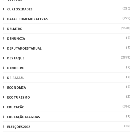
(280)
CURIOSIDADES
(275)
DATAS COMEMORATIVAS
(1508)
DELMIRO
(2)
DENUNCIA
(7)
DEPUTADOESTADUAL
(2878)
DESTAQUE
(2)
DINHEIRO
(7)
DR.RAFAEL
(2)
ECONOMIA
(3)
ECOTURISMO
(386)
EDUCAÇÃO
(1)
EDUCAÇÃOALAGOAS
(56)
ELEIÇÕES2022