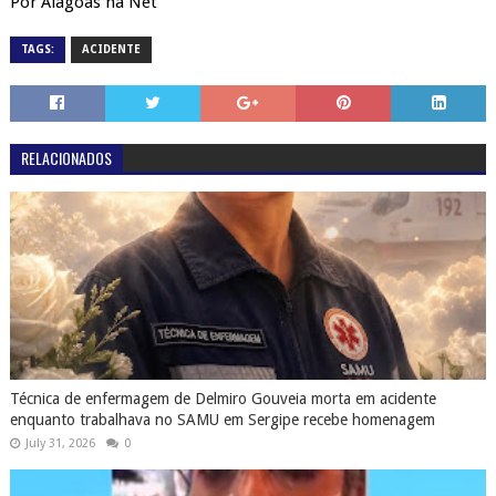
Por Alagoas na Net
TAGS:
ACIDENTE
RELACIONADOS
Técnica de enfermagem de Delmiro Gouveia morta em acidente
enquanto trabalhava no SAMU em Sergipe recebe homenagem
July 31, 2026
0