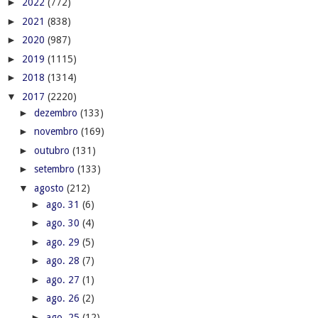
►
2022
(772)
►
2021
(838)
►
2020
(987)
►
2019
(1115)
►
2018
(1314)
▼
2017
(2220)
►
dezembro
(133)
►
novembro
(169)
►
outubro
(131)
►
setembro
(133)
▼
agosto
(212)
►
ago. 31
(6)
►
ago. 30
(4)
►
ago. 29
(5)
►
ago. 28
(7)
►
ago. 27
(1)
►
ago. 26
(2)
►
ago. 25
(12)