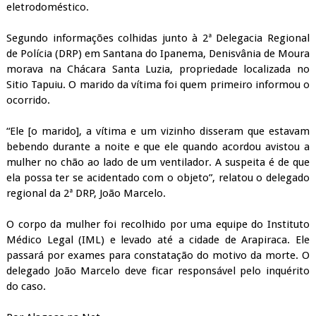
eletrodoméstico.
Segundo informações colhidas junto à 2ª Delegacia Regional
de Polícia (DRP) em Santana do Ipanema, Denisvânia de Moura
morava na Chácara Santa Luzia, propriedade localizada no
Sitio Tapuiu. O marido da vítima foi quem primeiro informou o
ocorrido.
“Ele [o marido], a vítima e um vizinho disseram que estavam
bebendo durante a noite e que ele quando acordou avistou a
mulher no chão ao lado de um ventilador. A suspeita é de que
ela possa ter se acidentado com o objeto”, relatou o delegado
regional da 2ª DRP, João Marcelo.
O corpo da mulher foi recolhido por uma equipe do Instituto
Médico Legal (IML) e levado até a cidade de Arapiraca. Ele
passará por exames para constatação do motivo da morte. O
delegado João Marcelo deve ficar responsável pelo inquérito
do caso.