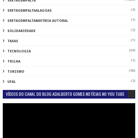
SERTAOEMPALTA
(2)
SERTAOEMPALTAALAGOAS
(1)
SERTAOEMPALTAMATÉRIA AUTORAL
(2)
SOLIDARIEDADE
(1)
TAXAS
(69)
TECNOLOGIA
(1)
TRILHA
(90)
TURISMO
(2)
UFAL
VÍDEOS DO CANAL DO BLOG ADALBERTO GOMES NOTÍCIAS NO YOU TUBE