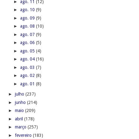
►
ago. 11
(12)
►
ago. 10
(9)
►
ago. 09
(9)
►
ago. 08
(10)
►
ago. 07
(9)
►
ago. 06
(5)
►
ago. 05
(4)
►
ago. 04
(16)
►
ago. 03
(7)
►
ago. 02
(8)
►
ago. 01
(8)
►
julho
(237)
►
junho
(214)
►
maio
(209)
►
abril
(178)
►
março
(257)
►
fevereiro
(183)