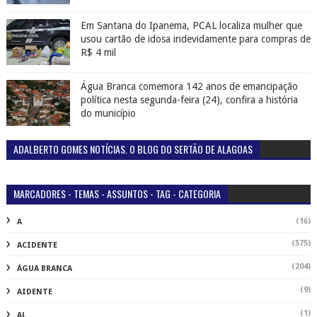
Em Santana do Ipanema, PCAL localiza mulher que
usou cartão de idosa indevidamente para compras de
R$ 4 mil
Água Branca comemora 142 anos de emancipação
política nesta segunda-feira (24), confira a história
do município
ADALBERTO GOMES NOTÍCIAS. O BLOG DO SERTÃO DE ALAGOAS
MARCADORES - TEMAS - ASSUNTOS - TAG - CATEGORIA
(16)
A
(575)
ACIDENTE
(204)
ÁGUA BRANCA
(9)
AIDENTE
(1)
AL