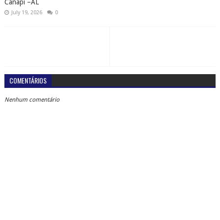
Canapi –AL
July 19, 2026
0
COMENTÁRIOS
Nenhum comentário