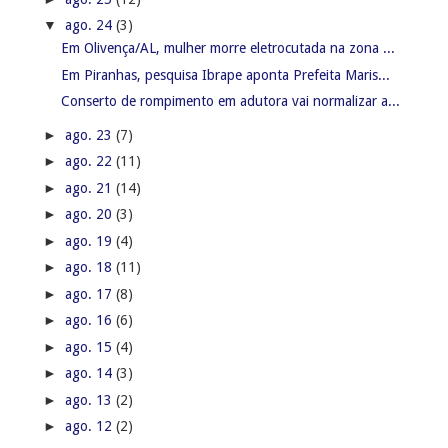
▼
ago. 24
(3)
Em Olivença/AL, mulher morre eletrocutada na zona ...
Em Piranhas, pesquisa Ibrape aponta Prefeita Maris...
Conserto de rompimento em adutora vai normalizar a...
►
ago. 23
(7)
►
ago. 22
(11)
►
ago. 21
(14)
►
ago. 20
(3)
►
ago. 19
(4)
►
ago. 18
(11)
►
ago. 17
(8)
►
ago. 16
(6)
►
ago. 15
(4)
►
ago. 14
(3)
►
ago. 13
(2)
►
ago. 12
(2)