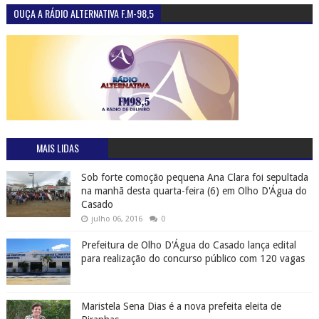
OUÇA A RÁDIO ALTERNATIVA F.M-98,5
MAIS LIDAS
Sob forte comoção pequena Ana Clara foi sepultada
na manhã desta quarta-feira (6) em Olho D'Água do
Casado
julho 06, 2016
0
Prefeitura de Olho D'Água do Casado lança edital
para realização do concurso público com 120 vagas
Maristela Sena Dias é a nova prefeita eleita de