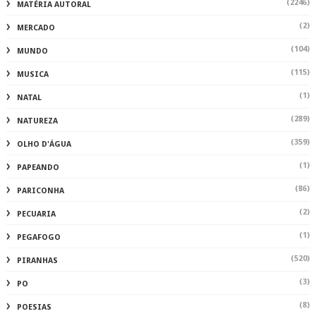
(2246)
MATÉRIA AUTORAL
(2)
MERCADO
(104)
MUNDO
(115)
MUSICA
(1)
NATAL
(289)
NATUREZA
(359)
OLHO D'ÁGUA
(1)
PAPEANDO
(86)
PARICONHA
(2)
PECUARIA
(1)
PEGAFOGO
(520)
PIRANHAS
(3)
PO
(8)
POESIAS