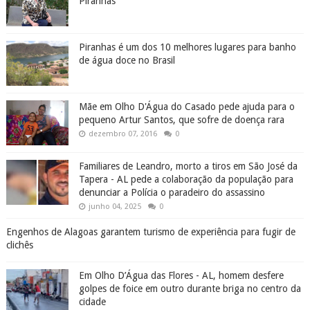
Piranhas
Piranhas é um dos 10 melhores lugares para banho
de água doce no Brasil
Mãe em Olho D'Água do Casado pede ajuda para o
pequeno Artur Santos, que sofre de doença rara
dezembro 07, 2016
0
Familiares de Leandro, morto a tiros em São José da
Tapera - AL pede a colaboração da população para
denunciar a Polícia o paradeiro do assassino
junho 04, 2025
0
Engenhos de Alagoas garantem turismo de experiência para fugir de
clichês
Em Olho D’Água das Flores - AL, homem desfere
golpes de foice em outro durante briga no centro da
cidade