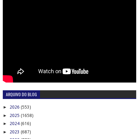
ARQUIVO DO BLOG
►
2026
(553)
►
2025
(1658)
►
2024
(616)
►
2023
(687)