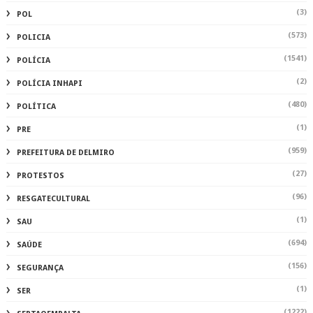
(3)
POL
(573)
POLICIA
(1541)
POLÍCIA
(2)
POLÍCIA INHAPI
(480)
POLÍTICA
(1)
PRE
(959)
PREFEITURA DE DELMIRO
(27)
PROTESTOS
(96)
RESGATECULTURAL
(1)
SAU
(694)
SAÚDE
(156)
SEGURANÇA
(1)
SER
(1222)