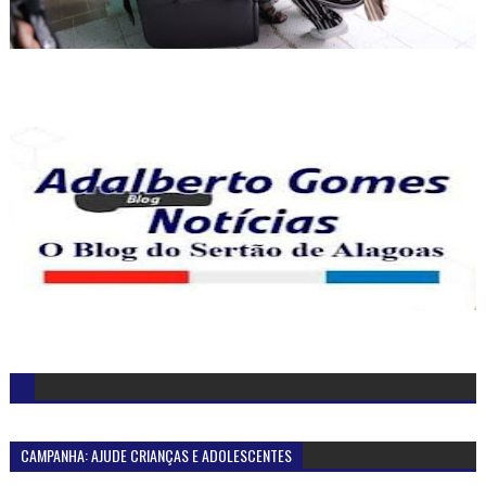
CAMPANHA: AJUDE CRIANÇAS E ADOLESCENTES