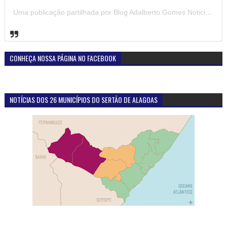
Uma publicação partilhada por Blog Adalberto Gomes Noticias (@blogadalbertogomesnoticiass)
CONHEÇA NOSSA PÁGINA NO FACEBOOK
NOTÍCIAS DOS 26 MUNICÍPIOS DO SERTÃO DE ALAGOAS