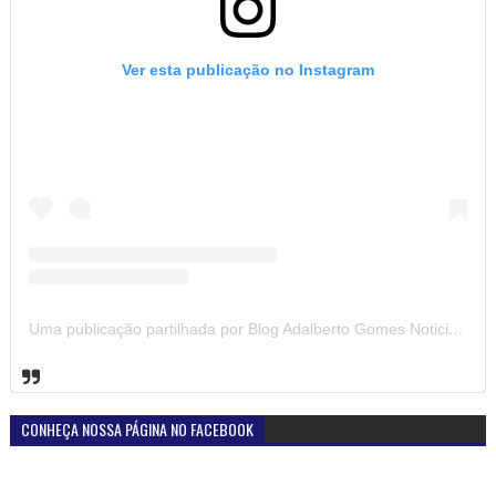
Ver esta publicação no Instagram
Uma publicação partilhada por Blog Adalberto Gomes Noticias (@blogadalbertogomesnoticiass)
CONHEÇA NOSSA PÁGINA NO FACEBOOK