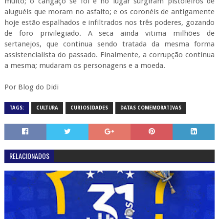
muito; o cangaço se foi e no lugar surgiram pistoleiros de
aluguéis que moram no asfalto; e os coronéis de antigamente
hoje estão espalhados e infiltrados nos três poderes, gozando
de foro privilegiado. A seca ainda vitima milhões de
sertanejos, que continua sendo tratada da mesma forma
assistencialista do passado. Finalmente, a corrupção continua
a mesma; mudaram os personagens e a moeda.
Por Blog do Didi
TAGS:
CULTURA
CURIOSIDADES
DATAS COMEMORATIVAS
RELACIONADOS