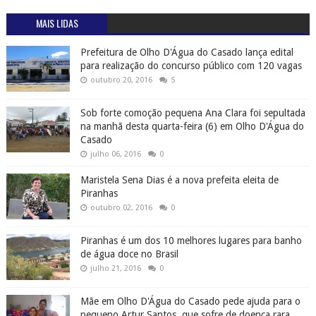
MAIS LIDAS
Prefeitura de Olho D'Água do Casado lança edital
para realização do concurso público com 120 vagas
outubro 20, 2016
5
Sob forte comoção pequena Ana Clara foi sepultada
na manhã desta quarta-feira (6) em Olho D'Água do
Casado
julho 06, 2016
0
Maristela Sena Dias é a nova prefeita eleita de
Piranhas
outubro 02, 2016
0
Piranhas é um dos 10 melhores lugares para banho
de água doce no Brasil
julho 21, 2016
0
Mãe em Olho D'Água do Casado pede ajuda para o
pequeno Artur Santos, que sofre de doença rara