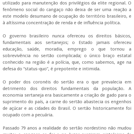
utilizado para manutenção dos privilégios da elite regional. O
fenômeno social do cangaço não deixa de ser uma reação a
este modelo desumano de ocupação do território brasileiro, e
à altíssima concentração de renda e de influência política.
O governo brasileiro nunca ofereceu os direitos básicos,
fundamentais aos sertanejos; o Estado jamais ofereceu
educação, saúde, moradia, emprego o que tornou a
sobrevivência no sertão complicada; o único braço estatal
conhecido na região é a polícia, que, como sabemos, age na
defesa do “status-quo”, é prepotente e intimida.
O poder dos coronéis do sertão era o que prevalecia em
detrimento dos direitos fundamentais da população. A
economia sertaneja era basicamente a criação de gado para o
suprimento do país, a carne do sertão abastecia os engenhos
de açúcar e as cidades do Brasil. O sertão historicamente foi
ocupado com a pecuária.
Passado 79 anos a realidade do sertão nordestino não mudou