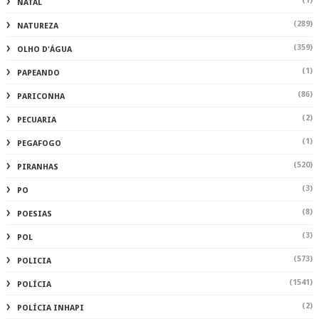
(1)
NATAL
(289)
NATUREZA
(359)
OLHO D'ÁGUA
(1)
PAPEANDO
(86)
PARICONHA
(2)
PECUARIA
(1)
PEGAFOGO
(520)
PIRANHAS
(3)
PO
(8)
POESIAS
(3)
POL
(573)
POLICIA
(1541)
POLÍCIA
(2)
POLÍCIA INHAPI