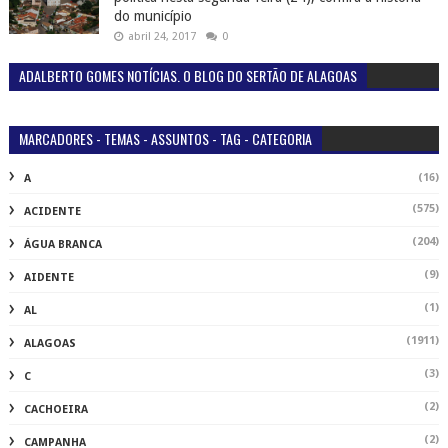
do município
abril 24, 2017
0
ADALBERTO GOMES NOTÍCIAS. O BLOG DO SERTÃO DE ALAGOAS
MARCADORES - TEMAS - ASSUNTOS - TAG - CATEGORIA
(16)
A
(575)
ACIDENTE
(204)
ÁGUA BRANCA
(9)
AIDENTE
(1)
AL
(1911)
ALAGOAS
(3)
C
(2)
CACHOEIRA
(2)
CAMPANHA