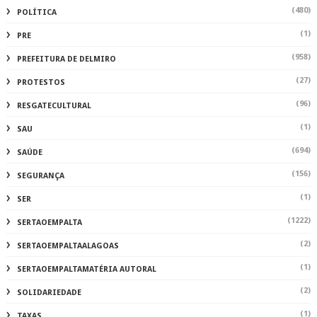
(480)
POLÍTICA
(1)
PRE
(958)
PREFEITURA DE DELMIRO
(27)
PROTESTOS
(96)
RESGATECULTURAL
(1)
SAU
(694)
SAÚDE
(156)
SEGURANÇA
(1)
SER
(1222)
SERTAOEMPALTA
(2)
SERTAOEMPALTAALAGOAS
(1)
SERTAOEMPALTAMATÉRIA AUTORAL
(2)
SOLIDARIEDADE
(1)
TAXAS