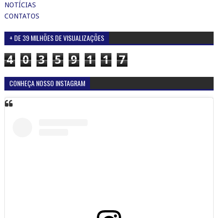
NOTÍCIAS
CONTATOS
+ DE 39 MILHÕES DE VISUALIZAÇÕES
4
0
3
5
9
1
1
7
CONHEÇA NOSSO INSTAGRAM