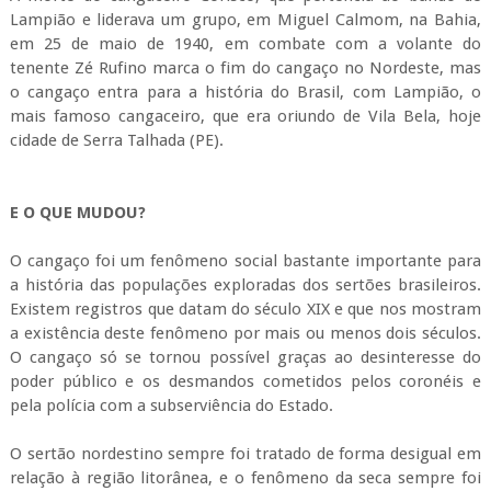
Lampião e liderava um grupo, em Miguel Calmom, na Bahia,
em 25 de maio de 1940, em combate com a volante do
tenente Zé Rufino marca o fim do cangaço no Nordeste, mas
o cangaço entra para a história do Brasil, com Lampião, o
mais famoso cangaceiro, que era oriundo de Vila Bela, hoje
cidade de Serra Talhada (PE).
E O QUE MUDOU?
O cangaço foi um fenômeno social bastante importante para
a história das populações exploradas dos sertões brasileiros.
Existem registros que datam do século XIX e que nos mostram
a existência deste fenômeno por mais ou menos dois séculos.
O cangaço só se tornou possível graças ao desinteresse do
poder público e os desmandos cometidos pelos coronéis e
pela polícia com a subserviência do Estado.
O sertão nordestino sempre foi tratado de forma desigual em
relação à região litorânea, e o fenômeno da seca sempre foi