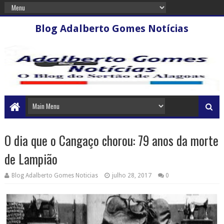
Blog Adalberto Gomes Notícias
O dia que o Cangaço chorou: 79 anos da morte
de Lampião
Blog Adalberto Gomes Noticias
julho 28, 2017
0