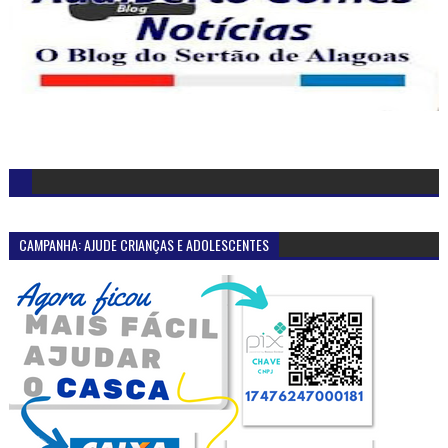
CAMPANHA: AJUDE CRIANÇAS E ADOLESCENTES