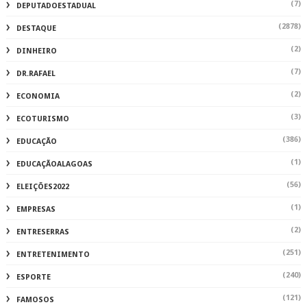
(7)
DEPUTADOESTADUAL
(2878)
DESTAQUE
(2)
DINHEIRO
(7)
DR.RAFAEL
(2)
ECONOMIA
(3)
ECOTURISMO
(386)
EDUCAÇÃO
(1)
EDUCAÇÃOALAGOAS
(56)
ELEIÇÕES2022
(1)
EMPRESAS
(2)
ENTRESERRAS
(251)
ENTRETENIMENTO
(240)
ESPORTE
(121)
FAMOSOS