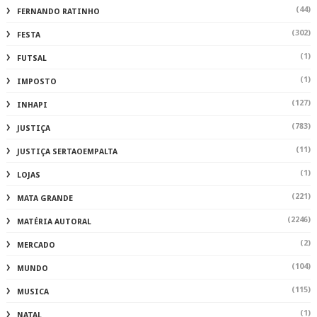
(44)
FERNANDO RATINHO
(302)
FESTA
(1)
FUTSAL
(1)
IMPOSTO
(127)
INHAPI
(783)
JUSTIÇA
(11)
JUSTIÇA SERTAOEMPALTA
(1)
LOJAS
(221)
MATA GRANDE
(2246)
MATÉRIA AUTORAL
(2)
MERCADO
(104)
MUNDO
(115)
MUSICA
(1)
NATAL