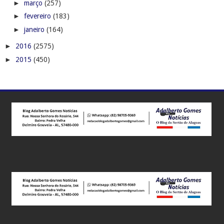
►
março
(257)
►
fevereiro
(183)
►
janeiro
(164)
►
2016
(2575)
►
2015
(450)