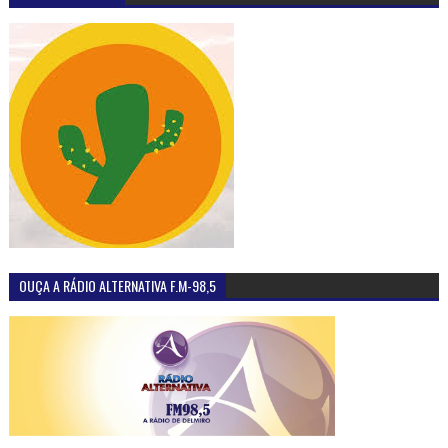
OUÇA A RÁDIO ALTERNATIVA F.M-98,5