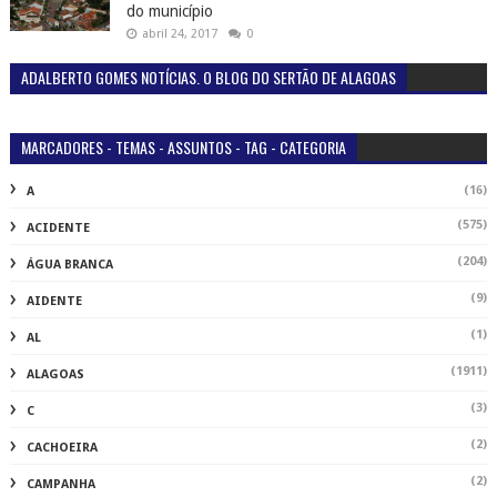
do município
abril 24, 2017
0
ADALBERTO GOMES NOTÍCIAS. O BLOG DO SERTÃO DE ALAGOAS
MARCADORES - TEMAS - ASSUNTOS - TAG - CATEGORIA
(16)
A
(575)
ACIDENTE
(204)
ÁGUA BRANCA
(9)
AIDENTE
(1)
AL
(1911)
ALAGOAS
(3)
C
(2)
CACHOEIRA
(2)
CAMPANHA