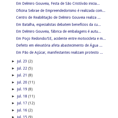
Em Delmiro Gouveia, Festa de São Cristóvão inicia...
Oficina Sebrae de Empreendedorismo é realizada com...
Centro de Reabilitação de Delmiro Gouveia realiza ...
Em Batalha, especialistas debatem benefícios da cu...
Em Delmiro Gouveia, fábrica de embalagens é autu...
Em Poço Redondo/SE, acidente entre motocicleta e m...
Defeito em elevatória afeta abastecimento de Água ...
Em Pão de Açúcar, manifestantes realizam protesto ...
►
jul. 23
(2)
►
jul. 22
(5)
►
jul. 21
(8)
►
jul. 20
(11)
►
jul. 19
(8)
►
jul. 18
(11)
►
jul. 17
(12)
►
jul. 16
(2)
►
jul. 15
(9)