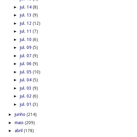
►
jul. 14
(8)
►
jul. 13
(9)
►
jul. 12
(12)
►
jul. 11
(7)
►
jul. 10
(6)
►
jul. 09
(5)
►
jul. 07
(9)
►
jul. 06
(9)
►
jul. 05
(10)
►
jul. 04
(5)
►
jul. 03
(9)
►
jul. 02
(6)
►
jul. 01
(3)
►
junho
(214)
►
maio
(209)
►
abril
(178)