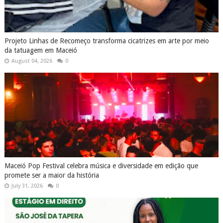
Projeto Linhas de Recomeço transforma cicatrizes em arte por meio
da tatuagem em Maceió
August 04, 2026
0
Maceió Pop Festival celebra música e diversidade em edição que
promete ser a maior da história
July 31, 2026
0