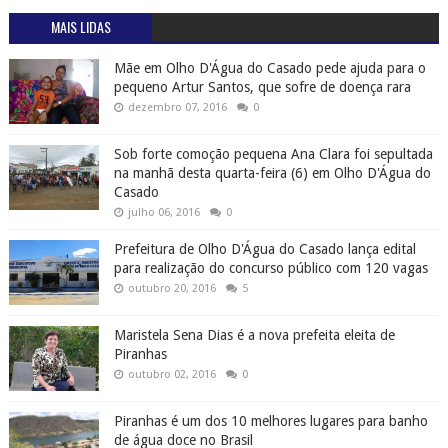
MAIS LIDAS
Mãe em Olho D'Água do Casado pede ajuda para o
pequeno Artur Santos, que sofre de doença rara
dezembro 07, 2016
0
Sob forte comoção pequena Ana Clara foi sepultada
na manhã desta quarta-feira (6) em Olho D'Água do
Casado
julho 06, 2016
0
Prefeitura de Olho D'Água do Casado lança edital
para realização do concurso público com 120 vagas
outubro 20, 2016
5
Maristela Sena Dias é a nova prefeita eleita de
Piranhas
outubro 02, 2016
0
Piranhas é um dos 10 melhores lugares para banho
de água doce no Brasil