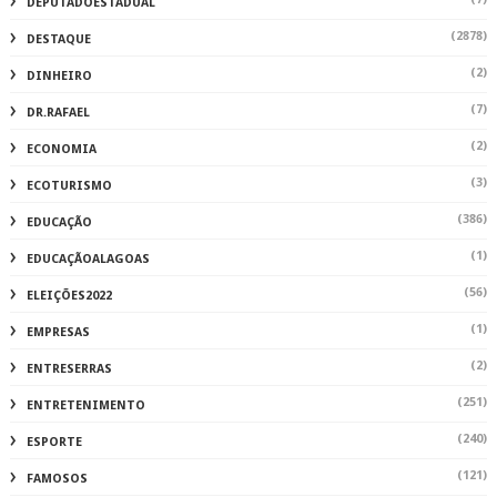
DEPUTADOESTADUAL
(2878)
DESTAQUE
(2)
DINHEIRO
(7)
DR.RAFAEL
(2)
ECONOMIA
(3)
ECOTURISMO
(386)
EDUCAÇÃO
(1)
EDUCAÇÃOALAGOAS
(56)
ELEIÇÕES2022
(1)
EMPRESAS
(2)
ENTRESERRAS
(251)
ENTRETENIMENTO
(240)
ESPORTE
(121)
FAMOSOS