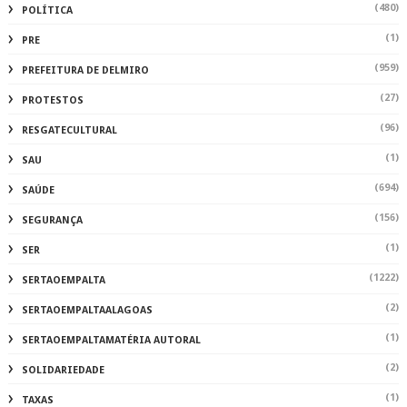
(480)
POLÍTICA
(1)
PRE
(959)
PREFEITURA DE DELMIRO
(27)
PROTESTOS
(96)
RESGATECULTURAL
(1)
SAU
(694)
SAÚDE
(156)
SEGURANÇA
(1)
SER
(1222)
SERTAOEMPALTA
(2)
SERTAOEMPALTAALAGOAS
(1)
SERTAOEMPALTAMATÉRIA AUTORAL
(2)
SOLIDARIEDADE
(1)
TAXAS