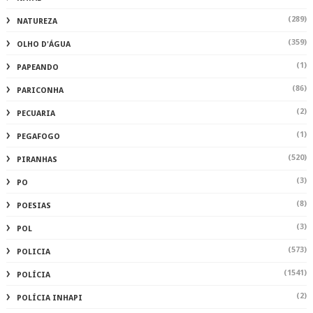
(289)
NATUREZA
(359)
OLHO D'ÁGUA
(1)
PAPEANDO
(86)
PARICONHA
(2)
PECUARIA
(1)
PEGAFOGO
(520)
PIRANHAS
(3)
PO
(8)
POESIAS
(3)
POL
(573)
POLICIA
(1541)
POLÍCIA
(2)
POLÍCIA INHAPI