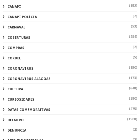
(152)
CANAPI
(2)
CANAPI POLÍCIA
(53)
CARNAVAL
(284)
COBERTURAS
(2)
COMPRAS
(5)
CORDEL
(150)
CORONAVIRUS
(173)
CORONAVIRUS ALAGOAS
(648)
CULTURA
(280)
CURIOSIDADES
(275)
DATAS COMEMORATIVAS
(1508)
DELMIRO
(2)
DENUNCIA
(7)