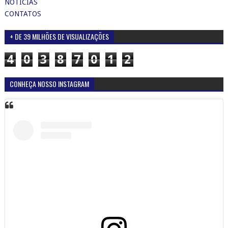
NOTÍCIAS
CONTATOS
+ DE 39 MILHÕES DE VISUALIZAÇÕES
4
0
3
8
7
0
1
2
CONHEÇA NOSSO INSTAGRAM