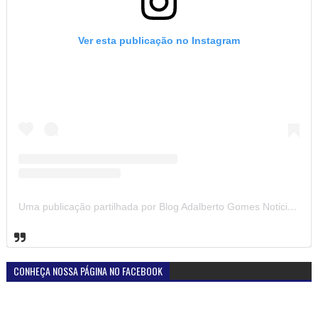
Ver esta publicação no Instagram
Uma publicação partilhada por Blog Adalberto Gomes Noticias (@blogadalbertogomesnoticiass)
CONHEÇA NOSSA PÁGINA NO FACEBOOK