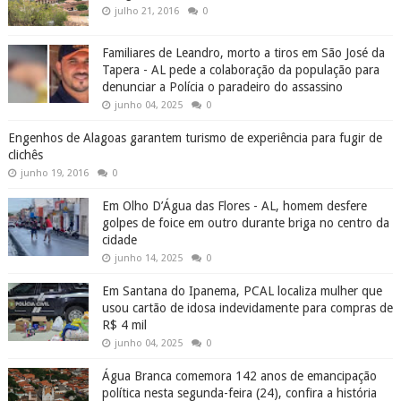
julho 21, 2016
0
Familiares de Leandro, morto a tiros em São José da
Tapera - AL pede a colaboração da população para
denunciar a Polícia o paradeiro do assassino
junho 04, 2025
0
Engenhos de Alagoas garantem turismo de experiência para fugir de
clichês
junho 19, 2016
0
Em Olho D’Água das Flores - AL, homem desfere
golpes de foice em outro durante briga no centro da
cidade
junho 14, 2025
0
Em Santana do Ipanema, PCAL localiza mulher que
usou cartão de idosa indevidamente para compras de
R$ 4 mil
junho 04, 2025
0
Água Branca comemora 142 anos de emancipação
política nesta segunda-feira (24), confira a história