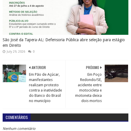
São José da Tapera-AL: Defensoria Pública abre seleção para estágio
em Direito
July 29, 2026
0
ANTERIOR
PRÓXIMO
Em Pão de Açúcar,
Em Poço
manifestantes
Redondo/SE,
realizam protesto
acidente entre
contra a inatividade
motocicleta e
do Banco do Brasil
motoneta deixa
no município
dois mortos
COMENTÁRIOS
Nenhum comentário