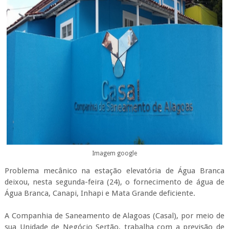
Imagem google
Problema mecânico na estação elevatória de Água Branca
deixou, nesta segunda-feira (24), o fornecimento de água de
Água Branca, Canapi, Inhapi e Mata Grande deficiente.
A Companhia de Saneamento de Alagoas (Casal), por meio de
sua Unidade de Negócio Sertão, trabalha com a previsão de