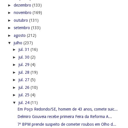
►
dezembro
(133)
►
novembro
(169)
►
outubro
(131)
►
setembro
(133)
►
agosto
(212)
▼
julho
(237)
►
jul. 31
(16)
►
jul. 30
(2)
►
jul. 29
(4)
►
jul. 28
(19)
►
jul. 27
(5)
►
jul. 26
(10)
►
jul. 25
(4)
▼
jul. 24
(11)
Em Poço Redondo/SE, homem de 43 anos, comete suic...
Delmiro Gouveia recebe primeira Feira da Reforma A...
7º BPM prende suspeito de cometer roubos em Olho d...