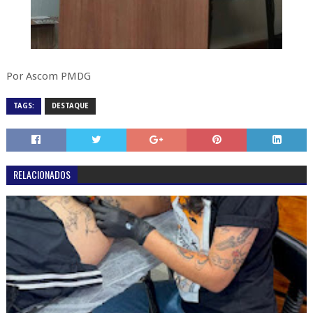
Por Ascom PMDG
TAGS:
DESTAQUE
RELACIONADOS