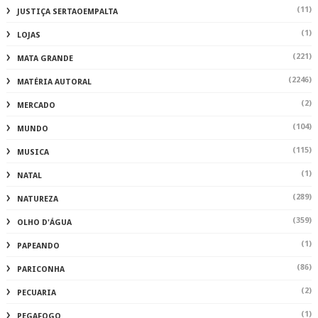
(11)
JUSTIÇA SERTAOEMPALTA
(1)
LOJAS
(221)
MATA GRANDE
(2246)
MATÉRIA AUTORAL
(2)
MERCADO
(104)
MUNDO
(115)
MUSICA
(1)
NATAL
(289)
NATUREZA
(359)
OLHO D'ÁGUA
(1)
PAPEANDO
(86)
PARICONHA
(2)
PECUARIA
(1)
PEGAFOGO