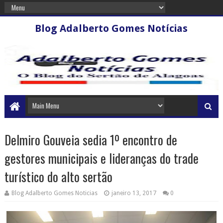
Blog Adalberto Gomes Notícias
Delmiro Gouveia sedia 1º encontro de
gestores municipais e lideranças do trade
turístico do alto sertão
Blog Adalberto Gomes Noticias
janeiro 13, 2017
0