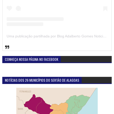
Uma publicação partilhada por Blog Adalberto Gomes Noticias (@blogadalbertogomesnoticiass)
CONHEÇA NOSSA PÁGINA NO FACEBOOK
NOTÍCIAS DOS 26 MUNICÍPIOS DO SERTÃO DE ALAGOAS