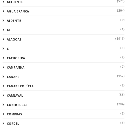
(575)
ACIDENTE
(204)
ÁGUA BRANCA
(9)
AIDENTE
(1)
AL
(1911)
ALAGOAS
(3)
C
(2)
CACHOEIRA
(2)
CAMPANHA
(152)
CANAPI
(2)
CANAPI POLÍCIA
(53)
CARNAVAL
(284)
COBERTURAS
(2)
COMPRAS
(5)
CORDEL