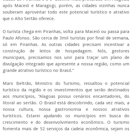
após Maceió e Maragogi, porém, as cidades vizinhas nunca
souberam aproveitar todo este potencial turístico e atrativo
que o Alto Sertão oferece.
O turista chega em Piranhas, volta para Maceió ou passa para
Paulo Afonso. São cerca de 3mil turistas por final de semana,
só em Piranhas. As outras cidades precisam incentivar a
construção de leitos de hospedagem. Nós, gestores
municipais, precisamos nos unir para traçar um plano de
divulgação integrado que apresente a nossa região, como um
grande atrativo turístico no Brasil.”
Marx Beltrão, Ministro do Turismo, ressaltou o potencial
turístico da região e os investimentos que serão destinados
aos municípios, “Alagoas possui cenários encantadores, do
litoral ao sertão. O Brasil está descobrindo, cada vez mais, a
nossa cultura, nossa gastronomia e nossos atrativos
turísticos. Estarei ajudando os municípios em busca do
crescimento e do desenvolvimento econômico. O turismo
fomenta mais de 52 serviços da cadeia econômica, sejam os