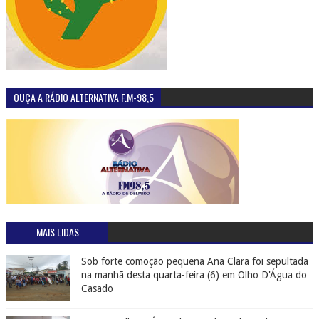
OUÇA A RÁDIO ALTERNATIVA F.M-98,5
MAIS LIDAS
Sob forte comoção pequena Ana Clara foi sepultada
na manhã desta quarta-feira (6) em Olho D'Água do
Casado