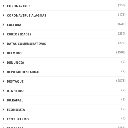
(150)
CORONAVIRUS
(173)
CORONAVIRUS ALAGOAS
(648)
CULTURA
(280)
CURIOSIDADES
(275)
DATAS COMEMORATIVAS
(1508)
DELMIRO
(2)
DENUNCIA
(7)
DEPUTADOESTADUAL
(2878)
DESTAQUE
(2)
DINHEIRO
(7)
DR.RAFAEL
(2)
ECONOMIA
(3)
ECOTURISMO
(386)