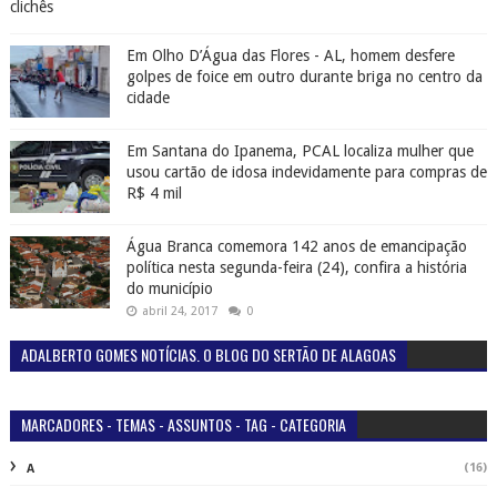
clichês
Em Olho D’Água das Flores - AL, homem desfere
golpes de foice em outro durante briga no centro da
cidade
Em Santana do Ipanema, PCAL localiza mulher que
usou cartão de idosa indevidamente para compras de
R$ 4 mil
Água Branca comemora 142 anos de emancipação
política nesta segunda-feira (24), confira a história
do município
abril 24, 2017
0
ADALBERTO GOMES NOTÍCIAS. O BLOG DO SERTÃO DE ALAGOAS
MARCADORES - TEMAS - ASSUNTOS - TAG - CATEGORIA
(16)
A