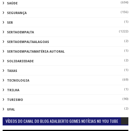
(694)
SAÚDE
(156)
SEGURANÇA
(1)
SER
(1222)
SERTAOEMPALTA
(2)
SERTAOEMPALTAALAGOAS
(1)
SERTAOEMPALTAMATÉRIA AUTORAL
(2)
SOLIDARIEDADE
(1)
TAXAS
(69)
TECNOLOGIA
(1)
TRILHA
(90)
TURISMO
(2)
UFAL
VÍDEOS DO CANAL DO BLOG ADALBERTO GOMES NOTÍCIAS NO YOU TUBE