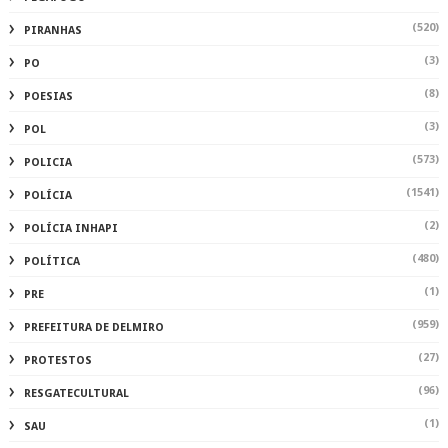
(520)
PIRANHAS
(3)
PO
(8)
POESIAS
(3)
POL
(573)
POLICIA
(1541)
POLÍCIA
(2)
POLÍCIA INHAPI
(480)
POLÍTICA
(1)
PRE
(959)
PREFEITURA DE DELMIRO
(27)
PROTESTOS
(96)
RESGATECULTURAL
(1)
SAU