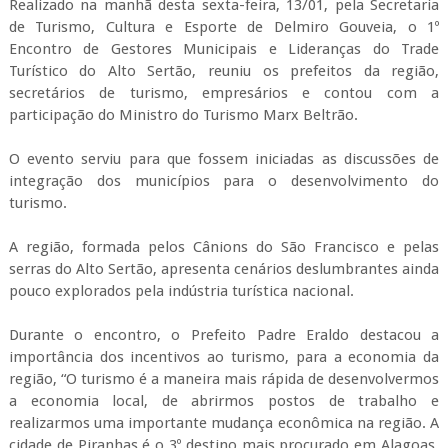
Realizado na manhã desta sexta-feira, 13/01, pela Secretaria
de Turismo, Cultura e Esporte de Delmiro Gouveia, o 1º
Encontro de Gestores Municipais e Lideranças do Trade
Turístico do Alto Sertão, reuniu os prefeitos da região,
secretários de turismo, empresários e contou com a
participação do Ministro do Turismo Marx Beltrão.
O evento serviu para que fossem iniciadas as discussões de
integração dos municípios para o desenvolvimento do
turismo.
A região, formada pelos Cânions do São Francisco e pelas
serras do Alto Sertão, apresenta cenários deslumbrantes ainda
pouco explorados pela indústria turística nacional.
Durante o encontro, o Prefeito Padre Eraldo destacou a
importância dos incentivos ao turismo, para a economia da
região, “O turismo é a maneira mais rápida de desenvolvermos
a economia local, de abrirmos postos de trabalho e
realizarmos uma importante mudança econômica na região. A
cidade de Piranhas é o 3º destino mais procurado em Alagoas,