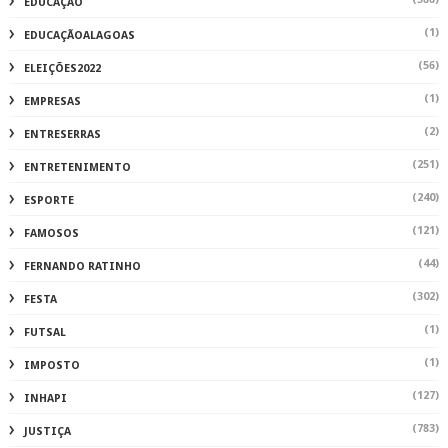
EDUCAÇÃO
(1)
EDUCAÇÃOALAGOAS
(56)
ELEIÇÕES2022
(1)
EMPRESAS
(2)
ENTRESERRAS
(251)
ENTRETENIMENTO
(240)
ESPORTE
(121)
FAMOSOS
(44)
FERNANDO RATINHO
(302)
FESTA
(1)
FUTSAL
(1)
IMPOSTO
(127)
INHAPI
(783)
JUSTIÇA