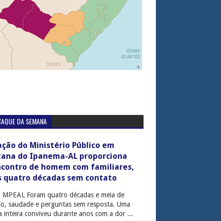
TAQUE DA SEMANA
ção do Ministério Público em
tana do Ipanema-AL proporciona
ncontro de homem com familiares,
s quatro décadas sem contato
: MPEAL Foram quatro décadas e meia de
cio, saudade e perguntas sem resposta. Uma
ia inteira conviveu durante anos com a dor ...