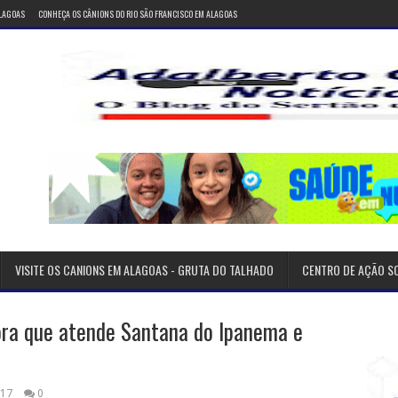
ALAGOAS
CONHEÇA OS CÂNIONS DO RIO SÃO FRANCISCO EM ALAGOAS
VISITE OS CANIONS EM ALAGOAS - GRUTA DO TALHADO
CENTRO DE AÇÃO S
tora que atende Santana do Ipanema e
017
0