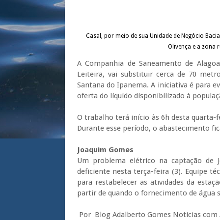
Casal, por meio de sua Unidade de Negócio Bacia 
Olivença e a zona
A Companhia de Saneamento de Alagoas
Leiteira, vai substituir cerca de 70 met
Santana do Ipanema. A iniciativa é para e
oferta do líquido disponibilizado à populaç
O trabalho terá início às 6h desta quarta-
Durante esse período, o abastecimento fic
Joaquim Gomes
Um problema elétrico na captação de 
deficiente nesta terça-feira (3). Equipe t
para restabelecer as atividades da estaçã
partir de quando o fornecimento de água 
Por Blog Adalberto Gomes Noticias com 