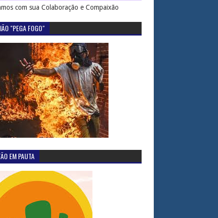
mos com sua Colaboração e Compaixão
IÃO "PEGA FOGO"
TÃO EM PAUTA