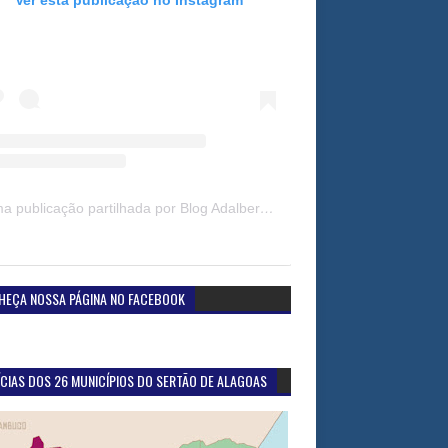
Uma publicação partilhada por Blog Adalberto Gomes Noticias (@blogadalbertogomesnoticiass)
HEÇA NOSSA PÁGINA NO FACEBOOK
CIAS DOS 26 MUNICÍPIOS DO SERTÃO DE ALAGOAS