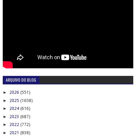
ARQUIVO DO BLOG
►
2026
(551)
►
2025
(1658)
►
2024
(616)
►
2023
(687)
►
2022
(772)
►
2021
(838)