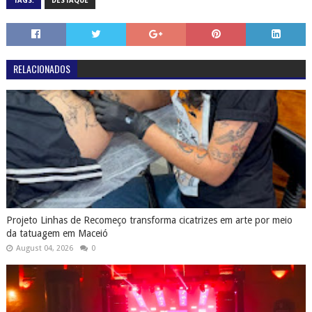
TAGS:
DESTAQUE
RELACIONADOS
Projeto Linhas de Recomeço transforma cicatrizes em arte por meio
da tatuagem em Maceió
August 04, 2026
0