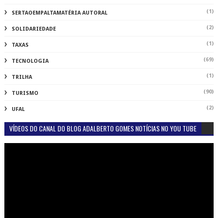
(1)
SERTAOEMPALTAMATÉRIA AUTORAL
(2)
SOLIDARIEDADE
(1)
TAXAS
(69)
TECNOLOGIA
(1)
TRILHA
(90)
TURISMO
(2)
UFAL
VÍDEOS DO CANAL DO BLOG ADALBERTO GOMES NOTÍCIAS NO YOU TUBE