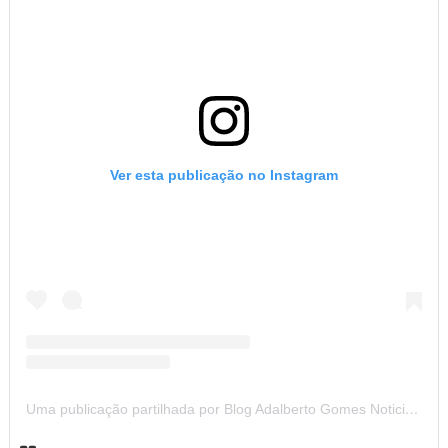
Ver esta publicação no Instagram
Uma publicação partilhada por Blog Adalberto Gomes Noticias (@blogadalbertogomesnoticiass)