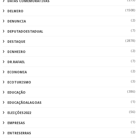
(275)
DATAS COMEMORATIVAS
(1508)
DELMIRO
(2)
DENUNCIA
(7)
DEPUTADOESTADUAL
(2878)
DESTAQUE
(2)
DINHEIRO
(7)
DR.RAFAEL
(2)
ECONOMIA
(3)
ECOTURISMO
(386)
EDUCAÇÃO
(1)
EDUCAÇÃOALAGOAS
(56)
ELEIÇÕES2022
(1)
EMPRESAS
(2)
ENTRESERRAS