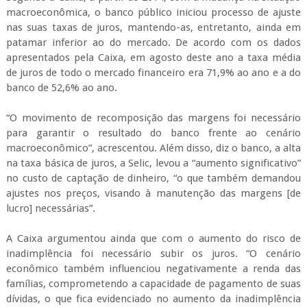
macroeconômica, o banco público iniciou processo de ajuste
nas suas taxas de juros, mantendo-as, entretanto, ainda em
patamar inferior ao do mercado. De acordo com os dados
apresentados pela Caixa, em agosto deste ano a taxa média
de juros de todo o mercado financeiro era 71,9% ao ano e a do
banco de 52,6% ao ano.
“O movimento de recomposição das margens foi necessário
para garantir o resultado do banco frente ao cenário
macroeconômico”, acrescentou. Além disso, diz o banco, a alta
na taxa básica de juros, a Selic, levou a “aumento significativo”
no custo de captação de dinheiro, “o que também demandou
ajustes nos preços, visando à manutenção das margens [de
lucro] necessárias”.
A Caixa argumentou ainda que com o aumento do risco de
inadimplência foi necessário subir os juros. “O cenário
econômico também influenciou negativamente a renda das
famílias, comprometendo a capacidade de pagamento de suas
dívidas, o que fica evidenciado no aumento da inadimplência