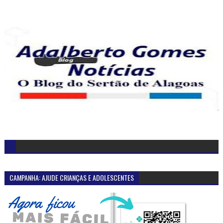
CAMPANHA: AJUDE CRIANÇAS E ADOLESCENTES