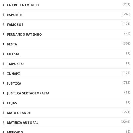
(251)
ENTRETENIMENTO
(240)
ESPORTE
(121)
FAMOSOS
(44)
FERNANDO RATINHO
(302)
FESTA
(1)
FUTSAL
(1)
IMPOSTO
(127)
INHAPI
(783)
JUSTIÇA
(11)
JUSTIÇA SERTAOEMPALTA
(1)
LOJAS
(221)
MATA GRANDE
(2246)
MATÉRIA AUTORAL
(2)
MERCADO