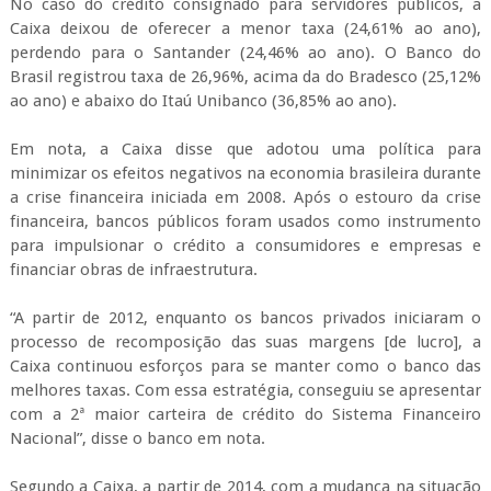
No caso do crédito consignado para servidores públicos, a
Caixa deixou de oferecer a menor taxa (24,61% ao ano),
perdendo para o Santander (24,46% ao ano). O Banco do
Brasil registrou taxa de 26,96%, acima da do Bradesco (25,12%
ao ano) e abaixo do Itaú Unibanco (36,85% ao ano).
Em nota, a Caixa disse que adotou uma política para
minimizar os efeitos negativos na economia brasileira durante
a crise financeira iniciada em 2008. Após o estouro da crise
financeira, bancos públicos foram usados como instrumento
para impulsionar o crédito a consumidores e empresas e
financiar obras de infraestrutura.
“A partir de 2012, enquanto os bancos privados iniciaram o
processo de recomposição das suas margens [de lucro], a
Caixa continuou esforços para se manter como o banco das
melhores taxas. Com essa estratégia, conseguiu se apresentar
com a 2ª maior carteira de crédito do Sistema Financeiro
Nacional”, disse o banco em nota.
Segundo a Caixa, a partir de 2014, com a mudança na situação