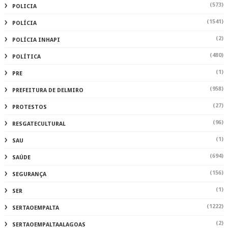
(573)
POLICIA
(1541)
POLÍCIA
(2)
POLÍCIA INHAPI
(480)
POLÍTICA
(1)
PRE
(958)
PREFEITURA DE DELMIRO
(27)
PROTESTOS
(96)
RESGATECULTURAL
(1)
SAU
(694)
SAÚDE
(156)
SEGURANÇA
(1)
SER
(1222)
SERTAOEMPALTA
(2)
SERTAOEMPALTAALAGOAS