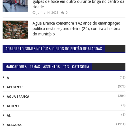
golpes de foice em outro durante briga no centro da
cidade
junho 14, 2025
0
Água Branca comemora 142 anos de emancipação
política nesta segunda-feira (24), confira a história
do município
ADALBERTO GOMES NOTÍCIAS. O BLOG DO SERTÃO DE ALAGOAS
MARCADORES - TEMAS - ASSUNTOS - TAG - CATEGORIA
(16)
A
(575)
ACIDENTE
(204)
ÁGUA BRANCA
(9)
AIDENTE
(1)
AL
(1911)
ALAGOAS