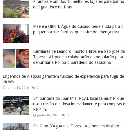
Piranhas é um dos 10 melhores lugares para banho
de água doce no Brasil
Mãe em Olho D'Água do Casado pede ajuda para o
pequeno Artur Santos, que sofre de doença rara
Familiares de Leandro, morto a tiros em São José da
Tapera - AL pede a colaboração da população para
denunciar a Polícia o paradeiro do assassino
Engenhos de Alagoas garantem turismo de experiência para fugir de
clichês
junho 19, 2016
0
Em Santana do Ipanema, PCAL localiza mulher que
usou cartão de idosa indevidamente para compras de
R$ 4 mil
junho 04, 2025
0
Em Olho D’Água das Flores - AL, homem desfere