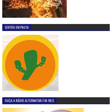
SERTÃO EM PAUTA
OUÇA A RÁDIO ALTERNATIVA F.M-98,5