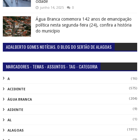
cidade
junho 14, 2025
0
Água Branca comemora 142 anos de emancipação
política nesta segunda-feira (24), confira a história
do município
ADALBERTO GOMES NOTÍCIAS. O BLOG DO SERTÃO DE ALAGOAS
MARCADORES - TEMAS - ASSUNTOS - TAG - CATEGORIA
(16)
A
(575)
ACIDENTE
(204)
ÁGUA BRANCA
(9)
AIDENTE
(1)
AL
(1911)
ALAGOAS
(3)