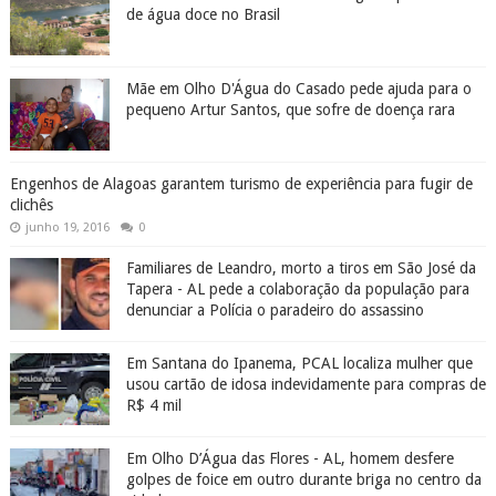
de água doce no Brasil
Mãe em Olho D'Água do Casado pede ajuda para o
pequeno Artur Santos, que sofre de doença rara
Engenhos de Alagoas garantem turismo de experiência para fugir de
clichês
junho 19, 2016
0
Familiares de Leandro, morto a tiros em São José da
Tapera - AL pede a colaboração da população para
denunciar a Polícia o paradeiro do assassino
Em Santana do Ipanema, PCAL localiza mulher que
usou cartão de idosa indevidamente para compras de
R$ 4 mil
Em Olho D’Água das Flores - AL, homem desfere
golpes de foice em outro durante briga no centro da