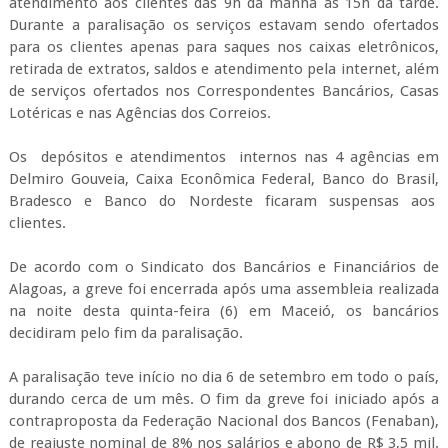
atendimento aos clientes das 9h da manhã às 15h da tarde.
Durante a paralisação os serviços estavam sendo ofertados
para os clientes apenas para saques nos caixas eletrônicos,
retirada de extratos, saldos e atendimento pela internet, além
de serviços ofertados nos Correspondentes Bancários, Casas
Lotéricas e nas Agências dos Correios.
Os depósitos e atendimentos internos nas 4 agências em
Delmiro Gouveia, Caixa Econômica Federal, Banco do Brasil,
Bradesco e Banco do Nordeste ficaram suspensas aos
clientes.
De acordo com o Sindicato dos Bancários e Financiários de
Alagoas, a greve foi encerrada após uma assembleia realizada
na noite desta quinta-feira (6) em Maceió, os bancários
decidiram pelo fim da paralisação.
A paralisação teve início no dia 6 de setembro em todo o país,
durando cerca de um mês. O fim da greve foi iniciado após a
contraproposta da Federação Nacional dos Bancos (Fenaban),
de reajuste nominal de 8% nos salários e abono de R$ 3,5 mil.