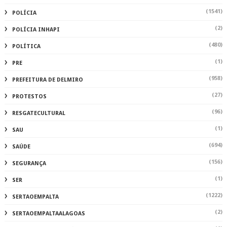
(1541)
POLÍCIA
(2)
POLÍCIA INHAPI
(480)
POLÍTICA
(1)
PRE
(958)
PREFEITURA DE DELMIRO
(27)
PROTESTOS
(96)
RESGATECULTURAL
(1)
SAU
(694)
SAÚDE
(156)
SEGURANÇA
(1)
SER
(1222)
SERTAOEMPALTA
(2)
SERTAOEMPALTAALAGOAS