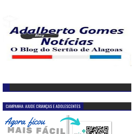
CAMPANHA: AJUDE CRIANÇAS E ADOLESCENTES