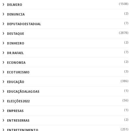
(1508)
DELMIRO
(2)
DENUNCIA
(7)
DEPUTADOESTADUAL
(2878)
DESTAQUE
(2)
DINHEIRO
(7)
DR.RAFAEL
(2)
ECONOMIA
(3)
ECOTURISMO
(386)
EDUCAÇÃO
(1)
EDUCAÇÃOALAGOAS
(56)
ELEIÇÕES2022
(1)
EMPRESAS
(2)
ENTRESERRAS
(251)
ENTRETENIMENTO