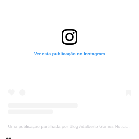
Ver esta publicação no Instagram
Uma publicação partilhada por Blog Adalberto Gomes Noticias (@blogadalbertogomesnoticiass)