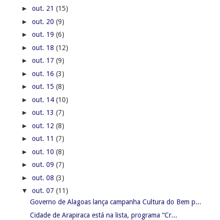
►
out. 21
(15)
►
out. 20
(9)
►
out. 19
(6)
►
out. 18
(12)
►
out. 17
(9)
►
out. 16
(3)
►
out. 15
(8)
►
out. 14
(10)
►
out. 13
(7)
►
out. 12
(8)
►
out. 11
(7)
►
out. 10
(8)
►
out. 09
(7)
►
out. 08
(3)
▼
out. 07
(11)
Governo de Alagoas lança campanha Cultura do Bem p...
Cidade de Arapiraca está na lista, programa “Cr...