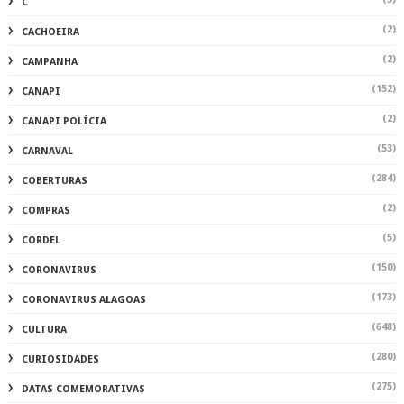
C
(2)
CACHOEIRA
(2)
CAMPANHA
(152)
CANAPI
(2)
CANAPI POLÍCIA
(53)
CARNAVAL
(284)
COBERTURAS
(2)
COMPRAS
(5)
CORDEL
(150)
CORONAVIRUS
(173)
CORONAVIRUS ALAGOAS
(648)
CULTURA
(280)
CURIOSIDADES
(275)
DATAS COMEMORATIVAS