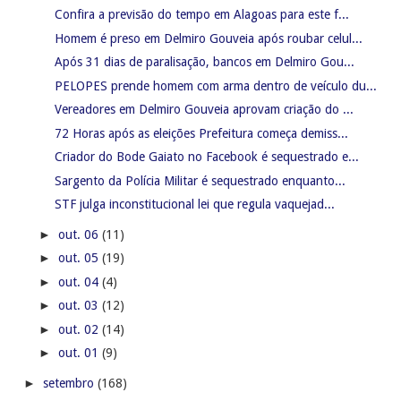
Confira a previsão do tempo em Alagoas para este f...
Homem é preso em Delmiro Gouveia após roubar celul...
Após 31 dias de paralisação, bancos em Delmiro Gou...
PELOPES prende homem com arma dentro de veículo du...
Vereadores em Delmiro Gouveia aprovam criação do ...
72 Horas após as eleições Prefeitura começa demiss...
Criador do Bode Gaiato no Facebook é sequestrado e...
Sargento da Polícia Militar é sequestrado enquanto...
STF julga inconstitucional lei que regula vaquejad...
►
out. 06
(11)
►
out. 05
(19)
►
out. 04
(4)
►
out. 03
(12)
►
out. 02
(14)
►
out. 01
(9)
►
setembro
(168)