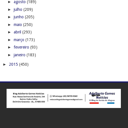
►
agosto
(189)
►
julho
(209)
►
junho
(205)
►
maio
(250)
►
abril
(293)
►
março
(173)
►
fevereiro
(93)
►
janeiro
(183)
►
2015
(450)