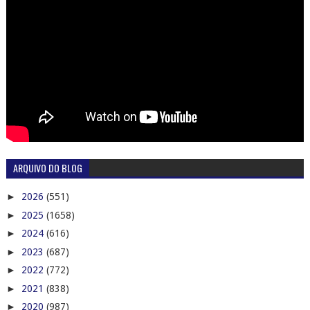
ARQUIVO DO BLOG
►
2026
(551)
►
2025
(1658)
►
2024
(616)
►
2023
(687)
►
2022
(772)
►
2021
(838)
►
2020
(987)