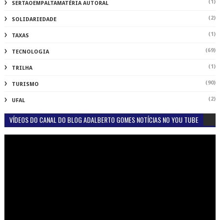
(1)
SERTAOEMPALTAMATÉRIA AUTORAL
(2)
SOLIDARIEDADE
(1)
TAXAS
(69)
TECNOLOGIA
(1)
TRILHA
(90)
TURISMO
(2)
UFAL
VÍDEOS DO CANAL DO BLOG ADALBERTO GOMES NOTÍCIAS NO YOU TUBE