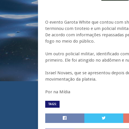
O evento Garota
White
que contou com s
terminou com tiroteio e um policial milita
De acordo com informações repassadas pel
fogo no meio do público.
Um outro policial militar, identificado c
primeiro. Ele foi atingido no abdômen e na
Israel Novaes, que se apresentou depois 
movimentação da plateia.
Por na Mídia
TAGS: