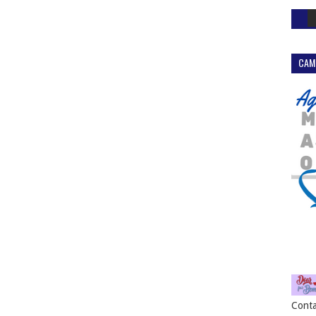
CAM
Conta