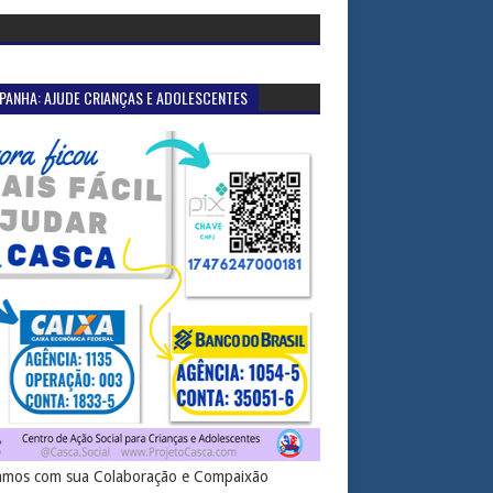
PANHA: AJUDE CRIANÇAS E ADOLESCENTES
mos com sua Colaboração e Compaixão