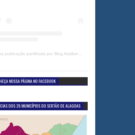
Uma publicação partilhada por Blog Adalberto Gomes Noticias (@blogadalbertogomesnoticiass)
HEÇA NOSSA PÁGINA NO FACEBOOK
CIAS DOS 26 MUNICÍPIOS DO SERTÃO DE ALAGOAS