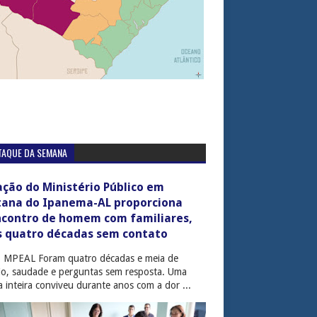
TAQUE DA SEMANA
ção do Ministério Público em
tana do Ipanema-AL proporciona
ncontro de homem com familiares,
s quatro décadas sem contato
: MPEAL Foram quatro décadas e meia de
cio, saudade e perguntas sem resposta. Uma
ia inteira conviveu durante anos com a dor ...