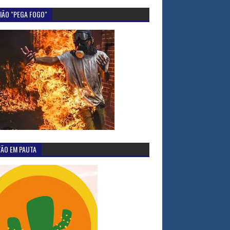
IÃO "PEGA FOGO"
TÃO EM PAUTA