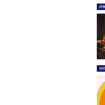
OPIN
SER