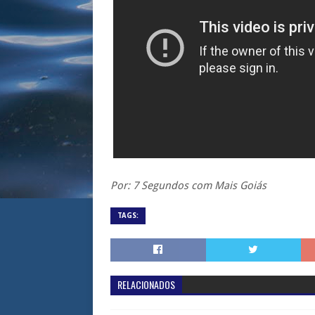
Por: 7 Segundos com Mais Goiás
TAGS:
RELACIONADOS