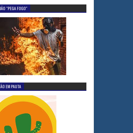
IÃO "PEGA FOGO"
TÃO EM PAUTA