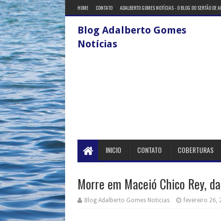
HOME
CONTATO
ADALBERTO GOMES NOTÍCIAS - O BLOG DO SERTÃO DE 
Blog Adalberto Gomes
Notícias
INICIO
CONTATO
COBERTURAS
Morre em Maceió Chico Rey, da
Blog Adalberto Gomes Noticias
fevereiro 26,