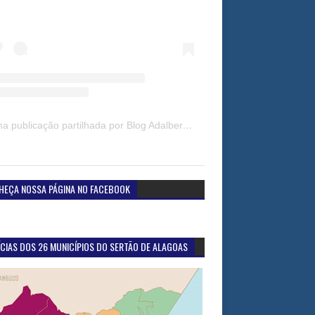
Uma publicação partilhada por Blog Adalberto Gomes Noticias (@blogadalbertogomesnoticiass)
HEÇA NOSSA PÁGINA NO FACEBOOK
CIAS DOS 26 MUNICÍPIOS DO SERTÃO DE ALAGOAS