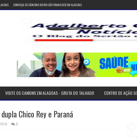
ALAGOAS
CONHEÇA OS CÂNIONS DO RIO SÃO FRANCISCO EM ALAGOAS
VISITE OS CANIONS EM ALAGOAS - GRUTA DO TALHADO
CENTRO DE AÇÃO S
 dupla Chico Rey e Paraná
 2016
0