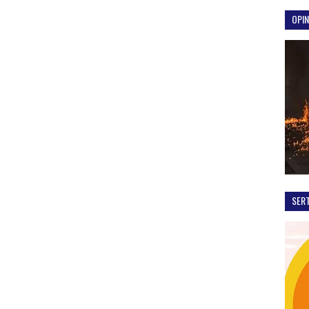
OPIN
SER