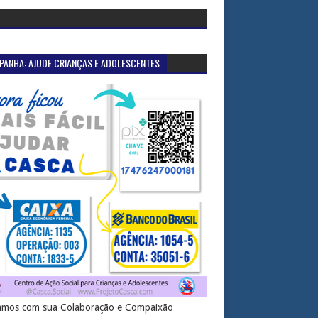
PANHA: AJUDE CRIANÇAS E ADOLESCENTES
mos com sua Colaboração e Compaixão