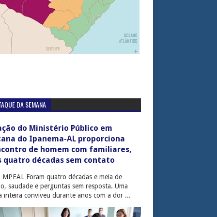
TAQUE DA SEMANA
ção do Ministério Público em
tana do Ipanema-AL proporciona
ncontro de homem com familiares,
s quatro décadas sem contato
: MPEAL Foram quatro décadas e meia de
cio, saudade e perguntas sem resposta. Uma
ia inteira conviveu durante anos com a dor ...