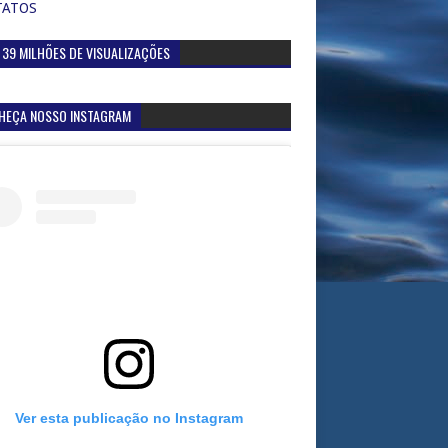
TATOS
 39 MILHÕES DE VISUALIZAÇÕES
HEÇA NOSSO INSTAGRAM
Ver esta publicação no Instagram