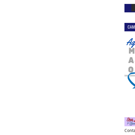
CAM
Conta