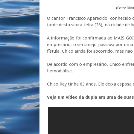
(Foto: Div
O cantor Francisco Aparecido, conhecido
tarde desta sexta-feira (26), na cidade de
A informação foi confirmada ao MAIS GOI
empresário, o sertanejo passava por uma
fístula. Chico ainda foi socorrido, mas não
De acordo com o empresário, Chico enfre
hemodiálise.
Chico
Rey
tinha 63 anos. Ele deixa esposa e
Veja um vídeo da dupla em uma de sua