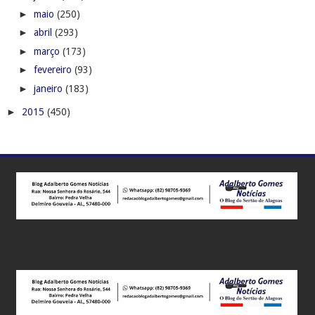
►
maio
(250)
►
abril
(293)
►
março
(173)
►
fevereiro
(93)
►
janeiro
(183)
►
2015
(450)