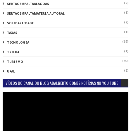
(2)
SERTAOEMPALTAALAGOAS
(1)
SERTAOEMPALTAMATÉRIA AUTORAL
(2)
SOLIDARIEDADE
(1)
TAXAS
(69)
TECNOLOGIA
(1)
TRILHA
(90)
TURISMO
(2)
UFAL
VÍDEOS DO CANAL DO BLOG ADALBERTO GOMES NOTÍCIAS NO YOU TUBE