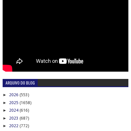
ARQUIVO DO BLOG
►
2026
(553)
►
2025
(1658)
►
2024
(616)
►
2023
(687)
►
2022
(772)