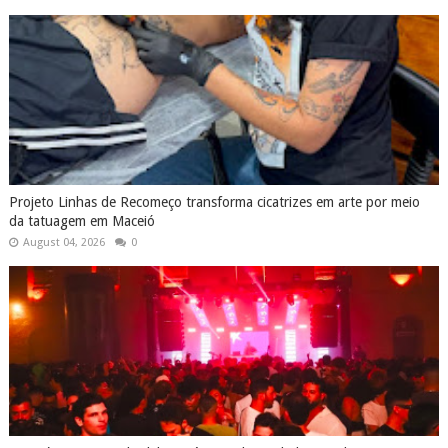
Projeto Linhas de Recomeço transforma cicatrizes em arte por meio
da tatuagem em Maceió
August 04, 2026
0