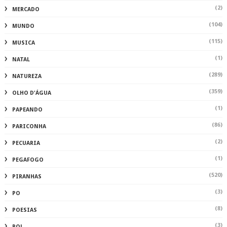
(2)
MERCADO
(104)
MUNDO
(115)
MUSICA
(1)
NATAL
(289)
NATUREZA
(359)
OLHO D'ÁGUA
(1)
PAPEANDO
(86)
PARICONHA
(2)
PECUARIA
(1)
PEGAFOGO
(520)
PIRANHAS
(3)
PO
(8)
POESIAS
(3)
POL