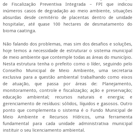
de Fiscalização Preventiva Integrada – FPI que indicou
inúmeros casos de degradação ao meio ambiente, situações
absurdas desde cemitério de placentas dentro de unidade
hospitalar, até quase 100 hectares de desmatamento do
bioma caatinga.
Não falando dos problemas, mas sim dos desafios e soluções,
hoje temos a necessidade de estruturar o sistema municipal
de meio ambiente que contemple todas as áreas do município.
Nesta estrutura tenha o prefeito como o líder, seguindo pelo
Conselho Municipal de Meio Ambiente, uma secretaria
exclusiva para a questão ambiental trabalhando como eixos
de atuação, que passa por áreas de: Planejamento,
monitoramento, controle e fiscalização; ação e preservação;
educação ambiental; recursos naturais e energia; e
gerenciamento de resíduos: sólidos, líquidos e gasosos. Outro
ponto que complementa o sistema é o Fundo Municipal de
Meio Ambiente e Recursos Hídricos, uma ferramenta
fundamental para cada unidade administrativa municipal
instituir o seu licenciamento ambiental.