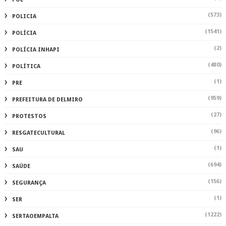
(573)
POLICIA
(1541)
POLÍCIA
(2)
POLÍCIA INHAPI
(480)
POLÍTICA
(1)
PRE
(959)
PREFEITURA DE DELMIRO
(27)
PROTESTOS
(96)
RESGATECULTURAL
(1)
SAU
(694)
SAÚDE
(156)
SEGURANÇA
(1)
SER
(1222)
SERTAOEMPALTA