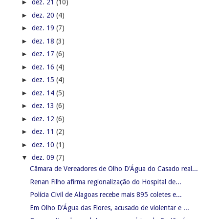
►
dez. 21
(10)
►
dez. 20
(4)
►
dez. 19
(7)
►
dez. 18
(3)
►
dez. 17
(6)
►
dez. 16
(4)
►
dez. 15
(4)
►
dez. 14
(5)
►
dez. 13
(6)
►
dez. 12
(6)
►
dez. 11
(2)
►
dez. 10
(1)
▼
dez. 09
(7)
Câmara de Vereadores de Olho D'Água do Casado real...
Renan Filho afirma regionalização do Hospital de...
Polícia Civil de Alagoas recebe mais 895 coletes e...
Em Olho D'Água das Flores, acusado de violentar e ...