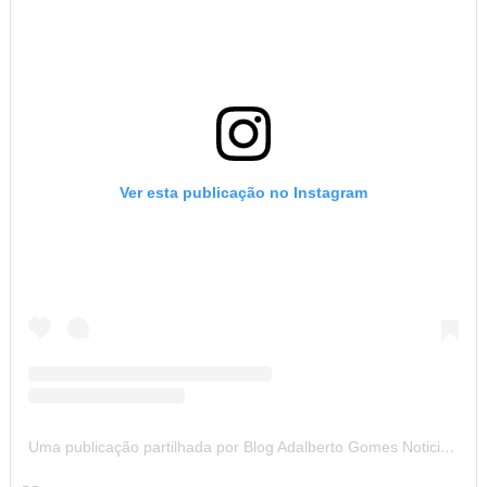
Ver esta publicação no Instagram
Uma publicação partilhada por Blog Adalberto Gomes Noticias (@blogadalbertogomesnoticiass)