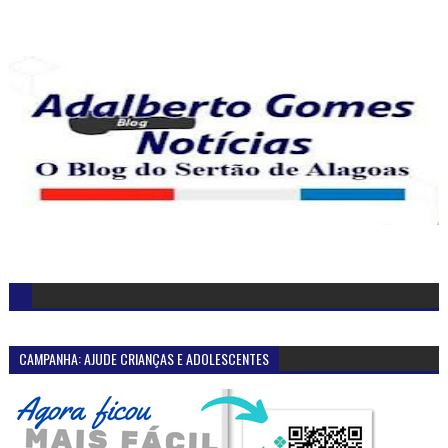
CAMPANHA: AJUDE CRIANÇAS E ADOLESCENTES