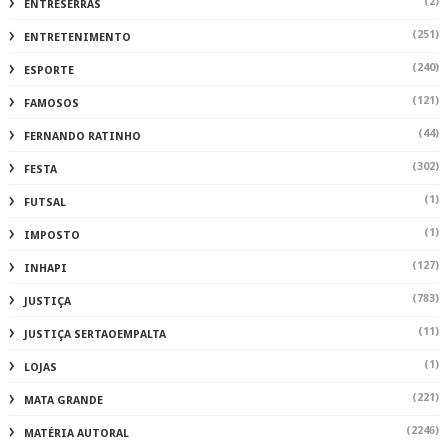
(2)
ENTRESERRAS
(251)
ENTRETENIMENTO
(240)
ESPORTE
(121)
FAMOSOS
(44)
FERNANDO RATINHO
(302)
FESTA
(1)
FUTSAL
(1)
IMPOSTO
(127)
INHAPI
(783)
JUSTIÇA
(11)
JUSTIÇA SERTAOEMPALTA
(1)
LOJAS
(221)
MATA GRANDE
(2246)
MATÉRIA AUTORAL