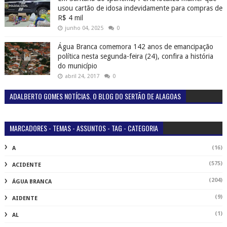
usou cartão de idosa indevidamente para compras de
R$ 4 mil
junho 04, 2025
0
Água Branca comemora 142 anos de emancipação
política nesta segunda-feira (24), confira a história
do município
abril 24, 2017
0
ADALBERTO GOMES NOTÍCIAS. O BLOG DO SERTÃO DE ALAGOAS
MARCADORES - TEMAS - ASSUNTOS - TAG - CATEGORIA
(16)
A
(575)
ACIDENTE
(204)
ÁGUA BRANCA
(9)
AIDENTE
(1)
AL