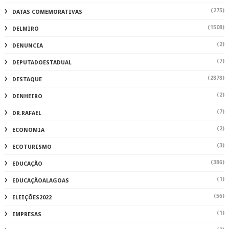
(275)
DATAS COMEMORATIVAS
(1508)
DELMIRO
(2)
DENUNCIA
(7)
DEPUTADOESTADUAL
(2878)
DESTAQUE
(2)
DINHEIRO
(7)
DR.RAFAEL
(2)
ECONOMIA
(3)
ECOTURISMO
(386)
EDUCAÇÃO
(1)
EDUCAÇÃOALAGOAS
(56)
ELEIÇÕES2022
(1)
EMPRESAS