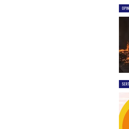
OPIN
SER