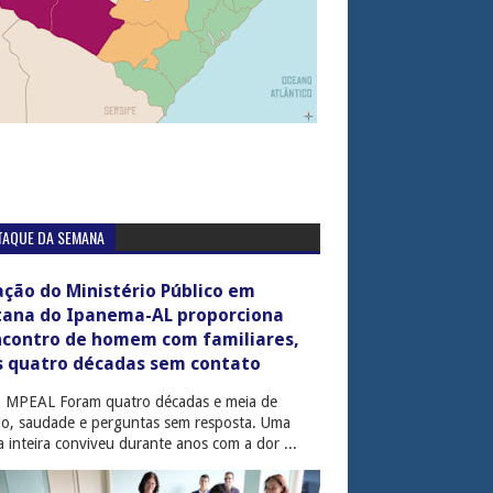
TAQUE DA SEMANA
ção do Ministério Público em
tana do Ipanema-AL proporciona
ncontro de homem com familiares,
s quatro décadas sem contato
: MPEAL Foram quatro décadas e meia de
cio, saudade e perguntas sem resposta. Uma
ia inteira conviveu durante anos com a dor ...