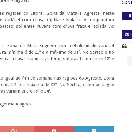
ana em Alagoas.
CON
as regiões do Litoral, Zona da Mata e Agreste, neste
+ DE
e variável com chuva rápida e isolada. A temperatura
ertão, sol entre nuvens com chuva fraca e isolada. As
CON
al e Zona da Mata seguem com nebulosidade variável
ura mínima é de 23º e a máxima de 31º. No Sertão e no
ens e chuvas rápidas, as temperaturas ficam entre 18º e
e igual ao fim de semana nas regiões do Agreste, Zona
 é de 22º e a máxima de 33º. No Sertão, o tempo segue
as variam entre 19º e 34º.
Agência Alagoas