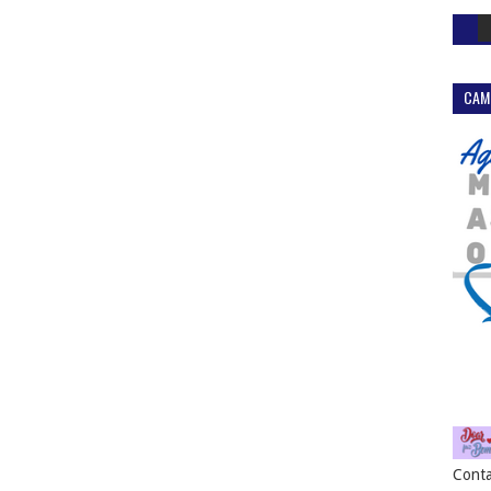
CAM
Conta