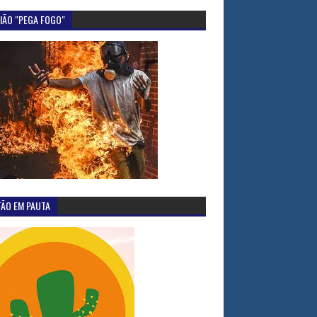
IÃO "PEGA FOGO"
TÃO EM PAUTA