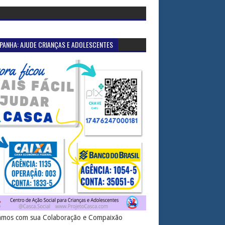
PANHA: AJUDE CRIANÇAS E ADOLESCENTES
mos com sua Colaboração e Compaixão