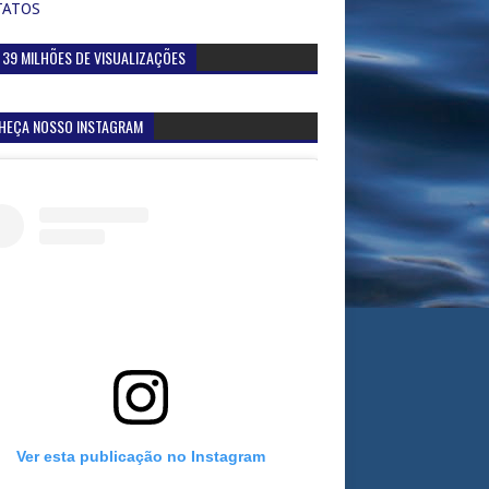
TATOS
 39 MILHÕES DE VISUALIZAÇÕES
HEÇA NOSSO INSTAGRAM
Ver esta publicação no Instagram