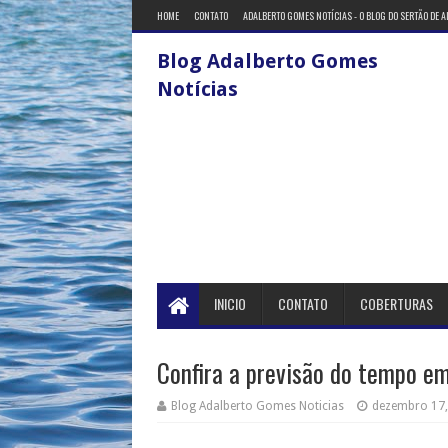
HOME
CONTATO
ADALBERTO GOMES NOTÍCIAS - O BLOG DO SERTÃO DE 
Blog Adalberto Gomes
Notícias
INICIO
CONTATO
COBERTURAS
Confira a previsão do tempo e
Blog Adalberto Gomes Noticias
dezembro 17,