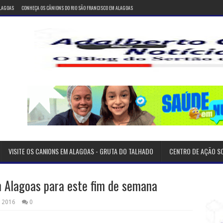
ALAGOAS
CONHEÇA OS CÂNIONS DO RIO SÃO FRANCISCO EM ALAGOAS
VISITE OS CANIONS EM ALAGOAS - GRUTA DO TALHADO
CENTRO DE AÇÃO S
m Alagoas para este fim de semana
 2016
0