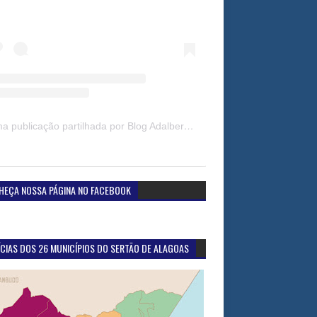
Uma publicação partilhada por Blog Adalberto Gomes Noticias (@blogadalbertogomesnoticiass)
HEÇA NOSSA PÁGINA NO FACEBOOK
CIAS DOS 26 MUNICÍPIOS DO SERTÃO DE ALAGOAS