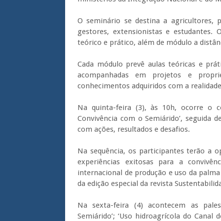
O seminário se destina a agricultores, p
gestores, extensionistas e estudantes
teórico e prático, além de módulo a distân
Cada módulo prevê aulas teóricas e práti
acompanhadas em projetos e propri
conhecimentos adquiridos com a realidade 
Na quinta-feira (3), às 10h, ocorre o 
Convivência com o Semiárido’, seguida de
com ações, resultados e desafios.
Na sequência, os participantes terão a 
experiências exitosas para a convivên
internacional de produção e uso da palma
da edição especial da revista Sustentabili
Na sexta-feira (4) acontecem as pales
Semiárido’; ‘Uso hidroagrícola do Canal 