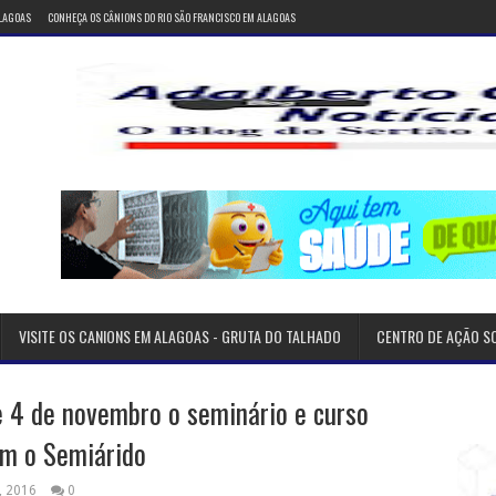
ALAGOAS
CONHEÇA OS CÂNIONS DO RIO SÃO FRANCISCO EM ALAGOAS
VISITE OS CANIONS EM ALAGOAS - GRUTA DO TALHADO
CENTRO DE AÇÃO S
 e 4 de novembro o seminário e curso
om o Semiárido
, 2016
0