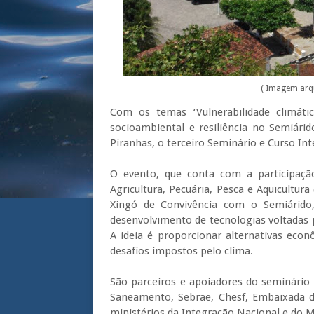
( Imagem arq
Com os temas ‘Vulnerabilidade climátic
socioambiental e resiliência no Semiári
Piranhas, o terceiro Seminário e Curso In
O evento, que conta com a participaçã
Agricultura, Pecuária, Pesca e Aquicultur
Xingó de Convivência com o Semiárido,
desenvolvimento de tecnologias voltadas 
A ideia é proporcionar alternativas econ
desafios impostos pelo clima.
São parceiros e apoiadores do seminário
Saneamento, Sebrae, Chesf, Embaixada d
ministérios da Integração Nacional e do 