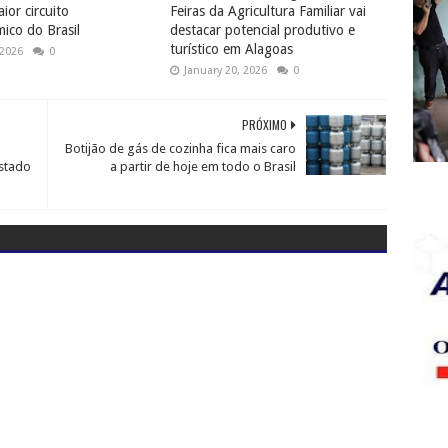
ior circuito
Feiras da Agricultura Familiar vai
ico do Brasil
destacar potencial produtivo e
turístico em Alagoas
 2026
0
January 20, 2026
0
PRÓXIMO
Botijão de gás de cozinha fica mais caro
estado
a partir de hoje em todo o Brasil