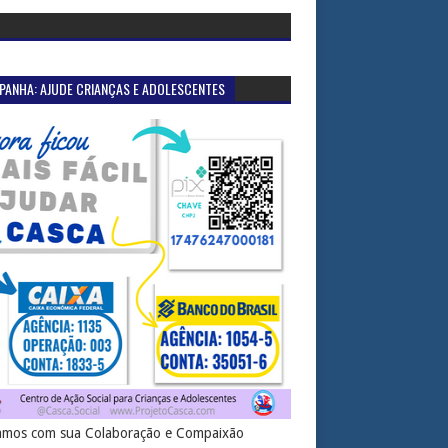
PANHA: AJUDE CRIANÇAS E ADOLESCENTES
mos com sua Colaboração e Compaixão