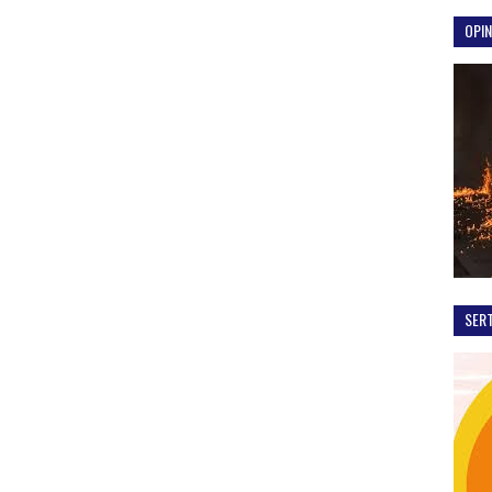
OPIN
SER