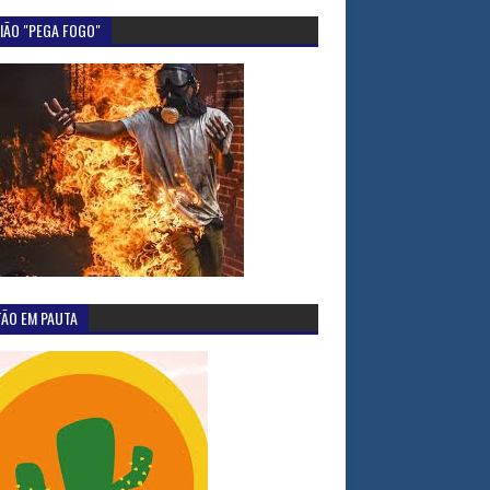
IÃO "PEGA FOGO"
TÃO EM PAUTA