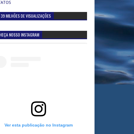
TATOS
 39 MILHÕES DE VISUALIZAÇÕES
HEÇA NOSSO INSTAGRAM
Ver esta publicação no Instagram