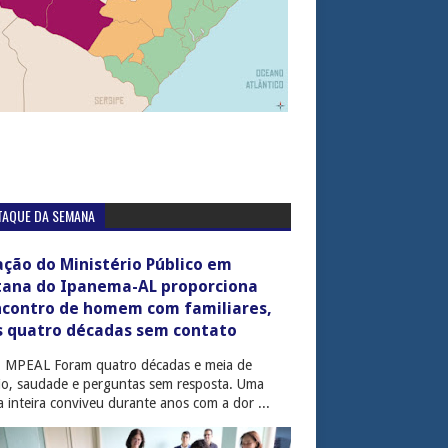
TAQUE DA SEMANA
ção do Ministério Público em
tana do Ipanema-AL proporciona
ncontro de homem com familiares,
s quatro décadas sem contato
: MPEAL Foram quatro décadas e meia de
cio, saudade e perguntas sem resposta. Uma
ia inteira conviveu durante anos com a dor ...