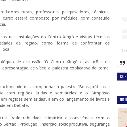
rodutores rurais, professores, pesquisadores, técnicos,
. O curso estará composto por módulos, com conteúdo
cia.
cas nas instalações do Centro Xingó e visitas técnicas
edades da região, como forma de confrontar os
local.
colóquio de discussão ‘O Centro Xingó e as ações de
 apresentação de vídeo e palestra explicativa do tema,
CON
oportunidade de acompanhar a palestra ‘Boas práticas e
cia com regiões áridas e semiáridas’ e o ‘Simpósio
NOTÍ
 em regiões semiáridas’, além do lançamento de livros e
dade em Debate.
tras ‘Vulnerabilidade climática e convivência com o
do Sertão: Produção, inserção socioprodutiva, segurança