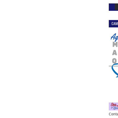
CAM
Conta