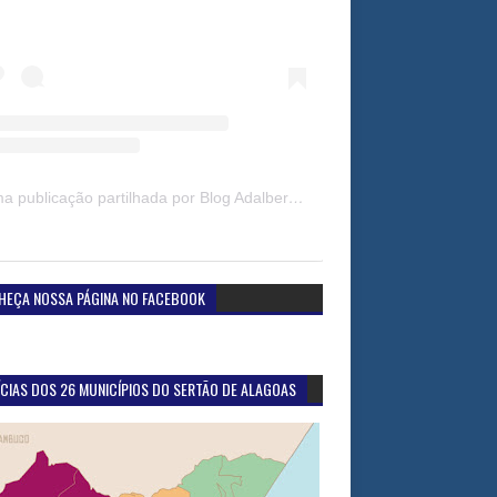
Uma publicação partilhada por Blog Adalberto Gomes Noticias (@blogadalbertogomesnoticiass)
HEÇA NOSSA PÁGINA NO FACEBOOK
CIAS DOS 26 MUNICÍPIOS DO SERTÃO DE ALAGOAS