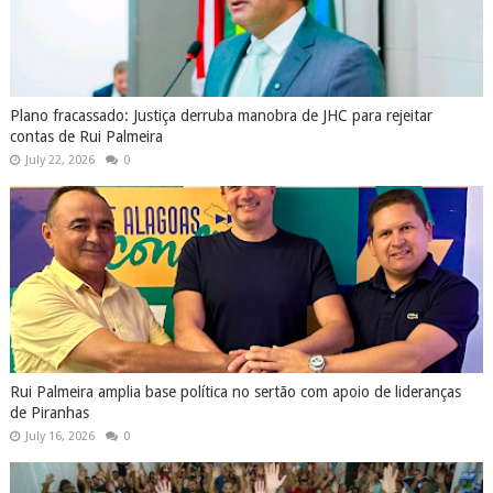
Plano fracassado: Justiça derruba manobra de JHC para rejeitar
contas de Rui Palmeira
July 22, 2026
0
Rui Palmeira amplia base política no sertão com apoio de lideranças
de Piranhas
July 16, 2026
0