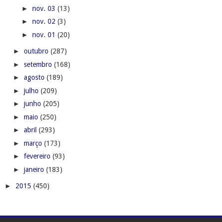
►
nov. 03
(13)
►
nov. 02
(3)
►
nov. 01
(20)
►
outubro
(287)
►
setembro
(168)
►
agosto
(189)
►
julho
(209)
►
junho
(205)
►
maio
(250)
►
abril
(293)
►
março
(173)
►
fevereiro
(93)
►
janeiro
(183)
►
2015
(450)