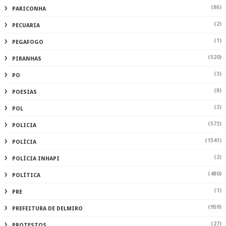
(86)
PARICONHA
(2)
PECUARIA
(1)
PEGAFOGO
(520)
PIRANHAS
(3)
PO
(8)
POESIAS
(3)
POL
(573)
POLICIA
(1541)
POLÍCIA
(2)
POLÍCIA INHAPI
(480)
POLÍTICA
(1)
PRE
(959)
PREFEITURA DE DELMIRO
(27)
PROTESTOS