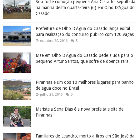
Sob forte comoção pequena Ana Clara foi sepultada
na manhã desta quarta-feira (6) em Olho D'Água do
Casado
Prefeitura de Olho D'Água do Casado lança edital
para realização do concurso público com 120 vagas
outubro 20, 2016
5
Mãe em Olho D'Água do Casado pede ajuda para o
pequeno Artur Santos, que sofre de doença rara
Piranhas é um dos 10 melhores lugares para banho
de água doce no Brasil
julho 21, 2016
0
Maristela Sena Dias é a nova prefeita eleita de
Piranhas
Familiares de Leandro, morto a tiros em São José da