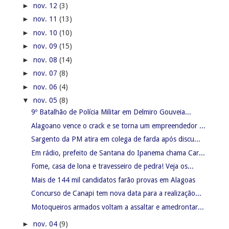
►
nov. 12
(3)
►
nov. 11
(13)
►
nov. 10
(10)
►
nov. 09
(15)
►
nov. 08
(14)
►
nov. 07
(8)
►
nov. 06
(4)
▼
nov. 05
(8)
9º Batalhão de Polícia Militar em Delmiro Gouveia...
Alagoano vence o crack e se torna um empreendedor ...
Sargento da PM atira em colega de farda após discu...
Em rádio, prefeito de Santana do Ipanema chama Car...
Fome, casa de lona e travesseiro de pedra! Veja os...
Mais de 144 mil candidatos farão provas em Alagoas
Concurso de Canapi tem nova data para a realização...
Motoqueiros armados voltam a assaltar e amedrontar...
►
nov. 04
(9)