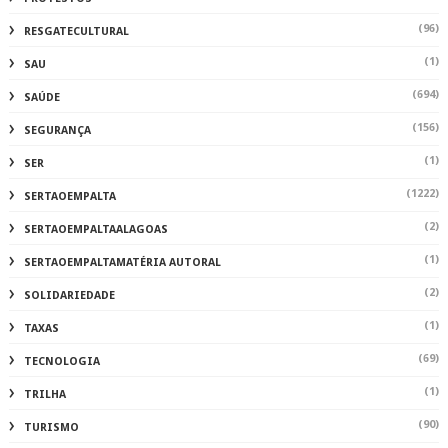
(96)
RESGATECULTURAL
(1)
SAU
(694)
SAÚDE
(156)
SEGURANÇA
(1)
SER
(1222)
SERTAOEMPALTA
(2)
SERTAOEMPALTAALAGOAS
(1)
SERTAOEMPALTAMATÉRIA AUTORAL
(2)
SOLIDARIEDADE
(1)
TAXAS
(69)
TECNOLOGIA
(1)
TRILHA
(90)
TURISMO