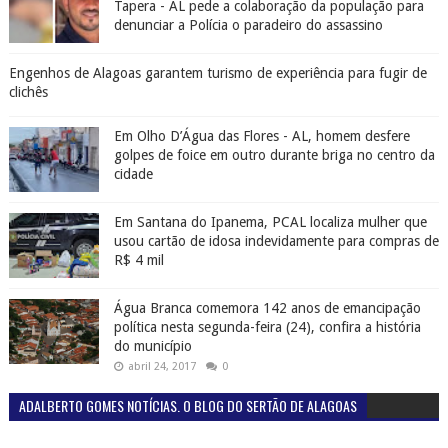
Tapera - AL pede a colaboração da população para
denunciar a Polícia o paradeiro do assassino
Engenhos de Alagoas garantem turismo de experiência para fugir de
clichês
Em Olho D’Água das Flores - AL, homem desfere
golpes de foice em outro durante briga no centro da
cidade
Em Santana do Ipanema, PCAL localiza mulher que
usou cartão de idosa indevidamente para compras de
R$ 4 mil
Água Branca comemora 142 anos de emancipação
política nesta segunda-feira (24), confira a história
do município
abril 24, 2017
0
ADALBERTO GOMES NOTÍCIAS. O BLOG DO SERTÃO DE ALAGOAS