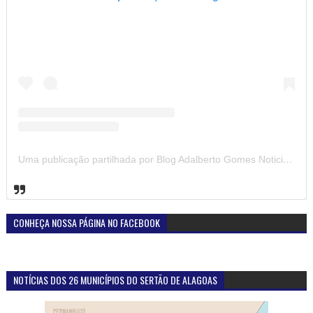
Uma publicação partilhada por Blog Adalberto Gomes Noticias (@blogadalbertogomesnoticiass)
CONHEÇA NOSSA PÁGINA NO FACEBOOK
NOTÍCIAS DOS 26 MUNICÍPIOS DO SERTÃO DE ALAGOAS