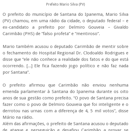
Prefeito Mario Silva (PV)
O prefeito do município de Santana do Ipanema, Mario Silva
(PV) chamou, em uma rádio da cidade, o deputado federal – e
ex-candidato a prefeito por Delmiro Gouveia – Givaldo
Carimbão (PHS) de “falso profeta” e “mentiroso”.
Mario também acusou o deputado Carimbão de mentir sobre
o fechamento do Hospital Regional Dr. Clodoaldo Rodrigues e
disse que “ele não conhece a realidade dos fatos e do que está
ocorrendo. [...] Ele fica fazendo jogo político e não faz nada
por Santana”.
O prefeito afirmou que Carimbão não enviou nenhuma
emenda parlamentar à Santana do Ipanema durante os oito
anos de sua gestão como prefeito. “O povo de Santana precisa
fazer como o povo de Delmiro Gouveia que foi inteligente e o
derrotou nas urnas com a diferença de 4, 5 mil votos”, disse
Mário na rádio.
Além das afirmações, o prefeito de Santana acusou o deputado
de ataque e perseguição e desafiou Carimbão a provar se