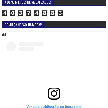
+ DE 39 MILHÕES DE VISUALIZAÇÕES
4
0
3
7
4
8
8
3
CONHEÇA NOSSO INSTAGRAM
Ver esta publicação no Instagram