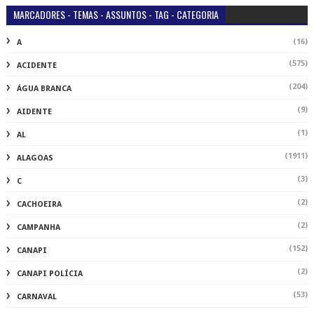
MARCADORES - TEMAS - ASSUNTOS - TAG - CATEGORIA
(16)
A
(575)
ACIDENTE
(204)
ÁGUA BRANCA
(9)
AIDENTE
(1)
AL
(1911)
ALAGOAS
(3)
C
(2)
CACHOEIRA
(2)
CAMPANHA
(152)
CANAPI
(2)
CANAPI POLÍCIA
(53)
CARNAVAL