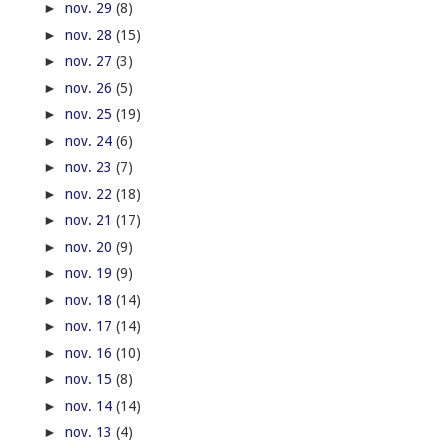
►
nov. 29
(8)
►
nov. 28
(15)
►
nov. 27
(3)
►
nov. 26
(5)
►
nov. 25
(19)
►
nov. 24
(6)
►
nov. 23
(7)
►
nov. 22
(18)
►
nov. 21
(17)
►
nov. 20
(9)
►
nov. 19
(9)
►
nov. 18
(14)
►
nov. 17
(14)
►
nov. 16
(10)
►
nov. 15
(8)
►
nov. 14
(14)
►
nov. 13
(4)