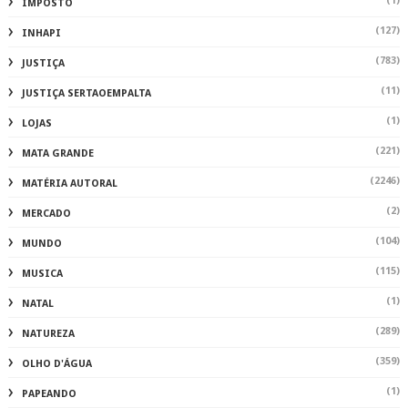
(1)
IMPOSTO
(127)
INHAPI
(783)
JUSTIÇA
(11)
JUSTIÇA SERTAOEMPALTA
(1)
LOJAS
(221)
MATA GRANDE
(2246)
MATÉRIA AUTORAL
(2)
MERCADO
(104)
MUNDO
(115)
MUSICA
(1)
NATAL
(289)
NATUREZA
(359)
OLHO D'ÁGUA
(1)
PAPEANDO