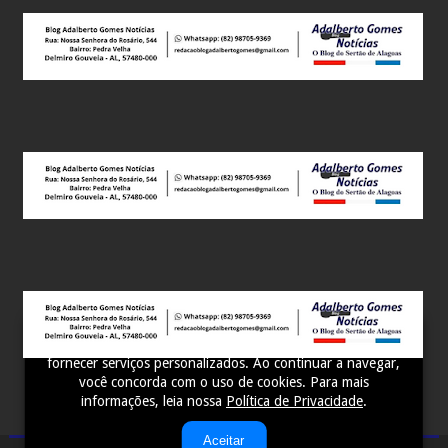
Este site utiliza cookies para melhorar sua experiência e
fornecer serviços personalizados. Ao continuar a navegar,
você concorda com o uso de cookies. Para mais
informações, leia nossa
Política de Privacidade
.
Aceitar