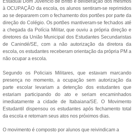
Estadual Dom Juvêncio de Britto e deliberação dos mesmos
à OCUPAÇÃO da escola, os alunos sentiram-se reprimidos
ao se depararem com o fechamento dos portões por parte da
direção do Colégio. Os portões mantiveram-se fechados até
a chegada da Polícia Militar, que ouviu a própria direção e
diretores da União Municipal dos Estudantes Secundaristas
de Canindé/SE, com a não autorização da diretora da
escola, os estudantes receberam orientação da própria PM a
não ocupar a escola.
Segundo os Policiais Militares, que estavam marcando
presença no momento, a ocupação sem autorização da
parte escolar levariam a detenção dos estudantes que
estariam participando do ato e seriam encaminhados
imediatamente a cidade de Itabaiana/SE. O Movimento
Estudantil dispensou os estudantes após fechamento total
da escola e retornam seus atos nos próximos dias.
O movimento é composto por alunos que reivindicam a