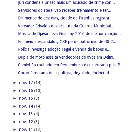
Júri condena a prisão mais um acusado de crime con...
Servidores do Iteral vão receber treinamento e ter...
Em menos de dez dias, cidade de Piranhas registra ...
Vereador Edvaldo destaca luta da Guarda Municipal ...
Música de Djavan leva Grammy 2016 de melhor canção...
Em meio a escândalos, CBF perde patrocínio de R$ 2...
Polícia investiga adoção ilegal e venda de bebês e...
Dupla de moto assalta vendedores de ovos em Delmi...
Caminhão roubado em Pernambuco é encontrado pela P...
Corpo é retirado de sepultura, degolado, incinerad...
►
nov. 17
(14)
►
nov. 16
(10)
►
nov. 15
(8)
►
nov. 14
(14)
►
nov. 13
(4)
►
nov. 12
(3)
►
nov. 11
(13)