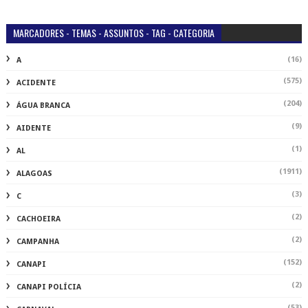
MARCADORES - TEMAS - ASSUNTOS - TAG - CATEGORIA
(16)
A
(575)
ACIDENTE
(204)
ÁGUA BRANCA
(9)
AIDENTE
(1)
AL
(1911)
ALAGOAS
(3)
C
(2)
CACHOEIRA
(2)
CAMPANHA
(152)
CANAPI
(2)
CANAPI POLÍCIA
(53)