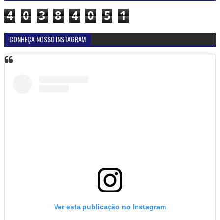
4
0
3
8
4
0
5
1
CONHEÇA NOSSO INSTAGRAM
Ver esta publicação no Instagram