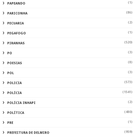
(1)
PAPEANDO
(86)
PARICONHA
(2)
PECUARIA
(1)
PEGAFOGO
(520)
PIRANHAS
(3)
PO
(8)
POESIAS
(3)
POL
(573)
POLICIA
(1541)
POLÍCIA
(2)
POLÍCIA INHAPI
(480)
POLÍTICA
(1)
PRE
(959)
PREFEITURA DE DELMIRO