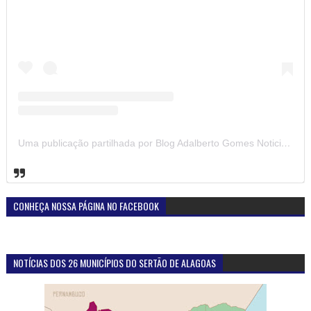
Uma publicação partilhada por Blog Adalberto Gomes Noticias (@blogadalbertogomesnoticiass)
CONHEÇA NOSSA PÁGINA NO FACEBOOK
NOTÍCIAS DOS 26 MUNICÍPIOS DO SERTÃO DE ALAGOAS