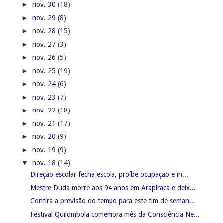
►
nov. 30
(18)
►
nov. 29
(8)
►
nov. 28
(15)
►
nov. 27
(3)
►
nov. 26
(5)
►
nov. 25
(19)
►
nov. 24
(6)
►
nov. 23
(7)
►
nov. 22
(18)
►
nov. 21
(17)
►
nov. 20
(9)
►
nov. 19
(9)
▼
nov. 18
(14)
Direção escolar fecha escola, proíbe ocupação e in...
Mestre Duda morre aos 94 anos em Arapiraca e deix...
Confira a previsão do tempo para este fim de seman...
Festival Quilombola comemora mês da Consciência Ne...