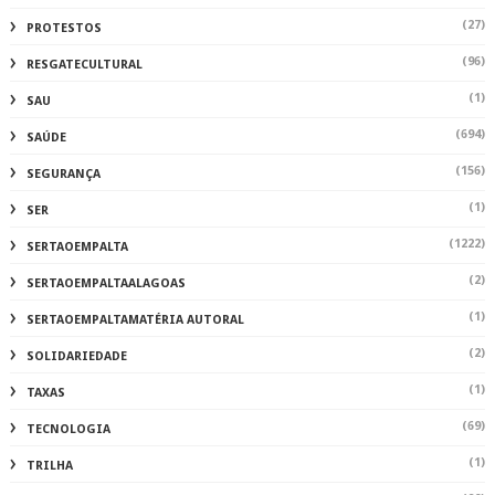
(27)
PROTESTOS
(96)
RESGATECULTURAL
(1)
SAU
(694)
SAÚDE
(156)
SEGURANÇA
(1)
SER
(1222)
SERTAOEMPALTA
(2)
SERTAOEMPALTAALAGOAS
(1)
SERTAOEMPALTAMATÉRIA AUTORAL
(2)
SOLIDARIEDADE
(1)
TAXAS
(69)
TECNOLOGIA
(1)
TRILHA