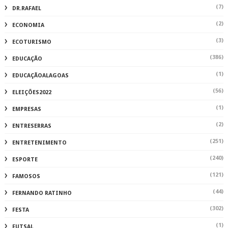
(7)
DR.RAFAEL
(2)
ECONOMIA
(3)
ECOTURISMO
(386)
EDUCAÇÃO
(1)
EDUCAÇÃOALAGOAS
(56)
ELEIÇÕES2022
(1)
EMPRESAS
(2)
ENTRESERRAS
(251)
ENTRETENIMENTO
(240)
ESPORTE
(121)
FAMOSOS
(44)
FERNANDO RATINHO
(302)
FESTA
(1)
FUTSAL