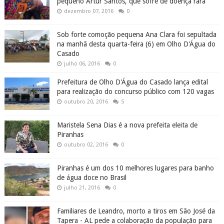
pequeno Artur Santos, que sofre de doença rara
dezembro 07, 2016
0
Sob forte comoção pequena Ana Clara foi sepultada
na manhã desta quarta-feira (6) em Olho D'Água do
Casado
julho 06, 2016
0
Prefeitura de Olho D'Água do Casado lança edital
para realização do concurso público com 120 vagas
outubro 20, 2016
5
Maristela Sena Dias é a nova prefeita eleita de
Piranhas
outubro 02, 2016
0
Piranhas é um dos 10 melhores lugares para banho
de água doce no Brasil
julho 21, 2016
0
Familiares de Leandro, morto a tiros em São José da
Tapera - AL pede a colaboração da população para