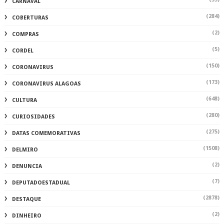
CARNAVAL
(284)
COBERTURAS
(2)
COMPRAS
(5)
CORDEL
(150)
CORONAVIRUS
(173)
CORONAVIRUS ALAGOAS
(648)
CULTURA
(280)
CURIOSIDADES
(275)
DATAS COMEMORATIVAS
(1508)
DELMIRO
(2)
DENUNCIA
(7)
DEPUTADOESTADUAL
(2878)
DESTAQUE
(2)
DINHEIRO