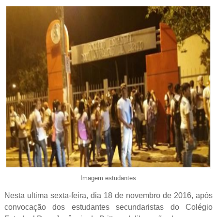
Imagem estudantes
Nesta ultima sexta-feira, dia 18 de novembro de 2016, após
convocação dos estudantes secundaristas do Colégio