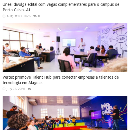
Uneal divulga edital com vagas complementares para o campus de
Porto Calvo–AL
August 03, 2026
0
Vertex promove Talent Hub para conectar empresas a talentos de
tecnologia em Alagoas
July 24, 2026
0