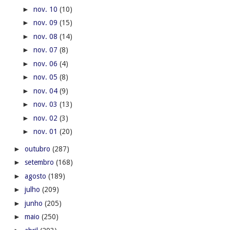
►
nov. 10
(10)
►
nov. 09
(15)
►
nov. 08
(14)
►
nov. 07
(8)
►
nov. 06
(4)
►
nov. 05
(8)
►
nov. 04
(9)
►
nov. 03
(13)
►
nov. 02
(3)
►
nov. 01
(20)
►
outubro
(287)
►
setembro
(168)
►
agosto
(189)
►
julho
(209)
►
junho
(205)
►
maio
(250)