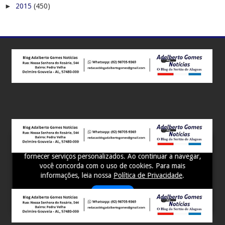
►
2015
(450)
Este site utiliza cookies para melhorar sua experiência e
fornecer serviços personalizados. Ao continuar a navegar,
você concorda com o uso de cookies. Para mais
informações, leia nossa
Política de Privacidade
.
Aceitar