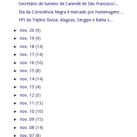
Secretário de turismo de Canindé de São Francisco/...
Dia da Consciência Negra é marcado por homenagens ...
FPI da Tríplice Divisa: Alagoas, Sergipe e Bahia s...
►
nov. 20
(9)
►
nov. 19
(9)
►
nov. 18
(14)
►
nov. 17
(14)
►
nov. 16
(10)
►
nov. 15
(8)
►
nov. 14
(14)
►
nov. 13
(4)
►
nov. 12
(3)
►
nov. 11
(13)
►
nov. 10
(10)
►
nov. 09
(15)
►
nov. 08
(14)
►
nov. 07
(8)