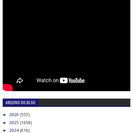
ARQUIVO DO BLOG
►
2026
(553)
►
2025
(1658)
►
2024
(616)