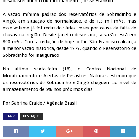
desabastecimento ou racionamento”, disse Franklin.
A vazão mínima padrão dos reservatórios de Sobradinho e
Xingó, em situação de normalidade, é de 1,3 mil m³/s, mas
esse volume já foi reduzido várias vezes por causa da falta de
chuvas na região. Desde janeiro deste ano, a vazão está em
800 m³/s. Com a redução de hoje, o Rio São Francisco alcança
a menor vazão histórica, desde 1979, quando o Reservatório de
Sobradinho foi inaugurado.
Na última sexta-feira (18), o Centro Nacional de
Monitoramento e Alertas de Desastres Naturais estimou que
os reservatórios de Sobradinho e Xingó cheguem ao nível de
armazenamento de 5% nos próximos dias.
Por Sabrina Craide / Agência Brasil
TAGS:
DESTAQUE