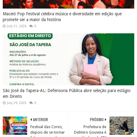
Maceió Pop Festival celebra música e diversidade em edição que
promete ser a maior da história
July 31, 2026
0
São José da Tapera-AL: Defensoria Pública abre seleção para estágio
em Direito
July 29, 2026
0
ANTERIOR
PRÓXIMO
Festival das Cores,
Prefeitura de
depois de se tornar
Delmiro Gouveia é