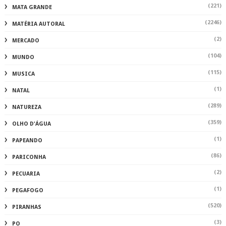
(221)
MATA GRANDE
(2246)
MATÉRIA AUTORAL
(2)
MERCADO
(104)
MUNDO
(115)
MUSICA
(1)
NATAL
(289)
NATUREZA
(359)
OLHO D'ÁGUA
(1)
PAPEANDO
(86)
PARICONHA
(2)
PECUARIA
(1)
PEGAFOGO
(520)
PIRANHAS
(3)
PO