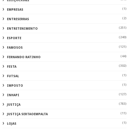
ELEIÇÕES2022
(1)
EMPRESAS
(2)
ENTRESERRAS
(251)
ENTRETENIMENTO
(240)
ESPORTE
(121)
FAMOSOS
(44)
FERNANDO RATINHO
(302)
FESTA
(1)
FUTSAL
(1)
IMPOSTO
(127)
INHAPI
(783)
JUSTIÇA
(11)
JUSTIÇA SERTAOEMPALTA
(1)
LOJAS