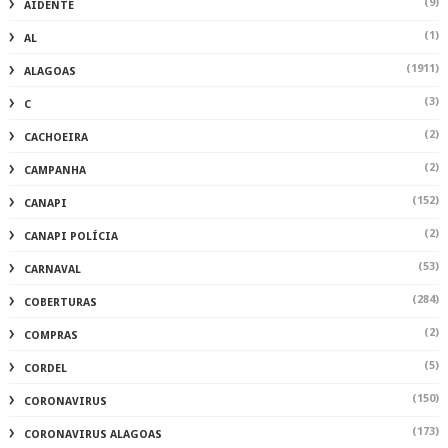
(9)
AIDENTE
(1)
AL
(1911)
ALAGOAS
(3)
C
(2)
CACHOEIRA
(2)
CAMPANHA
(152)
CANAPI
(2)
CANAPI POLÍCIA
(53)
CARNAVAL
(284)
COBERTURAS
(2)
COMPRAS
(5)
CORDEL
(150)
CORONAVIRUS
(173)
CORONAVIRUS ALAGOAS