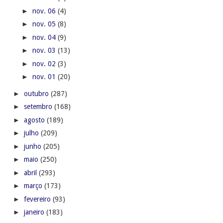
►
nov. 06
(4)
►
nov. 05
(8)
►
nov. 04
(9)
►
nov. 03
(13)
►
nov. 02
(3)
►
nov. 01
(20)
►
outubro
(287)
►
setembro
(168)
►
agosto
(189)
►
julho
(209)
►
junho
(205)
►
maio
(250)
►
abril
(293)
►
março
(173)
►
fevereiro
(93)
►
janeiro
(183)