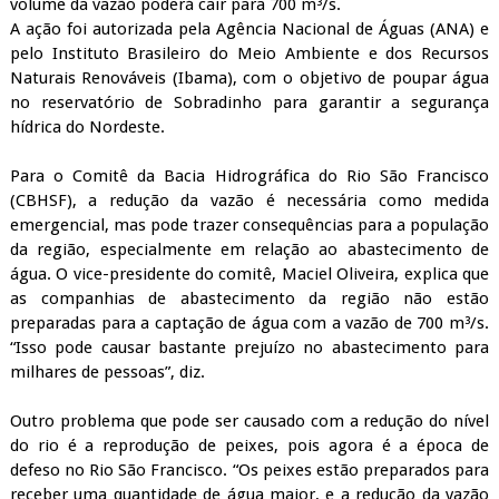
volume da vazão poderá cair para 700 m³/s.
A ação foi autorizada pela Agência Nacional de Águas (ANA) e
pelo Instituto Brasileiro do Meio Ambiente e dos Recursos
Naturais Renováveis (Ibama), com o objetivo de poupar água
no reservatório de Sobradinho para garantir a segurança
hídrica do Nordeste.
Para o Comitê da Bacia Hidrográfica do Rio São Francisco
(CBHSF), a redução da vazão é necessária como medida
emergencial, mas pode trazer consequências para a população
da região, especialmente em relação ao abastecimento de
água. O vice-presidente do comitê, Maciel Oliveira, explica que
as companhias de abastecimento da região não estão
preparadas para a captação de água com a vazão de 700 m³/s.
“Isso pode causar bastante prejuízo no abastecimento para
milhares de pessoas”, diz.
Outro problema que pode ser causado com a redução do nível
do rio é a reprodução de peixes, pois agora é a época de
defeso no Rio São Francisco. “Os peixes estão preparados para
receber uma quantidade de água maior, e a redução da vazão