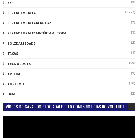
(1)
SER
(1222)
SERTAOEMPALTA
(2)
SERTAOEMPALTAALAGOAS
(1)
SERTAOEMPALTAMATÉRIA AUTORAL
(2)
SOLIDARIEDADE
(1)
TAXAS
(69)
TECNOLOGIA
(1)
TRILHA
(90)
TURISMO
(2)
UFAL
VÍDEOS DO CANAL DO BLOG ADALBERTO GOMES NOTÍCIAS NO YOU TUBE