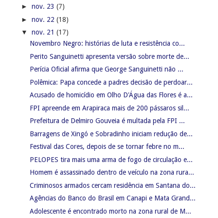
►
nov. 23
(7)
►
nov. 22
(18)
▼
nov. 21
(17)
Novembro Negro: histórias de luta e resistência co...
Perito Sanguinetti apresenta versão sobre morte de...
Perícia Oficial afirma que George Sanguinetti não ...
Polêmica: Papa concede a padres decisão de perdoar...
Acusado de homicídio em Olho D'Água das Flores é a...
FPI apreende em Arapiraca mais de 200 pássaros sil...
Prefeitura de Delmiro Gouveia é multada pela FPI ...
Barragens de Xingó e Sobradinho iniciam redução de...
Festival das Cores, depois de se tornar febre no m...
PELOPES tira mais uma arma de fogo de circulação e...
Homem é assassinado dentro de veículo na zona rura...
Criminosos armados cercam residência em Santana do...
Agências do Banco do Brasil em Canapi e Mata Grand...
Adolescente é encontrado morto na zona rural de M...