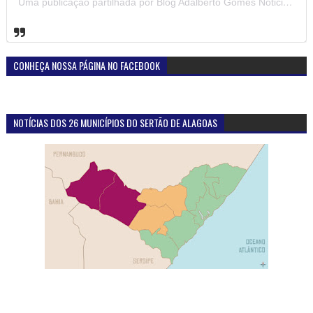
Uma publicação partilhada por Blog Adalberto Gomes Noticias (@blogadalbertogomesnoticiass)
CONHEÇA NOSSA PÁGINA NO FACEBOOK
NOTÍCIAS DOS 26 MUNICÍPIOS DO SERTÃO DE ALAGOAS