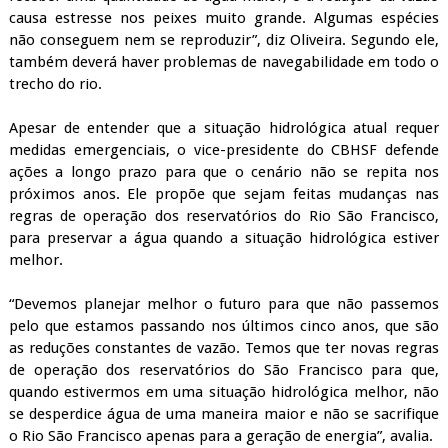
causa estresse nos peixes muito grande. Algumas espécies
não conseguem nem se reproduzir”, diz Oliveira. Segundo ele,
também deverá haver problemas de navegabilidade em todo o
trecho do rio.
Apesar de entender que a situação hidrológica atual requer
medidas emergenciais, o vice-presidente do CBHSF defende
ações a longo prazo para que o cenário não se repita nos
próximos anos. Ele propõe que sejam feitas mudanças nas
regras de operação dos reservatórios do Rio São Francisco,
para preservar a água quando a situação hidrológica estiver
melhor.
“Devemos planejar melhor o futuro para que não passemos
pelo que estamos passando nos últimos cinco anos, que são
as reduções constantes de vazão. Temos que ter novas regras
de operação dos reservatórios do São Francisco para que,
quando estivermos em uma situação hidrológica melhor, não
se desperdice água de uma maneira maior e não se sacrifique
o Rio São Francisco apenas para a geração de energia”, avalia.