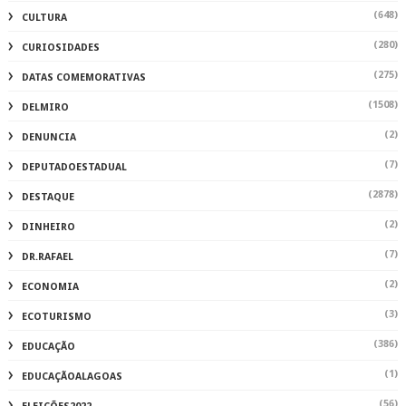
(648)
CULTURA
(280)
CURIOSIDADES
(275)
DATAS COMEMORATIVAS
(1508)
DELMIRO
(2)
DENUNCIA
(7)
DEPUTADOESTADUAL
(2878)
DESTAQUE
(2)
DINHEIRO
(7)
DR.RAFAEL
(2)
ECONOMIA
(3)
ECOTURISMO
(386)
EDUCAÇÃO
(1)
EDUCAÇÃOALAGOAS
(56)