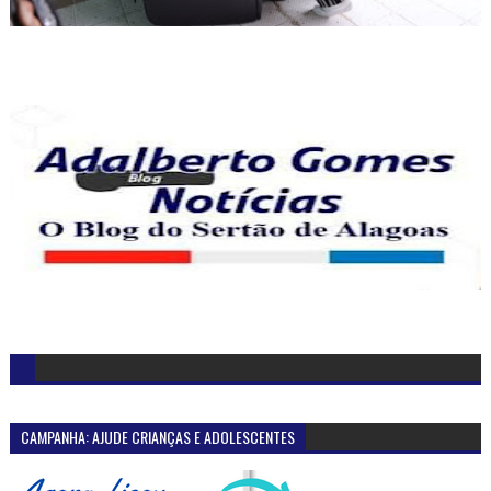
CAMPANHA: AJUDE CRIANÇAS E ADOLESCENTES