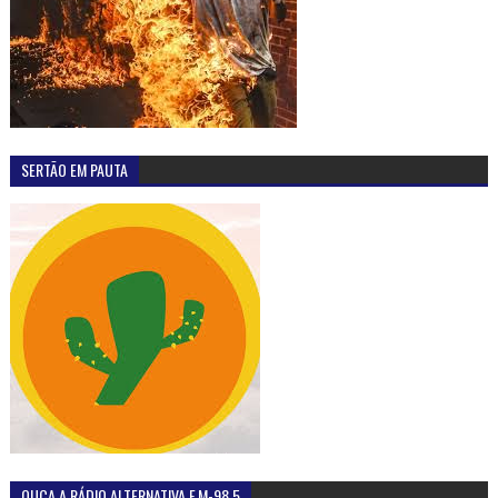
SERTÃO EM PAUTA
OUÇA A RÁDIO ALTERNATIVA F.M-98,5