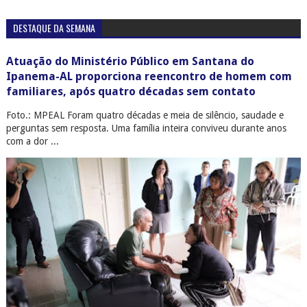
DESTAQUE DA SEMANA
Atuação do Ministério Público em Santana do
Ipanema-AL proporciona reencontro de homem com
familiares, após quatro décadas sem contato
Foto.: MPEAL Foram quatro décadas e meia de silêncio, saudade e
perguntas sem resposta. Uma família inteira conviveu durante anos
com a dor ...