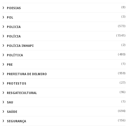
(8)
POESIAS
(3)
POL
(573)
POLICIA
(1541)
POLÍCIA
(2)
POLÍCIA INHAPI
(480)
POLÍTICA
(1)
PRE
(959)
PREFEITURA DE DELMIRO
(27)
PROTESTOS
(96)
RESGATECULTURAL
(1)
SAU
(694)
SAÚDE
(156)
SEGURANÇA