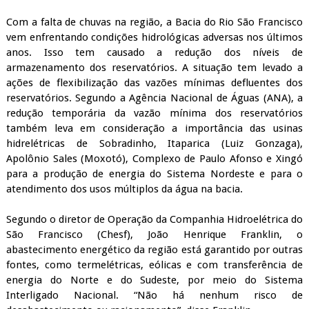
Com a falta de chuvas na região, a Bacia do Rio São Francisco
vem enfrentando condições hidrológicas adversas nos últimos
anos. Isso tem causado a redução dos níveis de
armazenamento dos reservatórios. A situação tem levado a
ações de flexibilização das vazões mínimas defluentes dos
reservatórios. Segundo a Agência Nacional de Águas (ANA), a
redução temporária da vazão mínima dos reservatórios
também leva em consideração a importância das usinas
hidrelétricas de Sobradinho, Itaparica (Luiz Gonzaga),
Apolônio Sales (Moxotó), Complexo de Paulo Afonso e Xingó
para a produção de energia do Sistema Nordeste e para o
atendimento dos usos múltiplos da água na bacia.
Segundo o diretor de Operação da Companhia Hidroelétrica do
São Francisco (Chesf), João Henrique Franklin, o
abastecimento energético da região está garantido por outras
fontes, como termelétricas, eólicas e com transferência de
energia do Norte e do Sudeste, por meio do Sistema
Interligado Nacional. “Não há nenhum risco de