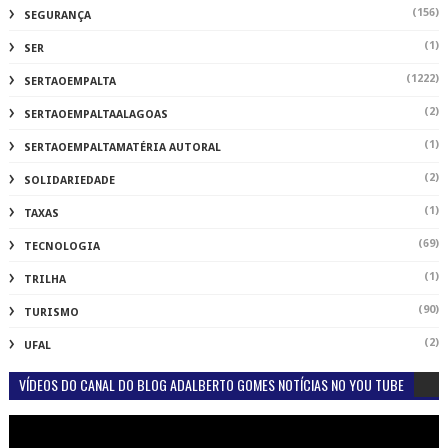
(156)
SEGURANÇA
(1)
SER
(1222)
SERTAOEMPALTA
(2)
SERTAOEMPALTAALAGOAS
(1)
SERTAOEMPALTAMATÉRIA AUTORAL
(2)
SOLIDARIEDADE
(1)
TAXAS
(69)
TECNOLOGIA
(1)
TRILHA
(90)
TURISMO
(2)
UFAL
VÍDEOS DO CANAL DO BLOG ADALBERTO GOMES NOTÍCIAS NO YOU TUBE