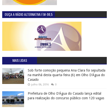
OUÇA A RÁDIO ALTERNATIVA F.M-98,5
MAIS LIDAS
Sob forte comoção pequena Ana Clara foi sepultada
na manhã desta quarta-feira (6) em Olho D'Água do
Casado
julho 06, 2016
0
Prefeitura de Olho D'Água do Casado lança edital
para realização do concurso público com 120 vagas