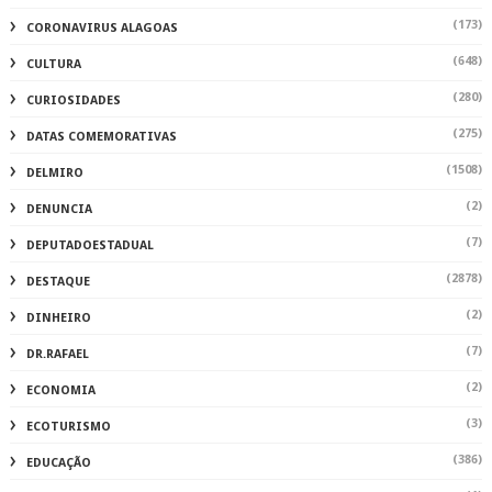
(173)
CORONAVIRUS ALAGOAS
(648)
CULTURA
(280)
CURIOSIDADES
(275)
DATAS COMEMORATIVAS
(1508)
DELMIRO
(2)
DENUNCIA
(7)
DEPUTADOESTADUAL
(2878)
DESTAQUE
(2)
DINHEIRO
(7)
DR.RAFAEL
(2)
ECONOMIA
(3)
ECOTURISMO
(386)
EDUCAÇÃO