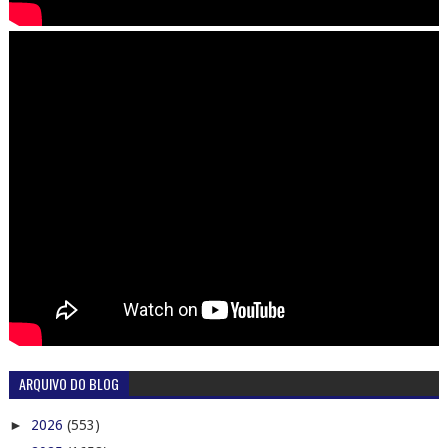
ARQUIVO DO BLOG
►
2026
(553)