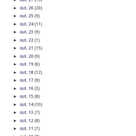
►
out. 26
(20)
►
out. 25
(9)
►
out. 24
(11)
►
out. 23
(9)
►
out. 22
(1)
►
out. 21
(15)
►
out. 20
(9)
►
out. 19
(6)
►
out. 18
(12)
►
out. 17
(9)
►
out. 16
(3)
►
out. 15
(8)
►
out. 14
(10)
►
out. 13
(7)
►
out. 12
(8)
►
out. 11
(7)