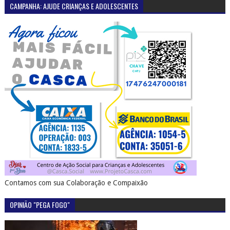
CAMPANHA: AJUDE CRIANÇAS E ADOLESCENTES
Contamos com sua Colaboração e Compaixão
OPINIÃO "PEGA FOGO"