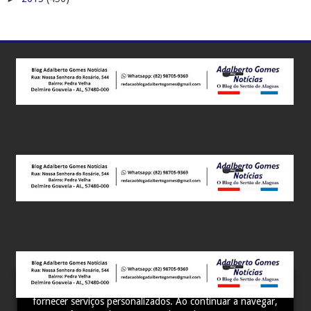
Este site utiliza cookies para melhorar sua experiência e
fornecer serviços personalizados. Ao continuar a navegar,