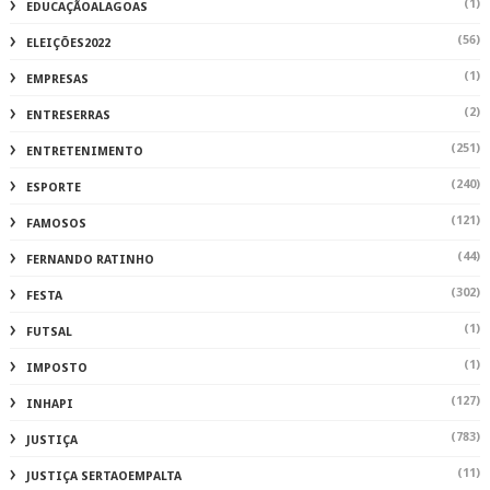
(1)
EDUCAÇÃOALAGOAS
(56)
ELEIÇÕES2022
(1)
EMPRESAS
(2)
ENTRESERRAS
(251)
ENTRETENIMENTO
(240)
ESPORTE
(121)
FAMOSOS
(44)
FERNANDO RATINHO
(302)
FESTA
(1)
FUTSAL
(1)
IMPOSTO
(127)
INHAPI
(783)
JUSTIÇA
(11)
JUSTIÇA SERTAOEMPALTA