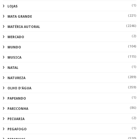
(1)
LOJAS
(221)
MATA GRANDE
(2246)
MATÉRIA AUTORAL
(2)
MERCADO
(104)
MUNDO
(115)
MUSICA
(1)
NATAL
(289)
NATUREZA
(359)
OLHO D'ÁGUA
(1)
PAPEANDO
(86)
PARICONHA
(2)
PECUARIA
(1)
PEGAFOGO
(520)