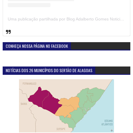
Uma publicação partilhada por Blog Adalberto Gomes Noticias (@blogadalbertogomesnoticiass)
CONHEÇA NOSSA PÁGINA NO FACEBOOK
NOTÍCIAS DOS 26 MUNICÍPIOS DO SERTÃO DE ALAGOAS