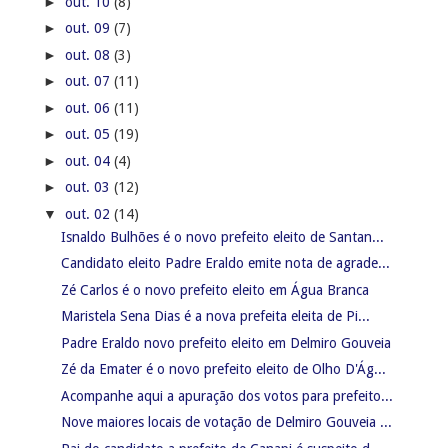
►
out. 10
(8)
►
out. 09
(7)
►
out. 08
(3)
►
out. 07
(11)
►
out. 06
(11)
►
out. 05
(19)
►
out. 04
(4)
►
out. 03
(12)
▼
out. 02
(14)
Isnaldo Bulhões é o novo prefeito eleito de Santan...
Candidato eleito Padre Eraldo emite nota de agrade...
Zé Carlos é o novo prefeito eleito em Água Branca
Maristela Sena Dias é a nova prefeita eleita de Pi...
Padre Eraldo novo prefeito eleito em Delmiro Gouveia
Zé da Emater é o novo prefeito eleito de Olho D'Ág...
Acompanhe aqui a apuração dos votos para prefeito...
Nove maiores locais de votação de Delmiro Gouveia ...