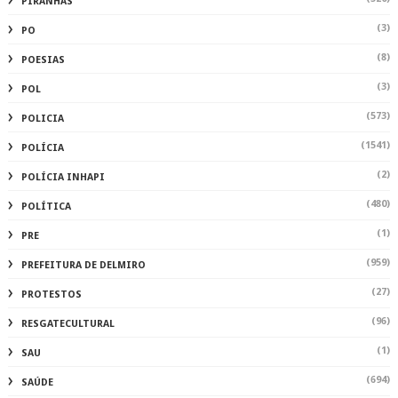
PIRANHAS
(3)
PO
(8)
POESIAS
(3)
POL
(573)
POLICIA
(1541)
POLÍCIA
(2)
POLÍCIA INHAPI
(480)
POLÍTICA
(1)
PRE
(959)
PREFEITURA DE DELMIRO
(27)
PROTESTOS
(96)
RESGATECULTURAL
(1)
SAU
(694)
SAÚDE