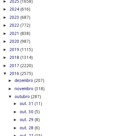
►
2025
(1658)
►
2024
(616)
►
2023
(687)
►
2022
(772)
►
2021
(838)
►
2020
(987)
►
2019
(1115)
►
2018
(1314)
►
2017
(2220)
▼
2016
(2575)
►
dezembro
(207)
►
novembro
(318)
▼
outubro
(287)
►
out. 31
(11)
►
out. 30
(5)
►
out. 29
(8)
►
out. 28
(6)
►
out. 27
(15)