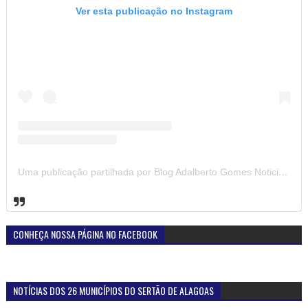
Ver esta publicação no Instagram
Uma publicação partilhada por Blog Adalberto Gomes Noticias (@blogadalbertogomesnoticiass)
CONHEÇA NOSSA PÁGINA NO FACEBOOK
NOTÍCIAS DOS 26 MUNICÍPIOS DO SERTÃO DE ALAGOAS