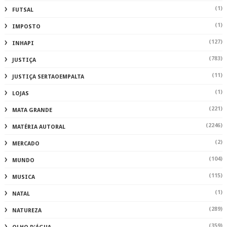
(1)
FUTSAL
(1)
IMPOSTO
(127)
INHAPI
(783)
JUSTIÇA
(11)
JUSTIÇA SERTAOEMPALTA
(1)
LOJAS
(221)
MATA GRANDE
(2246)
MATÉRIA AUTORAL
(2)
MERCADO
(104)
MUNDO
(115)
MUSICA
(1)
NATAL
(289)
NATUREZA
(359)