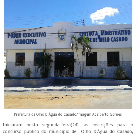
Prefeitura de Olho D'Água do Casado/imagem Adalberto Gomes
Iniciaram nesta segunda-feira(24), as inscrições para o
concurso público do município de Olho D'Água do Casado,