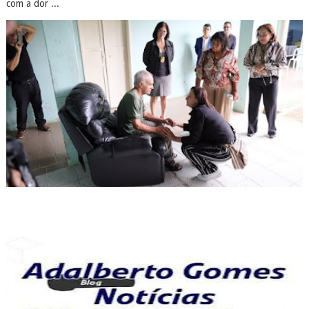
com a dor ...