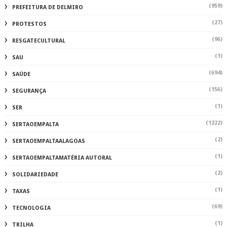
(959)
PREFEITURA DE DELMIRO
(27)
PROTESTOS
(96)
RESGATECULTURAL
(1)
SAU
(694)
SAÚDE
(156)
SEGURANÇA
(1)
SER
(1222)
SERTAOEMPALTA
(2)
SERTAOEMPALTAALAGOAS
(1)
SERTAOEMPALTAMATÉRIA AUTORAL
(2)
SOLIDARIEDADE
(1)
TAXAS
(69)
TECNOLOGIA
(1)
TRILHA