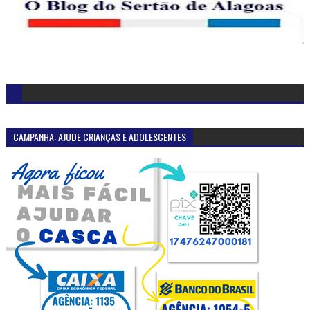
CAMPANHA: AJUDE CRIANÇAS E ADOLESCENTES