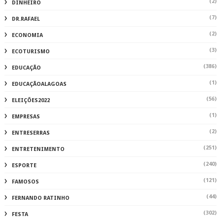
(2)
DINHEIRO
(7)
DR.RAFAEL
(2)
ECONOMIA
(3)
ECOTURISMO
(386)
EDUCAÇÃO
(1)
EDUCAÇÃOALAGOAS
(56)
ELEIÇÕES2022
(1)
EMPRESAS
(2)
ENTRESERRAS
(251)
ENTRETENIMENTO
(240)
ESPORTE
(121)
FAMOSOS
(44)
FERNANDO RATINHO
(302)
FESTA