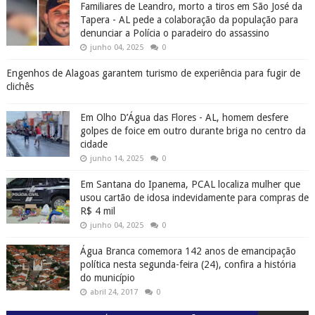
Familiares de Leandro, morto a tiros em São José da
Tapera - AL pede a colaboração da população para
denunciar a Polícia o paradeiro do assassino
junho 04, 2025
0
Engenhos de Alagoas garantem turismo de experiência para fugir de
clichês
Em Olho D’Água das Flores - AL, homem desfere
golpes de foice em outro durante briga no centro da
cidade
junho 14, 2025
0
Em Santana do Ipanema, PCAL localiza mulher que
usou cartão de idosa indevidamente para compras de
R$ 4 mil
junho 04, 2025
0
Água Branca comemora 142 anos de emancipação
política nesta segunda-feira (24), confira a história
do município
abril 24, 2017
0