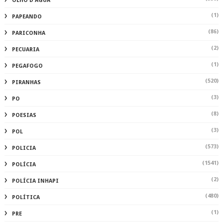
OLHO D'ÁGUA
(1)
PAPEANDO
(86)
PARICONHA
(2)
PECUARIA
(1)
PEGAFOGO
(520)
PIRANHAS
(3)
PO
(8)
POESIAS
(3)
POL
(573)
POLICIA
(1541)
POLÍCIA
(2)
POLÍCIA INHAPI
(480)
POLÍTICA
(1)
PRE