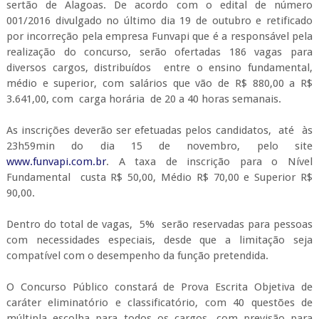
sertão de Alagoas. De acordo com o edital de número
001/2016 divulgado no último dia 19 de outubro e retificado
por incorreção pela empresa Funvapi que é a responsável pela
realização do concurso, serão ofertadas 186 vagas para
diversos cargos, distribuídos entre o ensino fundamental,
médio e superior, com salários que vão de R$ 880,00 a R$
3.641,00, com carga horária de 20 a 40 horas semanais.
As inscrições deverão ser efetuadas pelos candidatos, até às
23h59min do dia 15 de novembro, pelo site
www.funvapi.com.br
. A taxa de inscrição para o Nível
Fundamental custa R$ 50,00, Médio R$ 70,00 e Superior R$
90,00.
Dentro do total de vagas, 5% serão reservadas para pessoas
com necessidades especiais, desde que a limitação seja
compatível com o desempenho da função pretendida.
O Concurso Público constará de Prova Escrita Objetiva de
caráter eliminatório e classificatório, com 40 questões de
múltipla escolha para todos os cargos, com previsão para