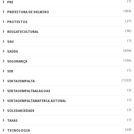
(1)
PRE
(959)
PREFEITURA DE DELMIRO
(27)
PROTESTOS
(96)
RESGATECULTURAL
(1)
SAU
(694)
SAÚDE
(156)
SEGURANÇA
(1)
SER
(1222)
SERTAOEMPALTA
(2)
SERTAOEMPALTAALAGOAS
(1)
SERTAOEMPALTAMATÉRIA AUTORAL
(2)
SOLIDARIEDADE
(1)
TAXAS
(69)
TECNOLOGIA