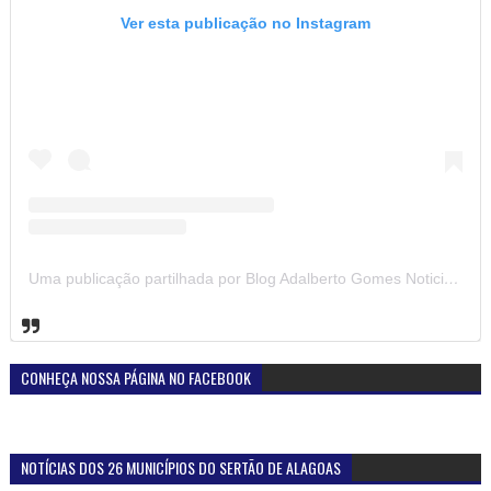
Ver esta publicação no Instagram
Uma publicação partilhada por Blog Adalberto Gomes Noticias (@blogadalbertogomesnoticiass)
CONHEÇA NOSSA PÁGINA NO FACEBOOK
NOTÍCIAS DOS 26 MUNICÍPIOS DO SERTÃO DE ALAGOAS