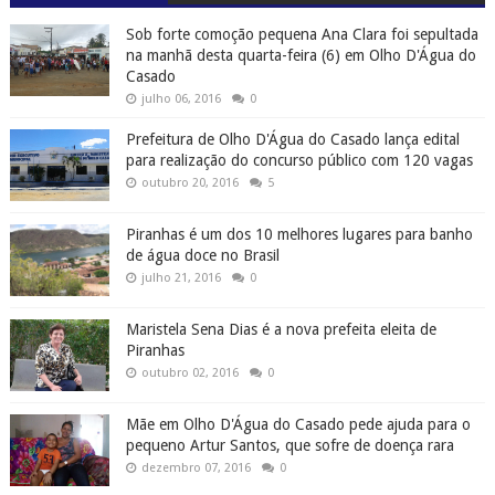
Sob forte comoção pequena Ana Clara foi sepultada
na manhã desta quarta-feira (6) em Olho D'Água do
Casado
julho 06, 2016
0
Prefeitura de Olho D'Água do Casado lança edital
para realização do concurso público com 120 vagas
outubro 20, 2016
5
Piranhas é um dos 10 melhores lugares para banho
de água doce no Brasil
julho 21, 2016
0
Maristela Sena Dias é a nova prefeita eleita de
Piranhas
outubro 02, 2016
0
Mãe em Olho D'Água do Casado pede ajuda para o
pequeno Artur Santos, que sofre de doença rara
dezembro 07, 2016
0