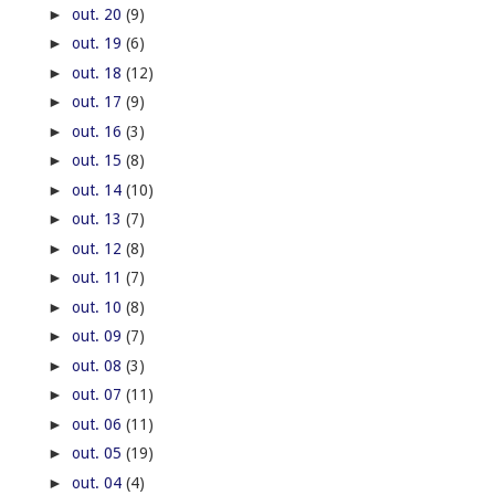
►
out. 20
(9)
►
out. 19
(6)
►
out. 18
(12)
►
out. 17
(9)
►
out. 16
(3)
►
out. 15
(8)
►
out. 14
(10)
►
out. 13
(7)
►
out. 12
(8)
►
out. 11
(7)
►
out. 10
(8)
►
out. 09
(7)
►
out. 08
(3)
►
out. 07
(11)
►
out. 06
(11)
►
out. 05
(19)
►
out. 04
(4)