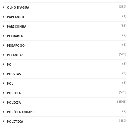
(359)
OLHO D'ÁGUA
(1)
PAPEANDO
(86)
PARICONHA
(2)
PECUARIA
(1)
PEGAFOGO
(520)
PIRANHAS
(3)
PO
(8)
POESIAS
(3)
POL
(573)
POLICIA
(1541)
POLÍCIA
(2)
POLÍCIA INHAPI
(480)
POLÍTICA