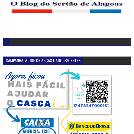
CAMPANHA: AJUDE CRIANÇAS E ADOLESCENTES