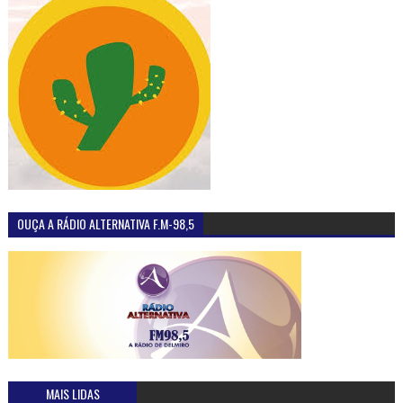
OUÇA A RÁDIO ALTERNATIVA F.M-98,5
MAIS LIDAS