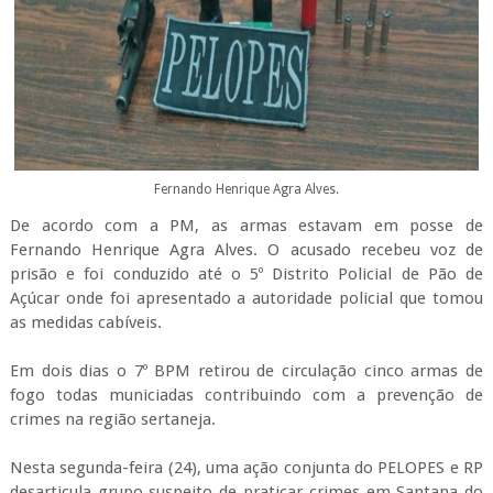
Fernando Henrique Agra Alves.
De acordo com a PM, as armas estavam em posse de
Fernando Henrique Agra Alves. O acusado recebeu voz de
prisão e foi conduzido até o 5º Distrito Policial de Pão de
Açúcar onde foi apresentado a autoridade policial que tomou
as medidas cabíveis.
Em dois dias o 7º BPM retirou de circulação cinco armas de
fogo todas municiadas contribuindo com a prevenção de
crimes na região sertaneja.
Nesta segunda-feira (24), uma ação conjunta do PELOPES e RP
desarticula grupo suspeito de praticar crimes em Santana do