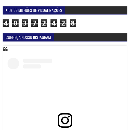
+ DE 39 MILHÕES DE VISUALIZAÇÕES
4
0
3
7
2
4
2
8
CONHEÇA NOSSO INSTAGRAM