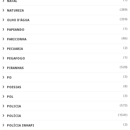
TURISMO
(2)
UFAL
VÍDEOS DO CANAL DO BLOG ADALBERTO GOMES NOTÍCIAS NO YOU TUBE