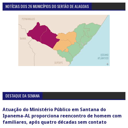
CAMPANHA: AJUDE CRIANÇAS E ADOLESCENTES