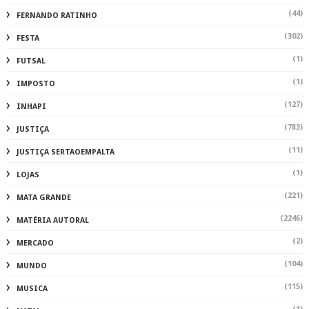
(27)
PROTESTOS
(96)
RESGATECULTURAL
(1)
SAU
(694)
SAÚDE
(156)
SEGURANÇA
(1)
SER
(1222)
SERTAOEMPALTA
(2)
SERTAOEMPALTAALAGOAS
(1)
SERTAOEMPALTAMATÉRIA AUTORAL
(2)
SOLIDARIEDADE
(1)
TAXAS
(69)
TECNOLOGIA
(1)
TRILHA
(90)