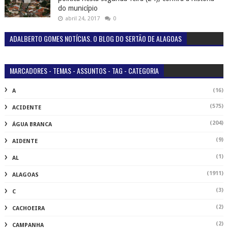
(7)
DR.RAFAEL
(2)
ECONOMIA
(3)
ECOTURISMO
(386)
EDUCAÇÃO
(1)
EDUCAÇÃOALAGOAS
(56)
ELEIÇÕES2022
(1)
EMPRESAS
(2)
ENTRESERRAS
(251)
ENTRETENIMENTO
(240)
ESPORTE
(121)
FAMOSOS
(44)
FERNANDO RATINHO
(302)
FESTA
(1)
FUTSAL