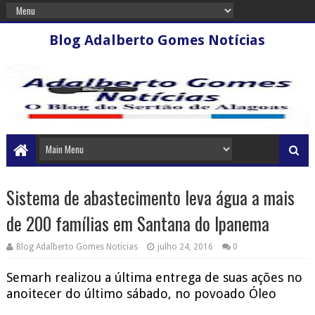
Blog Adalberto Gomes Notícias
Sistema de abastecimento leva água a mais
de 200 famílias em Santana do Ipanema
Blog Adalberto Gomes Noticias
julho 24, 2016
0
Semarh realizou a última entrega de suas ações no
anoitecer do último sábado, no povoado Óleo