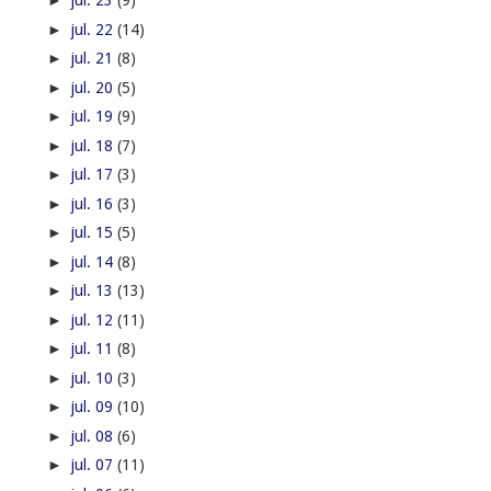
Adalberto Gomes Notícias - Você bem Informado! ...