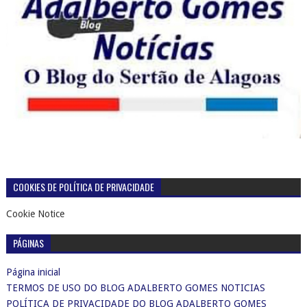
Uma publicação partilhada por Blog Adalberto Gomes Noticias (@blogadalbertogomesnoticiass)
CONHEÇA NOSSA PÁGINA NO FACEBOOK
NOTÍCIAS DOS 26 MUNICÍPIOS DO SERTÃO DE ALAGOAS