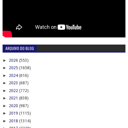
►
jul. 19
(9)
►
jul. 18
(7)
►
jul. 17
(3)
►
jul. 16
(3)
►
jul. 15
(5)
►
jul. 14
(8)
►
jul. 13
(13)
►
jul. 12
(11)
►
jul. 11
(8)
►
jul. 10
(3)
►
jul. 09
(10)
►
jul. 08
(6)
►
jul. 07
(11)
►
jul. 06
(6)
►
jul. 05
(1)
►
jul. 04
(6)
►
jul. 03
(3)