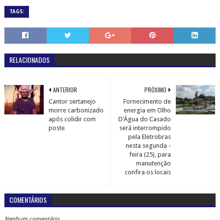
COOKIES DE POLÍTICA DE PRIVACIDADE
Cookie Notice
PÁGINAS
Página inicial
TERMOS DE USO DO BLOG ADALBERTO GOMES NOTICIAS
POLÍTICA DE PRIVACIDADE DO BLOG ADALBERTO GOMES
NOTÍCIAS
CONTATOS
+ DE 39 MILHÕES DE VISUALIZAÇÕES