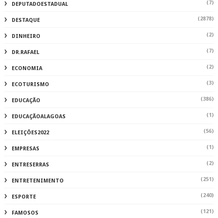
(1)
PAPEANDO
(86)
PARICONHA
(2)
PECUARIA
(1)
PEGAFOGO
(520)
PIRANHAS
(3)
PO
(8)
POESIAS
(3)
POL
(573)
POLICIA
(1541)
POLÍCIA
(2)
POLÍCIA INHAPI
(480)
POLÍTICA
(1)
PRE
(959)
PREFEITURA DE DELMIRO