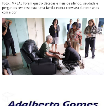
Contamos com sua Colaboração e Compaixão
OPINIÃO "PEGA FOGO"
SERTÃO EM PAUTA