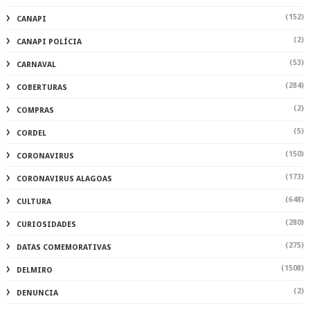
(1)
IMPOSTO
(127)
INHAPI
(783)
JUSTIÇA
(11)
JUSTIÇA SERTAOEMPALTA
(1)
LOJAS
(221)
MATA GRANDE
(2246)
MATÉRIA AUTORAL
(2)
MERCADO
(104)
MUNDO
(115)
MUSICA
(1)
NATAL
(289)
NATUREZA
(359)
OLHO D'ÁGUA